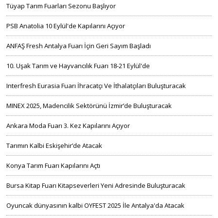
Tüyap Tarım Fuarları Sezonu Başlıyor
PSB Anatolia 10 Eylül'de Kapılarını Açıyor
ANFAŞ Fresh Antalya Fuarı İçin Geri Sayım Başladı
10. Uşak Tarım ve Hayvancılık Fuarı 18-21 Eylül'de
Interfresh Eurasia Fuarı İhracatçı Ve İthalatçıları Buluşturacak
MINEX 2025, Madencilik Sektörünü İzmir’de Buluşturacak
Ankara Moda Fuarı 3. Kez Kapılarını Açıyor
Tarımın Kalbi Eskişehir’de Atacak
Konya Tarım Fuarı Kapılarını Açtı
Bursa Kitap Fuarı Kitapseverleri Yeni Adresinde Buluşturacak
Oyuncak dünyasının kalbi OYFEST 2025 İle Antalya'da Atacak