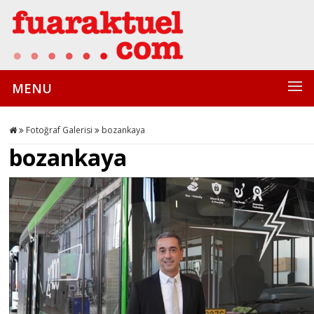
MENU
Fotoğraf Galerisi
bozankaya
bozankaya