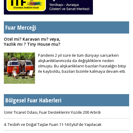
Fuar Merceği
Otel mi? Karavan mı? veya,
Yazlık mı ? Tiny House mu?
Pandemi 2 yıl süre ile tüm dünyayı sarsarken
alışkanlıklarımızda da değişikliklere neden
olmuştu. Bu alışkanlıkların bazıları hastalığın bitişi
ile kayboldu, bazıları bizimle kalmaya devam etti.
Bölgesel Fuar Haberleri
İzmir Ticaret Odası, Fuar Desteklerini Yüzde 200 Artırdı
4. Tesbih ve Doğal Taşlar Fuarı 11-14 Eylül'de Yapılacak