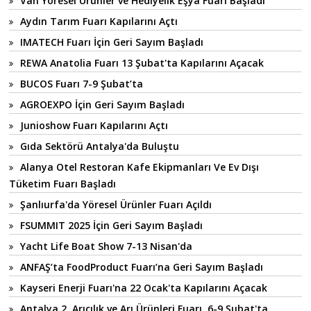
Van Yöresel Ürünler ve Hediyelik Eşya Fuarı Başladı
Aydın Tarım Fuarı Kapılarını Açtı
IMATECH Fuarı İçin Geri Sayım Başladı
REWA Anatolia Fuarı 13 Şubat'ta Kapılarını Açacak
BUCOS Fuarı 7-9 Şubat’ta
AGROEXPO İçin Geri Sayım Başladı
Junioshow Fuarı Kapılarını Açtı
Gıda Sektörü Antalya'da Buluştu
Alanya Otel Restoran Kafe Ekipmanları Ve Ev Dışı
Tüketim Fuarı Başladı
Şanlıurfa'da Yöresel Ürünler Fuarı Açıldı
FSUMMIT 2025 İçin Geri Sayım Başladı
Yacht Life Boat Show 7-13 Nisan'da
ANFAŞ’ta FoodProduct Fuarı’na Geri Sayım Başladı
Kayseri Enerji Fuarı'na 22 Ocak'ta Kapılarını Açacak
Antalya 2. Arıcılık ve Arı Ürünleri Fuarı, 6-9 Şubat'ta