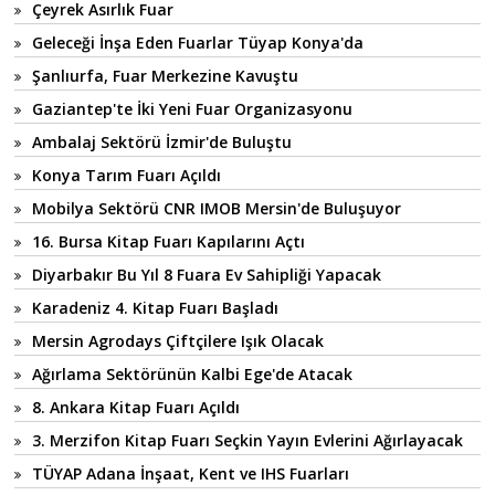
Çeyrek Asırlık Fuar
Geleceği İnşa Eden Fuarlar Tüyap Konya'da
Şanlıurfa, Fuar Merkezine Kavuştu
Gaziantep'te İki Yeni Fuar Organizasyonu
Ambalaj Sektörü İzmir'de Buluştu
Konya Tarım Fuarı Açıldı
Mobilya Sektörü CNR IMOB Mersin'de Buluşuyor
16. Bursa Kitap Fuarı Kapılarını Açtı
Diyarbakır Bu Yıl 8 Fuara Ev Sahipliği Yapacak
Karadeniz 4. Kitap Fuarı Başladı
Mersin Agrodays Çiftçilere Işık Olacak
Ağırlama Sektörünün Kalbi Ege'de Atacak
8. Ankara Kitap Fuarı Açıldı
3. Merzifon Kitap Fuarı Seçkin Yayın Evlerini Ağırlayacak
TÜYAP Adana İnşaat, Kent ve IHS Fuarları