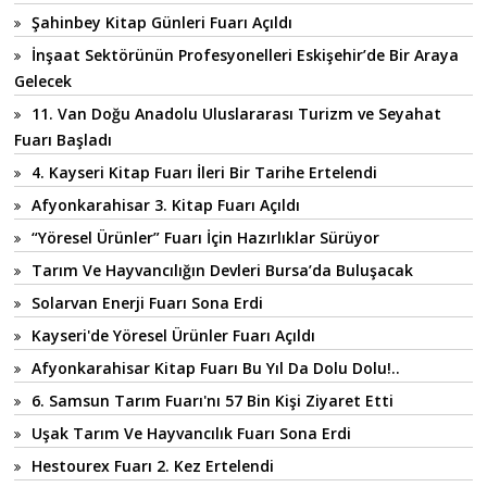
Şahinbey Kitap Günleri Fuarı Açıldı
İnşaat Sektörünün Profesyonelleri Eskişehir’de Bir Araya
Gelecek
11. Van Doğu Anadolu Uluslararası Turizm ve Seyahat
Fuarı Başladı
4. Kayseri Kitap Fuarı İleri Bir Tarihe Ertelendi
Afyonkarahisar 3. Kitap Fuarı Açıldı
“Yöresel Ürünler” Fuarı İçin Hazırlıklar Sürüyor
Tarım Ve Hayvancılığın Devleri Bursa’da Buluşacak
Solarvan Enerji Fuarı Sona Erdi
Kayseri'de Yöresel Ürünler Fuarı Açıldı
Afyonkarahisar Kitap Fuarı Bu Yıl Da Dolu Dolu!..
6. Samsun Tarım Fuarı'nı 57 Bin Kişi Ziyaret Etti
Uşak Tarım Ve Hayvancılık Fuarı Sona Erdi
Hestourex Fuarı 2. Kez Ertelendi