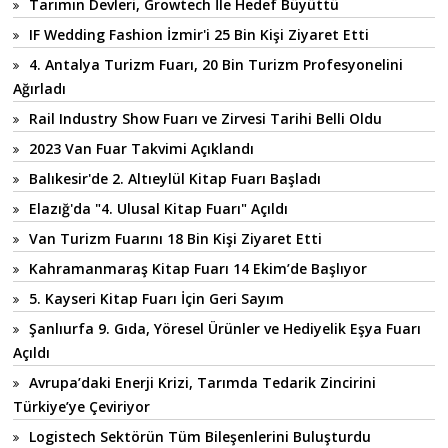
Tarımın Devleri, Growtech İle Hedef Büyüttü
IF Wedding Fashion İzmir'i 25 Bin Kişi Ziyaret Etti
4. Antalya Turizm Fuarı, 20 Bin Turizm Profesyonelini
Ağırladı
Rail Industry Show Fuarı ve Zirvesi Tarihi Belli Oldu
2023 Van Fuar Takvimi Açıklandı
Balıkesir'de 2. Altıeylül Kitap Fuarı Başladı
Elazığ'da "4. Ulusal Kitap Fuarı" Açıldı
Van Turizm Fuarını 18 Bin Kişi Ziyaret Etti
Kahramanmaraş Kitap Fuarı 14 Ekim’de Başlıyor
5. Kayseri Kitap Fuarı İçin Geri Sayım
Şanlıurfa 9. Gıda, Yöresel Ürünler ve Hediyelik Eşya Fuarı
Açıldı
Avrupa’daki Enerji Krizi, Tarımda Tedarik Zincirini
Türkiye’ye Çeviriyor
Logistech Sektörün Tüm Bileşenlerini Buluşturdu