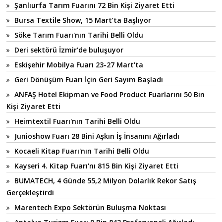
Şanlıurfa Tarım Fuarını 72 Bin Kişi Ziyaret Etti
Bursa Textile Show, 15 Mart’ta Başlıyor
Söke Tarım Fuarı'nın Tarihi Belli Oldu
Deri sektörü İzmir’de buluşuyor
Eskişehir Mobilya Fuarı 23-27 Mart'ta
Geri Dönüşüm Fuarı İçin Geri Sayım Başladı
ANFAŞ Hotel Ekipman ve Food Product Fuarlarını 50 Bin
Kişi Ziyaret Etti
Heimtextil Fuarı'nın Tarihi Belli Oldu
Junioshow Fuarı 28 Bini Aşkın İş İnsanını Ağırladı
Kocaeli Kitap Fuarı'nın Tarihi Belli Oldu
Kayseri 4. Kitap Fuarı'nı 815 Bin Kişi Ziyaret Etti
BUMATECH, 4 Günde 55,2 Milyon Dolarlık Rekor Satış
Gerçekleştirdi
Marentech Expo Sektörün Buluşma Noktası