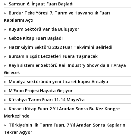
Samsun 6. İnşaat Fuarı Başladı
Burdur Teke Yöresi 7. Tarım ve Hayvancılık Fuarı
Kapılarını Açtı
Kuyum Sektörü Van'da Buluşuyor
Gebze Kitap Fuarı Başladı
Hazır Giyim Sektörü 2022 Fuar Takvimini Belirledi
Bursa'nın Eşsiz Lezzetleri Fuara Taşınacak
Raylı sistemler Sektörü Rail Industry Show’ da Bir Araya
Gelecek
Mobilya sektörünün yeni ticaret kapısı Antalya
M'Expo Projesi Hayata Geçiyor
Kütahya Tarım Fuarı 11-14 Mayıs'ta
Kocaeli Kitap Fuarı 2 Yıl Aradan Sonra Bu Kez Kongre
Merkezi’nde
Türkiye'nin İlk Tarım Fuarı, 7 Yıl Aradan Sonra Kapılarını
Tekrar Açıyor