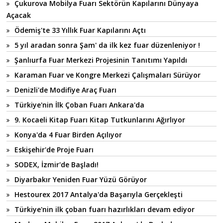
Çukurova Mobilya Fuarı Sektörün Kapılarını Dünyaya
Açacak
Ödemiş'te 33 Yıllık Fuar Kapılarını Açtı
5 yıl aradan sonra Şam' da ilk kez fuar düzenleniyor !
Şanlıurfa Fuar Merkezi Projesinin Tanıtımı Yapıldı
Karaman Fuar ve Kongre Merkezi Çalışmaları Sürüyor
Denizli'de Modifiye Araç Fuarı
Türkiye'nin İlk Çoban Fuarı Ankara'da
9. Kocaeli Kitap Fuarı Kitap Tutkunlarını Ağırlıyor
Konya'da 4 Fuar Birden Açılıyor
Eskişehir'de Proje Fuarı
SODEX, İzmir'de Başladı!
Diyarbakır Yeniden Fuar Yüzü Görüyor
Hestourex 2017 Antalya'da Başarıyla Gerçekleşti
Türkiye'nin ilk çoban fuarı hazırlıkları devam ediyor