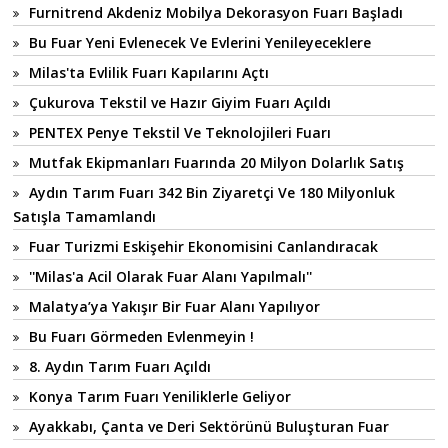
Furnitrend Akdeniz Mobilya Dekorasyon Fuarı Başladı
Bu Fuar Yeni Evlenecek Ve Evlerini Yenileyeceklere
Milas'ta Evlilik Fuarı Kapılarını Açtı
Çukurova Tekstil ve Hazır Giyim Fuarı Açıldı
PENTEX Penye Tekstil Ve Teknolojileri Fuarı
Mutfak Ekipmanları Fuarında 20 Milyon Dolarlık Satış
Aydın Tarım Fuarı 342 Bin Ziyaretçi Ve 180 Milyonluk
Satışla Tamamlandı
Fuar Turizmi Eskişehir Ekonomisini Canlandıracak
''Milas'a Acil Olarak Fuar Alanı Yapılmalı''
Malatya’ya Yakışır Bir Fuar Alanı Yapılıyor
Bu Fuarı Görmeden Evlenmeyin !
8. Aydın Tarım Fuarı Açıldı
Konya Tarım Fuarı Yeniliklerle Geliyor
Ayakkabı, Çanta ve Deri Sektörünü Buluşturan Fuar