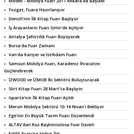
Modev - Mobilya Fuarı 2017 Ankara'da Başladı
Yozgat, Fuara Hazırlanıyor
Denizli'nin İlk Kitap Fuarı Başlıyor
İş Arayanların Fuarı İzmir'de Açılıyor
Antalya Şehircilik Fuarı Büyüyecek
Bursa'da Fuar Zamanı
Van'da Kariyer ve İstihdam Fuarı
Samsun Mobilya Fuarı, Karadeniz İhracatını
Güçlendirecek
İZWOOD ve İZMOB İki Sektörü Buluşturacak
Siirt Kitap Fuarı 28 Mart'ta Başlıyor
Isparta'nın İlk Kitap Fuarı Açıldı
Mersin Mobilya Sektörü 10-16 Nisan'ı Bekliyor
Ege'nin En Büyük Tarım Fuarı Düzenlendi
ALTAV'dan Rus Başkonsolosa Fuar Daveti
Evlilik Fuarı'na Yoğun İlgi