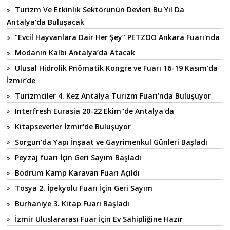
Turizm Ve Etkinlik Sektörünün Devleri Bu Yıl Da
Antalya’da Buluşacak
“Evcil Hayvanlara Dair Her Şey” PETZOO Ankara Fuarı'nda
Modanın Kalbi Antalya’da Atacak
Ulusal Hidrolik Pnömatik Kongre ve Fuarı 16-19 Kasım’da
İzmir’de
Turizmciler 4. Kez Antalya Turizm Fuarı’nda Buluşuyor
Interfresh Eurasia 20-22 Ekim"de Antalya'da
Kitapseverler İzmir'de Buluşuyor
Sorgun'da Yapı İnşaat ve Gayrimenkul Günleri Başladı
Peyzaj fuarı İçin Geri Sayım Başladı
Bodrum Kamp Karavan Fuarı Açıldı
Tosya 2. İpekyolu Fuarı İçin Geri Sayım
Burhaniye 3. Kitap Fuarı Başladı
İzmir Uluslararası Fuar İçin Ev Sahipliğine Hazır