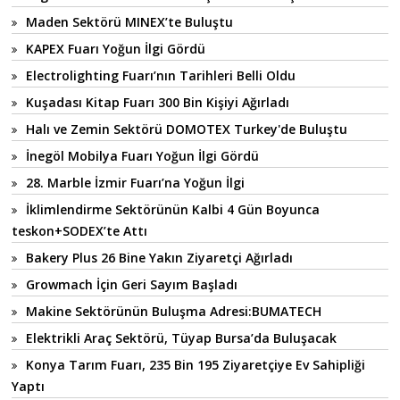
Maden Sektörü MINEX’te Buluştu
KAPEX Fuarı Yoğun İlgi Gördü
Electrolighting Fuarı’nın Tarihleri Belli Oldu
Kuşadası Kitap Fuarı 300 Bin Kişiyi Ağırladı
Halı ve Zemin Sektörü DOMOTEX Turkey'de Buluştu
İnegöl Mobilya Fuarı Yoğun İlgi Gördü
28. Marble İzmir Fuarı’na Yoğun İlgi
İklimlendirme Sektörünün Kalbi 4 Gün Boyunca
teskon+SODEX’te Attı
Bakery Plus 26 Bine Yakın Ziyaretçi Ağırladı
Growmach İçin Geri Sayım Başladı
Makine Sektörünün Buluşma Adresi:BUMATECH
Elektrikli Araç Sektörü, Tüyap Bursa’da Buluşacak
Konya Tarım Fuarı, 235 Bin 195 Ziyaretçiye Ev Sahipliği
Yaptı