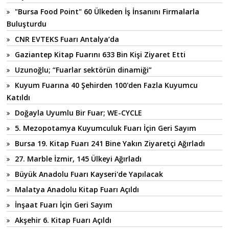
"Bursa Food Point" 60 Ülkeden İş İnsanını Firmalarla
Buluşturdu
CNR EVTEKS Fuarı Antalya’da
Gaziantep Kitap Fuarını 633 Bin Kişi Ziyaret Etti
Uzunoğlu; “Fuarlar sektörün dinamiği”
Kuyum Fuarına 40 Şehirden 100'den Fazla Kuyumcu
Katıldı
Doğayla Uyumlu Bir Fuar; WE-CYCLE
5. Mezopotamya Kuyumculuk Fuarı İçin Geri Sayım
Bursa 19. Kitap Fuarı 241 Bine Yakın Ziyaretçi Ağırladı
27. Marble İzmir, 145 Ülkeyi Ağırladı
Büyük Anadolu Fuarı Kayseri'de Yapılacak
Malatya Anadolu Kitap Fuarı Açıldı
İnşaat Fuarı İçin Geri Sayım
Akşehir 6. Kitap Fuarı Açıldı