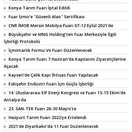
Konya Tarım Fuarı İptal Edildi
Fuar İzmir'e ''Güvenli Alan'' Sertifikası
CNR İMOB Mersin Mobilya Fuarı 07-12 Eylül 2021'de
Büyükşehir ve MNG Holding’ten Fuar Merkeziyle İlgili
İşbirliği Protokolü
İçmimarlık Formu Ve Fuarı Düzenlenecek
Konya Tarım Fuarı 7 Haziran'da Kapılarını Ziyaretçilerine
Açacak
Kayseri’de Çelik Kapı İhtisas Fuarı Yapılacak
Eskişehir Endüstri Fuarı İçin Güçlü İşbirliği
14. Uluslararası EIF Enerji Kongresi ve Fuarı 13-15 Ekim'de
Antalya'da
23. SAN-TEK Fuarı 26-30 Mayıs’ta
Hasyurt Tarım Fuarı 2022'ye Ertelendi
2021’de Diyarbakır’da 11 Fuar Düzenlenecek