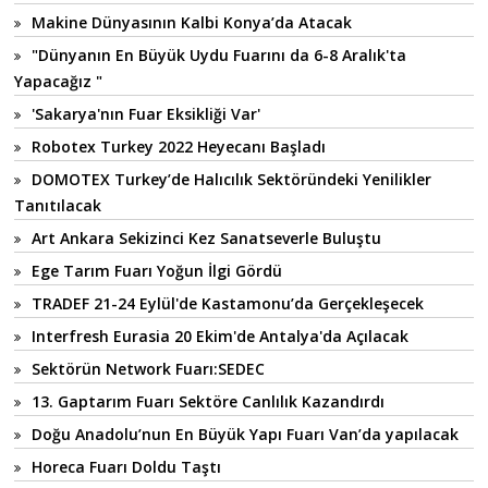
Makine Dünyasının Kalbi Konya’da Atacak
"Dünyanın En Büyük Uydu Fuarını da 6-8 Aralık'ta
Yapacağız "
'Sakarya'nın Fuar Eksikliği Var'
Robotex Turkey 2022 Heyecanı Başladı
DOMOTEX Turkey’de Halıcılık Sektöründeki Yenilikler
Tanıtılacak
Art Ankara Sekizinci Kez Sanatseverle Buluştu
Ege Tarım Fuarı Yoğun İlgi Gördü
TRADEF 21-24 Eylül'de Kastamonu’da Gerçekleşecek
Interfresh Eurasia 20 Ekim'de Antalya'da Açılacak
Sektörün Network Fuarı:SEDEC
13. Gaptarım Fuarı Sektöre Canlılık Kazandırdı
Doğu Anadolu’nun En Büyük Yapı Fuarı Van’da yapılacak
Horeca Fuarı Doldu Taştı