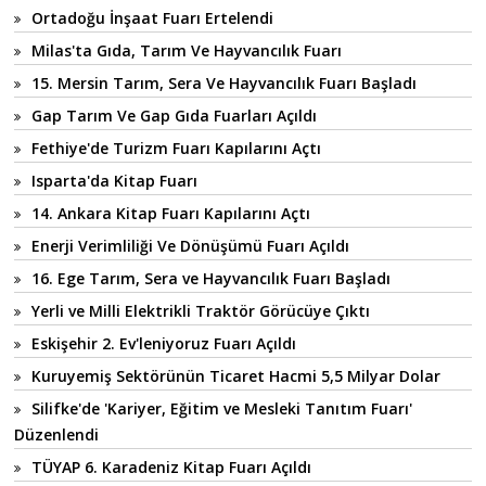
Ortadoğu İnşaat Fuarı Ertelendi
Milas'ta Gıda, Tarım Ve Hayvancılık Fuarı
15. Mersin Tarım, Sera Ve Hayvancılık Fuarı Başladı
Gap Tarım Ve Gap Gıda Fuarları Açıldı
Fethiye'de Turizm Fuarı Kapılarını Açtı
Isparta'da Kitap Fuarı
14. Ankara Kitap Fuarı Kapılarını Açtı
Enerji Verimliliği Ve Dönüşümü Fuarı Açıldı
16. Ege Tarım, Sera ve Hayvancılık Fuarı Başladı
Yerli ve Milli Elektrikli Traktör Görücüye Çıktı
Eskişehir 2. Ev'leniyoruz Fuarı Açıldı
Kuruyemiş Sektörünün Ticaret Hacmi 5,5 Milyar Dolar
Silifke'de 'Kariyer, Eğitim ve Mesleki Tanıtım Fuarı'
Düzenlendi
TÜYAP 6. Karadeniz Kitap Fuarı Açıldı