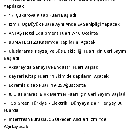
Yapılacak
17. Çukurova Kitap Fuarı Başladı
İzmir, Üç Büyük Fuara Aynı Anda Ev Sahipliği Yapacak
ANFAŞ Hotel Equipment Fuarı 7-10 Ocak'ta
BUMATECH 28 Kasım'da Kapılarını Açacak
Uluslararası Peyzaj ve Süs Bitkiciliği Fuarı İçin Geri Sayım
Başladı
Aksaray’da Sanayi ve Endüstri Fuarı Başladı
Kayseri Kitap Fuarı 11 Ekim'de Kapılarını Açacak
Edremit Kitap Fuarı 19-25 Ağustos'ta
8. Uluslararası Blok Mermer Fuarı İçin Geri Sayım Başladı
“Go Green Türkiye”- Elektrikli Dünyaya Dair Her Şey Bu
Fuarda!
Interfresh Eurasia, 55 Ülkeden Alıcıları İzmir’de
Ağırlayacak