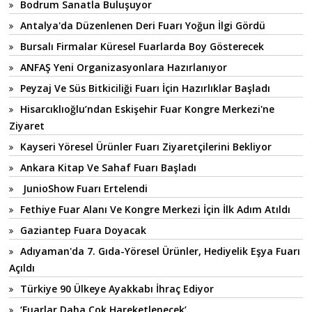
Bodrum Sanatla Buluşuyor
Antalya'da Düzenlenen Deri Fuarı Yoğun İlgi Gördü
Bursalı Firmalar Küresel Fuarlarda Boy Gösterecek
ANFAŞ Yeni Organizasyonlara Hazırlanıyor
Peyzaj Ve Süs Bitkiciliği Fuarı İçin Hazırlıklar Başladı
Hisarcıklıoğlu’ndan Eskişehir Fuar Kongre Merkezi'ne
Ziyaret
Kayseri Yöresel Ürünler Fuarı Ziyaretçilerini Bekliyor
Ankara Kitap Ve Sahaf Fuarı Başladı
JunioShow Fuarı Ertelendi
Fethiye Fuar Alanı Ve Kongre Merkezi İçin İlk Adım Atıldı
Gaziantep Fuara Doyacak
Adıyaman'da 7. Gıda-Yöresel Ürünler, Hediyelik Eşya Fuarı
Açıldı
Türkiye 90 Ülkeye Ayakkabı İhraç Ediyor
‘Fuarlar Daha Çok Hareketlenecek’