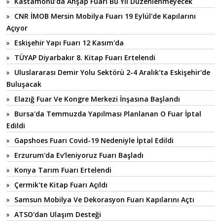
Kastamonu’da Ahşap Fuarı Bu Yıl Düzenlenmeyecek
CNR İMOB Mersin Mobilya Fuarı 19 Eylül'de Kapılarını
Açıyor
Eskişehir Yapı Fuarı 12 Kasım'da
TÜYAP Diyarbakır 8. Kitap Fuarı Ertelendi
Uluslararası Demir Yolu Sektörü 2-4 Aralık'ta Eskişehir'de
Buluşacak
Elazığ Fuar Ve Kongre Merkezi İnşasına Başlandı
Bursa'da Temmuzda Yapılması Planlanan O Fuar İptal
Edildi
Gapshoes Fuarı Covid-19 Nedeniyle İptal Edildi
Erzurum'da Ev'leniyoruz Fuarı Başladı
Konya Tarım Fuarı Ertelendi
Çermik'te Kitap Fuarı Açıldı
Samsun Mobilya Ve Dekorasyon Fuarı Kapılarını Açtı
ATSO'dan Ulaşım Desteği