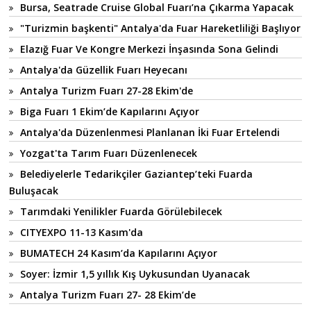
Bursa, Seatrade Cruise Global Fuarı’na Çıkarma Yapacak
"Turizmin başkenti" Antalya'da Fuar Hareketliliği Başlıyor
Elazığ Fuar Ve Kongre Merkezi İnşasında Sona Gelindi
Antalya'da Güzellik Fuarı Heyecanı
Antalya Turizm Fuarı 27-28 Ekim'de
Biga Fuarı 1 Ekim’de Kapılarını Açıyor
Antalya'da Düzenlenmesi Planlanan İki Fuar Ertelendi
Yozgat'ta Tarım Fuarı Düzenlenecek
Belediyelerle Tedarikçiler Gaziantep’teki Fuarda
Buluşacak
Tarımdaki Yenilikler Fuarda Görülebilecek
CITYEXPO 11-13 Kasım'da
BUMATECH 24 Kasım’da Kapılarını Açıyor
Soyer: İzmir 1,5 yıllık Kış Uykusundan Uyanacak
Antalya Turizm Fuarı 27- 28 Ekim’de