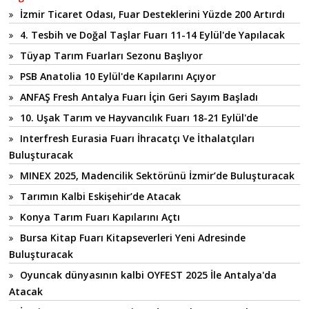
İzmir Ticaret Odası, Fuar Desteklerini Yüzde 200 Artırdı
4. Tesbih ve Doğal Taşlar Fuarı 11-14 Eylül'de Yapılacak
Tüyap Tarım Fuarları Sezonu Başlıyor
PSB Anatolia 10 Eylül'de Kapılarını Açıyor
ANFAŞ Fresh Antalya Fuarı İçin Geri Sayım Başladı
10. Uşak Tarım ve Hayvancılık Fuarı 18-21 Eylül'de
Interfresh Eurasia Fuarı İhracatçı Ve İthalatçıları
Buluşturacak
MINEX 2025, Madencilik Sektörünü İzmir’de Buluşturacak
Tarımın Kalbi Eskişehir’de Atacak
Konya Tarım Fuarı Kapılarını Açtı
Bursa Kitap Fuarı Kitapseverleri Yeni Adresinde
Buluşturacak
Oyuncak dünyasının kalbi OYFEST 2025 İle Antalya'da
Atacak