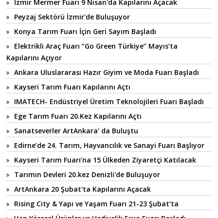
İzmir Mermer Fuarı 9 Nisan'da Kapılarını Açacak
Peyzaj Sektörü İzmir'de Buluşuyor
Konya Tarım Fuarı İçin Geri Sayım Başladı
Elektrikli Araç Fuarı “Go Green Türkiye” Mayıs’ta
Kapılarını Açıyor
Ankara Uluslararası Hazır Giyim ve Moda Fuarı Başladı
Kayseri Tarım Fuarı Kapılarını Açtı
IMATECH- Endüstriyel Üretim Teknolojileri Fuarı Başladı
Ege Tarım Fuarı 20.Kez Kapılarını Açtı
Sanatseverler ArtAnkara' da Buluştu
Edirne’de 24. Tarım, Hayvancılık ve Sanayi Fuarı Başlıyor
Kayseri Tarım Fuarı’na 15 Ülkeden Ziyaretçi Katılacak
Tarımın Devleri 20.kez Denizli'de Buluşuyor
ArtAnkara 20 Şubat'ta Kapılarını Açacak
Rising City & Yapı ve Yaşam Fuarı 21-23 Şubat’ta