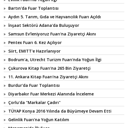
Bartın'da Fuar Toplantısı
Aydın 5. Tarım, Gıda ve Hayvancılık Fuarı Açıldı
İnşaat Sektörü Adana'da Buluşuyor
Samsun Ev'leniyoruz Fuarı'na Ziyaretçi Akını
Pentex Fuarı 6. Kez Açılıyor
Siirt, EMITT'e Hazırlanıyor
Bodrum'a, Utrecht Turizm Fuarı'nda Yoğun İlgi
Çukurova Kitap Fuarı'na 265 Bin Ziyaretçi
11. Ankara Kitap Fuarı'na Ziyaretçi Akını
Burdur'da Fuar Toplantısı
Diyarbakır Fuar Merkezi Alanında İnceleme
Çorlu'da "Markalar Çadırı"
TÜYAP Konya 2016 Yılında da Büyümeye Devam Etti
Gelinlik Fuarı'na Yoğun Katılım