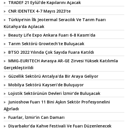
TRADEF 21 Eylül'de Kapılarını Açacak
CNR IDENTEX 4-7 Mayıs 2023'te
Türkiye’nin İlk Jeotermal Seracılık Ve Tarım Fuarı
Kütahya'da Açılacak
Beauty Life Expo Ankara Fuarı 6-8 Kasım'da
Tarım Sektörü Growtech'te Buluşacak
BTSO 2022 Yılında Çok Sayıda Fuara Katıldı
MMG-EURITECH Avrasya AR-GE Zirvesi Yüksek Katılımla
Gerçekleştirildi
Güzellik Sektörü Antalya'da Bir Araya Geliyor
Mobilya Sektörü Kayseri'de Buluşuyor
Lojistik Sektörünün Devleri İzmir’de Buluşacak
Junioshow Fuarı 11 Bini Aşkın Sektör Profesyonelini
Ağırladı
Fuarlar, İzmir’in Can Damarı
Diyarbakır’da Kahve Festivali Ve Fuarı Düzenlenecek