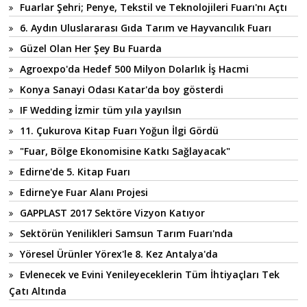
Fuarlar Şehri; Penye, Tekstil ve Teknolojileri Fuarı'nı Açtı
6. Aydın Uluslararası Gıda Tarım ve Hayvancılık Fuarı
Güzel Olan Her Şey Bu Fuarda
Agroexpo'da Hedef 500 Milyon Dolarlık İş Hacmi
Konya Sanayi Odası Katar'da boy gösterdi
IF Wedding İzmir tüm yıla yayılsın
11. Çukurova Kitap Fuarı Yoğun İlgi Gördü
"Fuar, Bölge Ekonomisine Katkı Sağlayacak"
Edirne'de 5. Kitap Fuarı
Edirne'ye Fuar Alanı Projesi
GAPPLAST 2017 Sektöre Vizyon Katıyor
Sektörün Yenilikleri Samsun Tarım Fuarı'nda
Yöresel Ürünler Yörex'le 8. Kez Antalya'da
Evlenecek ve Evini Yenileyeceklerin Tüm İhtiyaçları Tek
Çatı Altında