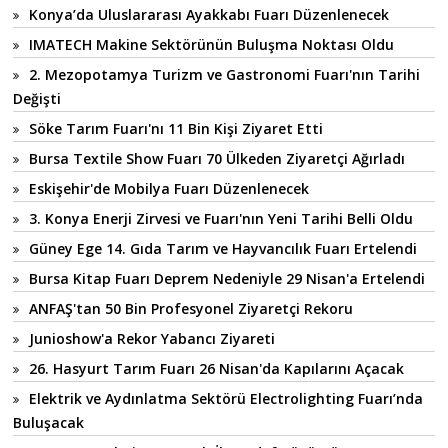
Konya’da Uluslararası Ayakkabı Fuarı Düzenlenecek
IMATECH Makine Sektörünün Buluşma Noktası Oldu
2. Mezopotamya Turizm ve Gastronomi Fuarı'nın Tarihi
Değişti
Söke Tarım Fuarı'nı 11 Bin Kişi Ziyaret Etti
Bursa Textile Show Fuarı 70 Ülkeden Ziyaretçi Ağırladı
Eskişehir'de Mobilya Fuarı Düzenlenecek
3. Konya Enerji Zirvesi ve Fuarı'nın Yeni Tarihi Belli Oldu
Güney Ege 14. Gıda Tarım ve Hayvancılık Fuarı Ertelendi
Bursa Kitap Fuarı Deprem Nedeniyle 29 Nisan'a Ertelendi
ANFAŞ'tan 50 Bin Profesyonel Ziyaretçi Rekoru
Junioshow'a Rekor Yabancı Ziyareti
26. Hasyurt Tarım Fuarı 26 Nisan'da Kapılarını Açacak
Elektrik ve Aydınlatma Sektörü Electrolighting Fuarı’nda
Buluşacak