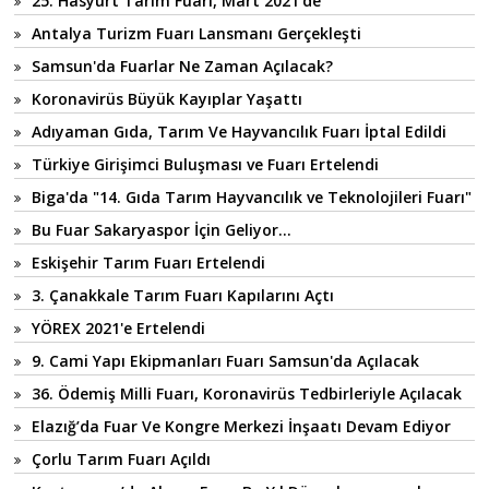
25. Hasyurt Tarım Fuarı, Mart 2021'de
Antalya Turizm Fuarı Lansmanı Gerçekleşti
Samsun'da Fuarlar Ne Zaman Açılacak?
Koronavirüs Büyük Kayıplar Yaşattı
Adıyaman Gıda, Tarım Ve Hayvancılık Fuarı İptal Edildi
Türkiye Girişimci Buluşması ve Fuarı Ertelendi
Biga'da "14. Gıda Tarım Hayvancılık ve Teknolojileri Fuarı"
Bu Fuar Sakaryaspor İçin Geliyor...
Eskişehir Tarım Fuarı Ertelendi
3. Çanakkale Tarım Fuarı Kapılarını Açtı
YÖREX 2021'e Ertelendi
9. Cami Yapı Ekipmanları Fuarı Samsun'da Açılacak
36. Ödemiş Milli Fuarı, Koronavirüs Tedbirleriyle Açılacak
Elazığ’da Fuar Ve Kongre Merkezi İnşaatı Devam Ediyor
Çorlu Tarım Fuarı Açıldı