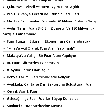
Çukurova Tekstil ve Hazır Giyim Fuarı Açıldı
PENTEX Penye Tekstil Ve Teknolojileri Fuarı
Mutfak Ekipmanları Fuarında 20 Milyon Dolarlık Satış
Aydın Tarım Fuarı 342 Bin Ziyaretçi Ve 180 Milyonluk
Satışla Tamamlandı
Fuar Turizmi Eskişehir Ekonomisini Canlandıracak
''Milas'a Acil Olarak Fuar Alanı Yapılmalı''
Malatya’ya Yakışır Bir Fuar Alanı Yapılıyor
Bu Fuarı Görmeden Evlenmeyin !
8. Aydın Tarım Fuarı Açıldı
Konya Tarım Fuarı Yeniliklerle Geliyor
Ayakkabı, Çanta ve Deri Sektörünü Buluşturan Fuar
Çeyrek Asırlık Fuar
Geleceği İnşa Eden Fuarlar Tüyap Konya'da
Şanlıurfa, Fuar Merkezine Kavuştu