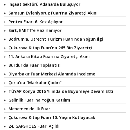
İnşaat Sektörü Adana'da Buluşuyor
Samsun Ev'leniyoruz Fuarı'na Ziyaretçi Akını
Pentex Fuarı 6. Kez Açılıyor
Siirt, EMITT'e Hazırlanıyor
Bodrum'a, Utrecht Turizm Fuarı'nda Yoğun İlgi
Çukurova Kitap Fuarı'na 265 Bin Ziyaretçi
11. Ankara Kitap Fuarı'na Ziyaretçi Akını
Burdur'da Fuar Toplantısı
Diyarbakır Fuar Merkezi Alanında İnceleme
Çorlu'da "Markalar Çadırı"
TÜYAP Konya 2016 Yılında da Büyümeye Devam Etti
Gelinlik Fuarı'na Yoğun Katılım
Menemen'de İlk Fuar
Çukurova Kitap Fuarı 10. Yaşını Kutlayacak
24. GAPSHOES Fuarı Açıldı