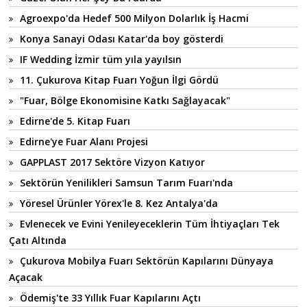
Agroexpo'da Hedef 500 Milyon Dolarlık İş Hacmi
Konya Sanayi Odası Katar'da boy gösterdi
IF Wedding İzmir tüm yıla yayılsın
11. Çukurova Kitap Fuarı Yoğun İlgi Gördü
"Fuar, Bölge Ekonomisine Katkı Sağlayacak"
Edirne'de 5. Kitap Fuarı
Edirne'ye Fuar Alanı Projesi
GAPPLAST 2017 Sektöre Vizyon Katıyor
Sektörün Yenilikleri Samsun Tarım Fuarı'nda
Yöresel Ürünler Yörex'le 8. Kez Antalya'da
Evlenecek ve Evini Yenileyeceklerin Tüm İhtiyaçları Tek
Çatı Altında
Çukurova Mobilya Fuarı Sektörün Kapılarını Dünyaya
Açacak
Ödemiş'te 33 Yıllık Fuar Kapılarını Açtı