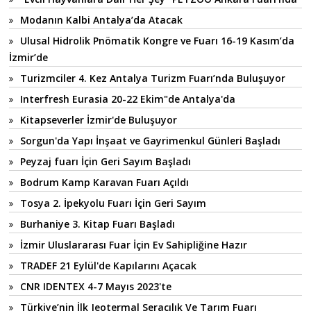
Modanın Kalbi Antalya’da Atacak
Ulusal Hidrolik Pnömatik Kongre ve Fuarı 16-19 Kasım’da
İzmir’de
Turizmciler 4. Kez Antalya Turizm Fuarı’nda Buluşuyor
Interfresh Eurasia 20-22 Ekim"de Antalya'da
Kitapseverler İzmir'de Buluşuyor
Sorgun'da Yapı İnşaat ve Gayrimenkul Günleri Başladı
Peyzaj fuarı İçin Geri Sayım Başladı
Bodrum Kamp Karavan Fuarı Açıldı
Tosya 2. İpekyolu Fuarı İçin Geri Sayım
Burhaniye 3. Kitap Fuarı Başladı
İzmir Uluslararası Fuar İçin Ev Sahipliğine Hazır
TRADEF 21 Eylül'de Kapılarını Açacak
CNR IDENTEX 4-7 Mayıs 2023'te
Türkiye’nin İlk Jeotermal Seracılık Ve Tarım Fuarı