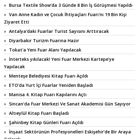
Bursa Textile Show’da 3 Günde 8 Bin İş Görüşmesi Yapıldı
Van Anne Kadın ve Çocuk İhtiyaçları Fuarı'nı 19 Bin Kişi
Ziyaret Etti
Antalya'daki Fuarlar Turist Sayısını Arttıracak
Diyarbakır Turizm Fuarına Hazır
Tokat'a Yeni Fuar Alanı Yapılacak
İnterteks yıkılacak! Yeni Fuar Merkezi Kartepe’ye
Yapılacak
Menteşe Belediyesi Kitap Fuarı Açıldı
ETO’da Yurt İçi Fuarlar Yeniden Başladı
Manisa 4. Kitap Fuarı Kapılarını Açtı
Sincan’da Fuar Merkezi Ve Sanat Akademisi Gün Sayıyor
Altıeylül Kitap Fuarı Başladı
Şahinbey Kitap Günleri Fuarı Açıldı
İnşaat Sektörünün Profesyonelleri Eskişehir’de Bir Araya