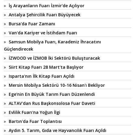
İş Arayanların Fuarı İzmir'de Açılıyor
Antalya Şehircilik Fuarı Büyüyecek
Bursa'da Fuar Zamanı
Van'da Kariyer ve İstihdam Fuarı
Samsun Mobilya Fuarı, Karadeniz İhracatını
Güçlendirecek
İZWOOD ve İZMOB İki Sektörü Buluşturacak
Siirt Kitap Fuarı 28 Mart'ta Başlıyor
Isparta'nın İlk Kitap Fuarı Açıldı
Mersin Mobilya Sektörü 10-16 Nisan'ı Bekliyor
Ege'nin En Büyük Tarım Fuarı Düzenlendi
ALTAV'dan Rus Başkonsolosa Fuar Daveti
Evlilik Fuarı'na Yoğun İlgi
Bartın'da Fuar Toplantısı
Aydın 5. Tarım, Gıda ve Hayvancılık Fuarı Açıldı