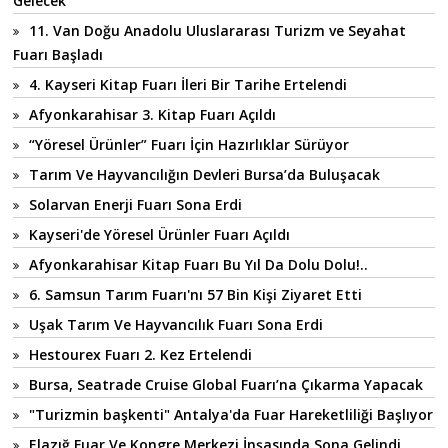
Gelecek
11. Van Doğu Anadolu Uluslararası Turizm ve Seyahat
Fuarı Başladı
4. Kayseri Kitap Fuarı İleri Bir Tarihe Ertelendi
Afyonkarahisar 3. Kitap Fuarı Açıldı
“Yöresel Ürünler” Fuarı İçin Hazırlıklar Sürüyor
Tarım Ve Hayvancılığın Devleri Bursa’da Buluşacak
Solarvan Enerji Fuarı Sona Erdi
Kayseri'de Yöresel Ürünler Fuarı Açıldı
Afyonkarahisar Kitap Fuarı Bu Yıl Da Dolu Dolu!..
6. Samsun Tarım Fuarı'nı 57 Bin Kişi Ziyaret Etti
Uşak Tarım Ve Hayvancılık Fuarı Sona Erdi
Hestourex Fuarı 2. Kez Ertelendi
Bursa, Seatrade Cruise Global Fuarı’na Çıkarma Yapacak
"Turizmin başkenti" Antalya'da Fuar Hareketliliği Başlıyor
Elazığ Fuar Ve Kongre Merkezi İnşasında Sona Gelindi