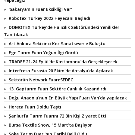
Yapacağız "
'Sakarya'nın Fuar Eksikliği Var'
Robotex Turkey 2022 Heyecanı Başladı
DOMOTEX Turkey’de Halıcılık Sektöründeki Yenilikler
Tanıtılacak
Art Ankara Sekizinci Kez Sanatseverle Buluştu
Ege Tarım Fuarı Yoğun İlgi Gördü
TRADEF 21-24 Eylül'de Kastamonu’da Gerçekleşecek
Interfresh Eurasia 20 Ekim'de Antalya'da Açılacak
Sektörün Network Fuarı:SEDEC
13. Gaptarım Fuarı Sektöre Canlılık Kazandırdı
Doğu Anadolu’nun En Büyük Yapı Fuarı Van’da yapılacak
Horeca Fuarı Doldu Taştı
Şanlıurfa Tarım Fuarını 72 Bin Kişi Ziyaret Etti
Bursa Textile Show, 15 Mart’ta Başlıyor
Söke Tarım Fuarı'nın Tarihi Belli Oldu