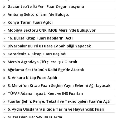
Gaziantep'te İki Yeni Fuar Organizasyonu
Ambalaj Sektörü İzmir'de Buluştu
Konya Tarım Fuarı Açıldı
Mobilya Sektörü CNR IMOB Mersin'de Buluşuyor
16. Bursa Kitap Fuarı Kapılarını Açtı
Diyarbakır Bu Yıl 8 Fuara Ev Sahipliği Yapacak
Karadeniz 4. Kitap Fuarı Başladı
Mersin Agrodays Çiftçilere Işık Olacak
Ağırlama Sektörünün Kalbi Ege'de Atacak
8. Ankara Kitap Fuarı Açıldı
3. Merzifon Kitap Fuarı Seçkin Yayın Evlerini Ağırlayacak
TÜYAP Adana İnşaat, Kent ve IHS Fuarları
Fuarlar Şehri; Penye, Tekstil ve Teknolojileri Fuarı'nı Açtı
6. Aydın Uluslararası Gıda Tarım ve Hayvancılık Fuarı
Güzel Olan Her Şey Bu Fuarda