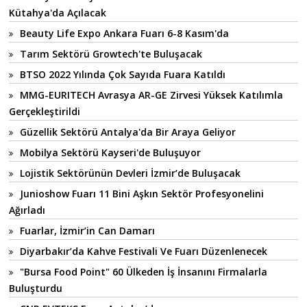
Kütahya'da Açılacak
Beauty Life Expo Ankara Fuarı 6-8 Kasım'da
Tarım Sektörü Growtech'te Buluşacak
BTSO 2022 Yılında Çok Sayıda Fuara Katıldı
MMG-EURITECH Avrasya AR-GE Zirvesi Yüksek Katılımla
Gerçekleştirildi
Güzellik Sektörü Antalya'da Bir Araya Geliyor
Mobilya Sektörü Kayseri'de Buluşuyor
Lojistik Sektörünün Devleri İzmir’de Buluşacak
Junioshow Fuarı 11 Bini Aşkın Sektör Profesyonelini
Ağırladı
Fuarlar, İzmir’in Can Damarı
Diyarbakır’da Kahve Festivali Ve Fuarı Düzenlenecek
"Bursa Food Point" 60 Ülkeden İş İnsanını Firmalarla
Buluşturdu