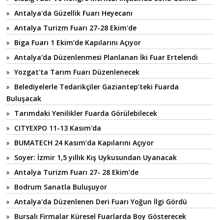
Antalya'da Güzellik Fuarı Heyecanı
Antalya Turizm Fuarı 27-28 Ekim'de
Biga Fuarı 1 Ekim’de Kapılarını Açıyor
Antalya'da Düzenlenmesi Planlanan İki Fuar Ertelendi
Yozgat'ta Tarım Fuarı Düzenlenecek
Belediyelerle Tedarikçiler Gaziantep’teki Fuarda
Buluşacak
Tarımdaki Yenilikler Fuarda Görülebilecek
CITYEXPO 11-13 Kasım'da
BUMATECH 24 Kasım’da Kapılarını Açıyor
Soyer: İzmir 1,5 yıllık Kış Uykusundan Uyanacak
Antalya Turizm Fuarı 27- 28 Ekim’de
Bodrum Sanatla Buluşuyor
Antalya'da Düzenlenen Deri Fuarı Yoğun İlgi Gördü
Bursalı Firmalar Küresel Fuarlarda Boy Gösterecek