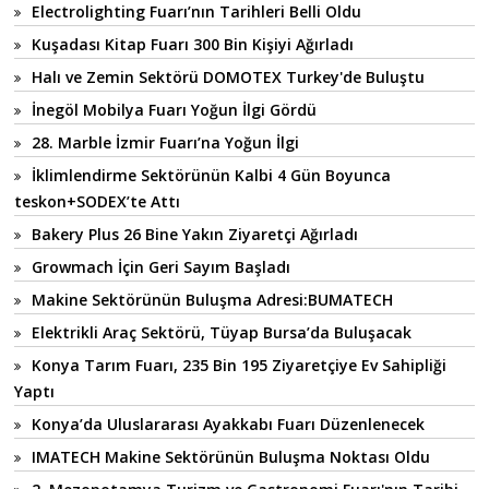
Electrolighting Fuarı’nın Tarihleri Belli Oldu
Kuşadası Kitap Fuarı 300 Bin Kişiyi Ağırladı
Halı ve Zemin Sektörü DOMOTEX Turkey'de Buluştu
İnegöl Mobilya Fuarı Yoğun İlgi Gördü
28. Marble İzmir Fuarı’na Yoğun İlgi
İklimlendirme Sektörünün Kalbi 4 Gün Boyunca
teskon+SODEX’te Attı
Bakery Plus 26 Bine Yakın Ziyaretçi Ağırladı
Growmach İçin Geri Sayım Başladı
Makine Sektörünün Buluşma Adresi:BUMATECH
Elektrikli Araç Sektörü, Tüyap Bursa’da Buluşacak
Konya Tarım Fuarı, 235 Bin 195 Ziyaretçiye Ev Sahipliği
Yaptı
Konya’da Uluslararası Ayakkabı Fuarı Düzenlenecek
IMATECH Makine Sektörünün Buluşma Noktası Oldu