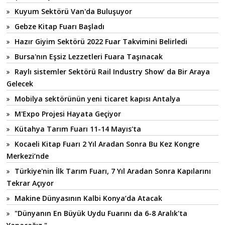
Kuyum Sektörü Van'da Buluşuyor
Gebze Kitap Fuarı Başladı
Hazır Giyim Sektörü 2022 Fuar Takvimini Belirledi
Bursa'nın Eşsiz Lezzetleri Fuara Taşınacak
Raylı sistemler Sektörü Rail Industry Show’ da Bir Araya
Gelecek
Mobilya sektörünün yeni ticaret kapısı Antalya
M'Expo Projesi Hayata Geçiyor
Kütahya Tarım Fuarı 11-14 Mayıs'ta
Kocaeli Kitap Fuarı 2 Yıl Aradan Sonra Bu Kez Kongre
Merkezi’nde
Türkiye'nin İlk Tarım Fuarı, 7 Yıl Aradan Sonra Kapılarını
Tekrar Açıyor
Makine Dünyasının Kalbi Konya’da Atacak
"Dünyanın En Büyük Uydu Fuarını da 6-8 Aralık'ta