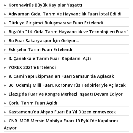
Koronavirüs Büyük Kayıplar Yaşattı
Adıyaman Gıda, Tarım Ve Hayvancılık Fuarı İptal Edildi
Türkiye Girişimci Buluşması ve Fuarı Ertelendi
Biga'da "14. Gıda Tarım Hayvancılık ve Teknolojileri Fuarı"
Bu Fuar Sakaryaspor İçin Geliyor...
Eskişehir Tarım Fuarı Ertelendi
3. Çanakkale Tarım Fuarı Kapılarını Açtı
YÖREX 2021'e Ertelendi
9. Cami Yapı Ekipmanları Fuarı Samsun'da Açılacak
36. Ödemiş Milli Fuarı, Koronavirüs Tedbirleriyle Açılacak
Elazığ’da Fuar Ve Kongre Merkezi İnşaatı Devam Ediyor
Çorlu Tarım Fuarı Açıldı
Kastamonu’da Ahşap Fuarı Bu Yıl Düzenlenmeyecek
CNR İMOB Mersin Mobilya Fuarı 19 Eylül'de Kapılarını
Açıyor