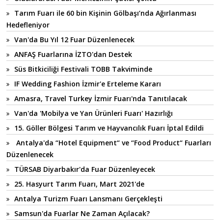
Tarım Fuarı ile 60 bin Kişinin Gölbaşı’nda Ağırlanması
Hedefleniyor
Van'da Bu Yıl 12 Fuar Düzenlenecek
ANFAŞ Fuarlarına İZTO'dan Destek
Süs Bitkiciliği Festivali TOBB Takviminde
IF Wedding Fashion İzmir'e Erteleme Kararı
Amasra, Travel Turkey İzmir Fuarı'nda Tanıtılacak
Van'da 'Mobilya ve Yan Ürünleri Fuarı' Hazırlığı
15. Göller Bölgesi Tarım ve Hayvancılık Fuarı İptal Edildi
Antalya'da “Hotel Equipment“ ve “Food Product“ Fuarları
Düzenlenecek
TÜRSAB Diyarbakır'da Fuar Düzenleyecek
25. Hasyurt Tarım Fuarı, Mart 2021'de
Antalya Turizm Fuarı Lansmanı Gerçekleşti
Samsun'da Fuarlar Ne Zaman Açılacak?