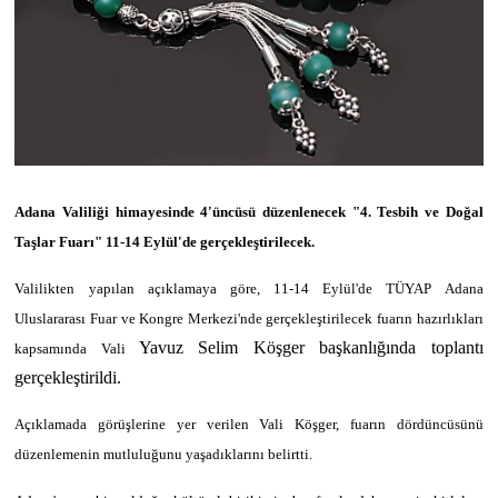
Adana Valiliği himayesinde 4'üncüsü düzenlenecek "4. Tesbih ve Doğal
Taşlar Fuarı" 11-14 Eylül'de gerçekleştirilecek.
Valilikten yapılan açıklamaya göre, 11-14 Eylül'de TÜYAP Adana
Uluslararası Fuar ve Kongre Merkezi'nde gerçekleştirilecek fuarın hazırlıkları
Yavuz Selim Köşger başkanlığında toplantı
kapsamında Vali
gerçekleştirildi.
Açıklamada görüşlerine yer verilen Vali Köşger, fuarın dördüncüsünü
düzenlemenin mutluluğunu yaşadıklarını belirtti.