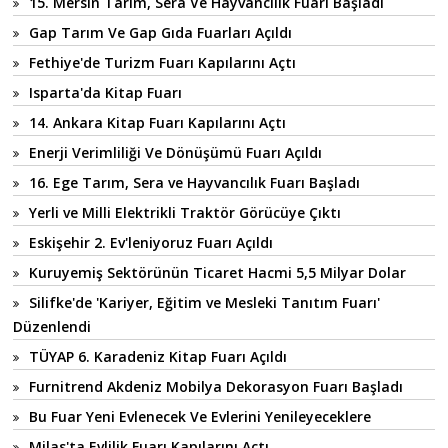
15. Mersin Tarım, Sera Ve Hayvancılık Fuarı Başladı
Gap Tarım Ve Gap Gıda Fuarları Açıldı
Fethiye'de Turizm Fuarı Kapılarını Açtı
Isparta'da Kitap Fuarı
14. Ankara Kitap Fuarı Kapılarını Açtı
Enerji Verimliliği Ve Dönüşümü Fuarı Açıldı
16. Ege Tarım, Sera ve Hayvancılık Fuarı Başladı
Yerli ve Milli Elektrikli Traktör Görücüye Çıktı
Eskişehir 2. Ev'leniyoruz Fuarı Açıldı
Kuruyemiş Sektörünün Ticaret Hacmi 5,5 Milyar Dolar
Silifke'de 'Kariyer, Eğitim ve Mesleki Tanıtım Fuarı'
Düzenlendi
TÜYAP 6. Karadeniz Kitap Fuarı Açıldı
Furnitrend Akdeniz Mobilya Dekorasyon Fuarı Başladı
Bu Fuar Yeni Evlenecek Ve Evlerini Yenileyeceklere
Milas'ta Evlilik Fuarı Kapılarını Açtı