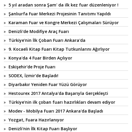
5 yıl aradan sonra Şam' da ilk kez fuar düzenleniyor !
Şanlıurfa Fuar Merkezi Projesinin Tanıtımı Yapıldı
Karaman Fuar ve Kongre Merkezi Çalışmaları Sürüyor
Denizli'de Modifiye Araç Fuarı
Türkiye'nin İlk Çoban Fuarı Ankara'da
9. Kocaeli Kitap Fuarı Kitap Tutkunlarını Ağırlıyor
Konya'da 4 Fuar Birden Açılıyor
Eskişehir'de Proje Fuarı
SODEX, İzmir'de Başladı!
Diyarbakır Yeniden Fuar Yüzü Görüyor
Hestourex 2017 Antalya'da Başarıyla Gerçekleşti
Türkiye'nin ilk çoban fuarı hazırlıkları devam ediyor
Modev - Mobilya Fuarı 2017 Ankara'da Başladı
Yozgat, Fuara Hazırlanıyor
Denizli'nin İlk Kitap Fuarı Başlıyor