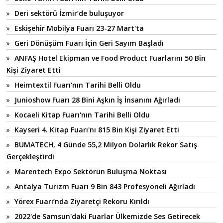
Deri sektörü İzmir’de buluşuyor
Eskişehir Mobilya Fuarı 23-27 Mart'ta
Geri Dönüşüm Fuarı İçin Geri Sayım Başladı
ANFAŞ Hotel Ekipman ve Food Product Fuarlarını 50 Bin
Kişi Ziyaret Etti
Heimtextil Fuarı'nın Tarihi Belli Oldu
Junioshow Fuarı 28 Bini Aşkın İş İnsanını Ağırladı
Kocaeli Kitap Fuarı'nın Tarihi Belli Oldu
Kayseri 4. Kitap Fuarı'nı 815 Bin Kişi Ziyaret Etti
BUMATECH, 4 Günde 55,2 Milyon Dolarlık Rekor Satış
Gerçekleştirdi
Marentech Expo Sektörün Buluşma Noktası
Antalya Turizm Fuarı 9 Bin 843 Profesyoneli Ağırladı
Yörex Fuarı’nda Ziyaretçi Rekoru Kırıldı
2022'de Samsun'daki Fuarlar Ülkemizde Ses Getirecek