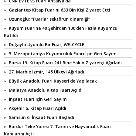
CNR EVTEKS Fuarı Antalya’da
Gaziantep Kitap Fuarını 633 Bin Kişi Ziyaret Etti
Uzunoğlu; “Fuarlar sektörün dinamiği”
Kuyum Fuarına 40 Şehirden 100'den Fazla Kuyumcu
Katıldı
Doğayla Uyumlu Bir Fuar; WE-CYCLE
5. Mezopotamya Kuyumculuk Fuarı İçin Geri Sayım
Bursa 19. Kitap Fuarı 241 Bine Yakın Ziyaretçi Ağırladı
27. Marble İzmir, 145 Ülkeyi Ağırladı
Büyük Anadolu Fuarı Kayseri'de Yapılacak
Malatya Anadolu Kitap Fuarı Açıldı
İnşaat Fuarı İçin Geri Sayım
Akşehir 6. Kitap Fuarı Açıldı
Samsun 6. İnşaat Fuarı Başladı
Burdur Teke Yöresi 7. Tarım ve Hayvancılık Fuarı
Kapılarını Açtı