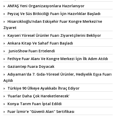
ANFAŞ Yeni Organizasyonlara Hazırlanıyor
Peyzaj Ve Süs Bitkiciliği Fuarı İçin Hazırlıklar Başladı
Hisarcıklıoğlu’ndan Eskişehir Fuar Kongre Merkezi'ne
Ziyaret
Kayseri Yöresel Ürünler Fuarı Ziyaretçilerini Bekliyor
Ankara Kitap Ve Sahaf Fuarı Başladı
JunioShow Fuarı Ertelendi
Fethiye Fuar Alanı Ve Kongre Merkezi İçin İlk Adım Atıldı
Gaziantep Fuara Doyacak
Adıyaman'da 7. Gıda-Yöresel Ürünler, Hediyelik Eşya Fuarı
Açıldı
Türkiye 90 Ülkeye Ayakkabı İhraç Ediyor
‘Fuarlar Daha Çok Hareketlenecek’
Konya Tarım Fuarı İptal Edildi
Fuar İzmir'e ''Güvenli Alan'' Sertifikası