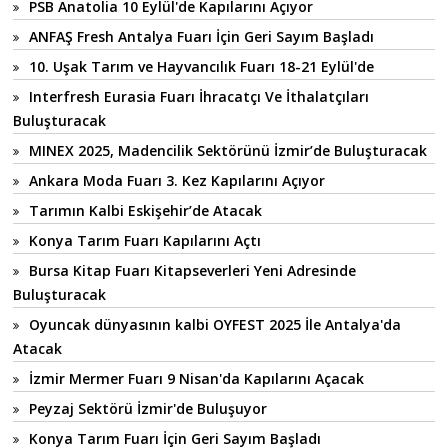
PSB Anatolia 10 Eylül'de Kapılarını Açıyor
ANFAŞ Fresh Antalya Fuarı İçin Geri Sayım Başladı
10. Uşak Tarım ve Hayvancılık Fuarı 18-21 Eylül'de
Interfresh Eurasia Fuarı İhracatçı Ve İthalatçıları
Buluşturacak
MINEX 2025, Madencilik Sektörünü İzmir’de Buluşturacak
Ankara Moda Fuarı 3. Kez Kapılarını Açıyor
Tarımın Kalbi Eskişehir’de Atacak
Konya Tarım Fuarı Kapılarını Açtı
Bursa Kitap Fuarı Kitapseverleri Yeni Adresinde
Buluşturacak
Oyuncak dünyasının kalbi OYFEST 2025 İle Antalya'da
Atacak
İzmir Mermer Fuarı 9 Nisan'da Kapılarını Açacak
Peyzaj Sektörü İzmir'de Buluşuyor
Konya Tarım Fuarı İçin Geri Sayım Başladı