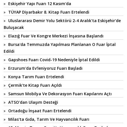
Eskişehir Yapı Fuarı 12 Kasım'da
TÜYAP Diyarbakır 8. Kitap Fuarı Ertelendi
Uluslararası Demir Yolu Sektörü 2-4 Aralık'ta Eskişehir'de
Buluşacak
Elazığ Fuar Ve Kongre Merkezi İnşasına Başlandı
Bursa'da Temmuzda Yapılması Planlanan O Fuar İptal
Edildi
Gapshoes Fuarı Covid-19 Nedeniyle İptal Edildi
Erzurum'da Ev'leniyoruz Fuarı Başladı
Konya Tarım Fuarı Ertelendi
Çermik'te Kitap Fuarı Açıldı
Samsun Mobilya Ve Dekorasyon Fuarı Kapılarını Açtı
ATSO'dan Ulaşım Desteği
Ortadoğu İnşaat Fuarı Ertelendi
Milas'ta Gıda, Tarım Ve Hayvancılık Fuarı