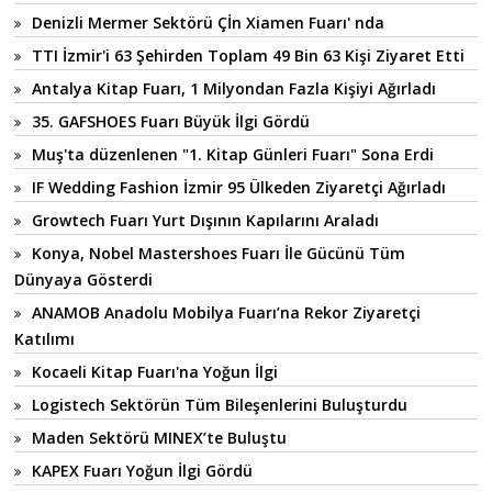
Denizli Mermer Sektörü Çİn Xiamen Fuarı' nda
TTI İzmir'i 63 Şehirden Toplam 49 Bin 63 Kişi Ziyaret Etti
Antalya Kitap Fuarı, 1 Milyondan Fazla Kişiyi Ağırladı
35. GAFSHOES Fuarı Büyük İlgi Gördü
Muş'ta düzenlenen "1. Kitap Günleri Fuarı" Sona Erdi
IF Wedding Fashion İzmir 95 Ülkeden Ziyaretçi Ağırladı
Growtech Fuarı Yurt Dışının Kapılarını Araladı
Konya, Nobel Mastershoes Fuarı İle Gücünü Tüm
Dünyaya Gösterdi
ANAMOB Anadolu Mobilya Fuarı’na Rekor Ziyaretçi
Katılımı
Kocaeli Kitap Fuarı'na Yoğun İlgi
Logistech Sektörün Tüm Bileşenlerini Buluşturdu
Maden Sektörü MINEX’te Buluştu
KAPEX Fuarı Yoğun İlgi Gördü