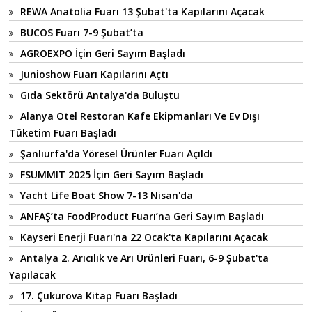
REWA Anatolia Fuarı 13 Şubat'ta Kapılarını Açacak
BUCOS Fuarı 7-9 Şubat’ta
AGROEXPO İçin Geri Sayım Başladı
Junioshow Fuarı Kapılarını Açtı
Gıda Sektörü Antalya'da Buluştu
Alanya Otel Restoran Kafe Ekipmanları Ve Ev Dışı
Tüketim Fuarı Başladı
Şanlıurfa'da Yöresel Ürünler Fuarı Açıldı
FSUMMIT 2025 İçin Geri Sayım Başladı
Yacht Life Boat Show 7-13 Nisan'da
ANFAŞ’ta FoodProduct Fuarı’na Geri Sayım Başladı
Kayseri Enerji Fuarı'na 22 Ocak'ta Kapılarını Açacak
Antalya 2. Arıcılık ve Arı Ürünleri Fuarı, 6-9 Şubat'ta
Yapılacak
17. Çukurova Kitap Fuarı Başladı