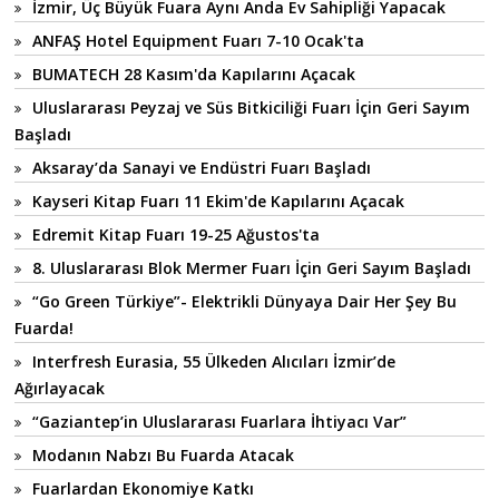
İzmir, Üç Büyük Fuara Aynı Anda Ev Sahipliği Yapacak
ANFAŞ Hotel Equipment Fuarı 7-10 Ocak'ta
BUMATECH 28 Kasım'da Kapılarını Açacak
Uluslararası Peyzaj ve Süs Bitkiciliği Fuarı İçin Geri Sayım
Başladı
Aksaray’da Sanayi ve Endüstri Fuarı Başladı
Kayseri Kitap Fuarı 11 Ekim'de Kapılarını Açacak
Edremit Kitap Fuarı 19-25 Ağustos'ta
8. Uluslararası Blok Mermer Fuarı İçin Geri Sayım Başladı
“Go Green Türkiye”- Elektrikli Dünyaya Dair Her Şey Bu
Fuarda!
Interfresh Eurasia, 55 Ülkeden Alıcıları İzmir’de
Ağırlayacak
“Gaziantep’in Uluslararası Fuarlara İhtiyacı Var”
Modanın Nabzı Bu Fuarda Atacak
Fuarlardan Ekonomiye Katkı