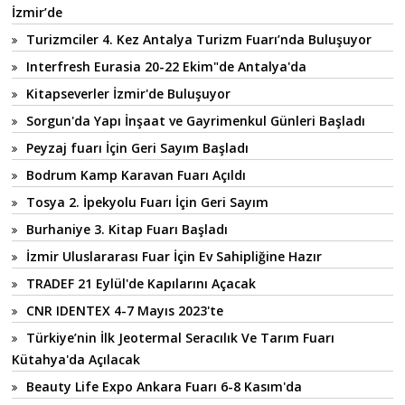
İzmir’de
Turizmciler 4. Kez Antalya Turizm Fuarı’nda Buluşuyor
Interfresh Eurasia 20-22 Ekim"de Antalya'da
Kitapseverler İzmir'de Buluşuyor
Sorgun'da Yapı İnşaat ve Gayrimenkul Günleri Başladı
Peyzaj fuarı İçin Geri Sayım Başladı
Bodrum Kamp Karavan Fuarı Açıldı
Tosya 2. İpekyolu Fuarı İçin Geri Sayım
Burhaniye 3. Kitap Fuarı Başladı
İzmir Uluslararası Fuar İçin Ev Sahipliğine Hazır
TRADEF 21 Eylül'de Kapılarını Açacak
CNR IDENTEX 4-7 Mayıs 2023'te
Türkiye’nin İlk Jeotermal Seracılık Ve Tarım Fuarı
Kütahya'da Açılacak
Beauty Life Expo Ankara Fuarı 6-8 Kasım'da