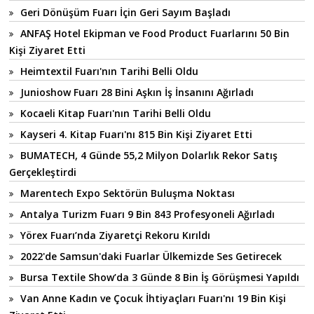
Geri Dönüşüm Fuarı İçin Geri Sayım Başladı
ANFAŞ Hotel Ekipman ve Food Product Fuarlarını 50 Bin
Kişi Ziyaret Etti
Heimtextil Fuarı'nın Tarihi Belli Oldu
Junioshow Fuarı 28 Bini Aşkın İş İnsanını Ağırladı
Kocaeli Kitap Fuarı'nın Tarihi Belli Oldu
Kayseri 4. Kitap Fuarı'nı 815 Bin Kişi Ziyaret Etti
BUMATECH, 4 Günde 55,2 Milyon Dolarlık Rekor Satış
Gerçekleştirdi
Marentech Expo Sektörün Buluşma Noktası
Antalya Turizm Fuarı 9 Bin 843 Profesyoneli Ağırladı
Yörex Fuarı’nda Ziyaretçi Rekoru Kırıldı
2022'de Samsun'daki Fuarlar Ülkemizde Ses Getirecek
Bursa Textile Show’da 3 Günde 8 Bin İş Görüşmesi Yapıldı
Van Anne Kadın ve Çocuk İhtiyaçları Fuarı'nı 19 Bin Kişi