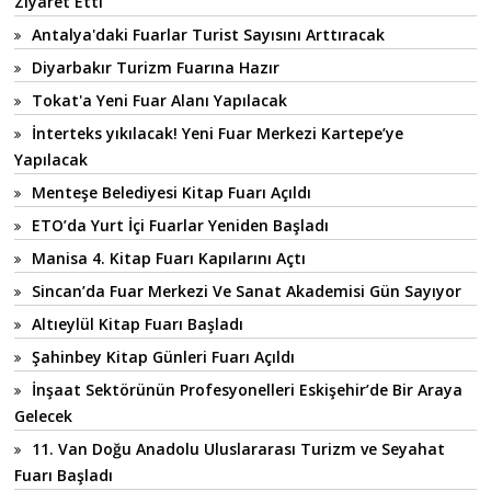
Ziyaret Etti
Antalya'daki Fuarlar Turist Sayısını Arttıracak
Diyarbakır Turizm Fuarına Hazır
Tokat'a Yeni Fuar Alanı Yapılacak
İnterteks yıkılacak! Yeni Fuar Merkezi Kartepe’ye
Yapılacak
Menteşe Belediyesi Kitap Fuarı Açıldı
ETO’da Yurt İçi Fuarlar Yeniden Başladı
Manisa 4. Kitap Fuarı Kapılarını Açtı
Sincan’da Fuar Merkezi Ve Sanat Akademisi Gün Sayıyor
Altıeylül Kitap Fuarı Başladı
Şahinbey Kitap Günleri Fuarı Açıldı
İnşaat Sektörünün Profesyonelleri Eskişehir’de Bir Araya
Gelecek
11. Van Doğu Anadolu Uluslararası Turizm ve Seyahat
Fuarı Başladı