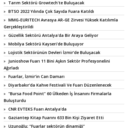
Tarım Sektörü Growtech'te Buluşacak
BTSO 2022 Yılında Çok Sayıda Fuara Katıldı
MMG-EURITECH Avrasya AR-GE Zirvesi Yüksek Katılımla
Gerçekleştirildi
Güzellik Sektörü Antalya'da Bir Araya Geliyor
Mobilya Sektörü Kayseri'de Buluşuyor
Lojistik Sektörünün Devleri İzmir’de Buluşacak
Junioshow Fuarı 11 Bini Aşkın Sektör Profesyonelini
Ağırladı
Fuarlar, İzmir’in Can Damarı
Diyarbakır’da Kahve Festivali Ve Fuarı Düzenlenecek
"Bursa Food Point" 60 Ülkeden İş İnsanını Firmalarla
Buluşturdu
CNR EVTEKS Fuarı Antalya’da
Gaziantep Kitap Fuarını 633 Bin Kişi Ziyaret Etti
Uzunoğlu; “Fuarlar sektörün dinamiği”