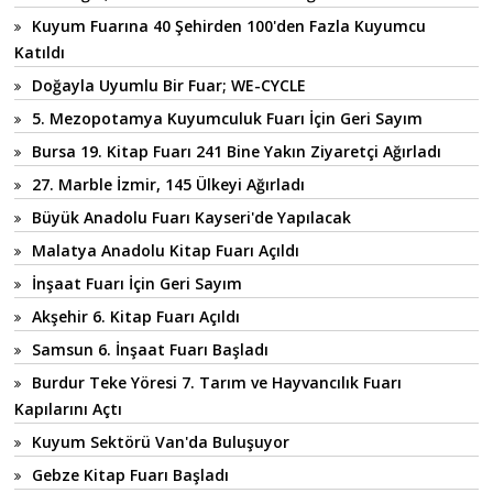
Kuyum Fuarına 40 Şehirden 100'den Fazla Kuyumcu
Katıldı
Doğayla Uyumlu Bir Fuar; WE-CYCLE
5. Mezopotamya Kuyumculuk Fuarı İçin Geri Sayım
Bursa 19. Kitap Fuarı 241 Bine Yakın Ziyaretçi Ağırladı
27. Marble İzmir, 145 Ülkeyi Ağırladı
Büyük Anadolu Fuarı Kayseri'de Yapılacak
Malatya Anadolu Kitap Fuarı Açıldı
İnşaat Fuarı İçin Geri Sayım
Akşehir 6. Kitap Fuarı Açıldı
Samsun 6. İnşaat Fuarı Başladı
Burdur Teke Yöresi 7. Tarım ve Hayvancılık Fuarı
Kapılarını Açtı
Kuyum Sektörü Van'da Buluşuyor
Gebze Kitap Fuarı Başladı