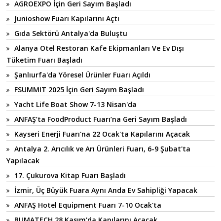
AGROEXPO İçin Geri Sayım Başladı
Junioshow Fuarı Kapılarını Açtı
Gıda Sektörü Antalya'da Buluştu
Alanya Otel Restoran Kafe Ekipmanları Ve Ev Dışı
Tüketim Fuarı Başladı
Şanlıurfa'da Yöresel Ürünler Fuarı Açıldı
FSUMMIT 2025 İçin Geri Sayım Başladı
Yacht Life Boat Show 7-13 Nisan'da
ANFAŞ’ta FoodProduct Fuarı’na Geri Sayım Başladı
Kayseri Enerji Fuarı'na 22 Ocak'ta Kapılarını Açacak
Antalya 2. Arıcılık ve Arı Ürünleri Fuarı, 6-9 Şubat'ta
Yapılacak
17. Çukurova Kitap Fuarı Başladı
İzmir, Üç Büyük Fuara Aynı Anda Ev Sahipliği Yapacak
ANFAŞ Hotel Equipment Fuarı 7-10 Ocak'ta
BUMATECH 28 Kasım'da Kapılarını Açacak