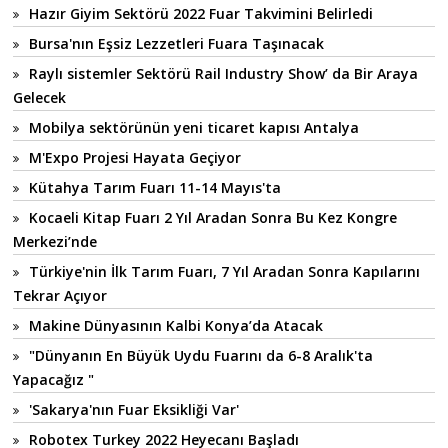
Hazır Giyim Sektörü 2022 Fuar Takvimini Belirledi
Bursa'nın Eşsiz Lezzetleri Fuara Taşınacak
Raylı sistemler Sektörü Rail Industry Show’ da Bir Araya
Gelecek
Mobilya sektörünün yeni ticaret kapısı Antalya
M'Expo Projesi Hayata Geçiyor
Kütahya Tarım Fuarı 11-14 Mayıs'ta
Kocaeli Kitap Fuarı 2 Yıl Aradan Sonra Bu Kez Kongre
Merkezi’nde
Türkiye'nin İlk Tarım Fuarı, 7 Yıl Aradan Sonra Kapılarını
Tekrar Açıyor
Makine Dünyasının Kalbi Konya’da Atacak
"Dünyanın En Büyük Uydu Fuarını da 6-8 Aralık'ta
Yapacağız "
'Sakarya'nın Fuar Eksikliği Var'
Robotex Turkey 2022 Heyecanı Başladı