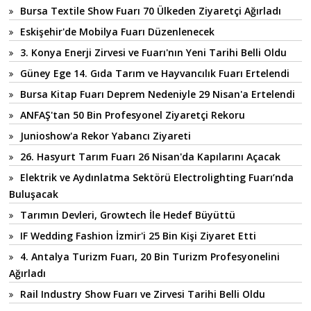
Bursa Textile Show Fuarı 70 Ülkeden Ziyaretçi Ağırladı
Eskişehir'de Mobilya Fuarı Düzenlenecek
3. Konya Enerji Zirvesi ve Fuarı'nın Yeni Tarihi Belli Oldu
Güney Ege 14. Gıda Tarım ve Hayvancılık Fuarı Ertelendi
Bursa Kitap Fuarı Deprem Nedeniyle 29 Nisan'a Ertelendi
ANFAŞ'tan 50 Bin Profesyonel Ziyaretçi Rekoru
Junioshow'a Rekor Yabancı Ziyareti
26. Hasyurt Tarım Fuarı 26 Nisan'da Kapılarını Açacak
Elektrik ve Aydınlatma Sektörü Electrolighting Fuarı’nda
Buluşacak
Tarımın Devleri, Growtech İle Hedef Büyüttü
IF Wedding Fashion İzmir'i 25 Bin Kişi Ziyaret Etti
4. Antalya Turizm Fuarı, 20 Bin Turizm Profesyonelini
Ağırladı
Rail Industry Show Fuarı ve Zirvesi Tarihi Belli Oldu