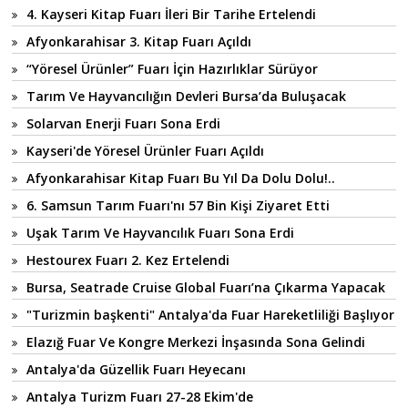
4. Kayseri Kitap Fuarı İleri Bir Tarihe Ertelendi
Afyonkarahisar 3. Kitap Fuarı Açıldı
“Yöresel Ürünler” Fuarı İçin Hazırlıklar Sürüyor
Tarım Ve Hayvancılığın Devleri Bursa’da Buluşacak
Solarvan Enerji Fuarı Sona Erdi
Kayseri'de Yöresel Ürünler Fuarı Açıldı
Afyonkarahisar Kitap Fuarı Bu Yıl Da Dolu Dolu!..
6. Samsun Tarım Fuarı'nı 57 Bin Kişi Ziyaret Etti
Uşak Tarım Ve Hayvancılık Fuarı Sona Erdi
Hestourex Fuarı 2. Kez Ertelendi
Bursa, Seatrade Cruise Global Fuarı’na Çıkarma Yapacak
"Turizmin başkenti" Antalya'da Fuar Hareketliliği Başlıyor
Elazığ Fuar Ve Kongre Merkezi İnşasında Sona Gelindi
Antalya'da Güzellik Fuarı Heyecanı
Antalya Turizm Fuarı 27-28 Ekim'de