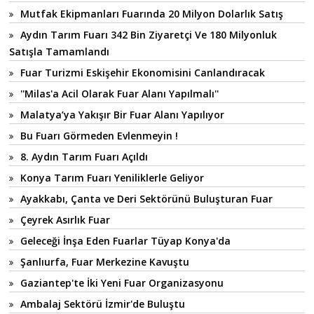
Mutfak Ekipmanları Fuarında 20 Milyon Dolarlık Satış
Aydın Tarım Fuarı 342 Bin Ziyaretçi Ve 180 Milyonluk
Satışla Tamamlandı
Fuar Turizmi Eskişehir Ekonomisini Canlandıracak
''Milas'a Acil Olarak Fuar Alanı Yapılmalı''
Malatya’ya Yakışır Bir Fuar Alanı Yapılıyor
Bu Fuarı Görmeden Evlenmeyin !
8. Aydın Tarım Fuarı Açıldı
Konya Tarım Fuarı Yeniliklerle Geliyor
Ayakkabı, Çanta ve Deri Sektörünü Buluşturan Fuar
Çeyrek Asırlık Fuar
Geleceği İnşa Eden Fuarlar Tüyap Konya'da
Şanlıurfa, Fuar Merkezine Kavuştu
Gaziantep'te İki Yeni Fuar Organizasyonu
Ambalaj Sektörü İzmir'de Buluştu