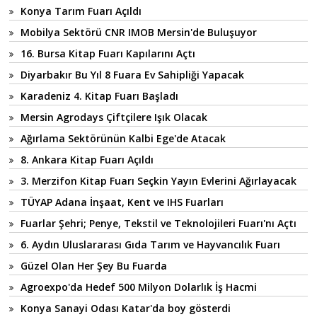
Konya Tarım Fuarı Açıldı
Mobilya Sektörü CNR IMOB Mersin'de Buluşuyor
16. Bursa Kitap Fuarı Kapılarını Açtı
Diyarbakır Bu Yıl 8 Fuara Ev Sahipliği Yapacak
Karadeniz 4. Kitap Fuarı Başladı
Mersin Agrodays Çiftçilere Işık Olacak
Ağırlama Sektörünün Kalbi Ege'de Atacak
8. Ankara Kitap Fuarı Açıldı
3. Merzifon Kitap Fuarı Seçkin Yayın Evlerini Ağırlayacak
TÜYAP Adana İnşaat, Kent ve IHS Fuarları
Fuarlar Şehri; Penye, Tekstil ve Teknolojileri Fuarı'nı Açtı
6. Aydın Uluslararası Gıda Tarım ve Hayvancılık Fuarı
Güzel Olan Her Şey Bu Fuarda
Agroexpo'da Hedef 500 Milyon Dolarlık İş Hacmi
Konya Sanayi Odası Katar'da boy gösterdi