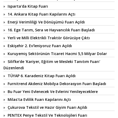
Isparta'da Kitap Fuarı
14. Ankara Kitap Fuarı Kapılarını Açtı
Enerji Verimliliği Ve Dönüşümü Fuarı Açıldı
16. Ege Tarım, Sera ve Hayvancılık Fuarı Başladı
Yerli ve Milli Elektrikli Traktör Görücüye Çıktı
Eskişehir 2. Ev'leniyoruz Fuarı Açıldı
Kuruyemiş Sektörünün Ticaret Hacmi 5,5 Milyar Dolar
Silifke'de 'Kariyer, Eğitim ve Mesleki Tanıtım Fuarı'
Düzenlendi
TÜYAP 6. Karadeniz Kitap Fuarı Açıldı
Furnitrend Akdeniz Mobilya Dekorasyon Fuarı Başladı
Bu Fuar Yeni Evlenecek Ve Evlerini Yenileyeceklere
Milas'ta Evlilik Fuarı Kapılarını Açtı
Çukurova Tekstil ve Hazır Giyim Fuarı Açıldı
PENTEX Penye Tekstil Ve Teknolojileri Fuarı