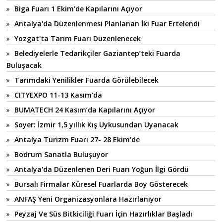
Biga Fuarı 1 Ekim’de Kapılarını Açıyor
Antalya'da Düzenlenmesi Planlanan İki Fuar Ertelendi
Yozgat'ta Tarım Fuarı Düzenlenecek
Belediyelerle Tedarikçiler Gaziantep’teki Fuarda
Buluşacak
Tarımdaki Yenilikler Fuarda Görülebilecek
CITYEXPO 11-13 Kasım'da
BUMATECH 24 Kasım’da Kapılarını Açıyor
Soyer: İzmir 1,5 yıllık Kış Uykusundan Uyanacak
Antalya Turizm Fuarı 27- 28 Ekim’de
Bodrum Sanatla Buluşuyor
Antalya'da Düzenlenen Deri Fuarı Yoğun İlgi Gördü
Bursalı Firmalar Küresel Fuarlarda Boy Gösterecek
ANFAŞ Yeni Organizasyonlara Hazırlanıyor
Peyzaj Ve Süs Bitkiciliği Fuarı İçin Hazırlıklar Başladı