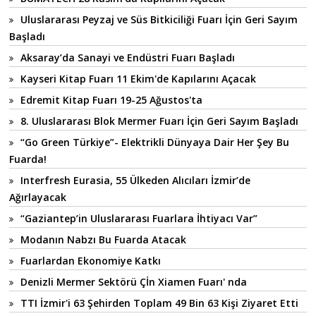
Uluslararası Peyzaj ve Süs Bitkiciliği Fuarı İçin Geri Sayım
Başladı
Aksaray’da Sanayi ve Endüstri Fuarı Başladı
Kayseri Kitap Fuarı 11 Ekim'de Kapılarını Açacak
Edremit Kitap Fuarı 19-25 Ağustos'ta
8. Uluslararası Blok Mermer Fuarı İçin Geri Sayım Başladı
“Go Green Türkiye”- Elektrikli Dünyaya Dair Her Şey Bu
Fuarda!
Interfresh Eurasia, 55 Ülkeden Alıcıları İzmir’de
Ağırlayacak
“Gaziantep’in Uluslararası Fuarlara İhtiyacı Var”
Modanın Nabzı Bu Fuarda Atacak
Fuarlardan Ekonomiye Katkı
Denizli Mermer Sektörü Çİn Xiamen Fuarı' nda
TTI İzmir'i 63 Şehirden Toplam 49 Bin 63 Kişi Ziyaret Etti