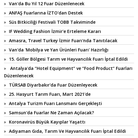
Van'da Bu Yıl 12 Fuar Düzenlenecek
ANFAŞ Fuarlarına İZTO'dan Destek
Süs Bitkiciliği Festivali TOBB Takviminde
IF Wedding Fashion İzmir'e Erteleme Kararı
Amasra, Travel Turkey İzmir Fuarı'nda Tanıtılacak
Van'da 'Mobilya ve Yan Ürünleri Fuarı' Hazırlığı
15. Göller Bölgesi Tarım ve Hayvancılık Fuarı İptal Edildi
Antalya'da “Hotel Equipment“ ve “Food Product“ Fuarları
Düzenlenecek
TÜRSAB Diyarbakır'da Fuar Düzenleyecek
25. Hasyurt Tarım Fuarı, Mart 2021'de
Antalya Turizm Fuarı Lansmanı Gerçekleşti
Samsun'da Fuarlar Ne Zaman Açılacak?
Koronavirüs Büyük Kayıplar Yaşattı
Adıyaman Gıda, Tarım Ve Hayvancılık Fuarı İptal Edildi