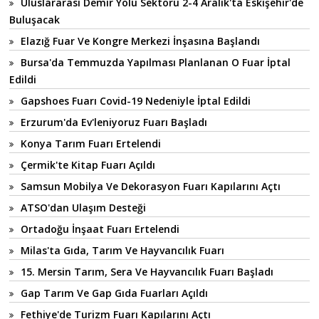
Uluslararası Demir Yolu Sektörü 2-4 Aralık'ta Eskişehir'de
Buluşacak
Elazığ Fuar Ve Kongre Merkezi İnşasına Başlandı
Bursa'da Temmuzda Yapılması Planlanan O Fuar İptal
Edildi
Gapshoes Fuarı Covid-19 Nedeniyle İptal Edildi
Erzurum'da Ev'leniyoruz Fuarı Başladı
Konya Tarım Fuarı Ertelendi
Çermik'te Kitap Fuarı Açıldı
Samsun Mobilya Ve Dekorasyon Fuarı Kapılarını Açtı
ATSO'dan Ulaşım Desteği
Ortadoğu İnşaat Fuarı Ertelendi
Milas'ta Gıda, Tarım Ve Hayvancılık Fuarı
15. Mersin Tarım, Sera Ve Hayvancılık Fuarı Başladı
Gap Tarım Ve Gap Gıda Fuarları Açıldı
Fethiye'de Turizm Fuarı Kapılarını Açtı