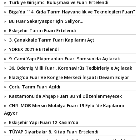
Türkiye Girişimci Buluşması ve Fuarı Ertelendi
Biga'da "14. Gıda Tarım Hayvancılık ve Teknolojileri Fuarı"
Bu Fuar Sakaryaspor İçin Geliyor...
Eskişehir Tarım Fuarı Ertelendi
3. Çanakkale Tarım Fuarı Kapılarını Açtı
YÖREX 2021'e Ertelendi
9. Cami Yapı Ekipmanları Fuarı Samsun'da Açılacak
36. Ödemiş Milli Fuarı, Koronavirüs Tedbirleriyle Açılacak
Elazığ’da Fuar Ve Kongre Merkezi İnşaatı Devam Ediyor
Çorlu Tarım Fuarı Açıldı
Kastamonu’da Ahşap Fuarı Bu Yıl Düzenlenmeyecek
CNR İMOB Mersin Mobilya Fuarı 19 Eylül'de Kapılarını
Açıyor
Eskişehir Yapı Fuarı 12 Kasım'da
TÜYAP Diyarbakır 8. Kitap Fuarı Ertelendi