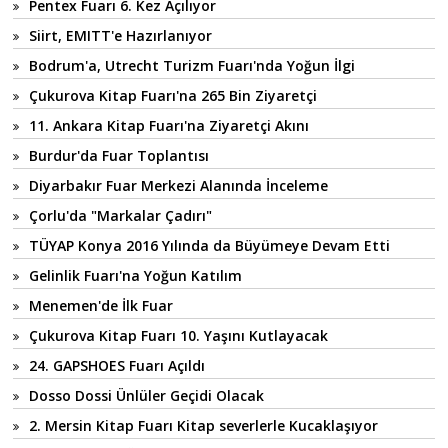
Pentex Fuarı 6. Kez Açılıyor
Siirt, EMITT'e Hazırlanıyor
Bodrum'a, Utrecht Turizm Fuarı'nda Yoğun İlgi
Çukurova Kitap Fuarı'na 265 Bin Ziyaretçi
11. Ankara Kitap Fuarı'na Ziyaretçi Akını
Burdur'da Fuar Toplantısı
Diyarbakır Fuar Merkezi Alanında İnceleme
Çorlu'da "Markalar Çadırı"
TÜYAP Konya 2016 Yılında da Büyümeye Devam Etti
Gelinlik Fuarı'na Yoğun Katılım
Menemen'de İlk Fuar
Çukurova Kitap Fuarı 10. Yaşını Kutlayacak
24. GAPSHOES Fuarı Açıldı
Dosso Dossi Ünlüler Geçidi Olacak
2. Mersin Kitap Fuarı Kitap severlerle Kucaklaşıyor