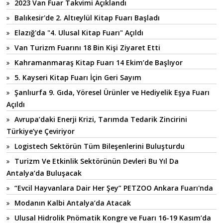
2023 Van Fuar Takvimi Açıklandı
Balıkesir'de 2. Altıeylül Kitap Fuarı Başladı
Elazığ'da "4. Ulusal Kitap Fuarı" Açıldı
Van Turizm Fuarını 18 Bin Kişi Ziyaret Etti
Kahramanmaraş Kitap Fuarı 14 Ekim’de Başlıyor
5. Kayseri Kitap Fuarı İçin Geri Sayım
Şanlıurfa 9. Gıda, Yöresel Ürünler ve Hediyelik Eşya Fuarı
Açıldı
Avrupa’daki Enerji Krizi, Tarımda Tedarik Zincirini
Türkiye’ye Çeviriyor
Logistech Sektörün Tüm Bileşenlerini Buluşturdu
Turizm Ve Etkinlik Sektörünün Devleri Bu Yıl Da
Antalya’da Buluşacak
“Evcil Hayvanlara Dair Her Şey” PETZOO Ankara Fuarı'nda
Modanın Kalbi Antalya’da Atacak
Ulusal Hidrolik Pnömatik Kongre ve Fuarı 16-19 Kasım’da