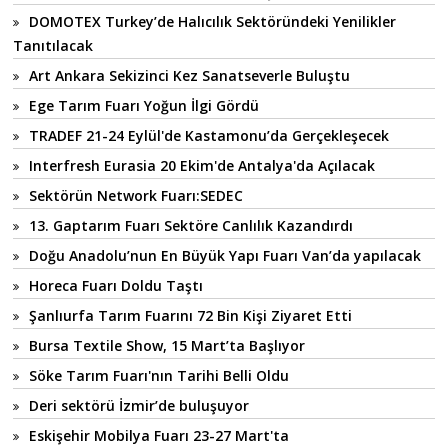
DOMOTEX Turkey’de Halıcılık Sektöründeki Yenilikler
Tanıtılacak
Art Ankara Sekizinci Kez Sanatseverle Buluştu
Ege Tarım Fuarı Yoğun İlgi Gördü
TRADEF 21-24 Eylül'de Kastamonu’da Gerçekleşecek
Interfresh Eurasia 20 Ekim'de Antalya'da Açılacak
Sektörün Network Fuarı:SEDEC
13. Gaptarım Fuarı Sektöre Canlılık Kazandırdı
Doğu Anadolu’nun En Büyük Yapı Fuarı Van’da yapılacak
Horeca Fuarı Doldu Taştı
Şanlıurfa Tarım Fuarını 72 Bin Kişi Ziyaret Etti
Bursa Textile Show, 15 Mart’ta Başlıyor
Söke Tarım Fuarı'nın Tarihi Belli Oldu
Deri sektörü İzmir’de buluşuyor
Eskişehir Mobilya Fuarı 23-27 Mart'ta