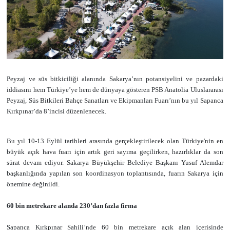
Peyzaj ve süs bitkiciliği alanında Sakarya’nın potansiyelini ve pazardaki
iddiasını hem Türkiye’ye hem de dünyaya gösteren PSB Anatolia Uluslararası
Peyzaj, Süs Bitkileri Bahçe Sanatları ve Ekipmanları Fuarı’nın bu yıl Sapanca
Kırkpınar’da 8’incisi düzenlenecek.
Bu yıl 10-13 Eylül tarihleri arasında gerçekleştirilecek olan Türkiye'nin en
büyük açık hava fuarı için artık geri sayıma geçilirken, hazırlıklar da son
sürat devam ediyor. Sakarya Büyükşehir Belediye Başkanı Yusuf Alemdar
başkanlığında yapılan son koordinasyon toplantısında, fuarın Sakarya için
önemine değinildi.
60 bin metrekare alanda 230’dan fazla firma
Sapanca Kırkpınar Sahili’nde 60 bin metrekare açık alan içerisinde