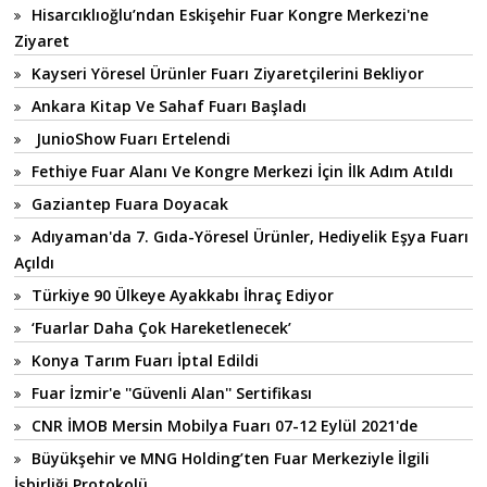
Hisarcıklıoğlu’ndan Eskişehir Fuar Kongre Merkezi'ne
Ziyaret
Kayseri Yöresel Ürünler Fuarı Ziyaretçilerini Bekliyor
Ankara Kitap Ve Sahaf Fuarı Başladı
JunioShow Fuarı Ertelendi
Fethiye Fuar Alanı Ve Kongre Merkezi İçin İlk Adım Atıldı
Gaziantep Fuara Doyacak
Adıyaman'da 7. Gıda-Yöresel Ürünler, Hediyelik Eşya Fuarı
Açıldı
Türkiye 90 Ülkeye Ayakkabı İhraç Ediyor
‘Fuarlar Daha Çok Hareketlenecek’
Konya Tarım Fuarı İptal Edildi
Fuar İzmir'e ''Güvenli Alan'' Sertifikası
CNR İMOB Mersin Mobilya Fuarı 07-12 Eylül 2021'de
Büyükşehir ve MNG Holding’ten Fuar Merkeziyle İlgili
İşbirliği Protokolü