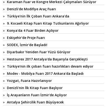
Karaman Fuar ve Kongre Merkezi Çalışmaları Sürüyor
Denizli'de Modifiye Araç Fuarı
Türkiye'nin İlk Çoban Fuarı Ankara'da
9. Kocaeli Kitap Fuarı Kitap Tutkunlarını Ağırlıyor
Konya'da 4 Fuar Birden Açılıyor
Eskişehir'de Proje Fuarı
SODEX, İzmir'de Başladı!
Diyarbakır Yeniden Fuar Yüzü Görüyor
Hestourex 2017 Antalya'da Başarıyla Gerçekleşti
Türkiye'nin ilk çoban fuarı hazırlıkları devam ediyor
Modev - Mobilya Fuarı 2017 Ankara'da Başladı
Yozgat, Fuara Hazırlanıyor
Denizli'nin İlk Kitap Fuarı Başlıyor
İş Arayanların Fuarı İzmir'de Açılıyor
Antalya Şehircilik Fuarı Büyüyecek