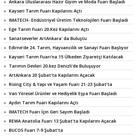
Ankara Uluslararası Hazır Giyim ve Moda Fuarı Başladı
Kayseri Tarım Fuarı Kapılarını Açtı
IMATECH- Endüstriyel Üretim Teknolojileri Fuarı Başladı
Ege Tarım Fuarı 20.Kez Kapılarını Açtı
Sanatseverler ArtAnkara' da Buluştu
Edirne’de 24. Tarım, Hayvancılık ve Sanayi Fuarı Başlıyor
Kayseri Tarım Fuarı’na 15 Ülkeden Ziyaretçi Katılacak
Tarımın Devleri 20.kez Denizli'de Buluşuyor
ArtAnkara 20 Şubat'ta Kapılarını Açacak
Rising City & Yapı ve Yaşam Fuarı 21-23 Şubat’ta
Van Yöresel Ürünler ve Hediyelik Eşya Fuarı Başladı
Aydın Tarım Fuarı Kapılarını Açtı
IMATECH Fuarı İçin Geri Sayım Başladı
REWA Anatolia Fuarı 13 Şubat'ta Kapılarını Açacak
BUCOS Fuarı 7-9 Şubat’ta