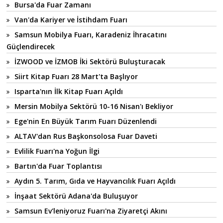
Bursa'da Fuar Zamanı
Van'da Kariyer ve İstihdam Fuarı
Samsun Mobilya Fuarı, Karadeniz İhracatını
Güçlendirecek
İZWOOD ve İZMOB İki Sektörü Buluşturacak
Siirt Kitap Fuarı 28 Mart'ta Başlıyor
Isparta'nın İlk Kitap Fuarı Açıldı
Mersin Mobilya Sektörü 10-16 Nisan'ı Bekliyor
Ege'nin En Büyük Tarım Fuarı Düzenlendi
ALTAV'dan Rus Başkonsolosa Fuar Daveti
Evlilik Fuarı'na Yoğun İlgi
Bartın'da Fuar Toplantısı
Aydın 5. Tarım, Gıda ve Hayvancılık Fuarı Açıldı
İnşaat Sektörü Adana'da Buluşuyor
Samsun Ev'leniyoruz Fuarı'na Ziyaretçi Akını