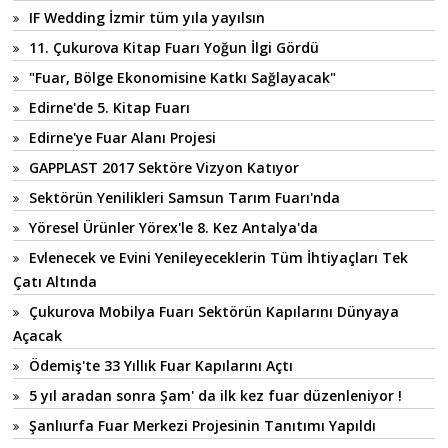
IF Wedding İzmir tüm yıla yayılsın
11. Çukurova Kitap Fuarı Yoğun İlgi Gördü
"Fuar, Bölge Ekonomisine Katkı Sağlayacak"
Edirne'de 5. Kitap Fuarı
Edirne'ye Fuar Alanı Projesi
GAPPLAST 2017 Sektöre Vizyon Katıyor
Sektörün Yenilikleri Samsun Tarım Fuarı'nda
Yöresel Ürünler Yörex'le 8. Kez Antalya'da
Evlenecek ve Evini Yenileyeceklerin Tüm İhtiyaçları Tek
Çatı Altında
Çukurova Mobilya Fuarı Sektörün Kapılarını Dünyaya
Açacak
Ödemiş'te 33 Yıllık Fuar Kapılarını Açtı
5 yıl aradan sonra Şam' da ilk kez fuar düzenleniyor !
Şanlıurfa Fuar Merkezi Projesinin Tanıtımı Yapıldı