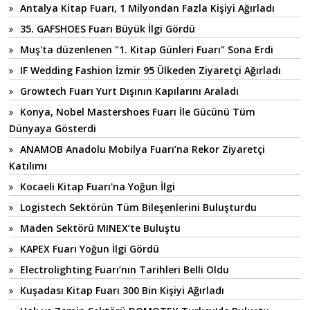
Antalya Kitap Fuarı, 1 Milyondan Fazla Kişiyi Ağırladı
35. GAFSHOES Fuarı Büyük İlgi Gördü
Muş'ta düzenlenen "1. Kitap Günleri Fuarı" Sona Erdi
IF Wedding Fashion İzmir 95 Ülkeden Ziyaretçi Ağırladı
Growtech Fuarı Yurt Dışının Kapılarını Araladı
Konya, Nobel Mastershoes Fuarı İle Gücünü Tüm
Dünyaya Gösterdi
ANAMOB Anadolu Mobilya Fuarı’na Rekor Ziyaretçi
Katılımı
Kocaeli Kitap Fuarı'na Yoğun İlgi
Logistech Sektörün Tüm Bileşenlerini Buluşturdu
Maden Sektörü MINEX’te Buluştu
KAPEX Fuarı Yoğun İlgi Gördü
Electrolighting Fuarı’nın Tarihleri Belli Oldu
Kuşadası Kitap Fuarı 300 Bin Kişiyi Ağırladı