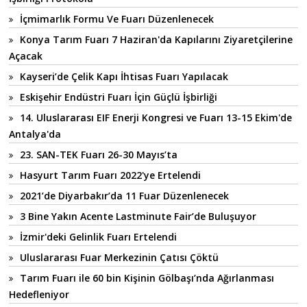
İçmimarlık Formu Ve Fuarı Düzenlenecek
Konya Tarım Fuarı 7 Haziran'da Kapılarını Ziyaretçilerine
Açacak
Kayseri’de Çelik Kapı İhtisas Fuarı Yapılacak
Eskişehir Endüstri Fuarı İçin Güçlü İşbirliği
14. Uluslararası EIF Enerji Kongresi ve Fuarı 13-15 Ekim'de
Antalya'da
23. SAN-TEK Fuarı 26-30 Mayıs’ta
Hasyurt Tarım Fuarı 2022'ye Ertelendi
2021’de Diyarbakır’da 11 Fuar Düzenlenecek
3 Bine Yakın Acente Lastminute Fair’de Buluşuyor
İzmir'deki Gelinlik Fuarı Ertelendi
Uluslararası Fuar Merkezinin Çatısı Çöktü
Tarım Fuarı ile 60 bin Kişinin Gölbaşı’nda Ağırlanması
Hedefleniyor