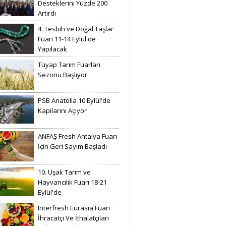
Desteklerini Yüzde 200
Artırdı
4. Tesbih ve Doğal Taşlar
Fuarı 11-14 Eylül'de
Yapılacak
Tüyap Tarım Fuarları
Sezonu Başlıyor
PSB Anatolia 10 Eylül'de
Kapılarını Açıyor
ANFAŞ Fresh Antalya Fuarı
İçin Geri Sayım Başladı
10. Uşak Tarım ve
Hayvancılık Fuarı 18-21
Eylül'de
Interfresh Eurasia Fuarı
İhracatçı Ve İthalatçıları