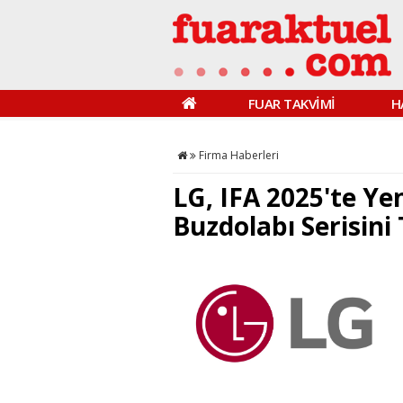
FUAR TAKVİMİ
H
Firma Haberleri
LG, IFA 2025'te Yen
Buzdolabı Serisini