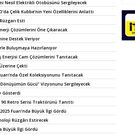
i Nesil Elektrikli Otobüsünü Sergileyecek
a Çelik Kubbe’nin Yeni Özelliklerini Anlattı
 Rüzgarı Esti
Enerji Çözümlerini Öne Çıkaracak
mine Destek Veriyor
rle Buluşmaya Hazırlanıyor
eş Enerjisi Cam Çözümlerini Tanıtacak
Üzerine Çekti
ik Fuarı’nda Özel Koleksiyonunu Tanıtacak
 “Dönüşümün Gücü” Vizyonunu Sergileyecek
y Gösterdi
0 Retro Serisi Traktörünü Tanıttı
 2025 Fuarı’nda Büyük İlgi Gördü
oloji Rüzgârı Estirecek
a Büyük İlgi Gördü