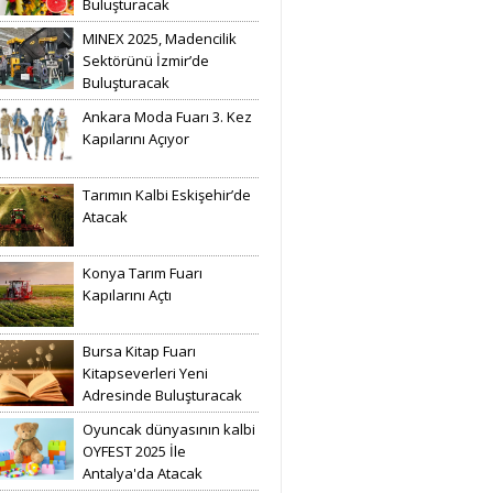
Buluşturacak
MINEX 2025, Madencilik
Sektörünü İzmir’de
Buluşturacak
Ankara Moda Fuarı 3. Kez
Kapılarını Açıyor
Tarımın Kalbi Eskişehir’de
Atacak
Konya Tarım Fuarı
Kapılarını Açtı
Bursa Kitap Fuarı
Kitapseverleri Yeni
Adresinde Buluşturacak
Oyuncak dünyasının kalbi
OYFEST 2025 İle
Antalya'da Atacak