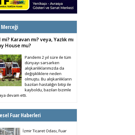
 Merceği
 mi? Karavan mı? veya, Yazlık mı
iny House mu?
Pandemi 2 yıl süre ile tüm
dünyayı sarsarken
alışkanlıklarımızda da
değişikliklere neden
olmuştu. Bu alışkanlıkların
bazıları hastalığın bitişi ile
kayboldu, bazıları bizimle
ya devam etti.
esel Fuar Haberleri
İzmir Ticaret Odası, Fuar