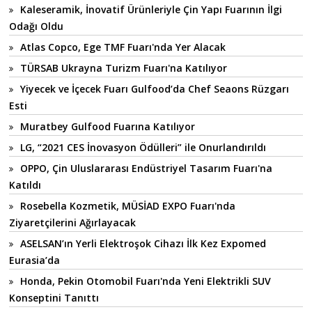
Kaleseramik, İnovatif Ürünleriyle Çin Yapı Fuarının İlgi
Odağı Oldu
Atlas Copco, Ege TMF Fuarı'nda Yer Alacak
TÜRSAB Ukrayna Turizm Fuarı'na Katılıyor
Yiyecek ve İçecek Fuarı Gulfood’da Chef Seaons Rüzgarı
Esti
Muratbey Gulfood Fuarına Katılıyor
LG, “2021 CES İnovasyon Ödülleri” ile Onurlandırıldı
OPPO, Çin Uluslararası Endüstriyel Tasarım Fuarı'na
Katıldı
Rosebella Kozmetik, MÜSİAD EXPO Fuarı'nda
Ziyaretçilerini Ağırlayacak
ASELSAN’ın Yerli Elektroşok Cihazı İlk Kez Expomed
Eurasia’da
Honda, Pekin Otomobil Fuarı'nda Yeni Elektrikli SUV
Konseptini Tanıttı