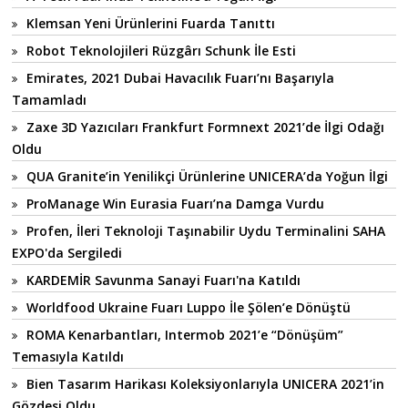
Klemsan Yeni Ürünlerini Fuarda Tanıttı
Robot Teknolojileri Rüzgârı Schunk İle Esti
Emirates, 2021 Dubai Havacılık Fuarı’nı Başarıyla
Tamamladı
Zaxe 3D Yazıcıları Frankfurt Formnext 2021’de İlgi Odağı
Oldu
QUA Granite’in Yenilikçi Ürünlerine UNICERA’da Yoğun İlgi
ProManage Win Eurasia Fuarı’na Damga Vurdu
Profen, İleri Teknoloji Taşınabilir Uydu Terminalini SAHA
EXPO'da Sergiledi
KARDEMİR Savunma Sanayi Fuarı'na Katıldı
Worldfood Ukraine Fuarı Luppo İle Şölen’e Dönüştü
ROMA Kenarbantları, Intermob 2021’e “Dönüşüm”
Temasıyla Katıldı
Bien Tasarım Harikası Koleksiyonlarıyla UNICERA 2021’in
Gözdesi Oldu