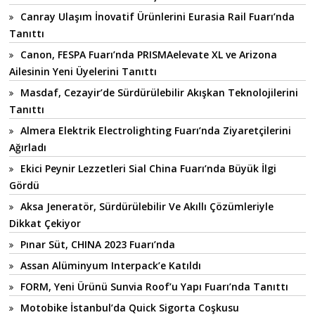
Canray Ulaşım İnovatif Ürünlerini Eurasia Rail Fuarı’nda
Tanıttı
Canon, FESPA Fuarı’nda PRISMAelevate XL ve Arizona
Ailesinin Yeni Üyelerini Tanıttı
Masdaf, Cezayir’de Sürdürülebilir Akışkan Teknolojilerini
Tanıttı
Almera Elektrik Electrolighting Fuarı’nda Ziyaretçilerini
Ağırladı
Ekici Peynir Lezzetleri Sial China Fuarı’nda Büyük İlgi
Gördü
Aksa Jeneratör, Sürdürülebilir Ve Akıllı Çözümleriyle
Dikkat Çekiyor
Pınar Süt, CHINA 2023 Fuarı’nda
Assan Alüminyum Interpack’e Katıldı
FORM, Yeni Ürünü Sunvia Roof’u Yapı Fuarı’nda Tanıttı
Motobike İstanbul’da Quick Sigorta Coşkusu