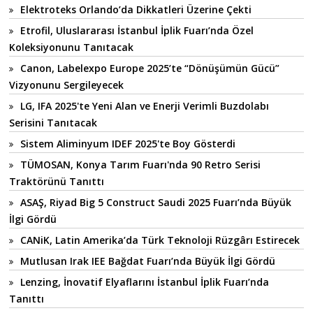
Elektroteks Orlando’da Dikkatleri Üzerine Çekti
Etrofil, Uluslararası İstanbul İplik Fuarı’nda Özel
Koleksiyonunu Tanıtacak
Canon, Labelexpo Europe 2025’te “Dönüşümün Gücü”
Vizyonunu Sergileyecek
LG, IFA 2025'te Yeni Alan ve Enerji Verimli Buzdolabı
Serisini Tanıtacak
Sistem Aliminyum IDEF 2025'te Boy Gösterdi
TÜMOSAN, Konya Tarım Fuarı'nda 90 Retro Serisi
Traktörünü Tanıttı
ASAŞ, Riyad Big 5 Construct Saudi 2025 Fuarı’nda Büyük
İlgi Gördü
CANiK, Latin Amerika’da Türk Teknoloji Rüzgârı Estirecek
Mutlusan Irak IEE Bağdat Fuarı’nda Büyük İlgi Gördü
Lenzing, İnovatif Elyaflarını İstanbul İplik Fuarı’nda
Tanıttı