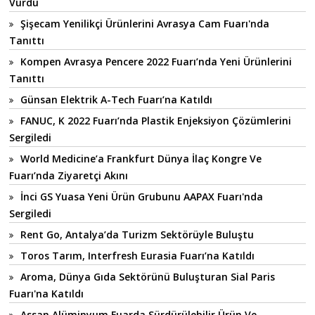
Vurdu
Şişecam Yenilikçi Ürünlerini Avrasya Cam Fuarı'nda
Tanıttı
Kompen Avrasya Pencere 2022 Fuarı’nda Yeni Ürünlerini
Tanıttı
Günsan Elektrik A-Tech Fuarı’na Katıldı
FANUC, K 2022 Fuarı’nda Plastik Enjeksiyon Çözümlerini
Sergiledi
World Medicine’a Frankfurt Dünya İlaç Kongre Ve
Fuarı’nda Ziyaretçi Akını
İnci GS Yuasa Yeni Ürün Grubunu AAPAX Fuarı'nda
Sergiledi
Rent Go, Antalya’da Turizm Sektörüyle Buluştu
Toros Tarım, Interfresh Eurasia Fuarı’na Katıldı
Aroma, Dünya Gıda Sektörünü Buluşturan Sial Paris
Fuarı'na Katıldı
Assan Alüminyum Fuarda Sürdürülebilir Ürün Ve