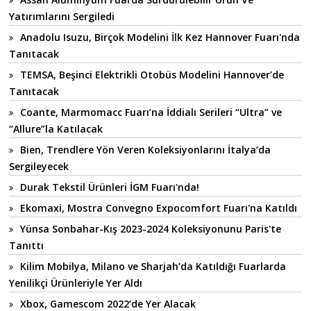
Yatırımlarını Sergiledi
Anadolu Isuzu, Birçok Modelini İlk Kez Hannover Fuarı'nda
Tanıtacak
TEMSA, Beşinci Elektrikli Otobüs Modelini Hannover’de
Tanıtacak
Coante, Marmomacc Fuarı’na İddialı Serileri “Ultra” ve
“Allure”la Katılacak
Bien, Trendlere Yön Veren Koleksiyonlarını İtalya’da
Sergileyecek
Durak Tekstil Ürünleri İGM Fuarı'nda!
Ekomaxi, Mostra Convegno Expocomfort Fuarı'na Katıldı
Yünsa Sonbahar-Kış 2023-2024 Koleksiyonunu Paris'te
Tanıttı
Kilim Mobilya, Milano ve Sharjah’da Katıldığı Fuarlarda
Yenilikçi Ürünleriyle Yer Aldı
Xbox, Gamescom 2022’de Yer Alacak