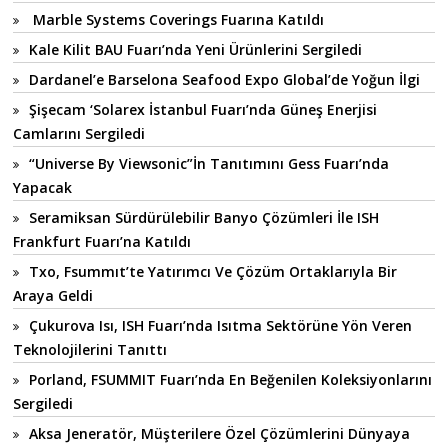
Marble Systems Coverings Fuarına Katıldı
Kale Kilit BAU Fuarı’nda Yeni Ürünlerini Sergiledi
Dardanel’e Barselona Seafood Expo Global’de Yoğun İlgi
Şişecam ‘Solarex İstanbul Fuarı’nda Güneş Enerjisi
Camlarını Sergiledi
“Universe By Viewsonic”İn Tanıtımını Gess Fuarı’nda
Yapacak
Seramiksan Sürdürülebilir Banyo Çözümleri İle ISH
Frankfurt Fuarı’na Katıldı
Txo, Fsummıt’te Yatırımcı Ve Çözüm Ortaklarıyla Bir
Araya Geldi
Çukurova Isı, ISH Fuarı’nda Isıtma Sektörüne Yön Veren
Teknolojilerini Tanıttı
Porland, FSUMMIT Fuarı’nda En Beğenilen Koleksiyonlarını
Sergiledi
Aksa Jeneratör, Müşterilere Özel Çözümlerini Dünyaya