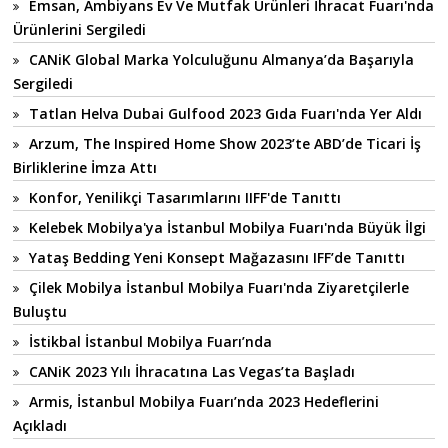
Emsan, Ambiyans Ev Ve Mutfak Ürünleri İhracat Fuarı'nda
Ürünlerini Sergiledi
CANiK Global Marka Yolculuğunu Almanya’da Başarıyla
Sergiledi
Tatlan Helva Dubai Gulfood 2023 Gıda Fuarı'nda Yer Aldı
Arzum, The Inspired Home Show 2023’te ABD’de Ticari İş
Birliklerine İmza Attı
Konfor, Yenilikçi Tasarımlarını IIFF'de Tanıttı
Kelebek Mobilya'ya İstanbul Mobilya Fuarı'nda Büyük İlgi
Yataş Bedding Yeni Konsept Mağazasını IFF’de Tanıttı
Çilek Mobilya İstanbul Mobilya Fuarı'nda Ziyaretçilerle
Buluştu
İstikbal İstanbul Mobilya Fuarı’nda
CANiK 2023 Yılı İhracatına Las Vegas’ta Başladı
Armis, İstanbul Mobilya Fuarı’nda 2023 Hedeflerini
Açıkladı