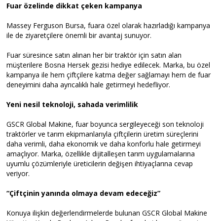
Fuar özelinde dikkat çeken kampanya
Massey Ferguson Bursa, fuara özel olarak hazırladığı kampanya
ile de ziyaretçilere önemli bir avantaj sunuyor.
Fuar süresince satın alınan her bir traktör için satın alan
müşterilere Bosna Hersek gezisi hediye edilecek. Marka, bu özel
kampanya ile hem çiftçilere katma değer sağlamayı hem de fuar
deneyimini daha ayrıcalıklı hale getirmeyi hedefliyor.
Yeni nesil teknoloji, sahada verimlilik
GSCR Global Makine, fuar boyunca sergileyeceği son teknoloji
traktörler ve tarım ekipmanlarıyla çiftçilerin üretim süreçlerini
daha verimli, daha ekonomik ve daha konforlu hale getirmeyi
amaçlıyor. Marka, özellikle dijitalleşen tarım uygulamalarına
uyumlu çözümleriyle üreticilerin değişen ihtiyaçlarına cevap
veriyor.
“Çiftçinin yanında olmaya devam edeceğiz”
Konuya ilişkin değerlendirmelerde bulunan GSCR Global Makine