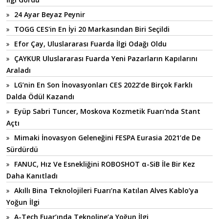
24 Ayar Beyaz Peynir
TOGG CES'in En İyi 20 Markasından Biri Seçildi
Efor Çay, Uluslararası Fuarda İlgi Odağı Oldu
ÇAYKUR Uluslararası Fuarda Yeni Pazarların Kapılarını
Araladı
LG’nin En Son İnovasyonları CES 2022’de Birçok Farklı
Dalda Ödül Kazandı
Eyüp Sabri Tuncer, Moskova Kozmetik Fuarı'nda Stant
Açtı
Mimaki İnovasyon Geleneğini FESPA Eurasia 2021’de De
Sürdürdü
FANUC, Hız Ve Esnekliğini ROBOSHOT α-SiB İle Bir Kez
Daha Kanıtladı
Akıllı Bina Teknolojileri Fuarı’na Katılan Alves Kablo’ya
Yoğun İlgi
A-Tech Fuar’ında Teknoline’a Yoğun İlgi