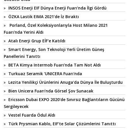
INSOS Enerji EIF Dünya Enerji Fuarı’nda İlgi Gördü
ÖZKA Lastik EIMA 2021’de İz Bıraktı
Porland, Özel Koleksiyonlarıyla Host Milano 2021
Fuarı'nda Yerini Aldı
Atalı Enerji Grup EİF'e Katıldı
Smart Energy, Son Teknoloji Yerli Üretim Güneş
Panellerini Tanıttı
BETA Kimya Intermob Fuarı’nda Tam Not Aldı
Turkuaz Seramik 'UNICERA Fuarı'nda
Lezita Yenilikçi Ürünlerini Anuga’da Dünya İle Buluşturdu
Bien Unicera Fuarı’nda Görsel Şov Sunacak
Ericsson Dubai EXPO 2020'de Sınırsız Bağlantıların Gücünü
Sergileyecek
Vestel Fuarda Ödul Aldı
Türk Prysmian Kablo, EIF'te Solar Çözümlerini Tanıttı