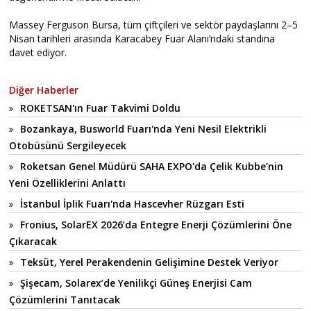
Massey Ferguson Bursa, tüm çiftçileri ve sektör paydaşlarını 2–5
Nisan tarihleri arasında Karacabey Fuar Alanı’ndaki standına
davet ediyor.
Diğer Haberler
ROKETSAN'ın Fuar Takvimi Doldu
Bozankaya, Busworld Fuarı'nda Yeni Nesil Elektrikli
Otobüsünü Sergileyecek
Roketsan Genel Müdürü SAHA EXPO'da Çelik Kubbe’nin
Yeni Özelliklerini Anlattı
İstanbul İplik Fuarı'nda Hascevher Rüzgarı Esti
Fronius, SolarEX 2026’da Entegre Enerji Çözümlerini Öne
Çıkaracak
Teksüt, Yerel Perakendenin Gelişimine Destek Veriyor
Şişecam, Solarex’de Yenilikçi Güneş Enerjisi Cam
Çözümlerini Tanıtacak