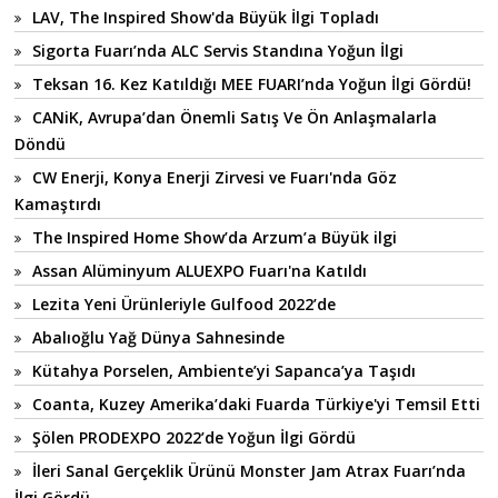
LAV, The Inspired Show'da Büyük İlgi Topladı
Sigorta Fuarı’nda ALC Servis Standına Yoğun İlgi
Teksan 16. Kez Katıldığı MEE FUARI’nda Yoğun İlgi Gördü!
CANiK, Avrupa’dan Önemli Satış Ve Ön Anlaşmalarla
Döndü
CW Enerji, Konya Enerji Zirvesi ve Fuarı'nda Göz
Kamaştırdı
The Inspired Home Show’da Arzum’a Büyük ilgi
Assan Alüminyum ALUEXPO Fuarı'na Katıldı
Lezita Yeni Ürünleriyle Gulfood 2022’de
Abalıoğlu Yağ Dünya Sahnesinde
Kütahya Porselen, Ambiente’yi Sapanca’ya Taşıdı
Coanta, Kuzey Amerika’daki Fuarda Türkiye'yi Temsil Etti
Şölen PRODEXPO 2022’de Yoğun İlgi Gördü
İleri Sanal Gerçeklik Ürünü Monster Jam Atrax Fuarı’nda
İlgi Gördü