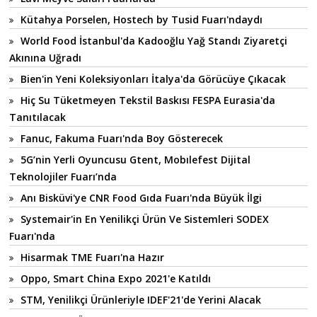
Kütahya Porselen, Hostech by Tusid Fuarı'ndaydı
World Food İstanbul'da Kadooğlu Yağ Standı Ziyaretçi
Akınına Uğradı
Bien'in Yeni Koleksiyonları İtalya'da Görücüye Çıkacak
Hiç Su Tüketmeyen Tekstil Baskısı FESPA Eurasia'da
Tanıtılacak
Fanuc, Fakuma Fuarı'nda Boy Gösterecek
5G’nin Yerli Oyuncusu Gtent, Mobılefest Dijital
Teknolojiler Fuarı’nda
Anı Bisküvi'ye CNR Food Gıda Fuarı'nda Büyük İlgi
Systemair'in En Yenilikçi Ürün Ve Sistemleri SODEX
Fuarı'nda
Hisarmak TME Fuarı'na Hazır
Oppo, Smart China Expo 2021'e Katıldı
STM, Yenilikçi Ürünleriyle IDEF'21'de Yerini Alacak