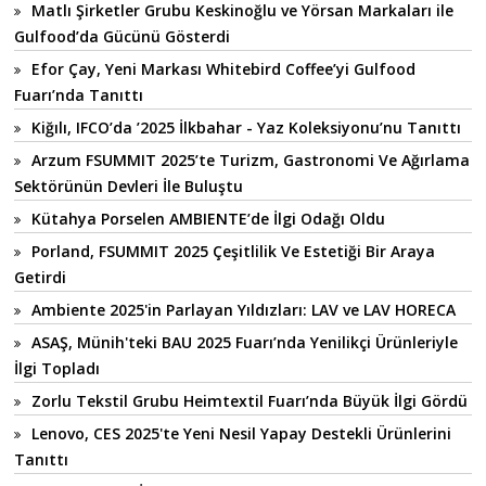
Matlı Şirketler Grubu Keskinoğlu ve Yörsan Markaları ile
Gulfood’da Gücünü Gösterdi
Efor Çay, Yeni Markası Whitebird Coffee’yi Gulfood
Fuarı’nda Tanıttı
Kiğılı, IFCO’da ’2025 İlkbahar - Yaz Koleksiyonu’nu Tanıttı
Arzum FSUMMIT 2025’te Turizm, Gastronomi Ve Ağırlama
Sektörünün Devleri İle Buluştu
Kütahya Porselen AMBIENTE’de İlgi Odağı Oldu
Porland, FSUMMIT 2025 Çeşitlilik Ve Estetiği Bir Araya
Getirdi
Ambiente 2025'in Parlayan Yıldızları: LAV ve LAV HORECA
ASAŞ, Münih'teki BAU 2025 Fuarı’nda Yenilikçi Ürünleriyle
İlgi Topladı
Zorlu Tekstil Grubu Heimtextil Fuarı’nda Büyük İlgi Gördü
Lenovo, CES 2025'te Yeni Nesil Yapay Destekli Ürünlerini
Tanıttı