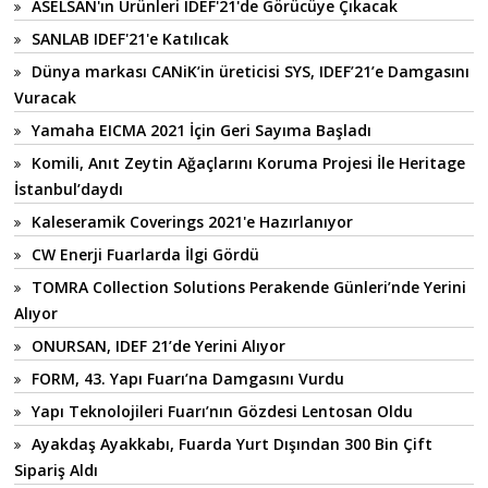
ASELSAN'ın Ürünleri IDEF'21'de Görücüye Çıkacak
SANLAB IDEF'21'e Katılıcak
Dünya markası CANiK’in üreticisi SYS, IDEF’21’e Damgasını
Vuracak
Yamaha EICMA 2021 İçin Geri Sayıma Başladı
Komili, Anıt Zeytin Ağaçlarını Koruma Projesi İle Heritage
İstanbul’daydı
Kaleseramik Coverings 2021'e Hazırlanıyor
CW Enerji Fuarlarda İlgi Gördü
TOMRA Collection Solutions Perakende Günleri’nde Yerini
Alıyor
ONURSAN, IDEF 21’de Yerini Alıyor
FORM, 43. Yapı Fuarı’na Damgasını Vurdu
Yapı Teknolojileri Fuarı’nın Gözdesi Lentosan Oldu
Ayakdaş Ayakkabı, Fuarda Yurt Dışından 300 Bin Çift
Sipariş Aldı