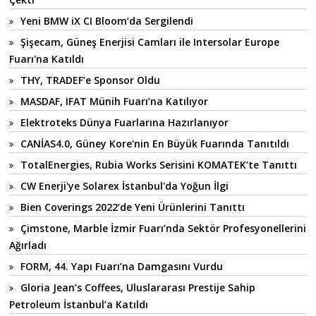
Yeni BMW iX CI Bloom’da Sergilendi
Şişecam, Güneş Enerjisi Camları ile Intersolar Europe
Fuarı'na Katıldı
THY, TRADEF’e Sponsor Oldu
MASDAF, IFAT Münih Fuarı’na Katılıyor
Elektroteks Dünya Fuarlarına Hazırlanıyor
CANİAS4.0, Güney Kore'nin En Büyük Fuarında Tanıtıldı
TotalEnergies, Rubia Works Serisini KOMATEK’te Tanıttı
CW Enerji'ye Solarex İstanbul'da Yoğun İlgi
Bien Coverings 2022’de Yeni Ürünlerini Tanıttı
Çimstone, Marble İzmir Fuarı’nda Sektör Profesyonellerini
Ağırladı
FORM, 44. Yapı Fuarı’na Damgasını Vurdu
Gloria Jean’s Coffees, Uluslararası Prestije Sahip
Petroleum İstanbul’a Katıldı