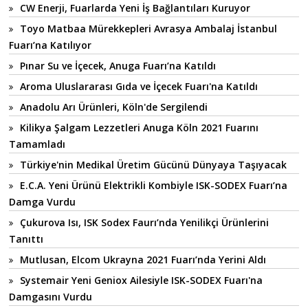
CW Enerji, Fuarlarda Yeni İş Bağlantıları Kuruyor
Toyo Matbaa Mürekkepleri Avrasya Ambalaj İstanbul
Fuarı’na Katılıyor
Pınar Su ve İçecek, Anuga Fuarı’na Katıldı
Aroma Uluslararası Gıda ve İçecek Fuarı'na Katıldı
Anadolu Arı Ürünleri, Köln'de Sergilendi
Kilikya Şalgam Lezzetleri Anuga Köln 2021 Fuarını
Tamamladı
Türkiye'nin Medikal Üretim Gücünü Dünyaya Taşıyacak
E.C.A. Yeni Ürünü Elektrikli Kombiyle ISK-SODEX Fuarı’na
Damga Vurdu
Çukurova Isı, ISK Sodex Faurı’nda Yenilikçi Ürünlerini
Tanıttı
Mutlusan, Elcom Ukrayna 2021 Fuarı’nda Yerini Aldı
Systemair Yeni Geniox Ailesiyle ISK-SODEX Fuarı'na
Damgasını Vurdu