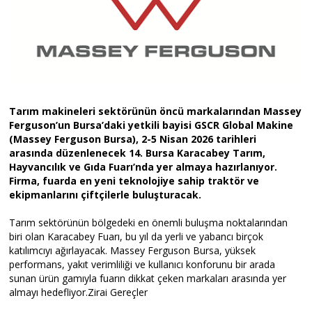
Tarım makineleri sektörünün öncü markalarından Massey
Ferguson’un Bursa’daki yetkili bayisi GSCR Global Makine
(Massey Ferguson Bursa), 2-5 Nisan 2026 tarihleri
arasında düzenlenecek 14. Bursa Karacabey Tarım,
Hayvancılık ve Gıda Fuarı’nda yer almaya hazırlanıyor.
Firma, fuarda en yeni teknolojiye sahip traktör ve
ekipmanlarını çiftçilerle buluşturacak.
Tarım sektörünün bölgedeki en önemli buluşma noktalarından
biri olan Karacabey Fuarı, bu yıl da yerli ve yabancı birçok
katılımcıyı ağırlayacak. Massey Ferguson Bursa, yüksek
performans, yakıt verimliliği ve kullanıcı konforunu bir arada
sunan ürün gamıyla fuarın dikkat çeken markaları arasında yer
almayı hedefliyor.Zirai Gereçler