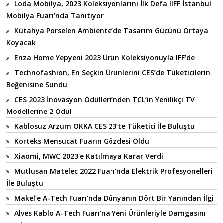
Loda Mobilya, 2023 Koleksiyonlarını İlk Defa IIFF İstanbul
Mobilya Fuarı’nda Tanıtıyor
Kütahya Porselen Ambiente’de Tasarım Gücünü Ortaya
Koyacak
Enza Home Yepyeni 2023 Ürün Koleksiyonuyla IFF’de
Technofashion, En Seçkin Ürünlerini CES’de Tüketicilerin
Beğenisine Sundu
CES 2023 İnovasyon Ödülleri’nden TCL’in Yenilikçi TV
Modellerine 2 Ödül
Kablosuz Arzum OKKA CES 23’te Tüketici İle Buluştu
Korteks Mensucat Fuarın Gözdesi Oldu
Xiaomi, MWC 2023'e Katılmaya Karar Verdi
Mutlusan Matelec 2022 Fuarı’nda Elektrik Profesyonelleri
İle Buluştu
Makel’e A-Tech Fuarı’nda Dünyanın Dört Bir Yanından İlgi
Alves Kablo A-Tech Fuarı’na Yeni Ürünleriyle Damgasını