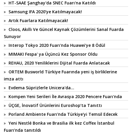
HT-SAAE Şanghay'da SNEC Fuarı'na Katıldı
Samsung IFA 2020’ye Katılmayacak!
Artık Fuarlara Katılmayacak!
Cloos, Akıllı Ve Güncel Kaynak Çözümlerini Sanal Fuarda
Sunuyor
Interop Tokyo 2020 Fuarı'nda Huawei'ye 8 Ödül
MIMAKI Fespa' ya Üçüncü Kez Sponsor Oldu
REHAU, 2020 Yeniliklerini Dijital Fuarda Anlatacak
ORTEM Busworld Türkiye Fuarında yeni iş birliklerine
imza attı
Evdema Süprizlerle Unicera'da…
Kompen Yeni Serileri İle Avrasya 2020 Pencere Fuarı'nda
ÜÇGE, İnovatif Ürünlerini Euroshop’ta Tanıttı
Porland Ambiente Fuarı'nda Türkiye'yi Temsil Edecek
Yeni Nestlé Bonka ve Brasilia ilk kez Coffex İstanbul
Fuarı’nda tanıtıldı