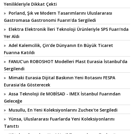
Yenilikleriyle Dikkat Çekti
Porland, Şık ve Modern Tasarımlarını Uluslararası
Gastromasa Gastronomi Fuarın’da Sergiledi
Elektra Elektronik İleri Teknoloji Ürünleriyle SPS Fuarı’nda
Yer Aldı
Adel Kalemcilik, Çin’de Dünyanın En Büyük Ticaret
Fuarına Katıldı
FANUC’un ROBOSHOT Modelleri Plast Eurasia İstanbul’da
Sergilendi
Mimaki Eurasia Dijital Baskının Yeni Rotasını FESPA
Eurasia'da Gösterecek
Assa Teknoloji ile MOBİSAD - IMEX İstanbul Fuarından
Geleceğe
Musullu, En Yeni Koleksiyonlarını Zuchex'te Sergiledi
Yünsa, Uluslararası Fuarlarda Yeni Koleksiyonlarını
Tanıttı