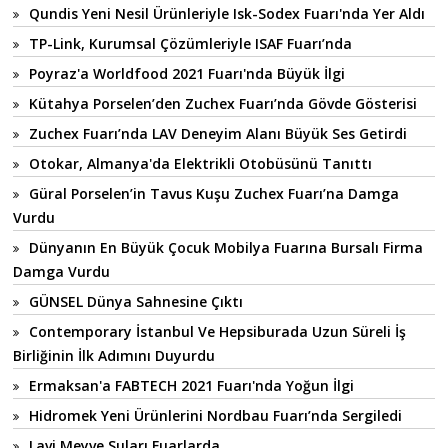
Qundis Yeni Nesil Ürünleriyle Isk-Sodex Fuarı'nda Yer Aldı
TP-Link, Kurumsal Çözümleriyle ISAF Fuarı’nda
Poyraz'a Worldfood 2021 Fuarı'nda Büyük İlgi
Kütahya Porselen’den Zuchex Fuarı’nda Gövde Gösterisi
Zuchex Fuarı’nda LAV Deneyim Alanı Büyük Ses Getirdi
Otokar, Almanya'da Elektrikli Otobüsünü Tanıttı
Güral Porselen’in Tavus Kuşu Zuchex Fuarı’na Damga
Vurdu
Dünyanın En Büyük Çocuk Mobilya Fuarına Bursalı Firma
Damga Vurdu
GÜNSEL Dünya Sahnesine Çıktı
Contemporary İstanbul Ve Hepsiburada Uzun Süreli İş
Birliğinin İlk Adımını Duyurdu
Ermaksan'a FABTECH 2021 Fuarı'nda Yoğun İlgi
Hidromek Yeni Ürünlerini Nordbau Fuarı’nda Sergiledi
Lavi Meyve Suları Fuarlarda