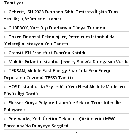
Tanıtıyor
Geberit, ISH 2023 Fuarında Sıhhi Tesisata İlişkin Tüm
Yenilikçi Çözümlerini Tanıttı
CUBEBOX, Yurt Dışı Fuarlarıyla Dünya Turunda
Token Finansal Teknolojiler, Petroleum Istanbul'da
‘Geleceğin İstasyonu’nu Tanıttı
Creavit ISH Frankfurt Fuarı'na Katıldı
Makdis Pırlanta İstanbul Jewelry Show’a Damgasını Vurdu
TEKSAN, Middle East Energy Fuarı'nda Yeni Enerji
Depolama Çözümü TESS'i Tanıttı
HOST İstanbul’da Skytech’in Yeni Nesil Akıllı tv Modelleri
Büyük İlgi Gördü
Flokser Kimya Polyurethanex’de Sektör Temsilcileri İle
Buluşacak
Pnetworks, Yerli Üretim Teknoloji Çözümlerini MWC
Barcelona’da Dünyaya Sergiledi