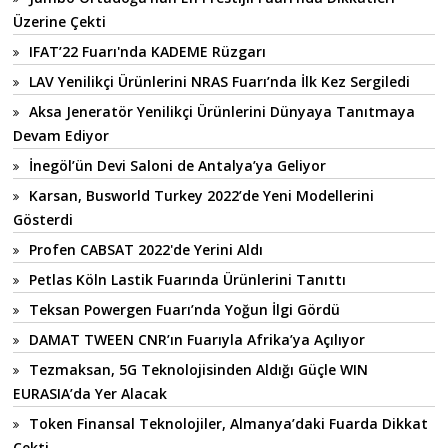
Üzerine Çekti
IFAT’22 Fuarı'nda KADEME Rüzgarı
LAV Yenilikçi Ürünlerini NRAS Fuarı’nda İlk Kez Sergiledi
Aksa Jeneratör Yenilikçi Ürünlerini Dünyaya Tanıtmaya
Devam Ediyor
İnegöl’ün Devi Saloni de Antalya’ya Geliyor
Karsan, Busworld Turkey 2022’de Yeni Modellerini
Gösterdi
Profen CABSAT 2022'de Yerini Aldı
Petlas Köln Lastik Fuarında Ürünlerini Tanıttı
Teksan Powergen Fuarı’nda Yoğun İlgi Gördü
DAMAT TWEEN CNR’ın Fuarıyla Afrika’ya Açılıyor
Tezmaksan, 5G Teknolojisinden Aldığı Güçle WIN
EURASIA’da Yer Alacak
Token Finansal Teknolojiler, Almanya’daki Fuarda Dikkat
Çekti