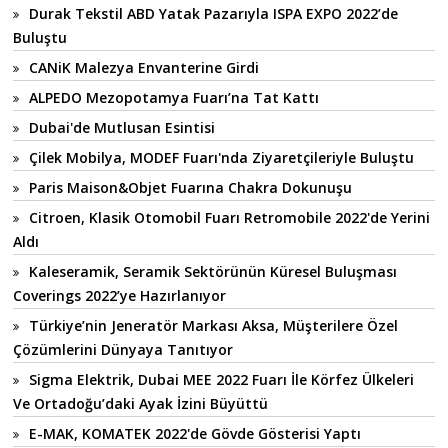
Durak Tekstil ABD Yatak Pazarıyla ISPA EXPO 2022’de
Buluştu
CANiK Malezya Envanterine Girdi
ALPEDO Mezopotamya Fuarı’na Tat Kattı
Dubai'de Mutlusan Esintisi
Çilek Mobilya, MODEF Fuarı'nda Ziyaretçileriyle Buluştu
Paris Maison&Objet Fuarına Chakra Dokunuşu
Citroen, Klasik Otomobil Fuarı Retromobile 2022'de Yerini
Aldı
Kaleseramik, Seramik Sektörünün Küresel Buluşması
Coverings 2022’ye Hazırlanıyor
Türkiye’nin Jeneratör Markası Aksa, Müşterilere Özel
Çözümlerini Dünyaya Tanıtıyor
Sigma Elektrik, Dubai MEE 2022 Fuarı İle Körfez Ülkeleri
Ve Ortadoğu’daki Ayak İzini Büyüttü
E-MAK, KOMATEK 2022'de Gövde Gösterisi Yaptı