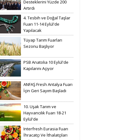
Desteklerini Yüzde 200
Artırdı
4. Tesbih ve Doğal Taşlar
Fuarı 11-14 Eylül'de
Yapılacak
Tüyap Tarım Fuarları
Sezonu Başlıyor
PSB Anatolia 10 Eylül'de
Kapılarını Açıyor
ANFAŞ Fresh Antalya Fuarı
İçin Geri Sayım Başladı
10. Uşak Tarım ve
Hayvancılık Fuarı 18-21
Eylül'de
Interfresh Eurasia Fuarı
İhracatçı Ve İthalatçıları