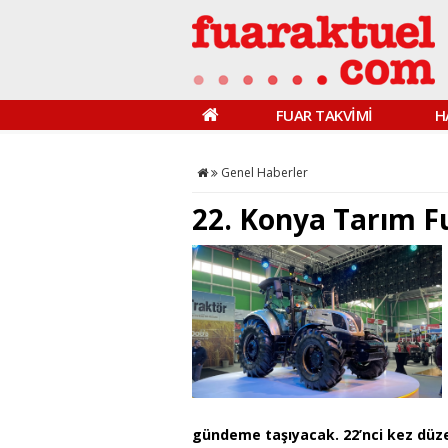
FUAR TAKVİMİ
H
Genel Haberler
22. Konya Tarım Fu
gündeme taşıyacak. 22’nci kez düze