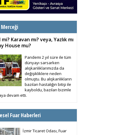
 Merceği
 mi? Karavan mı? veya, Yazlık mı
iny House mu?
Pandemi 2 yıl süre ile tüm
dünyayı sarsarken
alışkanlıklarımızda da
değişikliklere neden
olmuştu. Bu alışkanlıkların
bazıları hastalığın bitişi ile
kayboldu, bazıları bizimle
ya devam etti.
esel Fuar Haberleri
İzmir Ticaret Odası, Fuar