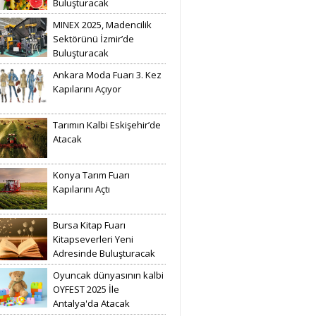
Buluşturacak
MINEX 2025, Madencilik
Sektörünü İzmir’de
Buluşturacak
Ankara Moda Fuarı 3. Kez
Kapılarını Açıyor
Tarımın Kalbi Eskişehir’de
Atacak
Konya Tarım Fuarı
Kapılarını Açtı
Bursa Kitap Fuarı
Kitapseverleri Yeni
Adresinde Buluşturacak
Oyuncak dünyasının kalbi
OYFEST 2025 İle
Antalya'da Atacak