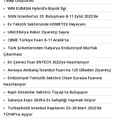
Talep Oluşturdu
WIN EURASIA Hybrid’e Büyük İlgi
SIGN İstanbul'un 23. Buluşması 8-11 Eylül 2022'de
Ev Tekstili Sektöründe HOMETEX Heyecanı
UNICERA'ya Rekor Ziyaretçi Sayısı
CBME Türkiye Fuarı 8-11 Aralık’ta
Türk Şirketlerinden İtalya’ya Endüstriyel Mutfak
Çıkarması
En Çevreci Fuar ENTECH 2022'ye Hazırlanıyor
Avrasya Ambalaj İstanbul Fuarı'na 125 Ülkeden Ziyaretçi
Endüstriyel Temizlik Sektörü Clean Eurasia Fuarına
Hazırlanıyor
Raylı Sistemler Sektörü Tüyap'ta Buluşuyor
Sakarya Expo 2029'a Ev Sahipliği Yapmak İstiyor
Turkeybuild Istanbul Kapılarını 23–26 Mart 2022’de
TÜYAP’ta Açıyor