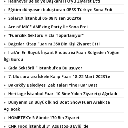
Hannover Belediye Başkanı İTO'yu Ziyaret Etti
Eğitim dünyasını buluşturan GESS Türkiye Sona Erdi
SolarEX İstanbul 06-08 Nisan 2023'te
Ace of MICE AMEzing Party İle Sona Erdi
"Fuarcılık Sektörü Hızla Toparlanıyor"
Bağcılar Kitap Fuarı'nı 350 Bin Kişi Ziyaret Etti
Irak’ın En Büyük İnşaat Endüstrisi Fuarı Bölgeden Yoğun
İlgi Gördü
Gıda Sektörü F İstanbul'da Buluşuyor
7. Uluslararası İskele Kalıp Fuarı 18-22 Mart 2023'te
Bakırköy Belediyesi Zabıtaları Yine Fuar Bastı
Heritage İstanbul Fuarı 10 Bine Yakın Ziyaretçi Ağırladı
Dünyanın En Büyük İkinci Boat Show Fuarı Aralık’ta
Açılacak
HOMETEX’e 5 Günde 170 Bin Ziyaret
CNR Food İstanbul 31 Ağustos-3 Eylül'de