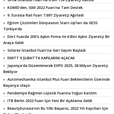
KOMİD'den, IGM 2022 Fuarı'na Tam Destek
9. Eurasia Rail Fuarı 7.697 Ziyaretçi Ağırladı
Eğitim Çözümleri Dünyasının Start-Up’ları da GESS
Türkiye’de
Dört Fuarda 200’ü Aşkın Firma Ve 6 Bini Aşkın Ziyaretçi Bir
Araya Geldi
Solarex İstanbul Fuarı'na Geri Sayım Başladı
EMITT 9 ŞUBAT’TA KAPILARINI AÇACAK
Japonya'da Düzenlenecek EXPO 2025, 28 Milyon Ziyaretçi
Bekliyor
Automechanika Istanbul Plus Fuarı Beklentilerin Üzerinde
Başarıya Ulaştı
Pandemiye Rağmen Lojistik Fuarına Yoğun Katılım
ITB Berlin 2022 Fuarı İçin Yeni Bir Açıklama Geldi
BeautyEurasia’nın Bu Yılki Başarısı, 2022 Yılı Kayıtları İçin