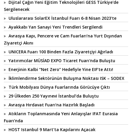
Dijital Çağın Yeni Eğitim Teknolojileri GESS Türkiye'de
Sergilenecek
Uluslararası SolarEX İstanbul Fuarı 6-8 Nisan 2023'te
Ayakkabı Yan Sanayi Yeni Trendleri Sergilendi
Avrasya Kapı, Pencere ve Cam Fuarları’na Yurt Dışından
Ziyaretçi Akını
UNICERA Fuarı 100 Binden Fazla Ziyaretçiyi Ağırladı
Yatırımcılar MÜSİAD EXPO Ticaret Fuarı'nda Buluştu
Enerjinin Kalbi “Net Zero” Hedefiyle Yine EIF’te Attı!
İklimlendirme Sektörünün Buluşma Noktası ISK – SODEX
Türk Mobilyası Dünya Fuarlarında Görücüye Çıktı
29 Ülkeden 250 Yayınevi İstanbul’da Buluştu
Avrasya Hırdavat Fuarı’na Hazırlık Başladı
Atıkların Toplanmasında Yeni Anlayışlar IFAT Eurasia
Fuarı’nda
HOST Istanbul 9 Mart'ta Kapılarını Açacak