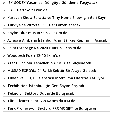
ISK-SODEX Yaşamsal Döngüyü Gündeme Taşıyacak
ISAF Fuarı 9-12 Ekim'de
Karavan Show Eurasia ve Tiny Home Show İçin Geri Saym
Türkiye'de 2025'te 356 Fuar Düzenlenecek
Bayim Olur musun? 17-20 Ekim'de
Avrasya Ambalaj İstanbul Fuarı 29. Kez Kapılarını Açacak
Solar+Storage NX 2024 Fuarı 7-9 Kasım'da
Woodtech Fuarı 12-16 Ekim'de
Afet Bilincinin Temelleri NADMEX’te Güçlenecek
MÜSİAD EXPO’da 24 Farklı Sektör Bir Araya Gelecek
Tüyap ve İSİB, Uluslararası Interclima Fuarı'na Katılıyor
Texhibition İstanbul İçin Geri Sayım Başladı
Teknoloji Sektörü Dubai’de Buluşacak
Türk Ticaret Fuarı 7-9 Kasım'da İFM'de
Türk Promosyon Sektörü PROMOGIFT'te Buluşuyor