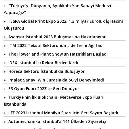
“Türkiye’yi Dünyanın, Ayakkabı Yan Sanayi Merkezi
Yapacağız”
FESPA Global Print Expo 2022, 1.3 milyar Euroluk İş Hacmi
Oluşturdu
Asansör İstanbul 2023 Buluşmasına Hazırlanıyor.
ITM 2022 Tekstil Sektörünün Liderlerini Ağırladı
The Flower and Plant Show’un Hazırlıkları Başladı
IDEX İstanbul İki Rekor Birden Kırdı
Horeca Sektörü İstanbul'da Buluşuyor
İmalat Sanayi Win Eurasia'da 5G'yi Deneyimledi
E3 Oyun Fuarı 2023’te Geri Dönüyor
Türkiye’nin İlk Blokchain- Metaverse Expo Fuarı
İstanbul’da
IIFF 2023 İstanbul Mobilya Fuarı İçin Geri Sayım Başladı
Automechanika Istanbul'a 141 Ülkeden Ziyaretçi