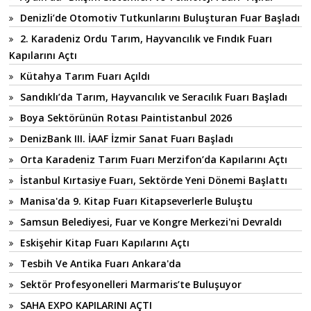
Denizli’de Otomotiv Tutkunlarını Buluşturan Fuar Başladı
2. Karadeniz Ordu Tarım, Hayvancılık ve Fındık Fuarı
Kapılarını Açtı
Kütahya Tarım Fuarı Açıldı
Sandıklı’da Tarım, Hayvancılık ve Seracılık Fuarı Başladı
Boya Sektörünün Rotası Paintistanbul 2026
DenizBank III. İAAF İzmir Sanat Fuarı Başladı
Orta Karadeniz Tarım Fuarı Merzifon’da Kapılarını Açtı
İstanbul Kırtasiye Fuarı, Sektörde Yeni Dönemi Başlattı
Manisa'da 9. Kitap Fuarı Kitapseverlerle Buluştu
Samsun Belediyesi, Fuar ve Kongre Merkezi'ni Devraldı
Eskişehir Kitap Fuarı Kapılarını Açtı
Tesbih Ve Antika Fuarı Ankara'da
Sektör Profesyonelleri Marmaris’te Buluşuyor
SAHA EXPO KAPILARINI AÇTI