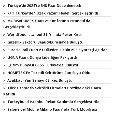
Türkiye'de 2024'te 348 Fuar Düzenlenecek
R+T Turkey’de “ Uzak Pazar“ Hedefi Gerçekleştirildi
MOBİSAD-IMEX Fuarı ve Konferansı İstanbul'da
Gerçekleştirildi
Worldfood İstanbul 31. Yılında Rekor Kırdı
Güzellik Sektörü BeautyEurasia’da Buluştu
Eurasia Rail Fuarı 61 Ülkeden 10 Bin 603 Ziyaretçi Ağırladı
LIGNA Fuarı, Dünya Liderliğini Pekiştirdi
Eğitim Dünyası GESS Türkiye'de Buluştu
HOMETEX Ev Tekstili Sektörüne Can Suyu Oldu
Ayakkabı Yan Sanayi 68. Kez Buluştu
Türk Otomotiv Sektörü Firmaları Brezilya'daki Fuara
Katıldı
Turkeybuild İstanbul Rekor Katılımla Gerçekleştirildi
Salone del Mobile Milano Fuarı'nda Türk Mobilyası