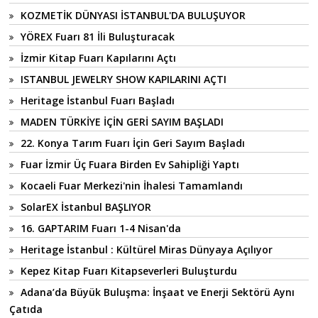
KOZMETİK DÜNYASI İSTANBUL'DA BULUŞUYOR
YÖREX Fuarı 81 İli Buluşturacak
İzmir Kitap Fuarı Kapılarını Açtı
ISTANBUL JEWELRY SHOW KAPILARINI AÇTI
Heritage İstanbul Fuarı Başladı
MADEN TÜRKİYE İÇİN GERİ SAYIM BAŞLADI
22. Konya Tarım Fuarı İçin Geri Sayım Başladı
Fuar İzmir Üç Fuara Birden Ev Sahipliği Yaptı
Kocaeli Fuar Merkezi'nin İhalesi Tamamlandı
SolarEX İstanbul BAŞLIYOR
16. GAPTARIM Fuarı 1-4 Nisan'da
Heritage İstanbul : Kültürel Miras Dünyaya Açılıyor
Kepez Kitap Fuarı Kitapseverleri Buluşturdu
Adana’da Büyük Buluşma: İnşaat ve Enerji Sektörü Aynı
Çatıda