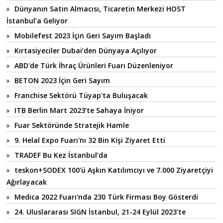
Dünyanın Satın Almacısı, Ticaretin Merkezi HOST
İstanbul’a Geliyor
Mobilefest 2023 İçin Geri Sayım Başladı
Kırtasiyeciler Dubai’den Dünyaya Açılıyor
ABD'de Türk İhraç Ürünleri Fuarı Düzenleniyor
BETON 2023 İçin Geri Sayım
Franchise Sektörü Tüyap'ta Buluşacak
ITB Berlin Mart 2023’te Sahaya İniyor
Fuar Sektöründe Stratejik Hamle
9. Helal Expo Fuarı'nı 32 Bin Kişi Ziyaret Etti
TRADEF Bu Kez İstanbul’da
teskon+SODEX 100’ü Aşkın Katılımcıyı ve 7.000 Ziyaretçiyi
Ağırlayacak
Medica 2022 Fuarı'nda 230 Türk Firması Boy Gösterdi
24. Uluslararası SIGN İstanbul, 21-24 Eylül 2023'te