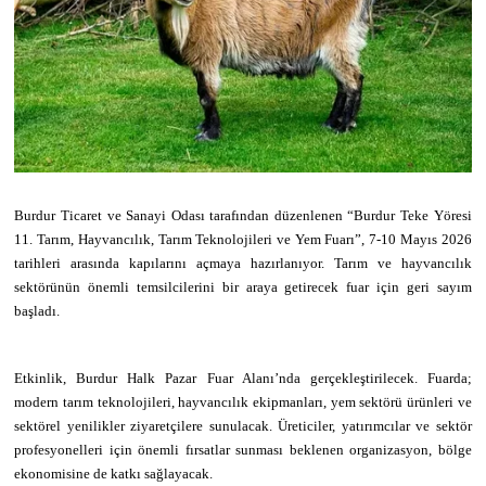
Burdur Ticaret ve Sanayi Odası tarafından düzenlenen “Burdur Teke Yöresi
11. Tarım, Hayvancılık, Tarım Teknolojileri ve Yem Fuarı”, 7-10 Mayıs 2026
tarihleri arasında kapılarını açmaya hazırlanıyor. Tarım ve hayvancılık
sektörünün önemli temsilcilerini bir araya getirecek fuar için geri sayım
başladı.
Etkinlik, Burdur Halk Pazar Fuar Alanı’nda gerçekleştirilecek. Fuarda;
modern tarım teknolojileri, hayvancılık ekipmanları, yem sektörü ürünleri ve
sektörel yenilikler ziyaretçilere sunulacak. Üreticiler, yatırımcılar ve sektör
profesyonelleri için önemli fırsatlar sunması beklenen organizasyon, bölge
ekonomisine de katkı sağlayacak.