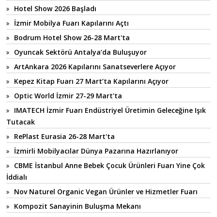
Hotel Show 2026 Başladı
İzmir Mobilya Fuarı Kapılarını Açtı
Bodrum Hotel Show 26-28 Mart'ta
Oyuncak Sektörü Antalya’da Buluşuyor
ArtAnkara 2026 Kapılarını Sanatseverlere Açıyor
Kepez Kitap Fuarı 27 Mart’ta Kapılarını Açıyor
Optic World İzmir 27-29 Mart'ta
IMATECH İzmir Fuarı Endüstriyel Üretimin Geleceğine Işık
Tutacak
RePlast Eurasia 26-28 Mart'ta
İzmirli Mobilyacılar Dünya Pazarına Hazırlanıyor
CBME İstanbul Anne Bebek Çocuk Ürünleri Fuarı Yine Çok
İddialı
Nov Naturel Organic Vegan Ürünler ve Hizmetler Fuarı
Kompozit Sanayinin Buluşma Mekanı