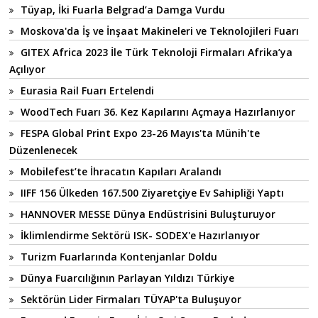
Tüyap, İki Fuarla Belgrad’a Damga Vurdu
Moskova'da İş ve İnşaat Makineleri ve Teknolojileri Fuarı
GITEX Africa 2023 İle Türk Teknoloji Firmaları Afrika’ya
Açılıyor
Eurasia Rail Fuarı Ertelendi
WoodTech Fuarı 36. Kez Kapılarını Açmaya Hazırlanıyor
FESPA Global Print Expo 23-26 Mayıs'ta Münih'te
Düzenlenecek
Mobilefest’te İhracatın Kapıları Aralandı
IIFF 156 Ülkeden 167.500 Ziyaretçiye Ev Sahipliği Yaptı
HANNOVER MESSE Dünya Endüstrisini Buluşturuyor
İklimlendirme Sektörü ISK- SODEX'e Hazırlanıyor
Turizm Fuarlarında Kontenjanlar Doldu
Dünya Fuarcılığının Parlayan Yıldızı Türkiye
Sektörün Lider Firmaları TÜYAP'ta Buluşuyor