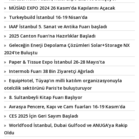
MÜSİAD EXPO 2024 26 Kasım’da Kapılarını Açacak
Turkeybuild İstanbul 16-19 Nisan'da
IAAF İstanbul 5. Sanat ve Antika Fuarı başladı
2025 Canton Fuarı’na Hazırlıklar Başladı
Geleceğin Enerji Depolama Çözümleri Solar+Storage NX
2024’te Buluştu
Paper & Tissue Expo İstanbul 26-28 Mayıs'ta
Intermob Fuarı 38 Bin Ziyaretçi Ağırladı
EquipHotel, Tüyap’ın milli katılım organizasyonuyla
otelcilik sektörünü Paris'te buluşturuyor
8. Sultanbeyli Kitap Fuarı Başlıyor
Avrasya Pencere, Kapı ve Cam fuarları 16-19 Kasım'da
CES 2025 İçin Geri Sayım Başladı
Worldfood İstanbul, Dubai Gulfood ve ANUGA’ya Rakip
Oldu