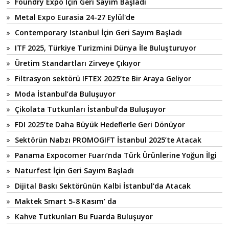
Foundry Expo İçin Geri Sayım Başladı
Metal Expo Eurasia 24-27 Eylül'de
Contemporary Istanbul İçin Geri Sayım Başladı
ITF 2025, Türkiye Turizmini Dünya İle Buluşturuyor
Üretim Standartları Zirveye Çıkıyor
Filtrasyon sektörü IFTEX 2025’te Bir Araya Geliyor
Moda İstanbul’da Buluşuyor
Çikolata Tutkunları İstanbul’da Buluşuyor
FDI 2025’te Daha Büyük Hedeflerle Geri Dönüyor
Sektörün Nabzı PROMOGIFT İstanbul 2025’te Atacak
Panama Expocomer Fuarı’nda Türk Ürünlerine Yoğun İlgi
Naturfest İçin Geri Sayım Başladı
Dijital Baskı Sektörünün Kalbi İstanbul'da Atacak
Maktek Smart 5-8 Kasım' da
Kahve Tutkunları Bu Fuarda Buluşuyor