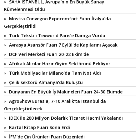
SAHA İSTANBUL, Avrupa’nın En Büyük Sanayi
Kümelenmesi Oldu
Mostra Convegno Expocomfort Fuarı İtalya’da
Gerçekleştirildi
Türk Tekstili Texworld Paris’e Damga Vurdu
Avrasya Asansör Fuarı 7 Eylül'de Kapılarını Açacak
DCF Veri Merkezi Fuarı 20-22 Ekim'de
Afrikalı Alıcılar Hazır Giyim Sektörünü Bekliyor
Türk Mobilyacılar Milano’da Tam Not Aldı
Çelik sektörü Almanya’da Buluştu
Dünyanın En Büyük İş Makineleri Fuarı 24-30 Ekimde
AgroShow Eurasia, 7-10 Aralık'ta İstanbul'da
Gerçekleştirilecek
IDEX İle 200 Milyon Dolarlık Ticaret Hacmi Yakalandı
Kartal Kitap Fuarı Sona Erdi
İFM’de Çin Ürünleri Fuarı Düzenledi