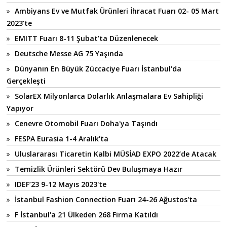
Ambiyans Ev ve Mutfak Ürünleri İhracat Fuarı 02- 05 Mart
2023'te
EMITT Fuarı 8-11 Şubat’ta Düzenlenecek
Deutsche Messe AG 75 Yaşında
Dünyanın En Büyük Züccaciye Fuarı İstanbul'da
Gerçekleşti
SolarEX Milyonlarca Dolarlık Anlaşmalara Ev Sahipliği
Yapıyor
Cenevre Otomobil Fuarı Doha'ya Taşındı
FESPA Eurasia 1-4 Aralık'ta
Uluslararası Ticaretin Kalbi MÜSİAD EXPO 2022’de Atacak
Temizlik Ürünleri Sektörü Dev Buluşmaya Hazır
IDEF’23 9-12 Mayıs 2023'te
İstanbul Fashion Connection Fuarı 24-26 Ağustos'ta
F İstanbul'a 21 Ülkeden 268 Firma Katıldı