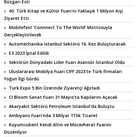
Rüzgarı Esti
40. Türk Kitap ve Kültür Fuarı'nı Yaklaşık 1 Milyon Kişi
Ziyaret Etti
Mobilefest ‘Connnect To The World’ Mottosuyla
Gerçekleştirilecek
Automechanika Istanbul Sektörü 16. Kez Buluşturacak
E3 2023 İptal Edildi
Sektörün Dünyadaki Lider Fuarı Asansör İstanbul Oldu
Uluslararası Mobilya Fuarı CIFF 2023'te Türk firmaları
Yoğun İlgi Gördü
Turk Expo 5 Bin Üzerinde Ziyaretçi Ağırladı
CI Bloom Sanat Fuarı 31 Mayıs'ta Kapılarını Açacak
Akaryakıt Sektörü Petroleum Istanbul’da Buluştu
Ambiyans Fuarı’nda 3 Milyar Tl’lik Ticaret
Kuyumcukent Kendi Altın ve Mücevherat Fuarını
Düzenliyor