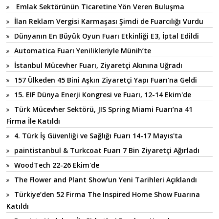
Emlak Sektörünün Ticaretine Yön Veren Buluşma
İlan Reklam Vergisi Karmaşası Şimdi de Fuarcılığı Vurdu
Dünyanın En Büyük Oyun Fuarı Etkinliği E3, İptal Edildi
Automatica Fuarı Yenilikleriyle Münih’te
İstanbul Mücevher Fuarı, Ziyaretçi Akınına Uğradı
157 Ülkeden 45 Bini Aşkın Ziyaretçi Yapı Fuarı'na Geldi
15. EIF Dünya Enerji Kongresi ve Fuarı, 12-14 Ekim'de
Türk Mücevher Sektörü, JIS Spring Miami Fuarı’na 41
Firma İle Katıldı
4. Türk İş Güvenliği ve Sağlığı Fuarı 14-17 Mayıs'ta
paintistanbul & Turkcoat Fuarı 7 Bin Ziyaretçi Ağırladı
WoodTech 22-26 Ekim'de
The Flower and Plant Show’un Yeni Tarihleri Açıklandı
Türkiye’den 52 Firma The Inspired Home Show Fuarına
Katıldı