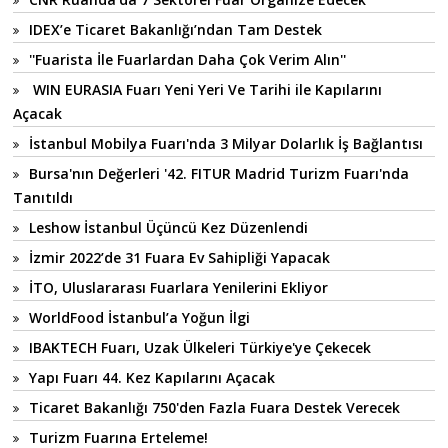
IDEX’e Ticaret Bakanlığı’ndan Tam Destek
''Fuarista İle Fuarlardan Daha Çok Verim Alın''
WIN EURASIA Fuarı Yeni Yeri Ve Tarihi ile Kapılarını
Açacak
İstanbul Mobilya Fuarı'nda 3 Milyar Dolarlık İş Bağlantısı
Bursa'nın Değerleri '42. FITUR Madrid Turizm Fuarı'nda
Tanıtıldı
Leshow İstanbul Üçüncü Kez Düzenlendi
İzmir 2022’de 31 Fuara Ev Sahipliği Yapacak
İTO, Uluslararası Fuarlara Yenilerini Ekliyor
WorldFood İstanbul’a Yoğun İlgi
IBAKTECH Fuarı, Uzak Ülkeleri Türkiye'ye Çekecek
Yapı Fuarı 44. Kez Kapılarını Açacak
Ticaret Bakanlığı 750'den Fazla Fuara Destek Verecek
Turizm Fuarına Erteleme!