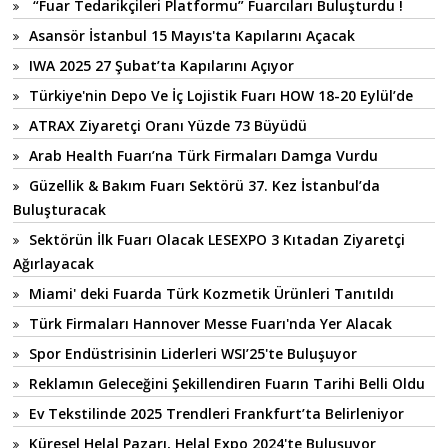
“Fuar Tedarikçileri Platformu” Fuarcıları Buluşturdu !
Asansör İstanbul 15 Mayıs'ta Kapılarını Açacak
IWA 2025 27 Şubat’ta Kapılarını Açıyor
Türkiye'nin Depo Ve İç Lojistik Fuarı HOW 18-20 Eylül’de
ATRAX Ziyaretçi Oranı Yüzde 73 Büyüdü
Arab Health Fuarı’na Türk Firmaları Damga Vurdu
Güzellik & Bakım Fuarı Sektörü 37. Kez İstanbul’da
Buluşturacak
Sektörün İlk Fuarı Olacak LESEXPO 3 Kıtadan Ziyaretçi
Ağırlayacak
Miami' deki Fuarda Türk Kozmetik Ürünleri Tanıtıldı
Türk Firmaları Hannover Messe Fuarı'nda Yer Alacak
Spor Endüstrisinin Liderleri WSI’25'te Buluşuyor
Reklamın Geleceğini Şekillendiren Fuarın Tarihi Belli Oldu
Ev Tekstilinde 2025 Trendleri Frankfurt’ta Belirleniyor
Küresel Helal Pazarı, Helal Expo 2024'te Buluşuyor