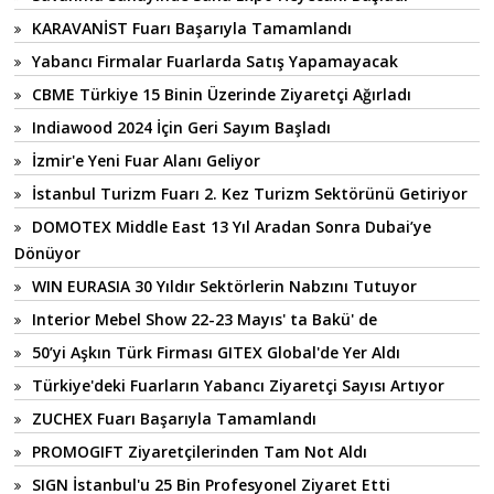
KARAVANİST Fuarı Başarıyla Tamamlandı
Yabancı Firmalar Fuarlarda Satış Yapamayacak
CBME Türkiye 15 Binin Üzerinde Ziyaretçi Ağırladı
Indiawood 2024 İçin Geri Sayım Başladı
İzmir'e Yeni Fuar Alanı Geliyor
İstanbul Turizm Fuarı 2. Kez Turizm Sektörünü Getiriyor
DOMOTEX Middle East 13 Yıl Aradan Sonra Dubai’ye
Dönüyor
WIN EURASIA 30 Yıldır Sektörlerin Nabzını Tutuyor
Interior Mebel Show 22-23 Mayıs' ta Bakü' de
50’yi Aşkın Türk Firması GITEX Global'de Yer Aldı
Türkiye'deki Fuarların Yabancı Ziyaretçi Sayısı Artıyor
ZUCHEX Fuarı Başarıyla Tamamlandı
PROMOGIFT Ziyaretçilerinden Tam Not Aldı
SIGN İstanbul'u 25 Bin Profesyonel Ziyaret Etti