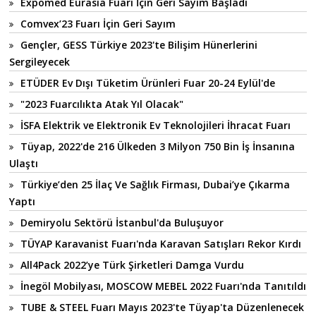
Expomed Eurasia Fuarı İçin Geri Sayım Başladı
Comvex’23 Fuarı İçin Geri Sayım
Gençler, GESS Türkiye 2023'te Bilişim Hünerlerini
Sergileyecek
ETÜDER Ev Dışı Tüketim Ürünleri Fuar 20-24 Eylül'de
"2023 Fuarcılıkta Atak Yıl Olacak"
İSFA Elektrik ve Elektronik Ev Teknolojileri İhracat Fuarı
Tüyap, 2022'de 216 Ülkeden 3 Milyon 750 Bin İş İnsanına
Ulaştı
Türkiye’den 25 İlaç Ve Sağlık Firması, Dubai’ye Çıkarma
Yaptı
Demiryolu Sektörü İstanbul'da Buluşuyor
TÜYAP Karavanist Fuarı'nda Karavan Satışları Rekor Kırdı
All4Pack 2022’ye Türk Şirketleri Damga Vurdu
İnegöl Mobilyası, MOSCOW MEBEL 2022 Fuarı'nda Tanıtıldı
TUBE & STEEL Fuarı Mayıs 2023'te Tüyap'ta Düzenlenecek