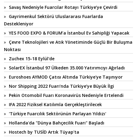
Savaş Nedeniyle Fuarcılar Rotayı Türkiye’ye Çevirdi
Gayrimenkul Sektörü Uluslararası Fuarlarda
Destekleniyor
YES FOOD EXPO & FORUM’a İstanbul Ev Sahipliği Yapacak
Çevre Teknolojileri ve Atık Yönetiminde Güçlü Bir Buluşma
Noktası
Zuchex 15-18 Eylül'de
SolarEX İstanbul 97 Ülkeden 35.000 Yatırımcıyı Ağırladı
Euroshoes AYMOD Çatısı Altında Türkiye'ye Taşınıyor
Nor Shipping 2022 Fuarı’nda Türkiye’ye Büyük İlgi
Pekin Otomobil Fuarı Koronavirüs Nedeniyle Ertelendi
IFA 2022 Fiziksel Katılımla Gerçekleştirilecek
'Türkiye Fuarcılık Sektörünün Parlayan Yıldızı'
Hollanda'da "Dünya Bahçecilik Fuarı" Başladı
Hostech by TUSİD Artık Tüyap'ta