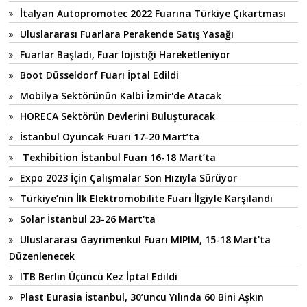
İtalyan Autopromotec 2022 Fuarına Türkiye Çıkartması
Uluslararası Fuarlara Perakende Satış Yasağı
Fuarlar Başladı, Fuar lojistiği Hareketleniyor
Boot Düsseldorf Fuarı İptal Edildi
Mobilya Sektörünün Kalbi İzmir'de Atacak
HORECA Sektörün Devlerini Buluşturacak
İstanbul Oyuncak Fuarı 17-20 Mart’ta
Texhibition İstanbul Fuarı 16-18 Mart’ta
Expo 2023 İçin Çalışmalar Son Hızıyla Sürüyor
Türkiye’nin İlk Elektromobilite Fuarı İlgiyle Karşılandı
Solar İstanbul 23-26 Mart'ta
Uluslararası Gayrimenkul Fuarı MIPIM, 15-18 Mart'ta
Düzenlenecek
ITB Berlin Üçüncü Kez İptal Edildi
Plast Eurasia İstanbul, 30’uncu Yılında 60 Bini Aşkın