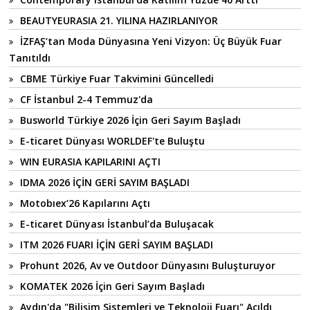
BEAUTYEURASIA 21. YILINA HAZIRLANIYOR
İZFAŞ’tan Moda Dünyasına Yeni Vizyon: Üç Büyük Fuar
Tanıtıldı
CBME Türkiye Fuar Takvimini Güncelledi
CF İstanbul 2-4 Temmuz'da
Busworld Türkiye 2026 İçin Geri Sayım Başladı
E-ticaret Dünyası WORLDEF'te Buluştu
WIN EURASIA KAPILARINI AÇTI
IDMA 2026 İÇİN GERİ SAYIM BAŞLADI
Motobıex’26 Kapılarını Açtı
E-ticaret Dünyası İstanbul’da Buluşacak
ITM 2026 FUARI İÇİN GERİ SAYIM BAŞLADI
Prohunt 2026, Av ve Outdoor Dünyasını Buluşturuyor
KOMATEK 2026 İçin Geri Sayım Başladı
Aydın'da "Bilişim Sistemleri ve Teknoloji Fuarı" Açıldı