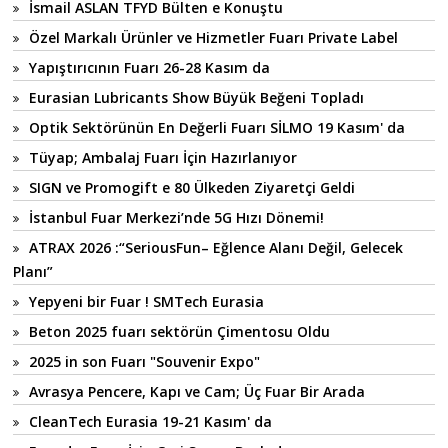
İsmail ASLAN TFYD Bülten e Konuştu
Özel Markalı Ürünler ve Hizmetler Fuarı Private Label
Yapıştırıcının Fuarı 26-28 Kasım da
Eurasian Lubricants Show Büyük Beğeni Topladı
Optik Sektörünün En Değerli Fuarı SİLMO 19 Kasım' da
Tüyap; Ambalaj Fuarı İçin Hazırlanıyor
SIGN ve Promogift e 80 Ülkeden Ziyaretçi Geldi
İstanbul Fuar Merkezi’nde 5G Hızı Dönemi!
ATRAX 2026 :“SeriousFun– Eğlence Alanı Değil, Gelecek
Planı”
Yepyeni bir Fuar ! SMTech Eurasia
Beton 2025 fuarı sektörün Çimentosu Oldu
2025 in son Fuarı "Souvenir Expo"
Avrasya Pencere, Kapı ve Cam; Üç Fuar Bir Arada
CleanTech Eurasia 19-21 Kasım' da