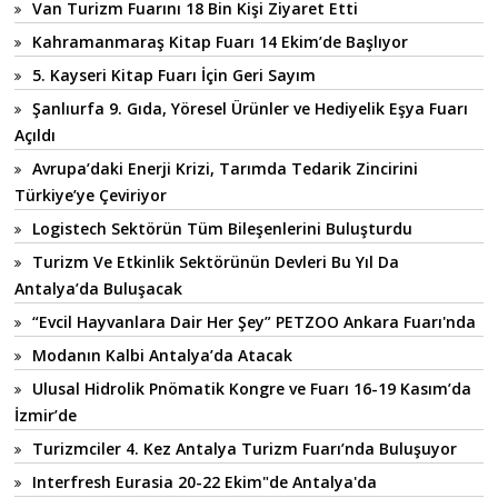
Van Turizm Fuarını 18 Bin Kişi Ziyaret Etti
Kahramanmaraş Kitap Fuarı 14 Ekim’de Başlıyor
5. Kayseri Kitap Fuarı İçin Geri Sayım
Şanlıurfa 9. Gıda, Yöresel Ürünler ve Hediyelik Eşya Fuarı
Açıldı
Avrupa’daki Enerji Krizi, Tarımda Tedarik Zincirini
Türkiye’ye Çeviriyor
Logistech Sektörün Tüm Bileşenlerini Buluşturdu
Turizm Ve Etkinlik Sektörünün Devleri Bu Yıl Da
Antalya’da Buluşacak
“Evcil Hayvanlara Dair Her Şey” PETZOO Ankara Fuarı'nda
Modanın Kalbi Antalya’da Atacak
Ulusal Hidrolik Pnömatik Kongre ve Fuarı 16-19 Kasım’da
İzmir’de
Turizmciler 4. Kez Antalya Turizm Fuarı’nda Buluşuyor
Interfresh Eurasia 20-22 Ekim"de Antalya'da