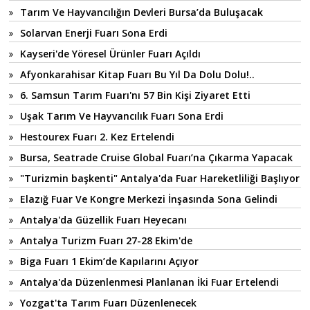
Tarım Ve Hayvancılığın Devleri Bursa’da Buluşacak
Solarvan Enerji Fuarı Sona Erdi
Kayseri'de Yöresel Ürünler Fuarı Açıldı
Afyonkarahisar Kitap Fuarı Bu Yıl Da Dolu Dolu!..
6. Samsun Tarım Fuarı'nı 57 Bin Kişi Ziyaret Etti
Uşak Tarım Ve Hayvancılık Fuarı Sona Erdi
Hestourex Fuarı 2. Kez Ertelendi
Bursa, Seatrade Cruise Global Fuarı’na Çıkarma Yapacak
"Turizmin başkenti" Antalya'da Fuar Hareketliliği Başlıyor
Elazığ Fuar Ve Kongre Merkezi İnşasında Sona Gelindi
Antalya'da Güzellik Fuarı Heyecanı
Antalya Turizm Fuarı 27-28 Ekim'de
Biga Fuarı 1 Ekim’de Kapılarını Açıyor
Antalya'da Düzenlenmesi Planlanan İki Fuar Ertelendi
Yozgat'ta Tarım Fuarı Düzenlenecek