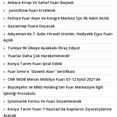
Ankara Kitap Ve Sahaf Fuarı Başladı
JunioShow Fuarı Ertelendi
Fethiye Fuar Alanı Ve Kongre Merkezi İçin İlk Adım Atıldı
Gaziantep Fuara Doyacak
Adıyaman'da 7. Gıda-Yöresel Ürünler, Hediyelik Eşya Fuarı
Açıldı
Türkiye 90 Ülkeye Ayakkabı İhraç Ediyor
‘Fuarlar Daha Çok Hareketlenecek’
Konya Tarım Fuarı İptal Edildi
Fuar İzmir'e ''Güvenli Alan'' Sertifikası
CNR İMOB Mersin Mobilya Fuarı 07-12 Eylül 2021'de
Büyükşehir ve MNG Holding’ten Fuar Merkeziyle İlgili
İşbirliği Protokolü
İçmimarlık Formu Ve Fuarı Düzenlenecek
Konya Tarım Fuarı 7 Haziran'da Kapılarını Ziyaretçilerine
Açacak