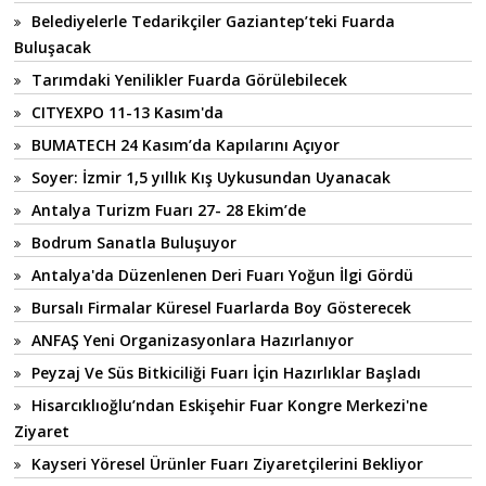
Belediyelerle Tedarikçiler Gaziantep’teki Fuarda
Buluşacak
Tarımdaki Yenilikler Fuarda Görülebilecek
CITYEXPO 11-13 Kasım'da
BUMATECH 24 Kasım’da Kapılarını Açıyor
Soyer: İzmir 1,5 yıllık Kış Uykusundan Uyanacak
Antalya Turizm Fuarı 27- 28 Ekim’de
Bodrum Sanatla Buluşuyor
Antalya'da Düzenlenen Deri Fuarı Yoğun İlgi Gördü
Bursalı Firmalar Küresel Fuarlarda Boy Gösterecek
ANFAŞ Yeni Organizasyonlara Hazırlanıyor
Peyzaj Ve Süs Bitkiciliği Fuarı İçin Hazırlıklar Başladı
Hisarcıklıoğlu’ndan Eskişehir Fuar Kongre Merkezi'ne
Ziyaret
Kayseri Yöresel Ürünler Fuarı Ziyaretçilerini Bekliyor