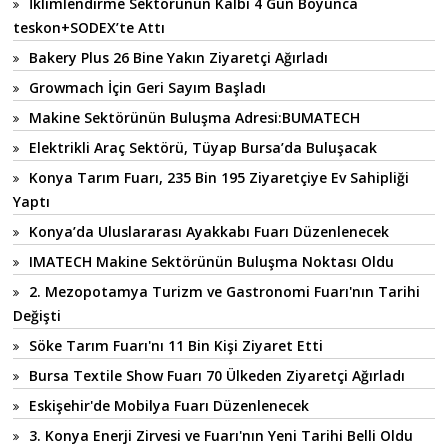
İklimlendirme Sektörünün Kalbi 4 Gün Boyunca
teskon+SODEX’te Attı
Bakery Plus 26 Bine Yakın Ziyaretçi Ağırladı
Growmach İçin Geri Sayım Başladı
Makine Sektörünün Buluşma Adresi:BUMATECH
Elektrikli Araç Sektörü, Tüyap Bursa’da Buluşacak
Konya Tarım Fuarı, 235 Bin 195 Ziyaretçiye Ev Sahipliği
Yaptı
Konya’da Uluslararası Ayakkabı Fuarı Düzenlenecek
IMATECH Makine Sektörünün Buluşma Noktası Oldu
2. Mezopotamya Turizm ve Gastronomi Fuarı'nın Tarihi
Değişti
Söke Tarım Fuarı'nı 11 Bin Kişi Ziyaret Etti
Bursa Textile Show Fuarı 70 Ülkeden Ziyaretçi Ağırladı
Eskişehir'de Mobilya Fuarı Düzenlenecek
3. Konya Enerji Zirvesi ve Fuarı'nın Yeni Tarihi Belli Oldu