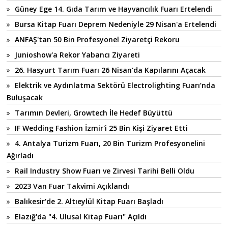
Güney Ege 14. Gıda Tarım ve Hayvancılık Fuarı Ertelendi
Bursa Kitap Fuarı Deprem Nedeniyle 29 Nisan'a Ertelendi
ANFAŞ'tan 50 Bin Profesyonel Ziyaretçi Rekoru
Junioshow'a Rekor Yabancı Ziyareti
26. Hasyurt Tarım Fuarı 26 Nisan'da Kapılarını Açacak
Elektrik ve Aydınlatma Sektörü Electrolighting Fuarı’nda
Buluşacak
Tarımın Devleri, Growtech İle Hedef Büyüttü
IF Wedding Fashion İzmir'i 25 Bin Kişi Ziyaret Etti
4. Antalya Turizm Fuarı, 20 Bin Turizm Profesyonelini
Ağırladı
Rail Industry Show Fuarı ve Zirvesi Tarihi Belli Oldu
2023 Van Fuar Takvimi Açıklandı
Balıkesir'de 2. Altıeylül Kitap Fuarı Başladı
Elazığ'da "4. Ulusal Kitap Fuarı" Açıldı