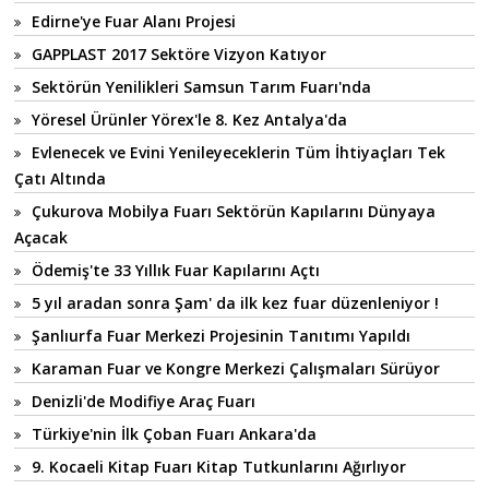
Edirne'ye Fuar Alanı Projesi
GAPPLAST 2017 Sektöre Vizyon Katıyor
Sektörün Yenilikleri Samsun Tarım Fuarı'nda
Yöresel Ürünler Yörex'le 8. Kez Antalya'da
Evlenecek ve Evini Yenileyeceklerin Tüm İhtiyaçları Tek
Çatı Altında
Çukurova Mobilya Fuarı Sektörün Kapılarını Dünyaya
Açacak
Ödemiş'te 33 Yıllık Fuar Kapılarını Açtı
5 yıl aradan sonra Şam' da ilk kez fuar düzenleniyor !
Şanlıurfa Fuar Merkezi Projesinin Tanıtımı Yapıldı
Karaman Fuar ve Kongre Merkezi Çalışmaları Sürüyor
Denizli'de Modifiye Araç Fuarı
Türkiye'nin İlk Çoban Fuarı Ankara'da
9. Kocaeli Kitap Fuarı Kitap Tutkunlarını Ağırlıyor