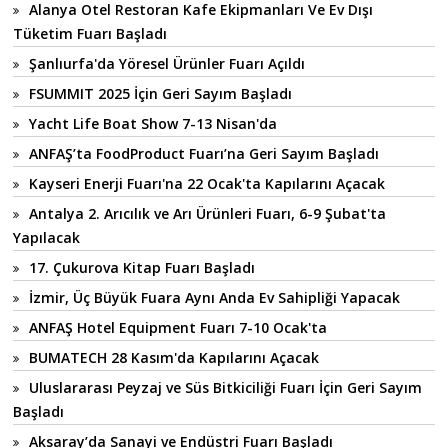
Alanya Otel Restoran Kafe Ekipmanları Ve Ev Dışı
Tüketim Fuarı Başladı
Şanlıurfa'da Yöresel Ürünler Fuarı Açıldı
FSUMMIT 2025 İçin Geri Sayım Başladı
Yacht Life Boat Show 7-13 Nisan'da
ANFAŞ’ta FoodProduct Fuarı’na Geri Sayım Başladı
Kayseri Enerji Fuarı'na 22 Ocak'ta Kapılarını Açacak
Antalya 2. Arıcılık ve Arı Ürünleri Fuarı, 6-9 Şubat'ta
Yapılacak
17. Çukurova Kitap Fuarı Başladı
İzmir, Üç Büyük Fuara Aynı Anda Ev Sahipliği Yapacak
ANFAŞ Hotel Equipment Fuarı 7-10 Ocak'ta
BUMATECH 28 Kasım'da Kapılarını Açacak
Uluslararası Peyzaj ve Süs Bitkiciliği Fuarı İçin Geri Sayım
Başladı
Aksaray’da Sanayi ve Endüstri Fuarı Başladı