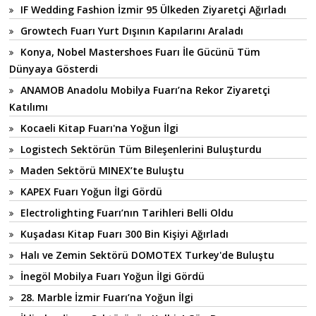
IF Wedding Fashion İzmir 95 Ülkeden Ziyaretçi Ağırladı
Growtech Fuarı Yurt Dışının Kapılarını Araladı
Konya, Nobel Mastershoes Fuarı İle Gücünü Tüm
Dünyaya Gösterdi
ANAMOB Anadolu Mobilya Fuarı’na Rekor Ziyaretçi
Katılımı
Kocaeli Kitap Fuarı'na Yoğun İlgi
Logistech Sektörün Tüm Bileşenlerini Buluşturdu
Maden Sektörü MINEX’te Buluştu
KAPEX Fuarı Yoğun İlgi Gördü
Electrolighting Fuarı’nın Tarihleri Belli Oldu
Kuşadası Kitap Fuarı 300 Bin Kişiyi Ağırladı
Halı ve Zemin Sektörü DOMOTEX Turkey'de Buluştu
İnegöl Mobilya Fuarı Yoğun İlgi Gördü
28. Marble İzmir Fuarı’na Yoğun İlgi