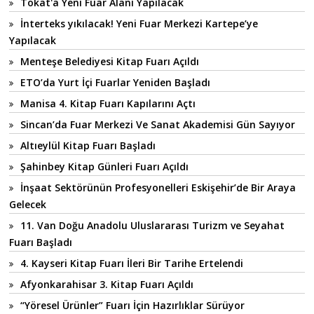
Tokat'a Yeni Fuar Alanı Yapılacak
İnterteks yıkılacak! Yeni Fuar Merkezi Kartepe’ye
Yapılacak
Menteşe Belediyesi Kitap Fuarı Açıldı
ETO’da Yurt İçi Fuarlar Yeniden Başladı
Manisa 4. Kitap Fuarı Kapılarını Açtı
Sincan’da Fuar Merkezi Ve Sanat Akademisi Gün Sayıyor
Altıeylül Kitap Fuarı Başladı
Şahinbey Kitap Günleri Fuarı Açıldı
İnşaat Sektörünün Profesyonelleri Eskişehir’de Bir Araya
Gelecek
11. Van Doğu Anadolu Uluslararası Turizm ve Seyahat
Fuarı Başladı
4. Kayseri Kitap Fuarı İleri Bir Tarihe Ertelendi
Afyonkarahisar 3. Kitap Fuarı Açıldı
“Yöresel Ürünler” Fuarı İçin Hazırlıklar Sürüyor