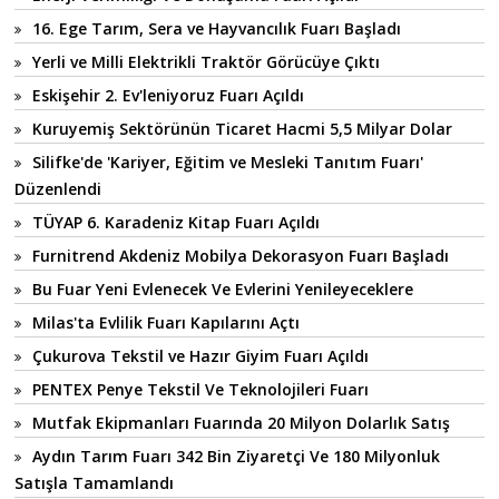
16. Ege Tarım, Sera ve Hayvancılık Fuarı Başladı
Yerli ve Milli Elektrikli Traktör Görücüye Çıktı
Eskişehir 2. Ev'leniyoruz Fuarı Açıldı
Kuruyemiş Sektörünün Ticaret Hacmi 5,5 Milyar Dolar
Silifke'de 'Kariyer, Eğitim ve Mesleki Tanıtım Fuarı'
Düzenlendi
TÜYAP 6. Karadeniz Kitap Fuarı Açıldı
Furnitrend Akdeniz Mobilya Dekorasyon Fuarı Başladı
Bu Fuar Yeni Evlenecek Ve Evlerini Yenileyeceklere
Milas'ta Evlilik Fuarı Kapılarını Açtı
Çukurova Tekstil ve Hazır Giyim Fuarı Açıldı
PENTEX Penye Tekstil Ve Teknolojileri Fuarı
Mutfak Ekipmanları Fuarında 20 Milyon Dolarlık Satış
Aydın Tarım Fuarı 342 Bin Ziyaretçi Ve 180 Milyonluk
Satışla Tamamlandı