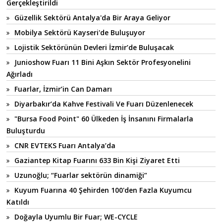
Gerçekleştirildi
Güzellik Sektörü Antalya'da Bir Araya Geliyor
Mobilya Sektörü Kayseri'de Buluşuyor
Lojistik Sektörünün Devleri İzmir’de Buluşacak
Junioshow Fuarı 11 Bini Aşkın Sektör Profesyonelini
Ağırladı
Fuarlar, İzmir’in Can Damarı
Diyarbakır’da Kahve Festivali Ve Fuarı Düzenlenecek
"Bursa Food Point" 60 Ülkeden İş İnsanını Firmalarla
Buluşturdu
CNR EVTEKS Fuarı Antalya’da
Gaziantep Kitap Fuarını 633 Bin Kişi Ziyaret Etti
Uzunoğlu; “Fuarlar sektörün dinamiği”
Kuyum Fuarına 40 Şehirden 100'den Fazla Kuyumcu
Katıldı
Doğayla Uyumlu Bir Fuar; WE-CYCLE