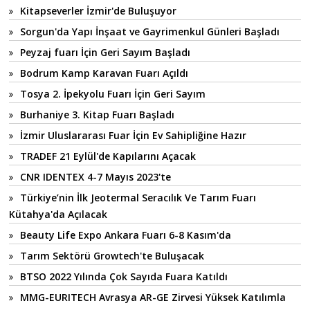
Kitapseverler İzmir'de Buluşuyor
Sorgun'da Yapı İnşaat ve Gayrimenkul Günleri Başladı
Peyzaj fuarı İçin Geri Sayım Başladı
Bodrum Kamp Karavan Fuarı Açıldı
Tosya 2. İpekyolu Fuarı İçin Geri Sayım
Burhaniye 3. Kitap Fuarı Başladı
İzmir Uluslararası Fuar İçin Ev Sahipliğine Hazır
TRADEF 21 Eylül'de Kapılarını Açacak
CNR IDENTEX 4-7 Mayıs 2023'te
Türkiye’nin İlk Jeotermal Seracılık Ve Tarım Fuarı
Kütahya'da Açılacak
Beauty Life Expo Ankara Fuarı 6-8 Kasım'da
Tarım Sektörü Growtech'te Buluşacak
BTSO 2022 Yılında Çok Sayıda Fuara Katıldı
MMG-EURITECH Avrasya AR-GE Zirvesi Yüksek Katılımla