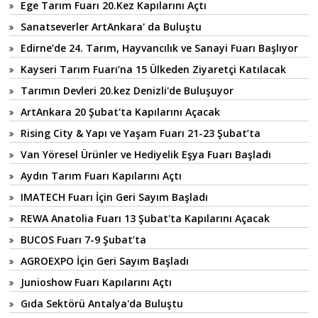
Ege Tarım Fuarı 20.Kez Kapılarını Açtı
Sanatseverler ArtAnkara' da Buluştu
Edirne’de 24. Tarım, Hayvancılık ve Sanayi Fuarı Başlıyor
Kayseri Tarım Fuarı’na 15 Ülkeden Ziyaretçi Katılacak
Tarımın Devleri 20.kez Denizli'de Buluşuyor
ArtAnkara 20 Şubat'ta Kapılarını Açacak
Rising City & Yapı ve Yaşam Fuarı 21-23 Şubat’ta
Van Yöresel Ürünler ve Hediyelik Eşya Fuarı Başladı
Aydın Tarım Fuarı Kapılarını Açtı
IMATECH Fuarı İçin Geri Sayım Başladı
REWA Anatolia Fuarı 13 Şubat'ta Kapılarını Açacak
BUCOS Fuarı 7-9 Şubat’ta
AGROEXPO İçin Geri Sayım Başladı
Junioshow Fuarı Kapılarını Açtı
Gıda Sektörü Antalya'da Buluştu