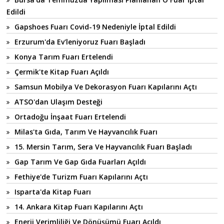
Edildi
Gapshoes Fuarı Covid-19 Nedeniyle İptal Edildi
Erzurum'da Ev'leniyoruz Fuarı Başladı
Konya Tarım Fuarı Ertelendi
Çermik'te Kitap Fuarı Açıldı
Samsun Mobilya Ve Dekorasyon Fuarı Kapılarını Açtı
ATSO'dan Ulaşım Desteği
Ortadoğu İnşaat Fuarı Ertelendi
Milas'ta Gıda, Tarım Ve Hayvancılık Fuarı
15. Mersin Tarım, Sera Ve Hayvancılık Fuarı Başladı
Gap Tarım Ve Gap Gıda Fuarları Açıldı
Fethiye'de Turizm Fuarı Kapılarını Açtı
Isparta'da Kitap Fuarı
14. Ankara Kitap Fuarı Kapılarını Açtı
Enerji Verimliliği Ve Dönüşümü Fuarı Açıldı