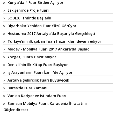
Konya'da 4 Fuar Birden Açılıyor
Eskişehir'de Proje Fuarı
SODEX, İzmir'de Başladı!
Diyarbakır Yeniden Fuar Yüzü Görüyor
Hestourex 2017 Antalya'da Başarıyla Gerçekleşti
Türkiye'nin ilk çoban fuarı hazırlıkları devam ediyor
Modev - Mobilya Fuarı 2017 Ankara'da Başladı
Yozgat, Fuara Hazırlanıyor
Denizli'nin İlk Kitap Fuarı Başlıyor
İş Arayanların Fuarı İzmir'de Açılıyor
Antalya Şehircilik Fuarı Büyüyecek
Bursa'da Fuar Zamanı
Van'da Kariyer ve İstihdam Fuarı
Samsun Mobilya Fuarı, Karadeniz İhracatını
Güçlendirecek