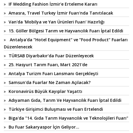
IF Wedding Fashion İzmir'e Erteleme Kararı
Amasra, Travel Turkey İzmir Fuarı'nda Tanıtılacak
Van'da 'Mobilya ve Yan Ürünleri Fuarı' Hazırlığı
15. Göller Bölgesi Tarım ve Hayvancılık Fuarı İptal Edildi
Antalya'da “Hotel Equipment“ ve “Food Product“ Fuarları
Düzenlenecek
TÜRSAB Diyarbakır'da Fuar Düzenleyecek
25. Hasyurt Tarım Fuarı, Mart 2021'de
Antalya Turizm Fuarı Lansmanı Gerçekleşti
Samsun'da Fuarlar Ne Zaman Açılacak?
Koronavirüs Büyük Kayıplar Yaşattı
Adıyaman Gıda, Tarım Ve Hayvancılık Fuarı İptal Edildi
Türkiye Girişimci Buluşması ve Fuarı Ertelendi
Biga'da "14. Gıda Tarım Hayvancılık ve Teknolojileri Fuarı"
Bu Fuar Sakaryaspor İçin Geliyor...