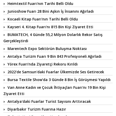
Heimtextil Fuarı'nın Tarihi Belli Oldu
Junioshow Fuarı 28 Bini Aşkın İş İnsanını Ağırladı
Kocaeli Kitap Fuarı'nın Tarihi Belli Oldu
Kayseri 4. Kitap Fuarı'nı 815 Bin Kişi Ziyaret Etti
BUMATECH, 4 Günde 55,2 Milyon Dolarlık Rekor Satış
Gerçekleştirdi
Marentech Expo Sektörün Buluşma Noktası
Antalya Turizm Fuarı 9 Bin 843 Profesyoneli Ağırladı
Yörex Fuarı’nda Ziyaretçi Rekoru Kırıldı
2022'de Samsun'daki Fuarlar Ülkemizde Ses Getirecek
Bursa Textile Show’da 3 Günde 8 Bin İş Görüşmesi Yapıldı
Van Anne Kadın ve Çocuk İhtiyaçları Fuarı'nı 19 Bin Kişi
Ziyaret Etti
Antalya'daki Fuarlar Turist Sayısını Arttıracak
Diyarbakır Turizm Fuarına Hazır