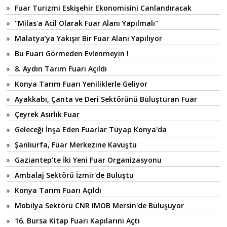
Fuar Turizmi Eskişehir Ekonomisini Canlandıracak
''Milas'a Acil Olarak Fuar Alanı Yapılmalı''
Malatya’ya Yakışır Bir Fuar Alanı Yapılıyor
Bu Fuarı Görmeden Evlenmeyin !
8. Aydın Tarım Fuarı Açıldı
Konya Tarım Fuarı Yeniliklerle Geliyor
Ayakkabı, Çanta ve Deri Sektörünü Buluşturan Fuar
Çeyrek Asırlık Fuar
Geleceği İnşa Eden Fuarlar Tüyap Konya'da
Şanlıurfa, Fuar Merkezine Kavuştu
Gaziantep'te İki Yeni Fuar Organizasyonu
Ambalaj Sektörü İzmir'de Buluştu
Konya Tarım Fuarı Açıldı
Mobilya Sektörü CNR IMOB Mersin'de Buluşuyor
16. Bursa Kitap Fuarı Kapılarını Açtı