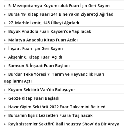
5. Mezopotamya Kuyumculuk Fuarı İçin Geri Sayım
Bursa 19. Kitap Fuarı 241 Bine Yakın Ziyaretçi Ağırladı
27. Marble İzmir, 145 Ülkeyi Ağırladı
Büyük Anadolu Fuarı Kayseri'de Yapılacak
Malatya Anadolu Kitap Fuarı Açıldı
İnşaat Fuarı İçin Geri Sayım
Akşehir 6. Kitap Fuarı Açıldı
Samsun 6. İnşaat Fuarı Başladı
Burdur Teke Yöresi 7. Tarım ve Hayvancılık Fuarı
Kapılarını Açtı
Kuyum Sektörü Van'da Buluşuyor
Gebze Kitap Fuarı Başladı
Hazır Giyim Sektörü 2022 Fuar Takvimini Belirledi
Bursa'nın Eşsiz Lezzetleri Fuara Taşınacak
Raylı sistemler Sektörü Rail Industry Show’ da Bir Araya