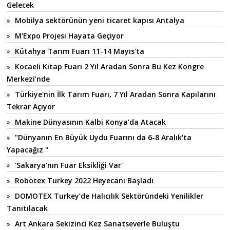
Gelecek
Mobilya sektörünün yeni ticaret kapısı Antalya
M'Expo Projesi Hayata Geçiyor
Kütahya Tarım Fuarı 11-14 Mayıs'ta
Kocaeli Kitap Fuarı 2 Yıl Aradan Sonra Bu Kez Kongre
Merkezi’nde
Türkiye'nin İlk Tarım Fuarı, 7 Yıl Aradan Sonra Kapılarını
Tekrar Açıyor
Makine Dünyasının Kalbi Konya’da Atacak
"Dünyanın En Büyük Uydu Fuarını da 6-8 Aralık'ta
Yapacağız "
'Sakarya'nın Fuar Eksikliği Var'
Robotex Turkey 2022 Heyecanı Başladı
DOMOTEX Turkey’de Halıcılık Sektöründeki Yenilikler
Tanıtılacak
Art Ankara Sekizinci Kez Sanatseverle Buluştu