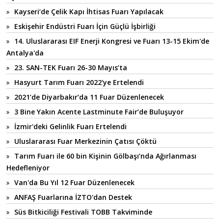
Kayseri’de Çelik Kapı İhtisas Fuarı Yapılacak
Eskişehir Endüstri Fuarı İçin Güçlü İşbirliği
14. Uluslararası EIF Enerji Kongresi ve Fuarı 13-15 Ekim'de
Antalya'da
23. SAN-TEK Fuarı 26-30 Mayıs’ta
Hasyurt Tarım Fuarı 2022'ye Ertelendi
2021’de Diyarbakır’da 11 Fuar Düzenlenecek
3 Bine Yakın Acente Lastminute Fair’de Buluşuyor
İzmir'deki Gelinlik Fuarı Ertelendi
Uluslararası Fuar Merkezinin Çatısı Çöktü
Tarım Fuarı ile 60 bin Kişinin Gölbaşı’nda Ağırlanması
Hedefleniyor
Van'da Bu Yıl 12 Fuar Düzenlenecek
ANFAŞ Fuarlarına İZTO'dan Destek
Süs Bitkiciliği Festivali TOBB Takviminde