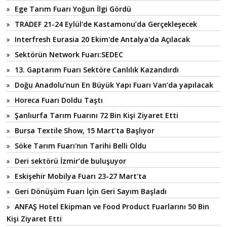
Ege Tarım Fuarı Yoğun İlgi Gördü
TRADEF 21-24 Eylül'de Kastamonu’da Gerçekleşecek
Interfresh Eurasia 20 Ekim'de Antalya'da Açılacak
Sektörün Network Fuarı:SEDEC
13. Gaptarım Fuarı Sektöre Canlılık Kazandırdı
Doğu Anadolu’nun En Büyük Yapı Fuarı Van’da yapılacak
Horeca Fuarı Doldu Taştı
Şanlıurfa Tarım Fuarını 72 Bin Kişi Ziyaret Etti
Bursa Textile Show, 15 Mart’ta Başlıyor
Söke Tarım Fuarı'nın Tarihi Belli Oldu
Deri sektörü İzmir’de buluşuyor
Eskişehir Mobilya Fuarı 23-27 Mart'ta
Geri Dönüşüm Fuarı İçin Geri Sayım Başladı
ANFAŞ Hotel Ekipman ve Food Product Fuarlarını 50 Bin
Kişi Ziyaret Etti