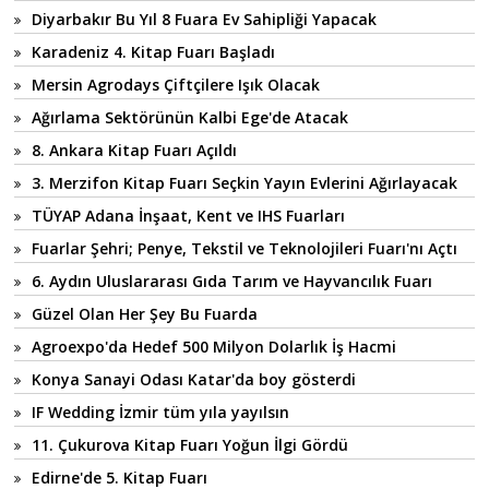
Diyarbakır Bu Yıl 8 Fuara Ev Sahipliği Yapacak
Karadeniz 4. Kitap Fuarı Başladı
Mersin Agrodays Çiftçilere Işık Olacak
Ağırlama Sektörünün Kalbi Ege'de Atacak
8. Ankara Kitap Fuarı Açıldı
3. Merzifon Kitap Fuarı Seçkin Yayın Evlerini Ağırlayacak
TÜYAP Adana İnşaat, Kent ve IHS Fuarları
Fuarlar Şehri; Penye, Tekstil ve Teknolojileri Fuarı'nı Açtı
6. Aydın Uluslararası Gıda Tarım ve Hayvancılık Fuarı
Güzel Olan Her Şey Bu Fuarda
Agroexpo'da Hedef 500 Milyon Dolarlık İş Hacmi
Konya Sanayi Odası Katar'da boy gösterdi
IF Wedding İzmir tüm yıla yayılsın
11. Çukurova Kitap Fuarı Yoğun İlgi Gördü
Edirne'de 5. Kitap Fuarı