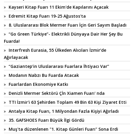
Kayseri Kitap Fuarı 11 Ekim'de Kapılarını Açacak
Edremit Kitap Fuarı 19-25 Ağustos'ta
8. Uluslararası Blok Mermer Fuarı İçin Geri Sayım Başladı
“Go Green Türkiye”- Elektrikli Dünyaya Dair Her Şey Bu
Fuarda!
Interfresh Eurasia, 55 Ülkeden Alıcıları İzmir’de
Ağırlayacak
“Gaziantep’in Uluslararası Fuarlara İhtiyacı Var”
Modanın Nabzı Bu Fuarda Atacak
Fuarlardan Ekonomiye Katkı
Denizli Mermer Sektörü Çİn Xiamen Fuarı' nda
TTI İzmir'i 63 Şehirden Toplam 49 Bin 63 Kişi Ziyaret Etti
Antalya Kitap Fuarı, 1 Milyondan Fazla Kişiyi Ağırladı
35. GAFSHOES Fuarı Büyük İlgi Gördü
Muş'ta düzenlenen "1. Kitap Günleri Fuarı" Sona Erdi