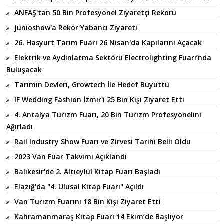
ANFAŞ'tan 50 Bin Profesyonel Ziyaretçi Rekoru
Junioshow'a Rekor Yabancı Ziyareti
26. Hasyurt Tarım Fuarı 26 Nisan'da Kapılarını Açacak
Elektrik ve Aydınlatma Sektörü Electrolighting Fuarı’nda
Buluşacak
Tarımın Devleri, Growtech İle Hedef Büyüttü
IF Wedding Fashion İzmir'i 25 Bin Kişi Ziyaret Etti
4. Antalya Turizm Fuarı, 20 Bin Turizm Profesyonelini
Ağırladı
Rail Industry Show Fuarı ve Zirvesi Tarihi Belli Oldu
2023 Van Fuar Takvimi Açıklandı
Balıkesir'de 2. Altıeylül Kitap Fuarı Başladı
Elazığ'da "4. Ulusal Kitap Fuarı" Açıldı
Van Turizm Fuarını 18 Bin Kişi Ziyaret Etti
Kahramanmaraş Kitap Fuarı 14 Ekim’de Başlıyor