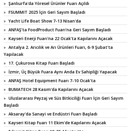
Şanlıurfa'da Yöresel Ürünler Fuarı Açıldı
FSUMMIT 2025 İçin Geri Sayım Başladı
Yacht Life Boat Show 7-13 Nisan'da
ANFAŞ’ta FoodProduct Fuarı’na Geri Sayım Başladı
Kayseri Enerji Fuarı'na 22 Ocak'ta Kapılarını Açacak
Antalya 2. Arıcılık ve Arı Ürünleri Fuarı, 6-9 Şubat'ta
Yapılacak
17. Çukurova Kitap Fuarı Başladı
İzmir, Üç Büyük Fuara Aynı Anda Ev Sahipliği Yapacak
ANFAŞ Hotel Equipment Fuarı 7-10 Ocak'ta
BUMATECH 28 Kasım'da Kapılarını Açacak
Uluslararası Peyzaj ve Süs Bitkiciliği Fuarı İçin Geri Sayım
Başladı
Aksaray’da Sanayi ve Endüstri Fuarı Başladı
Kayseri Kitap Fuarı 11 Ekim'de Kapılarını Açacak