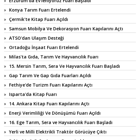
Erzurum'da Ev'leniyoruz Fuarı Başladı
Konya Tarım Fuarı Ertelendi
Çermik'te Kitap Fuarı Açıldı
Samsun Mobilya Ve Dekorasyon Fuarı Kapılarını Açtı
ATSO'dan Ulaşım Desteği
Ortadoğu İnşaat Fuarı Ertelendi
Milas'ta Gıda, Tarım Ve Hayvancılık Fuarı
15. Mersin Tarım, Sera Ve Hayvancılık Fuarı Başladı
Gap Tarım Ve Gap Gıda Fuarları Açıldı
Fethiye'de Turizm Fuarı Kapılarını Açtı
Isparta'da Kitap Fuarı
14. Ankara Kitap Fuarı Kapılarını Açtı
Enerji Verimliliği Ve Dönüşümü Fuarı Açıldı
16. Ege Tarım, Sera ve Hayvancılık Fuarı Başladı
Yerli ve Milli Elektrikli Traktör Görücüye Çıktı