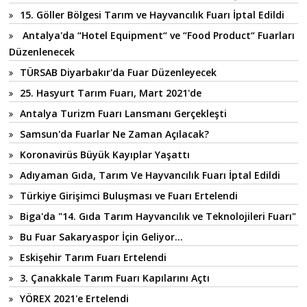
15. Göller Bölgesi Tarım ve Hayvancılık Fuarı İptal Edildi
Antalya'da “Hotel Equipment“ ve “Food Product“ Fuarları
Düzenlenecek
TÜRSAB Diyarbakır'da Fuar Düzenleyecek
25. Hasyurt Tarım Fuarı, Mart 2021'de
Antalya Turizm Fuarı Lansmanı Gerçekleşti
Samsun'da Fuarlar Ne Zaman Açılacak?
Koronavirüs Büyük Kayıplar Yaşattı
Adıyaman Gıda, Tarım Ve Hayvancılık Fuarı İptal Edildi
Türkiye Girişimci Buluşması ve Fuarı Ertelendi
Biga'da "14. Gıda Tarım Hayvancılık ve Teknolojileri Fuarı"
Bu Fuar Sakaryaspor İçin Geliyor...
Eskişehir Tarım Fuarı Ertelendi
3. Çanakkale Tarım Fuarı Kapılarını Açtı
YÖREX 2021'e Ertelendi