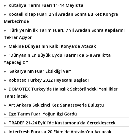
Kütahya Tarım Fuarı 11-14 Mayıs'ta
Kocaeli Kitap Fuarı 2 Yıl Aradan Sonra Bu Kez Kongre
Merkezi’nde
Türkiye'nin İlk Tarım Fuarı, 7 Yıl Aradan Sonra Kapılarını
Tekrar Açıyor
Makine Dünyasının Kalbi Konya’da Atacak
"Dünyanın En Büyük Uydu Fuarını da 6-8 Aralık'ta
Yapacağız "
'Sakarya'nın Fuar Eksikliği Var'
Robotex Turkey 2022 Heyecanı Başladı
DOMOTEX Turkey’de Halıcılık Sektöründeki Yenilikler
Tanıtılacak
Art Ankara Sekizinci Kez Sanatseverle Buluştu
Ege Tarım Fuarı Yoğun İlgi Gördü
TRADEF 21-24 Eylül'de Kastamonu’da Gerçekleşecek
Interfresh Eurasia 20 Ekim'de Antalya'da Açılacak