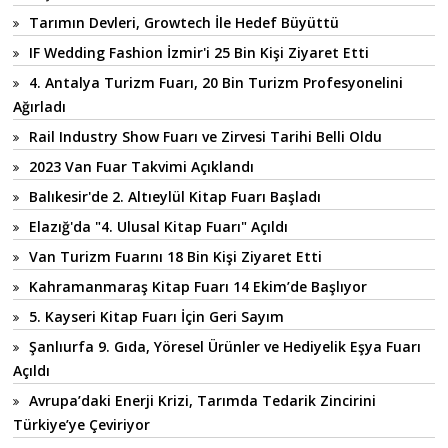
Tarımın Devleri, Growtech İle Hedef Büyüttü
IF Wedding Fashion İzmir'i 25 Bin Kişi Ziyaret Etti
4. Antalya Turizm Fuarı, 20 Bin Turizm Profesyonelini
Ağırladı
Rail Industry Show Fuarı ve Zirvesi Tarihi Belli Oldu
2023 Van Fuar Takvimi Açıklandı
Balıkesir'de 2. Altıeylül Kitap Fuarı Başladı
Elazığ'da "4. Ulusal Kitap Fuarı" Açıldı
Van Turizm Fuarını 18 Bin Kişi Ziyaret Etti
Kahramanmaraş Kitap Fuarı 14 Ekim’de Başlıyor
5. Kayseri Kitap Fuarı İçin Geri Sayım
Şanlıurfa 9. Gıda, Yöresel Ürünler ve Hediyelik Eşya Fuarı
Açıldı
Avrupa’daki Enerji Krizi, Tarımda Tedarik Zincirini
Türkiye’ye Çeviriyor