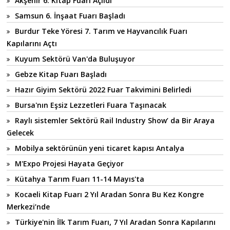
Akşehir 6. Kitap Fuarı Açıldı
Samsun 6. İnşaat Fuarı Başladı
Burdur Teke Yöresi 7. Tarım ve Hayvancılık Fuarı
Kapılarını Açtı
Kuyum Sektörü Van'da Buluşuyor
Gebze Kitap Fuarı Başladı
Hazır Giyim Sektörü 2022 Fuar Takvimini Belirledi
Bursa'nın Eşsiz Lezzetleri Fuara Taşınacak
Raylı sistemler Sektörü Rail Industry Show’ da Bir Araya
Gelecek
Mobilya sektörünün yeni ticaret kapısı Antalya
M'Expo Projesi Hayata Geçiyor
Kütahya Tarım Fuarı 11-14 Mayıs'ta
Kocaeli Kitap Fuarı 2 Yıl Aradan Sonra Bu Kez Kongre
Merkezi’nde
Türkiye'nin İlk Tarım Fuarı, 7 Yıl Aradan Sonra Kapılarını