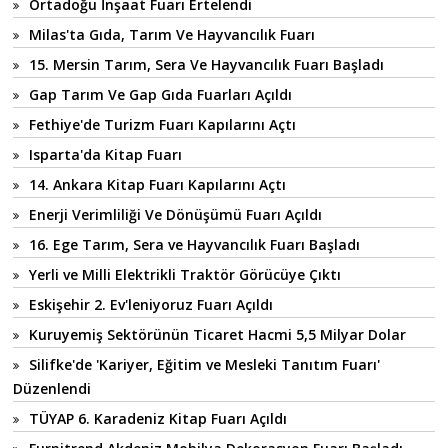
Ortadoğu İnşaat Fuarı Ertelendi
Milas'ta Gıda, Tarım Ve Hayvancılık Fuarı
15. Mersin Tarım, Sera Ve Hayvancılık Fuarı Başladı
Gap Tarım Ve Gap Gıda Fuarları Açıldı
Fethiye'de Turizm Fuarı Kapılarını Açtı
Isparta'da Kitap Fuarı
14. Ankara Kitap Fuarı Kapılarını Açtı
Enerji Verimliliği Ve Dönüşümü Fuarı Açıldı
16. Ege Tarım, Sera ve Hayvancılık Fuarı Başladı
Yerli ve Milli Elektrikli Traktör Görücüye Çıktı
Eskişehir 2. Ev'leniyoruz Fuarı Açıldı
Kuruyemiş Sektörünün Ticaret Hacmi 5,5 Milyar Dolar
Silifke'de 'Kariyer, Eğitim ve Mesleki Tanıtım Fuarı'
Düzenlendi
TÜYAP 6. Karadeniz Kitap Fuarı Açıldı