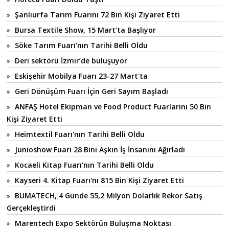
Şanlıurfa Tarım Fuarını 72 Bin Kişi Ziyaret Etti
Bursa Textile Show, 15 Mart’ta Başlıyor
Söke Tarım Fuarı'nın Tarihi Belli Oldu
Deri sektörü İzmir’de buluşuyor
Eskişehir Mobilya Fuarı 23-27 Mart'ta
Geri Dönüşüm Fuarı İçin Geri Sayım Başladı
ANFAŞ Hotel Ekipman ve Food Product Fuarlarını 50 Bin
Kişi Ziyaret Etti
Heimtextil Fuarı'nın Tarihi Belli Oldu
Junioshow Fuarı 28 Bini Aşkın İş İnsanını Ağırladı
Kocaeli Kitap Fuarı'nın Tarihi Belli Oldu
Kayseri 4. Kitap Fuarı'nı 815 Bin Kişi Ziyaret Etti
BUMATECH, 4 Günde 55,2 Milyon Dolarlık Rekor Satış
Gerçekleştirdi
Marentech Expo Sektörün Buluşma Noktası