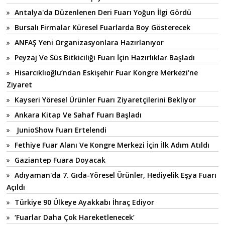
Antalya'da Düzenlenen Deri Fuarı Yoğun İlgi Gördü
Bursalı Firmalar Küresel Fuarlarda Boy Gösterecek
ANFAŞ Yeni Organizasyonlara Hazırlanıyor
Peyzaj Ve Süs Bitkiciliği Fuarı İçin Hazırlıklar Başladı
Hisarcıklıoğlu’ndan Eskişehir Fuar Kongre Merkezi'ne
Ziyaret
Kayseri Yöresel Ürünler Fuarı Ziyaretçilerini Bekliyor
Ankara Kitap Ve Sahaf Fuarı Başladı
JunioShow Fuarı Ertelendi
Fethiye Fuar Alanı Ve Kongre Merkezi İçin İlk Adım Atıldı
Gaziantep Fuara Doyacak
Adıyaman'da 7. Gıda-Yöresel Ürünler, Hediyelik Eşya Fuarı
Açıldı
Türkiye 90 Ülkeye Ayakkabı İhraç Ediyor
‘Fuarlar Daha Çok Hareketlenecek’