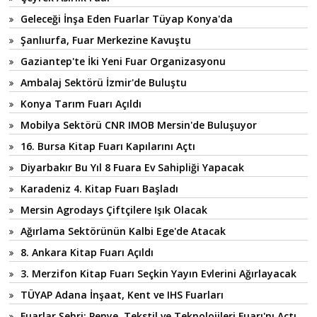
Geleceği İnşa Eden Fuarlar Tüyap Konya'da
Şanlıurfa, Fuar Merkezine Kavuştu
Gaziantep'te İki Yeni Fuar Organizasyonu
Ambalaj Sektörü İzmir'de Buluştu
Konya Tarım Fuarı Açıldı
Mobilya Sektörü CNR IMOB Mersin'de Buluşuyor
16. Bursa Kitap Fuarı Kapılarını Açtı
Diyarbakır Bu Yıl 8 Fuara Ev Sahipliği Yapacak
Karadeniz 4. Kitap Fuarı Başladı
Mersin Agrodays Çiftçilere Işık Olacak
Ağırlama Sektörünün Kalbi Ege'de Atacak
8. Ankara Kitap Fuarı Açıldı
3. Merzifon Kitap Fuarı Seçkin Yayın Evlerini Ağırlayacak
TÜYAP Adana İnşaat, Kent ve IHS Fuarları
Fuarlar Şehri; Penye, Tekstil ve Teknolojileri Fuarı'nı Açtı