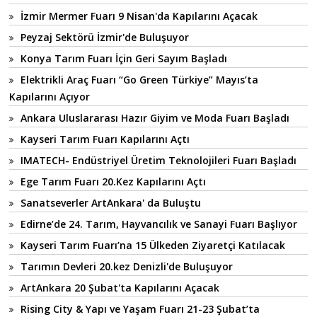
İzmir Mermer Fuarı 9 Nisan'da Kapılarını Açacak
Peyzaj Sektörü İzmir'de Buluşuyor
Konya Tarım Fuarı İçin Geri Sayım Başladı
Elektrikli Araç Fuarı “Go Green Türkiye” Mayıs’ta
Kapılarını Açıyor
Ankara Uluslararası Hazır Giyim ve Moda Fuarı Başladı
Kayseri Tarım Fuarı Kapılarını Açtı
IMATECH- Endüstriyel Üretim Teknolojileri Fuarı Başladı
Ege Tarım Fuarı 20.Kez Kapılarını Açtı
Sanatseverler ArtAnkara' da Buluştu
Edirne’de 24. Tarım, Hayvancılık ve Sanayi Fuarı Başlıyor
Kayseri Tarım Fuarı’na 15 Ülkeden Ziyaretçi Katılacak
Tarımın Devleri 20.kez Denizli'de Buluşuyor
ArtAnkara 20 Şubat'ta Kapılarını Açacak
Rising City & Yapı ve Yaşam Fuarı 21-23 Şubat’ta