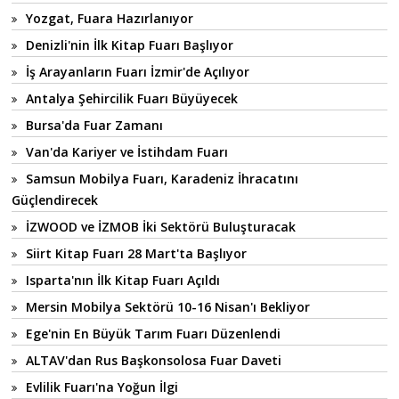
Yozgat, Fuara Hazırlanıyor
Denizli'nin İlk Kitap Fuarı Başlıyor
İş Arayanların Fuarı İzmir'de Açılıyor
Antalya Şehircilik Fuarı Büyüyecek
Bursa'da Fuar Zamanı
Van'da Kariyer ve İstihdam Fuarı
Samsun Mobilya Fuarı, Karadeniz İhracatını
Güçlendirecek
İZWOOD ve İZMOB İki Sektörü Buluşturacak
Siirt Kitap Fuarı 28 Mart'ta Başlıyor
Isparta'nın İlk Kitap Fuarı Açıldı
Mersin Mobilya Sektörü 10-16 Nisan'ı Bekliyor
Ege'nin En Büyük Tarım Fuarı Düzenlendi
ALTAV'dan Rus Başkonsolosa Fuar Daveti
Evlilik Fuarı'na Yoğun İlgi