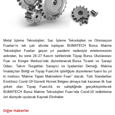
Metal İşleme Teknolojileri, Sac İşleme Teknolojileri ve Otomasyon
Fuarları’nı tek çatı altında toplayan BUMATECH Bursa Makine
Teknolojileri Fuarları geçen yıl pandemi nedeniyle ertelenmesinin
ardından, bu sene 24–27 Kasım tarihlerinde Tüyap Bursa Uluslararası
Fuar ve Kongre Merkezi’nde düzenlenecek.Bursa Ticaret ve Sanayi
Odası, Takım Tezgahları Sanayici ve İşadamları Derneği, Makina
İmalatçıları Birliği ve Tüyap Fuarcılık işbirliğiyle düzenlenen fuarın bu yıl
ki mottosu “Makine Yapan Makinelerin Fuarı” olacak. Türk Standartları
Enstitüsü Covid–19 Güvenli Hizmet Belgesi almaya hak kazanan ilk fuar
şirketi olan Tüyap Fuarcılık ev sahipliğinde gerçekleştirilecek
BUMATECH Bursa Makine Teknolojileri Fuarı’nda Covid-19 tedbirlerine
üst düzeyde uyulacak.Kaynak:Ekohaber
Diğer Haberler