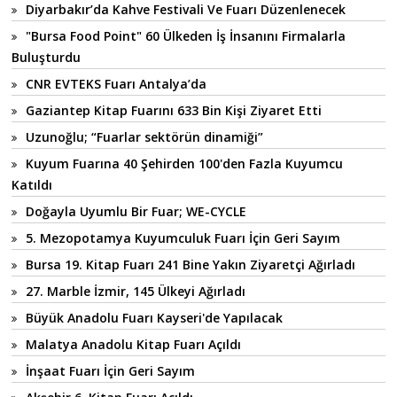
Diyarbakır’da Kahve Festivali Ve Fuarı Düzenlenecek
"Bursa Food Point" 60 Ülkeden İş İnsanını Firmalarla
Buluşturdu
CNR EVTEKS Fuarı Antalya’da
Gaziantep Kitap Fuarını 633 Bin Kişi Ziyaret Etti
Uzunoğlu; “Fuarlar sektörün dinamiği”
Kuyum Fuarına 40 Şehirden 100'den Fazla Kuyumcu
Katıldı
Doğayla Uyumlu Bir Fuar; WE-CYCLE
5. Mezopotamya Kuyumculuk Fuarı İçin Geri Sayım
Bursa 19. Kitap Fuarı 241 Bine Yakın Ziyaretçi Ağırladı
27. Marble İzmir, 145 Ülkeyi Ağırladı
Büyük Anadolu Fuarı Kayseri'de Yapılacak
Malatya Anadolu Kitap Fuarı Açıldı
İnşaat Fuarı İçin Geri Sayım