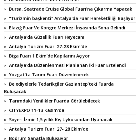
Bursa, Seatrade Cruise Global Fuarı’na Çıkarma Yapacak
"Turizmin başkenti" Antalya'da Fuar Hareketliliği Başlıyor
Elazığ Fuar Ve Kongre Merkezi İnşasında Sona Gelindi
Antalya'da Güzellik Fuarı Heyecanı
Antalya Turizm Fuarı 27-28 Ekim'de
Biga Fuarı 1 Ekim’de Kapılarını Açıyor
Antalya'da Düzenlenmesi Planlanan İki Fuar Ertelendi
Yozgat'ta Tarım Fuarı Düzenlenecek
Belediyelerle Tedarikçiler Gaziantep’teki Fuarda
Buluşacak
Tarımdaki Yenilikler Fuarda Görülebilecek
CITYEXPO 11-13 Kasım'da
Soyer: İzmir 1,5 yıllık Kış Uykusundan Uyanacak
Antalya Turizm Fuarı 27- 28 Ekim’de
Bodrum Sanatla Buluşuyor