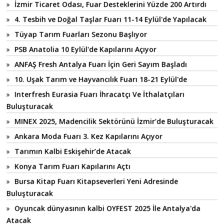
İzmir Ticaret Odası, Fuar Desteklerini Yüzde 200 Artırdı
4. Tesbih ve Doğal Taşlar Fuarı 11-14 Eylül'de Yapılacak
Tüyap Tarım Fuarları Sezonu Başlıyor
PSB Anatolia 10 Eylül'de Kapılarını Açıyor
ANFAŞ Fresh Antalya Fuarı İçin Geri Sayım Başladı
10. Uşak Tarım ve Hayvancılık Fuarı 18-21 Eylül'de
Interfresh Eurasia Fuarı İhracatçı Ve İthalatçıları
Buluşturacak
MINEX 2025, Madencilik Sektörünü İzmir’de Buluşturacak
Ankara Moda Fuarı 3. Kez Kapılarını Açıyor
Tarımın Kalbi Eskişehir’de Atacak
Konya Tarım Fuarı Kapılarını Açtı
Bursa Kitap Fuarı Kitapseverleri Yeni Adresinde
Buluşturacak
Oyuncak dünyasının kalbi OYFEST 2025 İle Antalya'da
Atacak