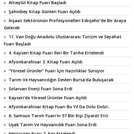
Altıeylül Kitap Fuarı Başladı
Şahinbey Kitap Günleri Fuarı Açıldı
İnşaat Sektörünün Profesyonelleri Eskişehir’de Bir Araya
Gelecek
11. Van Doğu Anadolu Uluslararası Turizm ve Seyahat
Fuarı Başladı
4. Kayseri Kitap Fuarı İleri Bir Tarihe Ertelendi
Afyonkarahisar 3. Kitap Fuarı Açıldı
“Yöresel Ürünler” Fuarı İçin Hazırlıklar Sürüyor
Tarım Ve Hayvancılığın Devleri Bursa’da Buluşacak
Solarvan Enerji Fuarı Sona Erdi
Kayseri'de Yöresel Ürünler Fuarı Açıldı
Afyonkarahisar Kitap Fuarı Bu Yıl Da Dolu Dolu!..
6. Samsun Tarım Fuarı'nı 57 Bin Kişi Ziyaret Etti
Uşak Tarım Ve Hayvancılık Fuarı Sona Erdi
Hestourex Fuarı 2. Kez Ertelendi