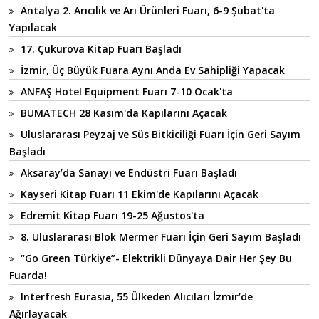
Antalya 2. Arıcılık ve Arı Ürünleri Fuarı, 6-9 Şubat'ta
Yapılacak
17. Çukurova Kitap Fuarı Başladı
İzmir, Üç Büyük Fuara Aynı Anda Ev Sahipliği Yapacak
ANFAŞ Hotel Equipment Fuarı 7-10 Ocak'ta
BUMATECH 28 Kasım'da Kapılarını Açacak
Uluslararası Peyzaj ve Süs Bitkiciliği Fuarı İçin Geri Sayım
Başladı
Aksaray’da Sanayi ve Endüstri Fuarı Başladı
Kayseri Kitap Fuarı 11 Ekim'de Kapılarını Açacak
Edremit Kitap Fuarı 19-25 Ağustos'ta
8. Uluslararası Blok Mermer Fuarı İçin Geri Sayım Başladı
“Go Green Türkiye”- Elektrikli Dünyaya Dair Her Şey Bu
Fuarda!
Interfresh Eurasia, 55 Ülkeden Alıcıları İzmir’de
Ağırlayacak