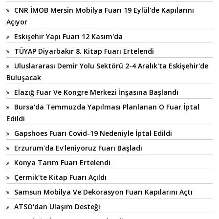
CNR İMOB Mersin Mobilya Fuarı 19 Eylül'de Kapılarını
Açıyor
Eskişehir Yapı Fuarı 12 Kasım'da
TÜYAP Diyarbakır 8. Kitap Fuarı Ertelendi
Uluslararası Demir Yolu Sektörü 2-4 Aralık'ta Eskişehir'de
Buluşacak
Elazığ Fuar Ve Kongre Merkezi İnşasına Başlandı
Bursa'da Temmuzda Yapılması Planlanan O Fuar İptal
Edildi
Gapshoes Fuarı Covid-19 Nedeniyle İptal Edildi
Erzurum'da Ev'leniyoruz Fuarı Başladı
Konya Tarım Fuarı Ertelendi
Çermik'te Kitap Fuarı Açıldı
Samsun Mobilya Ve Dekorasyon Fuarı Kapılarını Açtı
ATSO'dan Ulaşım Desteği