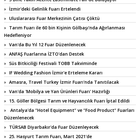
İzmir'deki Gelinlik Fuarı Ertelendi
Uluslararası Fuar Merkezinin Çatısı Çöktü
Tarım Fuarı ile 60 bin Kişinin Gölbaşı’nda Ağırlanması
Hedefleniyor
Van'da Bu Yıl 12 Fuar Düzenlenecek
ANFAŞ Fuarlarına İZTO'dan Destek
Süs Bitkiciliği Festivali TOBB Takviminde
IF Wedding Fashion İzmir'e Erteleme Kararı
Amasra, Travel Turkey İzmir Fuarı'nda Tanıtılacak
Van'da 'Mobilya ve Yan Ürünleri Fuarı' Hazırlığı
15. Göller Bölgesi Tarım ve Hayvancılık Fuarı İptal Edildi
Antalya'da “Hotel Equipment“ ve “Food Product“ Fuarları
Düzenlenecek
TÜRSAB Diyarbakır'da Fuar Düzenleyecek
25. Hasyurt Tarım Fuarı, Mart 2021'de