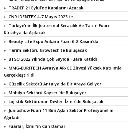
TRADEF 21 Eylül'de Kapılarını Açacak
CNR IDENTEX 4-7 Mayıs 2023'te
Türkiye’nin İlk Jeotermal Seracılık Ve Tarım Fuarı
Kütahya'da Açılacak
Beauty Life Expo Ankara Fuarı 6-8 Kasım'da
Tarım Sektörü Growtech'te Buluşacak
BTSO 2022 Yılında Çok Sayıda Fuara Katıldı
MMG-EURITECH Avrasya AR-GE Zirvesi Yüksek Katılımla
Gerçekleştirildi
Güzellik Sektörü Antalya'da Bir Araya Geliyor
Mobilya Sektörü Kayseri'de Buluşuyor
Lojistik Sektörünün Devleri İzmir’de Buluşacak
Junioshow Fuarı 11 Bini Aşkın Sektör Profesyonelini
Ağırladı
Fuarlar, İzmir’in Can Damarı