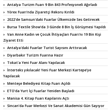
Antalya Turizm Fuarı 9 Bin 843 Profesyoneli Ağırladı
Yörex Fuarı’nda Ziyaretçi Rekoru Kırıldı
2022'de Samsun'daki Fuarlar Ülkemizde Ses Getirecek
Bursa Textile Show’da 3 Günde 8 Bin İş Görüşmesi Yapıldı
Van Anne Kadın ve Çocuk İhtiyaçları Fuarı'nı 19 Bin Kişi
Ziyaret Etti
Antalya'daki Fuarlar Turist Sayısını Arttıracak
Diyarbakır Turizm Fuarına Hazır
Tokat'a Yeni Fuar Alanı Yapılacak
İnterteks yıkılacak! Yeni Fuar Merkezi Kartepe’ye
Yapılacak
Menteşe Belediyesi Kitap Fuarı Açıldı
ETO’da Yurt İçi Fuarlar Yeniden Başladı
Manisa 4. Kitap Fuarı Kapılarını Açtı
Sincan’da Fuar Merkezi Ve Sanat Akademisi Gün Sayıyor