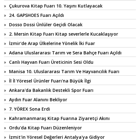
Çukurova Kitap Fuarı 10. Yaşını Kutlayacak
24. GAPSHOES Fuarı Açıldı
Dosso Dossi Ünlüler Geçidi Olacak
2. Mersin Kitap Fuarı Kitap severlerle Kucaklaşıyor
İzmir'de Arap Ülkelerine Yönelik İki Fuar
Adana Uluslararası Tarım ve Sera Bahçe Fuarı Açıldı
Canlı Hayvan Fuarı Üreticinin Sesi Oldu
Manisa 10. Uluslararası Tarım Ve Hayvancılık Fuarı
İl İl Yöresel Ürünler Fuarı'na Büyük İlgi
Ankara'da Bakanlık Destekli Spor Fuarı
Aydın Fuar Alanını Bekliyor
7. YÖREX Sona Erdi
Kahramanmaraş Kitap Fuarına Ziyaretçi Akını
Ordu'da Kitap Fuarı Düzenleniyor
İzmit'in Yöresel Değerleri Antalya'ya Gidiyor