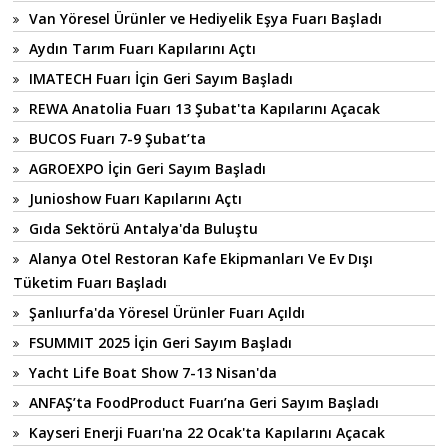
Van Yöresel Ürünler ve Hediyelik Eşya Fuarı Başladı
Aydın Tarım Fuarı Kapılarını Açtı
IMATECH Fuarı İçin Geri Sayım Başladı
REWA Anatolia Fuarı 13 Şubat'ta Kapılarını Açacak
BUCOS Fuarı 7-9 Şubat’ta
AGROEXPO İçin Geri Sayım Başladı
Junioshow Fuarı Kapılarını Açtı
Gıda Sektörü Antalya'da Buluştu
Alanya Otel Restoran Kafe Ekipmanları Ve Ev Dışı
Tüketim Fuarı Başladı
Şanlıurfa'da Yöresel Ürünler Fuarı Açıldı
FSUMMIT 2025 İçin Geri Sayım Başladı
Yacht Life Boat Show 7-13 Nisan'da
ANFAŞ’ta FoodProduct Fuarı’na Geri Sayım Başladı
Kayseri Enerji Fuarı'na 22 Ocak'ta Kapılarını Açacak