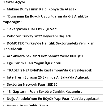
Tekrar Açıyor
Makine Dünyasının Kalbi Konya’da Atacak
"Dünyanın En Büyük Uydu Fuarını da 6-8 Aralık'ta
Yapacağız "
'Sakarya'nın Fuar Eksikliği Var'
Robotex Turkey 2022 Heyecanı Başladı
DOMOTEX Turkey’de Halıcılık Sektöründeki Yenilikler
Tanıtılacak
Art Ankara Sekizinci Kez Sanatseverle Buluştu
Ege Tarım Fuarı Yoğun İlgi Gördü
TRADEF 21-24 Eylül'de Kastamonu’da Gerçekleşecek
Interfresh Eurasia 20 Ekim'de Antalya'da Açılacak
Sektörün Network Fuarı:SEDEC
13. Gaptarım Fuarı Sektöre Canlılık Kazandırdı
Doğu Anadolu’nun En Büyük Yapı Fuarı Van’da yapılacak
Horeca Fuarı Doldu Taştı