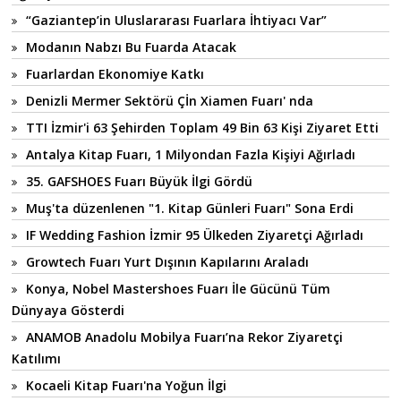
“Gaziantep’in Uluslararası Fuarlara İhtiyacı Var”
Modanın Nabzı Bu Fuarda Atacak
Fuarlardan Ekonomiye Katkı
Denizli Mermer Sektörü Çİn Xiamen Fuarı' nda
TTI İzmir'i 63 Şehirden Toplam 49 Bin 63 Kişi Ziyaret Etti
Antalya Kitap Fuarı, 1 Milyondan Fazla Kişiyi Ağırladı
35. GAFSHOES Fuarı Büyük İlgi Gördü
Muş'ta düzenlenen "1. Kitap Günleri Fuarı" Sona Erdi
IF Wedding Fashion İzmir 95 Ülkeden Ziyaretçi Ağırladı
Growtech Fuarı Yurt Dışının Kapılarını Araladı
Konya, Nobel Mastershoes Fuarı İle Gücünü Tüm
Dünyaya Gösterdi
ANAMOB Anadolu Mobilya Fuarı’na Rekor Ziyaretçi
Katılımı
Kocaeli Kitap Fuarı'na Yoğun İlgi