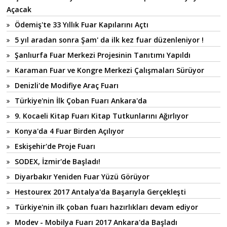
Açacak
Ödemiş'te 33 Yıllık Fuar Kapılarını Açtı
5 yıl aradan sonra Şam' da ilk kez fuar düzenleniyor !
Şanlıurfa Fuar Merkezi Projesinin Tanıtımı Yapıldı
Karaman Fuar ve Kongre Merkezi Çalışmaları Sürüyor
Denizli'de Modifiye Araç Fuarı
Türkiye'nin İlk Çoban Fuarı Ankara'da
9. Kocaeli Kitap Fuarı Kitap Tutkunlarını Ağırlıyor
Konya'da 4 Fuar Birden Açılıyor
Eskişehir'de Proje Fuarı
SODEX, İzmir'de Başladı!
Diyarbakır Yeniden Fuar Yüzü Görüyor
Hestourex 2017 Antalya'da Başarıyla Gerçekleşti
Türkiye'nin ilk çoban fuarı hazırlıkları devam ediyor
Modev - Mobilya Fuarı 2017 Ankara'da Başladı