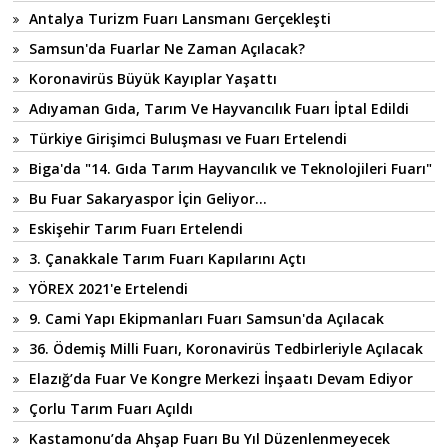
Antalya Turizm Fuarı Lansmanı Gerçekleşti
Samsun'da Fuarlar Ne Zaman Açılacak?
Koronavirüs Büyük Kayıplar Yaşattı
Adıyaman Gıda, Tarım Ve Hayvancılık Fuarı İptal Edildi
Türkiye Girişimci Buluşması ve Fuarı Ertelendi
Biga'da "14. Gıda Tarım Hayvancılık ve Teknolojileri Fuarı"
Bu Fuar Sakaryaspor İçin Geliyor...
Eskişehir Tarım Fuarı Ertelendi
3. Çanakkale Tarım Fuarı Kapılarını Açtı
YÖREX 2021'e Ertelendi
9. Cami Yapı Ekipmanları Fuarı Samsun'da Açılacak
36. Ödemiş Milli Fuarı, Koronavirüs Tedbirleriyle Açılacak
Elazığ’da Fuar Ve Kongre Merkezi İnşaatı Devam Ediyor
Çorlu Tarım Fuarı Açıldı
Kastamonu’da Ahşap Fuarı Bu Yıl Düzenlenmeyecek