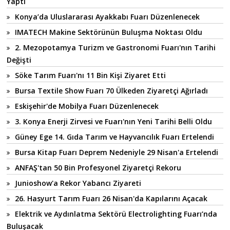
Yaptı
Konya’da Uluslararası Ayakkabı Fuarı Düzenlenecek
IMATECH Makine Sektörünün Buluşma Noktası Oldu
2. Mezopotamya Turizm ve Gastronomi Fuarı'nın Tarihi
Değişti
Söke Tarım Fuarı'nı 11 Bin Kişi Ziyaret Etti
Bursa Textile Show Fuarı 70 Ülkeden Ziyaretçi Ağırladı
Eskişehir'de Mobilya Fuarı Düzenlenecek
3. Konya Enerji Zirvesi ve Fuarı'nın Yeni Tarihi Belli Oldu
Güney Ege 14. Gıda Tarım ve Hayvancılık Fuarı Ertelendi
Bursa Kitap Fuarı Deprem Nedeniyle 29 Nisan'a Ertelendi
ANFAŞ'tan 50 Bin Profesyonel Ziyaretçi Rekoru
Junioshow'a Rekor Yabancı Ziyareti
26. Hasyurt Tarım Fuarı 26 Nisan'da Kapılarını Açacak
Elektrik ve Aydınlatma Sektörü Electrolighting Fuarı’nda
Buluşacak