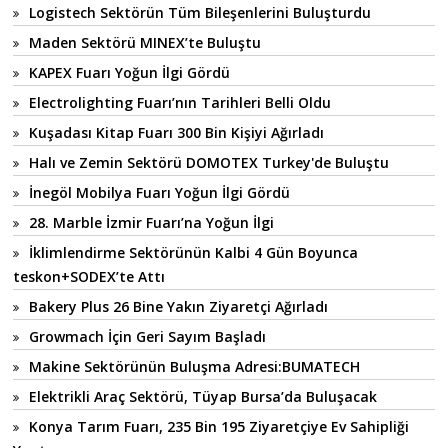
Logistech Sektörün Tüm Bileşenlerini Buluşturdu
Maden Sektörü MINEX’te Buluştu
KAPEX Fuarı Yoğun İlgi Gördü
Electrolighting Fuarı’nın Tarihleri Belli Oldu
Kuşadası Kitap Fuarı 300 Bin Kişiyi Ağırladı
Halı ve Zemin Sektörü DOMOTEX Turkey'de Buluştu
İnegöl Mobilya Fuarı Yoğun İlgi Gördü
28. Marble İzmir Fuarı’na Yoğun İlgi
İklimlendirme Sektörünün Kalbi 4 Gün Boyunca
teskon+SODEX’te Attı
Bakery Plus 26 Bine Yakın Ziyaretçi Ağırladı
Growmach İçin Geri Sayım Başladı
Makine Sektörünün Buluşma Adresi:BUMATECH
Elektrikli Araç Sektörü, Tüyap Bursa’da Buluşacak
Konya Tarım Fuarı, 235 Bin 195 Ziyaretçiye Ev Sahipliği