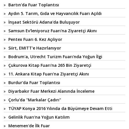
Bartın'da Fuar Toplantısı
Aydın 5. Tarım, Gıda ve Hayvancılık Fuarı Açıldı
İnşaat Sektörü Adana'da Buluşuyor
Samsun Ev'leniyoruz Fuarı'na Ziyaretçi Akını
Pentex Fuarı 6. Kez Açılıyor
Siirt, EMITT'e Hazırlanıyor
Bodrum'a, Utrecht Turizm Fuarı'nda Yoğun İlgi
Çukurova Kitap Fuarı'na 265 Bin Ziyaretçi
11. Ankara Kitap Fuarı'na Ziyaretçi Akını
Burdur'da Fuar Toplantısı
Diyarbakır Fuar Merkezi Alanında İnceleme
Çorlu'da "Markalar Çadırı"
TÜYAP Konya 2016 Yılında da Büyümeye Devam Etti
Gelinlik Fuarı'na Yoğun Katılım
Menemen'de İlk Fuar