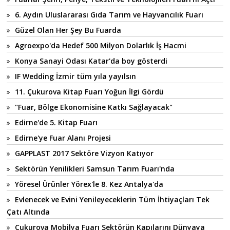
6. Aydın Uluslararası Gıda Tarım ve Hayvancılık Fuarı
Güzel Olan Her Şey Bu Fuarda
Agroexpo'da Hedef 500 Milyon Dolarlık İş Hacmi
Konya Sanayi Odası Katar'da boy gösterdi
IF Wedding İzmir tüm yıla yayılsın
11. Çukurova Kitap Fuarı Yoğun İlgi Gördü
"Fuar, Bölge Ekonomisine Katkı Sağlayacak"
Edirne'de 5. Kitap Fuarı
Edirne'ye Fuar Alanı Projesi
GAPPLAST 2017 Sektöre Vizyon Katıyor
Sektörün Yenilikleri Samsun Tarım Fuarı'nda
Yöresel Ürünler Yörex'le 8. Kez Antalya'da
Evlenecek ve Evini Yenileyeceklerin Tüm İhtiyaçları Tek
Çatı Altında
Çukurova Mobilya Fuarı Sektörün Kapılarını Dünyaya