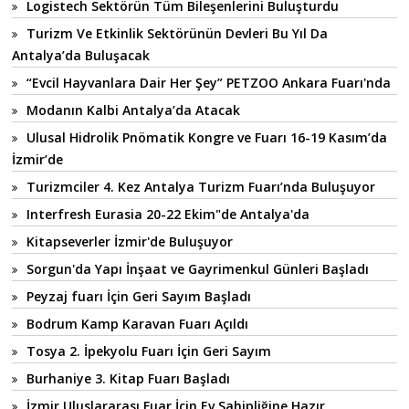
Logistech Sektörün Tüm Bileşenlerini Buluşturdu
Turizm Ve Etkinlik Sektörünün Devleri Bu Yıl Da
Antalya’da Buluşacak
“Evcil Hayvanlara Dair Her Şey” PETZOO Ankara Fuarı'nda
Modanın Kalbi Antalya’da Atacak
Ulusal Hidrolik Pnömatik Kongre ve Fuarı 16-19 Kasım’da
İzmir’de
Turizmciler 4. Kez Antalya Turizm Fuarı’nda Buluşuyor
Interfresh Eurasia 20-22 Ekim"de Antalya'da
Kitapseverler İzmir'de Buluşuyor
Sorgun'da Yapı İnşaat ve Gayrimenkul Günleri Başladı
Peyzaj fuarı İçin Geri Sayım Başladı
Bodrum Kamp Karavan Fuarı Açıldı
Tosya 2. İpekyolu Fuarı İçin Geri Sayım
Burhaniye 3. Kitap Fuarı Başladı
İzmir Uluslararası Fuar İçin Ev Sahipliğine Hazır