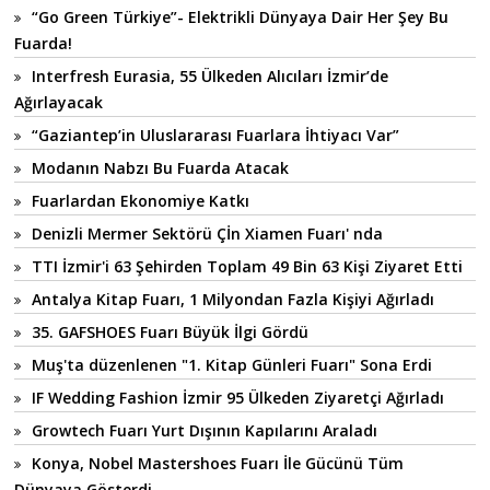
“Go Green Türkiye”- Elektrikli Dünyaya Dair Her Şey Bu
Fuarda!
Interfresh Eurasia, 55 Ülkeden Alıcıları İzmir’de
Ağırlayacak
“Gaziantep’in Uluslararası Fuarlara İhtiyacı Var”
Modanın Nabzı Bu Fuarda Atacak
Fuarlardan Ekonomiye Katkı
Denizli Mermer Sektörü Çİn Xiamen Fuarı' nda
TTI İzmir'i 63 Şehirden Toplam 49 Bin 63 Kişi Ziyaret Etti
Antalya Kitap Fuarı, 1 Milyondan Fazla Kişiyi Ağırladı
35. GAFSHOES Fuarı Büyük İlgi Gördü
Muş'ta düzenlenen "1. Kitap Günleri Fuarı" Sona Erdi
IF Wedding Fashion İzmir 95 Ülkeden Ziyaretçi Ağırladı
Growtech Fuarı Yurt Dışının Kapılarını Araladı
Konya, Nobel Mastershoes Fuarı İle Gücünü Tüm
Dünyaya Gösterdi