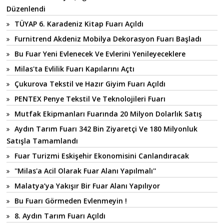
Düzenlendi
TÜYAP 6. Karadeniz Kitap Fuarı Açıldı
Furnitrend Akdeniz Mobilya Dekorasyon Fuarı Başladı
Bu Fuar Yeni Evlenecek Ve Evlerini Yenileyeceklere
Milas'ta Evlilik Fuarı Kapılarını Açtı
Çukurova Tekstil ve Hazır Giyim Fuarı Açıldı
PENTEX Penye Tekstil Ve Teknolojileri Fuarı
Mutfak Ekipmanları Fuarında 20 Milyon Dolarlık Satış
Aydın Tarım Fuarı 342 Bin Ziyaretçi Ve 180 Milyonluk
Satışla Tamamlandı
Fuar Turizmi Eskişehir Ekonomisini Canlandıracak
''Milas'a Acil Olarak Fuar Alanı Yapılmalı''
Malatya’ya Yakışır Bir Fuar Alanı Yapılıyor
Bu Fuarı Görmeden Evlenmeyin !
8. Aydın Tarım Fuarı Açıldı