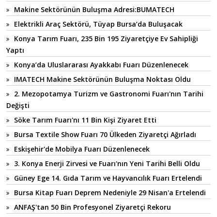
Makine Sektörünün Buluşma Adresi:BUMATECH
Elektrikli Araç Sektörü, Tüyap Bursa’da Buluşacak
Konya Tarım Fuarı, 235 Bin 195 Ziyaretçiye Ev Sahipliği
Yaptı
Konya’da Uluslararası Ayakkabı Fuarı Düzenlenecek
IMATECH Makine Sektörünün Buluşma Noktası Oldu
2. Mezopotamya Turizm ve Gastronomi Fuarı'nın Tarihi
Değişti
Söke Tarım Fuarı'nı 11 Bin Kişi Ziyaret Etti
Bursa Textile Show Fuarı 70 Ülkeden Ziyaretçi Ağırladı
Eskişehir'de Mobilya Fuarı Düzenlenecek
3. Konya Enerji Zirvesi ve Fuarı'nın Yeni Tarihi Belli Oldu
Güney Ege 14. Gıda Tarım ve Hayvancılık Fuarı Ertelendi
Bursa Kitap Fuarı Deprem Nedeniyle 29 Nisan'a Ertelendi
ANFAŞ'tan 50 Bin Profesyonel Ziyaretçi Rekoru