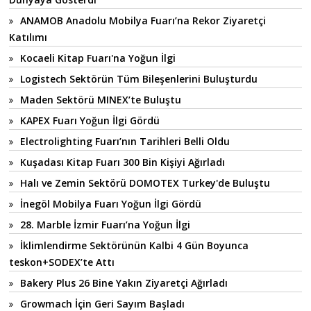
ANAMOB Anadolu Mobilya Fuarı’na Rekor Ziyaretçi
Katılımı
Kocaeli Kitap Fuarı'na Yoğun İlgi
Logistech Sektörün Tüm Bileşenlerini Buluşturdu
Maden Sektörü MINEX’te Buluştu
KAPEX Fuarı Yoğun İlgi Gördü
Electrolighting Fuarı’nın Tarihleri Belli Oldu
Kuşadası Kitap Fuarı 300 Bin Kişiyi Ağırladı
Halı ve Zemin Sektörü DOMOTEX Turkey'de Buluştu
İnegöl Mobilya Fuarı Yoğun İlgi Gördü
28. Marble İzmir Fuarı’na Yoğun İlgi
İklimlendirme Sektörünün Kalbi 4 Gün Boyunca
teskon+SODEX’te Attı
Bakery Plus 26 Bine Yakın Ziyaretçi Ağırladı
Growmach İçin Geri Sayım Başladı