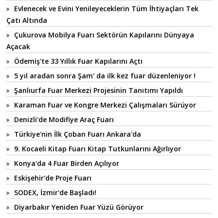
Evlenecek ve Evini Yenileyeceklerin Tüm İhtiyaçları Tek
Çatı Altında
Çukurova Mobilya Fuarı Sektörün Kapılarını Dünyaya
Açacak
Ödemiş'te 33 Yıllık Fuar Kapılarını Açtı
5 yıl aradan sonra Şam' da ilk kez fuar düzenleniyor !
Şanlıurfa Fuar Merkezi Projesinin Tanıtımı Yapıldı
Karaman Fuar ve Kongre Merkezi Çalışmaları Sürüyor
Denizli'de Modifiye Araç Fuarı
Türkiye'nin İlk Çoban Fuarı Ankara'da
9. Kocaeli Kitap Fuarı Kitap Tutkunlarını Ağırlıyor
Konya'da 4 Fuar Birden Açılıyor
Eskişehir'de Proje Fuarı
SODEX, İzmir'de Başladı!
Diyarbakır Yeniden Fuar Yüzü Görüyor