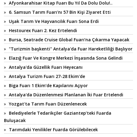
Afyonkarahisar Kitap Fuarı Bu Yıl Da Dolu Dolu!..
6. Samsun Tarım Fuarı'nı 57 Bin Kişi Ziyaret Etti
Uşak Tarım Ve Hayvancılık Fuarı Sona Erdi
Hestourex Fuarı 2. Kez Ertelendi
Bursa, Seatrade Cruise Global Fuarı’na Çıkarma Yapacak
"Turizmin başkenti" Antalya'da Fuar Hareketliliği Başlıyor
Elazığ Fuar Ve Kongre Merkezi İnşasında Sona Gelindi
Antalya'da Güzellik Fuarı Heyecanı
Antalya Turizm Fuarı 27-28 Ekim'de
Biga Fuarı 1 Ekim’de Kapılarını Açıyor
Antalya'da Düzenlenmesi Planlanan İki Fuar Ertelendi
Yozgat'ta Tarım Fuarı Düzenlenecek
Belediyelerle Tedarikçiler Gaziantep’teki Fuarda
Buluşacak
Tarımdaki Yenilikler Fuarda Görülebilecek