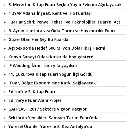
3. Merzifon Kitap Fuarı Seçkin Yayın Evlerini Ağırlayacak
TÜYAP Adana İnşaat, Kent ve IHS Fuarları
Fuarlar Şehri; Penye, Tekstil ve Teknolojileri Fuarı'nı Açtı
6. Aydın Uluslararası Gıda Tarım ve Hayvancılık Fuarı
Güzel Olan Her Şey Bu Fuarda
Agroexpo'da Hedef 500 Milyon Dolarlık İş Hacmi
Konya Sanayi Odası Katar'da boy gösterdi
IF Wedding İzmir tüm yıla yayılsın
11. Çukurova Kitap Fuarı Yoğun İlgi Gördü
"Fuar, Bölge Ekonomisine Katkı Sağlayacak"
Edirne'de 5. Kitap Fuarı
Edirne'ye Fuar Alanı Projesi
GAPPLAST 2017 Sektöre Vizyon Katıyor
Sektörün Yenilikleri Samsun Tarım Fuarı'nda
Yöresel Ürünler Yörex'le 8. Kez Antalya'da