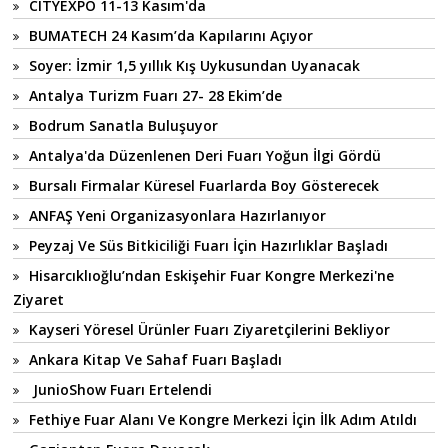
CITYEXPO 11-13 Kasım'da
BUMATECH 24 Kasım’da Kapılarını Açıyor
Soyer: İzmir 1,5 yıllık Kış Uykusundan Uyanacak
Antalya Turizm Fuarı 27- 28 Ekim’de
Bodrum Sanatla Buluşuyor
Antalya'da Düzenlenen Deri Fuarı Yoğun İlgi Gördü
Bursalı Firmalar Küresel Fuarlarda Boy Gösterecek
ANFAŞ Yeni Organizasyonlara Hazırlanıyor
Peyzaj Ve Süs Bitkiciliği Fuarı İçin Hazırlıklar Başladı
Hisarcıklıoğlu’ndan Eskişehir Fuar Kongre Merkezi'ne
Ziyaret
Kayseri Yöresel Ürünler Fuarı Ziyaretçilerini Bekliyor
Ankara Kitap Ve Sahaf Fuarı Başladı
JunioShow Fuarı Ertelendi
Fethiye Fuar Alanı Ve Kongre Merkezi İçin İlk Adım Atıldı