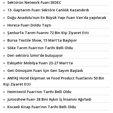
Sektörün Network Fuarı:SEDEC
13. Gaptarım Fuarı Sektöre Canlılık Kazandırdı
Doğu Anadolu’nun En Büyük Yapı Fuarı Van’da yapılacak
Horeca Fuarı Doldu Taştı
Şanlıurfa Tarım Fuarını 72 Bin Kişi Ziyaret Etti
Bursa Textile Show, 15 Mart’ta Başlıyor
Söke Tarım Fuarı'nın Tarihi Belli Oldu
Deri sektörü İzmir’de buluşuyor
Eskişehir Mobilya Fuarı 23-27 Mart'ta
Geri Dönüşüm Fuarı İçin Geri Sayım Başladı
ANFAŞ Hotel Ekipman ve Food Product Fuarlarını 50 Bin
Kişi Ziyaret Etti
Heimtextil Fuarı'nın Tarihi Belli Oldu
Junioshow Fuarı 28 Bini Aşkın İş İnsanını Ağırladı
Kocaeli Kitap Fuarı'nın Tarihi Belli Oldu