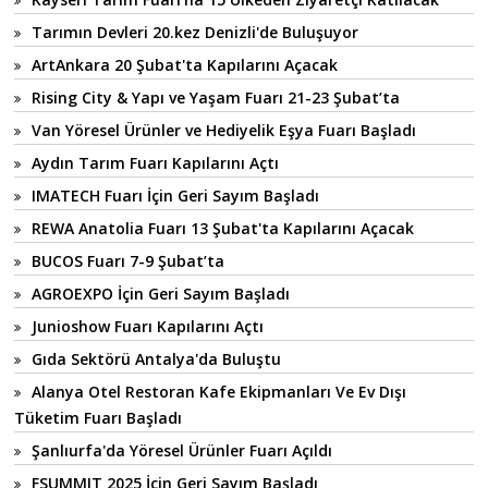
Tarımın Devleri 20.kez Denizli'de Buluşuyor
ArtAnkara 20 Şubat'ta Kapılarını Açacak
Rising City & Yapı ve Yaşam Fuarı 21-23 Şubat’ta
Van Yöresel Ürünler ve Hediyelik Eşya Fuarı Başladı
Aydın Tarım Fuarı Kapılarını Açtı
IMATECH Fuarı İçin Geri Sayım Başladı
REWA Anatolia Fuarı 13 Şubat'ta Kapılarını Açacak
BUCOS Fuarı 7-9 Şubat’ta
AGROEXPO İçin Geri Sayım Başladı
Junioshow Fuarı Kapılarını Açtı
Gıda Sektörü Antalya'da Buluştu
Alanya Otel Restoran Kafe Ekipmanları Ve Ev Dışı
Tüketim Fuarı Başladı
Şanlıurfa'da Yöresel Ürünler Fuarı Açıldı
FSUMMIT 2025 İçin Geri Sayım Başladı