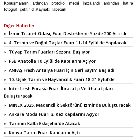
Konuşmaların ardından protokol metni imzalandı ardından hatıra
fotoğrafı çektirildi.Kaynak:Habetürk
Diğer Haberler
İzmir Ticaret Odası, Fuar Desteklerini Yüzde 200 Artırdı
4. Tesbih ve Doğal Taşlar Fuarı 11-14 Eylül'de Yapılacak
Tüyap Tarım Fuarları Sezonu Başlıyor
PSB Anatolia 10 Eylül'de Kapılarını Açıyor
ANFAŞ Fresh Antalya Fuarı İçin Geri Sayım Başladı
10. Uşak Tarım ve Hayvancılık Fuarı 18-21 Eylül'de
Interfresh Eurasia Fuarı İhracatçı Ve İthalatçıları
Buluşturacak
MINEX 2025, Madencilik Sektörünü İzmir’de Buluşturacak
Ankara Moda Fuarı 3. Kez Kapılarını Açıyor
Tarımın Kalbi Eskişehir’de Atacak
Konya Tarım Fuarı Kapılarını Açtı