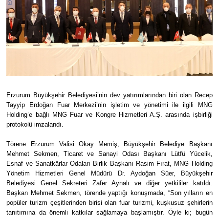
Erzurum Büyükşehir Belediyesi’nin dev yatırımlarından biri olan Recep
Tayyip Erdoğan Fuar Merkezi’nin işletim ve yönetimi ile ilgili MNG
Holding’e bağlı MNG Fuar ve Kongre Hizmetleri A.Ş. arasında işbirliği
protokolü imzalandı.
Törene Erzurum Valisi Okay Memiş, Büyükşehir Belediye Başkanı
Mehmet Sekmen, Ticaret ve Sanayi Odası Başkanı Lütfü Yücelik,
Esnaf ve Sanatkârlar Odaları Birlik Başkanı Rasim Fırat, MNG Holding
Yönetim Hizmetleri Genel Müdürü Dr. Aydoğan Süer, Büyükşehir
Belediyesi Genel Sekreteri Zafer Aynalı ve diğer yetkililer katıldı.
Başkan Mehmet Sekmen, törende yaptığı konuşmada, “Son yılların en
popüler turizm çeşitlerinden birisi olan fuar turizmi, kuşkusuz şehirlerin
tanıtımına da önemli katkılar sağlamaya başlamıştır. Öyle ki; bugün