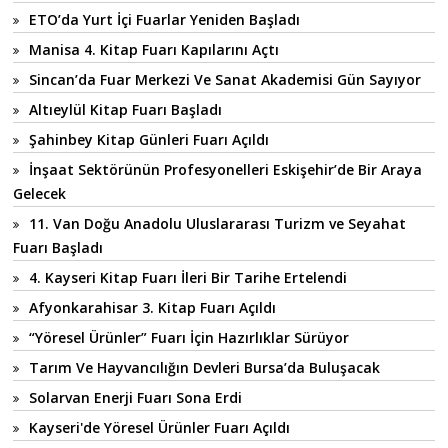
ETO’da Yurt İçi Fuarlar Yeniden Başladı
Manisa 4. Kitap Fuarı Kapılarını Açtı
Sincan’da Fuar Merkezi Ve Sanat Akademisi Gün Sayıyor
Altıeylül Kitap Fuarı Başladı
Şahinbey Kitap Günleri Fuarı Açıldı
İnşaat Sektörünün Profesyonelleri Eskişehir’de Bir Araya
Gelecek
11. Van Doğu Anadolu Uluslararası Turizm ve Seyahat
Fuarı Başladı
4. Kayseri Kitap Fuarı İleri Bir Tarihe Ertelendi
Afyonkarahisar 3. Kitap Fuarı Açıldı
“Yöresel Ürünler” Fuarı İçin Hazırlıklar Sürüyor
Tarım Ve Hayvancılığın Devleri Bursa’da Buluşacak
Solarvan Enerji Fuarı Sona Erdi
Kayseri'de Yöresel Ürünler Fuarı Açıldı