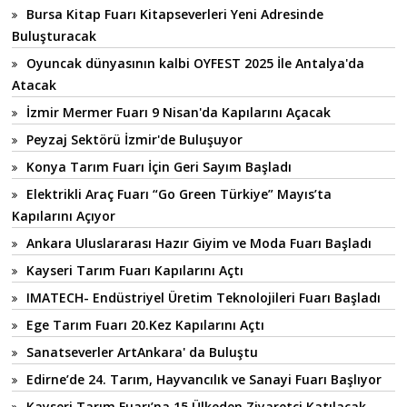
Bursa Kitap Fuarı Kitapseverleri Yeni Adresinde
Buluşturacak
Oyuncak dünyasının kalbi OYFEST 2025 İle Antalya'da
Atacak
İzmir Mermer Fuarı 9 Nisan'da Kapılarını Açacak
Peyzaj Sektörü İzmir'de Buluşuyor
Konya Tarım Fuarı İçin Geri Sayım Başladı
Elektrikli Araç Fuarı “Go Green Türkiye” Mayıs’ta
Kapılarını Açıyor
Ankara Uluslararası Hazır Giyim ve Moda Fuarı Başladı
Kayseri Tarım Fuarı Kapılarını Açtı
IMATECH- Endüstriyel Üretim Teknolojileri Fuarı Başladı
Ege Tarım Fuarı 20.Kez Kapılarını Açtı
Sanatseverler ArtAnkara' da Buluştu
Edirne’de 24. Tarım, Hayvancılık ve Sanayi Fuarı Başlıyor
Kayseri Tarım Fuarı’na 15 Ülkeden Ziyaretçi Katılacak