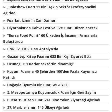
Junioshow Fuarı 11 Bini Aşkın Sektör Profesyonelini
Ağırladı
Fuarlar, İzmir’in Can Damarı
Diyarbakır’da Kahve Festivali Ve Fuarı Düzenlenecek
"Bursa Food Point" 60 Ülkeden İş İnsanını Firmalarla
Buluşturdu
CNR EVTEKS Fuarı Antalya’da
Gaziantep Kitap Fuarını 633 Bin Kişi Ziyaret Etti
Uzunoğlu; “Fuarlar sektörün dinamiği”
Kuyum Fuarına 40 Şehirden 100'den Fazla Kuyumcu
Katıldı
Doğayla Uyumlu Bir Fuar; WE-CYCLE
5. Mezopotamya Kuyumculuk Fuarı İçin Geri Sayım
Bursa 19. Kitap Fuarı 241 Bine Yakın Ziyaretçi Ağırladı
27. Marble İzmir, 145 Ülkeyi Ağırladı