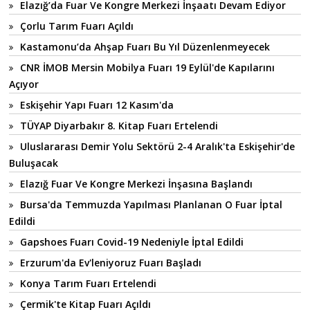
Elazığ’da Fuar Ve Kongre Merkezi İnşaatı Devam Ediyor
Çorlu Tarım Fuarı Açıldı
Kastamonu’da Ahşap Fuarı Bu Yıl Düzenlenmeyecek
CNR İMOB Mersin Mobilya Fuarı 19 Eylül'de Kapılarını
Açıyor
Eskişehir Yapı Fuarı 12 Kasım'da
TÜYAP Diyarbakır 8. Kitap Fuarı Ertelendi
Uluslararası Demir Yolu Sektörü 2-4 Aralık'ta Eskişehir'de
Buluşacak
Elazığ Fuar Ve Kongre Merkezi İnşasına Başlandı
Bursa'da Temmuzda Yapılması Planlanan O Fuar İptal
Edildi
Gapshoes Fuarı Covid-19 Nedeniyle İptal Edildi
Erzurum'da Ev'leniyoruz Fuarı Başladı
Konya Tarım Fuarı Ertelendi
Çermik'te Kitap Fuarı Açıldı