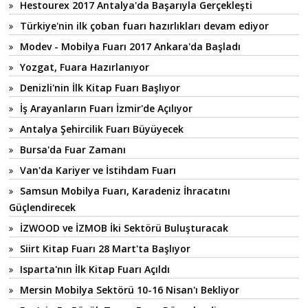
Hestourex 2017 Antalya'da Başarıyla Gerçekleşti
Türkiye'nin ilk çoban fuarı hazırlıkları devam ediyor
Modev - Mobilya Fuarı 2017 Ankara'da Başladı
Yozgat, Fuara Hazırlanıyor
Denizli'nin İlk Kitap Fuarı Başlıyor
İş Arayanların Fuarı İzmir'de Açılıyor
Antalya Şehircilik Fuarı Büyüyecek
Bursa'da Fuar Zamanı
Van'da Kariyer ve İstihdam Fuarı
Samsun Mobilya Fuarı, Karadeniz İhracatını
Güçlendirecek
İZWOOD ve İZMOB İki Sektörü Buluşturacak
Siirt Kitap Fuarı 28 Mart'ta Başlıyor
Isparta'nın İlk Kitap Fuarı Açıldı
Mersin Mobilya Sektörü 10-16 Nisan'ı Bekliyor