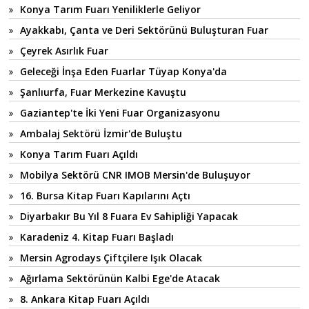
Konya Tarım Fuarı Yeniliklerle Geliyor
Ayakkabı, Çanta ve Deri Sektörünü Buluşturan Fuar
Çeyrek Asırlık Fuar
Geleceği İnşa Eden Fuarlar Tüyap Konya'da
Şanlıurfa, Fuar Merkezine Kavuştu
Gaziantep'te İki Yeni Fuar Organizasyonu
Ambalaj Sektörü İzmir'de Buluştu
Konya Tarım Fuarı Açıldı
Mobilya Sektörü CNR IMOB Mersin'de Buluşuyor
16. Bursa Kitap Fuarı Kapılarını Açtı
Diyarbakır Bu Yıl 8 Fuara Ev Sahipliği Yapacak
Karadeniz 4. Kitap Fuarı Başladı
Mersin Agrodays Çiftçilere Işık Olacak
Ağırlama Sektörünün Kalbi Ege'de Atacak
8. Ankara Kitap Fuarı Açıldı