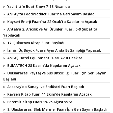
Yacht Life Boat Show 7-13 Nisan'da
ANFAŞ’ta FoodProduct Fuarı’na Geri Sayım Başladı
Kayseri Enerji Fuarı'na 22 Ocak'ta Kapılarını Açacak
Antalya 2. Arıcılık ve Arı Ürünleri Fuarı, 6-9 Şubat'ta
Yapılacak
17. Çukurova Kitap Fuarı Başladı
İzmir, Üç Büyük Fuara Aynı Anda Ev Sahipliği Yapacak
ANFAŞ Hotel Equipment Fuarı 7-10 Ocak'ta
BUMATECH 28 Kasım'da Kapılarını Açacak
Uluslararası Peyzaj ve Süs Bitkiciliği Fuarı İçin Geri Sayım
Başladı
Aksaray’da Sanayi ve Endüstri Fuarı Başladı
Kayseri Kitap Fuarı 11 Ekim'de Kapılarını Açacak
Edremit Kitap Fuarı 19-25 Ağustos'ta
8. Uluslararası Blok Mermer Fuarı İçin Geri Sayım Başladı