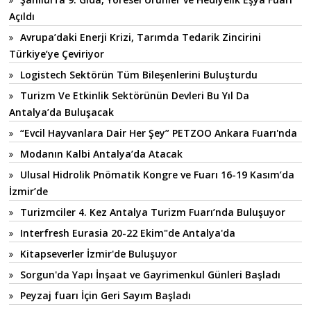
Açıldı
Avrupa’daki Enerji Krizi, Tarımda Tedarik Zincirini
Türkiye’ye Çeviriyor
Logistech Sektörün Tüm Bileşenlerini Buluşturdu
Turizm Ve Etkinlik Sektörünün Devleri Bu Yıl Da
Antalya’da Buluşacak
“Evcil Hayvanlara Dair Her Şey” PETZOO Ankara Fuarı'nda
Modanın Kalbi Antalya’da Atacak
Ulusal Hidrolik Pnömatik Kongre ve Fuarı 16-19 Kasım’da
İzmir’de
Turizmciler 4. Kez Antalya Turizm Fuarı’nda Buluşuyor
Interfresh Eurasia 20-22 Ekim"de Antalya'da
Kitapseverler İzmir'de Buluşuyor
Sorgun'da Yapı İnşaat ve Gayrimenkul Günleri Başladı
Peyzaj fuarı İçin Geri Sayım Başladı