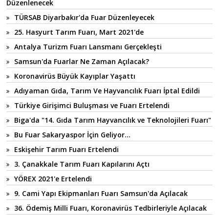
Düzenlenecek
TÜRSAB Diyarbakır'da Fuar Düzenleyecek
25. Hasyurt Tarım Fuarı, Mart 2021'de
Antalya Turizm Fuarı Lansmanı Gerçekleşti
Samsun'da Fuarlar Ne Zaman Açılacak?
Koronavirüs Büyük Kayıplar Yaşattı
Adıyaman Gıda, Tarım Ve Hayvancılık Fuarı İptal Edildi
Türkiye Girişimci Buluşması ve Fuarı Ertelendi
Biga'da "14. Gıda Tarım Hayvancılık ve Teknolojileri Fuarı"
Bu Fuar Sakaryaspor İçin Geliyor...
Eskişehir Tarım Fuarı Ertelendi
3. Çanakkale Tarım Fuarı Kapılarını Açtı
YÖREX 2021'e Ertelendi
9. Cami Yapı Ekipmanları Fuarı Samsun'da Açılacak
36. Ödemiş Milli Fuarı, Koronavirüs Tedbirleriyle Açılacak