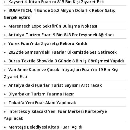
Kayseri 4. Kitap Fuarı'nı 815 Bin Kişi Ziyaret Etti
BUMATECH, 4 Günde 55,2 Milyon Dolarlık Rekor Satış
Gerçekleştirdi
Marentech Expo Sektörün Buluşma Noktası
Antalya Turizm Fuarı 9 Bin 843 Profesyoneli Ağırladı
Yörex Fuarı’nda Ziyaretçi Rekoru Kırıldı
2022'de Samsun'daki Fuarlar Ülkemizde Ses Getirecek
Bursa Textile Show’da 3 Günde 8 Bin İş Görüşmesi Yapıldı
Van Anne Kadın ve Çocuk İhtiyaçları Fuarı'nı 19 Bin Kişi
Ziyaret Etti
Antalya'daki Fuarlar Turist Sayısını Arttıracak
Diyarbakır Turizm Fuarına Hazır
Tokat'a Yeni Fuar Alanı Yapılacak
İnterteks yıkılacak! Yeni Fuar Merkezi Kartepe’ye
Yapılacak
Menteşe Belediyesi Kitap Fuarı Açıldı