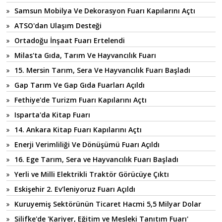
Samsun Mobilya Ve Dekorasyon Fuarı Kapılarını Açtı
ATSO'dan Ulaşım Desteği
Ortadoğu İnşaat Fuarı Ertelendi
Milas'ta Gıda, Tarım Ve Hayvancılık Fuarı
15. Mersin Tarım, Sera Ve Hayvancılık Fuarı Başladı
Gap Tarım Ve Gap Gıda Fuarları Açıldı
Fethiye'de Turizm Fuarı Kapılarını Açtı
Isparta'da Kitap Fuarı
14. Ankara Kitap Fuarı Kapılarını Açtı
Enerji Verimliliği Ve Dönüşümü Fuarı Açıldı
16. Ege Tarım, Sera ve Hayvancılık Fuarı Başladı
Yerli ve Milli Elektrikli Traktör Görücüye Çıktı
Eskişehir 2. Ev'leniyoruz Fuarı Açıldı
Kuruyemiş Sektörünün Ticaret Hacmi 5,5 Milyar Dolar
Silifke'de 'Kariyer, Eğitim ve Mesleki Tanıtım Fuarı'