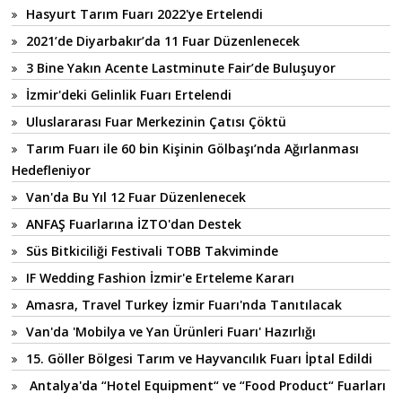
Hasyurt Tarım Fuarı 2022'ye Ertelendi
2021’de Diyarbakır’da 11 Fuar Düzenlenecek
3 Bine Yakın Acente Lastminute Fair’de Buluşuyor
İzmir'deki Gelinlik Fuarı Ertelendi
Uluslararası Fuar Merkezinin Çatısı Çöktü
Tarım Fuarı ile 60 bin Kişinin Gölbaşı’nda Ağırlanması
Hedefleniyor
Van'da Bu Yıl 12 Fuar Düzenlenecek
ANFAŞ Fuarlarına İZTO'dan Destek
Süs Bitkiciliği Festivali TOBB Takviminde
IF Wedding Fashion İzmir'e Erteleme Kararı
Amasra, Travel Turkey İzmir Fuarı'nda Tanıtılacak
Van'da 'Mobilya ve Yan Ürünleri Fuarı' Hazırlığı
15. Göller Bölgesi Tarım ve Hayvancılık Fuarı İptal Edildi
Antalya'da “Hotel Equipment“ ve “Food Product“ Fuarları