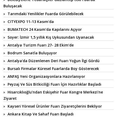
Buluşacak
Tarımdaki Yenilikler Fuarda Görülebilecek
CITYEXPO 11-13 Kasım'da
BUMATECH 24 Kasım’da Kapılarını Açıyor
Soyer: İzmir 1,5 yıllık Kış Uykusundan Uyanacak
Antalya Turizm Fuarı 27- 28 Ekim’de
Bodrum Sanatla Buluşuyor
Antalya'da Düzenlenen Deri Fuarı Yoğun İlgi Gördü
Bursalı Firmalar Küresel Fuarlarda Boy Gösterecek
ANFAŞ Yeni Organizasyonlara Hazırlanıyor
Peyzaj Ve Süs Bitkiciliği Fuarı İçin Hazırlıklar Başladı
Hisarcıklıoğlu’ndan Eskişehir Fuar Kongre Merkezi'ne
Ziyaret
Kayseri Yöresel Ürünler Fuarı Ziyaretçilerini Bekliyor
Ankara Kitap Ve Sahaf Fuarı Başladı