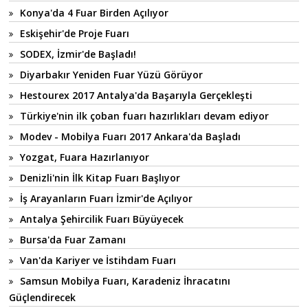
Konya'da 4 Fuar Birden Açılıyor
Eskişehir'de Proje Fuarı
SODEX, İzmir'de Başladı!
Diyarbakır Yeniden Fuar Yüzü Görüyor
Hestourex 2017 Antalya'da Başarıyla Gerçekleşti
Türkiye'nin ilk çoban fuarı hazırlıkları devam ediyor
Modev - Mobilya Fuarı 2017 Ankara'da Başladı
Yozgat, Fuara Hazırlanıyor
Denizli'nin İlk Kitap Fuarı Başlıyor
İş Arayanların Fuarı İzmir'de Açılıyor
Antalya Şehircilik Fuarı Büyüyecek
Bursa'da Fuar Zamanı
Van'da Kariyer ve İstihdam Fuarı
Samsun Mobilya Fuarı, Karadeniz İhracatını
Güçlendirecek