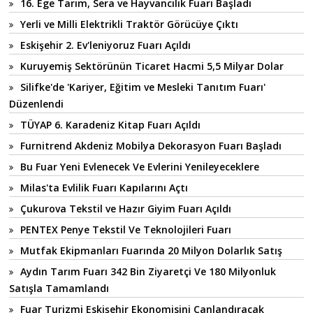
16. Ege Tarım, Sera ve Hayvancılık Fuarı Başladı
Yerli ve Milli Elektrikli Traktör Görücüye Çıktı
Eskişehir 2. Ev'leniyoruz Fuarı Açıldı
Kuruyemiş Sektörünün Ticaret Hacmi 5,5 Milyar Dolar
Silifke'de 'Kariyer, Eğitim ve Mesleki Tanıtım Fuarı'
Düzenlendi
TÜYAP 6. Karadeniz Kitap Fuarı Açıldı
Furnitrend Akdeniz Mobilya Dekorasyon Fuarı Başladı
Bu Fuar Yeni Evlenecek Ve Evlerini Yenileyeceklere
Milas'ta Evlilik Fuarı Kapılarını Açtı
Çukurova Tekstil ve Hazır Giyim Fuarı Açıldı
PENTEX Penye Tekstil Ve Teknolojileri Fuarı
Mutfak Ekipmanları Fuarında 20 Milyon Dolarlık Satış
Aydın Tarım Fuarı 342 Bin Ziyaretçi Ve 180 Milyonluk
Satışla Tamamlandı
Fuar Turizmi Eskişehir Ekonomisini Canlandıracak