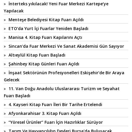
İnterteks yıkılacak! Yeni Fuar Merkezi Kartepe’ye
Yapılacak
Menteşe Belediyesi Kitap Fuarı Açıldı
ETO’da Yurt İçi Fuarlar Yeniden Başladı
Manisa 4. Kitap Fuarı Kapılarını Açtı
Sincan’da Fuar Merkezi Ve Sanat Akademisi Gün Sayıyor
Altıeylül Kitap Fuarı Başladı
Şahinbey Kitap Günleri Fuarı Açıldı
İnşaat Sektörünün Profesyonelleri Eskişehir’de Bir Araya
Gelecek
11. Van Doğu Anadolu Uluslararası Turizm ve Seyahat
Fuarı Başladı
4. Kayseri Kitap Fuarı İleri Bir Tarihe Ertelendi
Afyonkarahisar 3. Kitap Fuarı Açıldı
“Yöresel Ürünler” Fuarı İçin Hazırlıklar Sürüyor
Tarım Ve Hayvancılığın Devleri Bursa’da Buluşacak