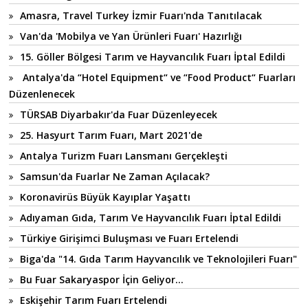
Amasra, Travel Turkey İzmir Fuarı'nda Tanıtılacak
Van'da 'Mobilya ve Yan Ürünleri Fuarı' Hazırlığı
15. Göller Bölgesi Tarım ve Hayvancılık Fuarı İptal Edildi
Antalya'da “Hotel Equipment“ ve “Food Product“ Fuarları
Düzenlenecek
TÜRSAB Diyarbakır'da Fuar Düzenleyecek
25. Hasyurt Tarım Fuarı, Mart 2021'de
Antalya Turizm Fuarı Lansmanı Gerçekleşti
Samsun'da Fuarlar Ne Zaman Açılacak?
Koronavirüs Büyük Kayıplar Yaşattı
Adıyaman Gıda, Tarım Ve Hayvancılık Fuarı İptal Edildi
Türkiye Girişimci Buluşması ve Fuarı Ertelendi
Biga'da "14. Gıda Tarım Hayvancılık ve Teknolojileri Fuarı"
Bu Fuar Sakaryaspor İçin Geliyor...
Eskişehir Tarım Fuarı Ertelendi