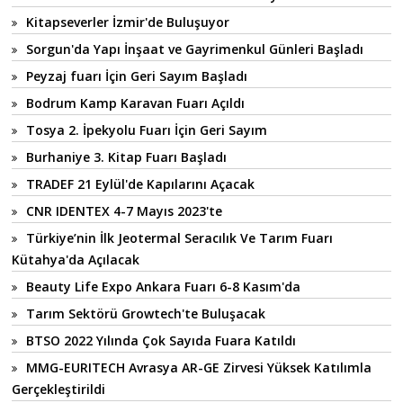
Kitapseverler İzmir'de Buluşuyor
Sorgun'da Yapı İnşaat ve Gayrimenkul Günleri Başladı
Peyzaj fuarı İçin Geri Sayım Başladı
Bodrum Kamp Karavan Fuarı Açıldı
Tosya 2. İpekyolu Fuarı İçin Geri Sayım
Burhaniye 3. Kitap Fuarı Başladı
TRADEF 21 Eylül'de Kapılarını Açacak
CNR IDENTEX 4-7 Mayıs 2023'te
Türkiye’nin İlk Jeotermal Seracılık Ve Tarım Fuarı
Kütahya'da Açılacak
Beauty Life Expo Ankara Fuarı 6-8 Kasım'da
Tarım Sektörü Growtech'te Buluşacak
BTSO 2022 Yılında Çok Sayıda Fuara Katıldı
MMG-EURITECH Avrasya AR-GE Zirvesi Yüksek Katılımla
Gerçekleştirildi