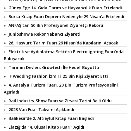
Güney Ege 14. Gıda Tarım ve Hayvancılık Fuarı Ertelendi
Bursa Kitap Fuarı Deprem Nedeniyle 29 Nisan'a Ertelendi
ANFAŞ'tan 50 Bin Profesyonel Ziyaretçi Rekoru
Junioshow'a Rekor Yabancı Ziyareti
26. Hasyurt Tarım Fuarı 26 Nisan'da Kapılarını Açacak
Elektrik ve Aydınlatma Sektörü Electrolighting Fuarı’nda
Buluşacak
Tarımın Devleri, Growtech İle Hedef Büyüttü
IF Wedding Fashion İzmir'i 25 Bin Kişi Ziyaret Etti
4. Antalya Turizm Fuarı, 20 Bin Turizm Profesyonelini
Ağırladı
Rail Industry Show Fuarı ve Zirvesi Tarihi Belli Oldu
2023 Van Fuar Takvimi Açıklandı
Balıkesir'de 2. Altıeylül Kitap Fuarı Başladı
Elazığ'da "4. Ulusal Kitap Fuarı" Açıldı