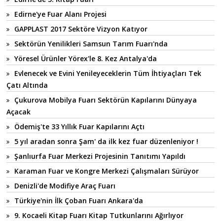
Edirne'ye Fuar Alanı Projesi
GAPPLAST 2017 Sektöre Vizyon Katıyor
Sektörün Yenilikleri Samsun Tarım Fuarı'nda
Yöresel Ürünler Yörex'le 8. Kez Antalya'da
Evlenecek ve Evini Yenileyeceklerin Tüm İhtiyaçları Tek
Çatı Altında
Çukurova Mobilya Fuarı Sektörün Kapılarını Dünyaya
Açacak
Ödemiş'te 33 Yıllık Fuar Kapılarını Açtı
5 yıl aradan sonra Şam' da ilk kez fuar düzenleniyor !
Şanlıurfa Fuar Merkezi Projesinin Tanıtımı Yapıldı
Karaman Fuar ve Kongre Merkezi Çalışmaları Sürüyor
Denizli'de Modifiye Araç Fuarı
Türkiye'nin İlk Çoban Fuarı Ankara'da
9. Kocaeli Kitap Fuarı Kitap Tutkunlarını Ağırlıyor