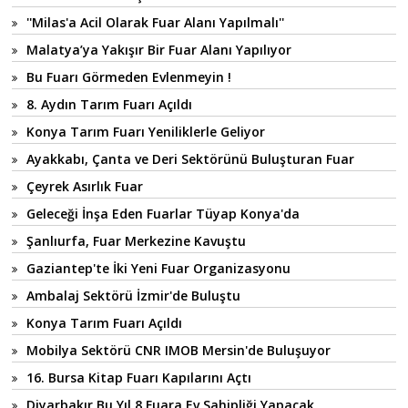
''Milas'a Acil Olarak Fuar Alanı Yapılmalı''
Malatya’ya Yakışır Bir Fuar Alanı Yapılıyor
Bu Fuarı Görmeden Evlenmeyin !
8. Aydın Tarım Fuarı Açıldı
Konya Tarım Fuarı Yeniliklerle Geliyor
Ayakkabı, Çanta ve Deri Sektörünü Buluşturan Fuar
Çeyrek Asırlık Fuar
Geleceği İnşa Eden Fuarlar Tüyap Konya'da
Şanlıurfa, Fuar Merkezine Kavuştu
Gaziantep'te İki Yeni Fuar Organizasyonu
Ambalaj Sektörü İzmir'de Buluştu
Konya Tarım Fuarı Açıldı
Mobilya Sektörü CNR IMOB Mersin'de Buluşuyor
16. Bursa Kitap Fuarı Kapılarını Açtı
Diyarbakır Bu Yıl 8 Fuara Ev Sahipliği Yapacak