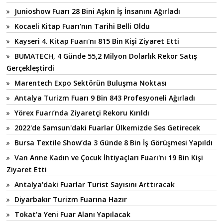
Junioshow Fuarı 28 Bini Aşkın İş İnsanını Ağırladı
Kocaeli Kitap Fuarı'nın Tarihi Belli Oldu
Kayseri 4. Kitap Fuarı'nı 815 Bin Kişi Ziyaret Etti
BUMATECH, 4 Günde 55,2 Milyon Dolarlık Rekor Satış
Gerçekleştirdi
Marentech Expo Sektörün Buluşma Noktası
Antalya Turizm Fuarı 9 Bin 843 Profesyoneli Ağırladı
Yörex Fuarı’nda Ziyaretçi Rekoru Kırıldı
2022'de Samsun'daki Fuarlar Ülkemizde Ses Getirecek
Bursa Textile Show’da 3 Günde 8 Bin İş Görüşmesi Yapıldı
Van Anne Kadın ve Çocuk İhtiyaçları Fuarı'nı 19 Bin Kişi
Ziyaret Etti
Antalya'daki Fuarlar Turist Sayısını Arttıracak
Diyarbakır Turizm Fuarına Hazır
Tokat'a Yeni Fuar Alanı Yapılacak