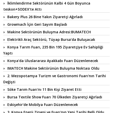
İklimlendirme Sektörünün Kalbi 4 Gün Boyunca
teskon+SODEX’te Attı
Bakery Plus 26 Bine Yakın Ziyaretçi Ağırladı
Growmach İçin Geri Sayım Başladı
Makine Sektörünün Buluşma Adresi:BUMATECH
Elektrikli Araç Sektörü, Tüyap Bursa’da Buluşacak
Konya Tarım Fuarı, 235 Bin 195 Ziyaretçiye Ev Sahipliği
Yaptı
Konya’da Uluslararası Ayakkabı Fuarı Düzenlenecek
IMATECH Makine Sektörünün Buluşma Noktası Oldu
2. Mezopotamya Turizm ve Gastronomi Fuarı'nın Tarihi
Değişti
Söke Tarım Fuarı'nı 11 Bin Kişi Ziyaret Etti
Bursa Textile Show Fuarı 70 Ülkeden Ziyaretçi Ağırladı
Eskişehir'de Mobilya Fuarı Düzenlenecek
3. Konya Enerji Zirvesi ve Fuarı'nın Yeni Tarihi Belli Oldu