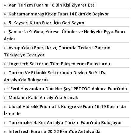
Van Turizm Fuarını 18 Bin Kişi Ziyaret Etti
Kahramanmaraş Kitap Fuarı 14 Ekim’de Başlıyor
5. Kayseri Kitap Fuarı İçin Geri Sayım
Şanlıurfa 9. Gıda, Yöresel Ürünler ve Hediyelik Eşya Fuarı
Açıldı
Avrupa’daki Enerji Krizi, Tarımda Tedarik Zincirini
Türkiye’ye Çeviriyor
Logistech Sektörün Tüm Bileşenlerini Buluşturdu
Turizm Ve Etkinlik Sektörünün Devleri Bu Yıl Da
Antalya’da Buluşacak
“Evcil Hayvanlara Dair Her Şey” PETZOO Ankara Fuarı'nda
Modanın Kalbi Antalya’da Atacak
Ulusal Hidrolik Pnömatik Kongre ve Fuarı 16-19 Kasım’da
İzmir’de
Turizmciler 4. Kez Antalya Turizm Fuarı’nda Buluşuyor
Interfresh Eurasia 20-22 Ekim"de Antalya'da