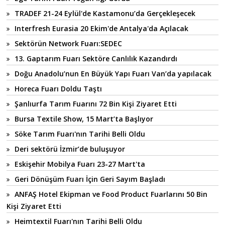
TRADEF 21-24 Eylül'de Kastamonu’da Gerçekleşecek
Interfresh Eurasia 20 Ekim'de Antalya'da Açılacak
Sektörün Network Fuarı:SEDEC
13. Gaptarım Fuarı Sektöre Canlılık Kazandırdı
Doğu Anadolu’nun En Büyük Yapı Fuarı Van’da yapılacak
Horeca Fuarı Doldu Taştı
Şanlıurfa Tarım Fuarını 72 Bin Kişi Ziyaret Etti
Bursa Textile Show, 15 Mart’ta Başlıyor
Söke Tarım Fuarı'nın Tarihi Belli Oldu
Deri sektörü İzmir’de buluşuyor
Eskişehir Mobilya Fuarı 23-27 Mart'ta
Geri Dönüşüm Fuarı İçin Geri Sayım Başladı
ANFAŞ Hotel Ekipman ve Food Product Fuarlarını 50 Bin
Kişi Ziyaret Etti
Heimtextil Fuarı'nın Tarihi Belli Oldu