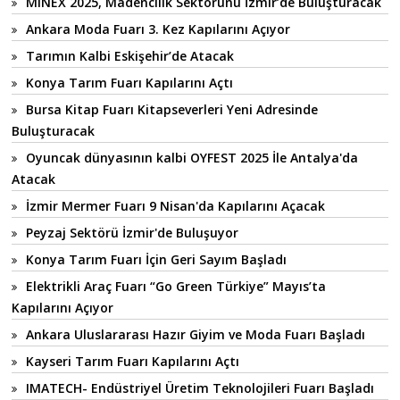
MINEX 2025, Madencilik Sektörünü İzmir’de Buluşturacak
Ankara Moda Fuarı 3. Kez Kapılarını Açıyor
Tarımın Kalbi Eskişehir’de Atacak
Konya Tarım Fuarı Kapılarını Açtı
Bursa Kitap Fuarı Kitapseverleri Yeni Adresinde
Buluşturacak
Oyuncak dünyasının kalbi OYFEST 2025 İle Antalya'da
Atacak
İzmir Mermer Fuarı 9 Nisan'da Kapılarını Açacak
Peyzaj Sektörü İzmir'de Buluşuyor
Konya Tarım Fuarı İçin Geri Sayım Başladı
Elektrikli Araç Fuarı “Go Green Türkiye” Mayıs’ta
Kapılarını Açıyor
Ankara Uluslararası Hazır Giyim ve Moda Fuarı Başladı
Kayseri Tarım Fuarı Kapılarını Açtı
IMATECH- Endüstriyel Üretim Teknolojileri Fuarı Başladı