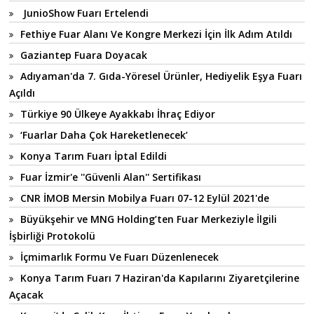
JunioShow Fuarı Ertelendi
Fethiye Fuar Alanı Ve Kongre Merkezi İçin İlk Adım Atıldı
Gaziantep Fuara Doyacak
Adıyaman'da 7. Gıda-Yöresel Ürünler, Hediyelik Eşya Fuarı
Açıldı
Türkiye 90 Ülkeye Ayakkabı İhraç Ediyor
‘Fuarlar Daha Çok Hareketlenecek’
Konya Tarım Fuarı İptal Edildi
Fuar İzmir'e ''Güvenli Alan'' Sertifikası
CNR İMOB Mersin Mobilya Fuarı 07-12 Eylül 2021'de
Büyükşehir ve MNG Holding’ten Fuar Merkeziyle İlgili
İşbirliği Protokolü
İçmimarlık Formu Ve Fuarı Düzenlenecek
Konya Tarım Fuarı 7 Haziran'da Kapılarını Ziyaretçilerine
Açacak