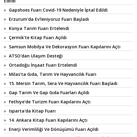
Edildi
Gapshoes Fuarı Covid-19 Nedeniyle İptal Edildi
Erzurum'da Ev'leniyoruz Fuarı Başladı
Konya Tarım Fuarı Ertelendi
Çermik'te Kitap Fuarı Açıldı
Samsun Mobilya Ve Dekorasyon Fuarı Kapılarını Açtı
ATSO'dan Ulaşım Desteği
Ortadoğu İnşaat Fuarı Ertelendi
Milas'ta Gıda, Tarım Ve Hayvancılık Fuarı
15. Mersin Tarım, Sera Ve Hayvancılık Fuarı Başladı
Gap Tarım Ve Gap Gıda Fuarları Açıldı
Fethiye'de Turizm Fuarı Kapılarını Açtı
Isparta'da Kitap Fuarı
14. Ankara Kitap Fuarı Kapılarını Açtı
Enerji Verimliliği Ve Dönüşümü Fuarı Açıldı