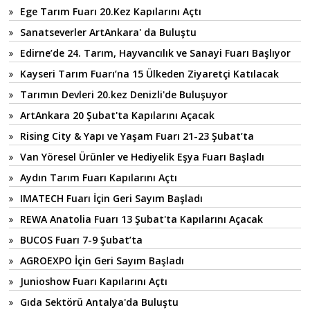
Ege Tarım Fuarı 20.Kez Kapılarını Açtı
Sanatseverler ArtAnkara' da Buluştu
Edirne’de 24. Tarım, Hayvancılık ve Sanayi Fuarı Başlıyor
Kayseri Tarım Fuarı’na 15 Ülkeden Ziyaretçi Katılacak
Tarımın Devleri 20.kez Denizli'de Buluşuyor
ArtAnkara 20 Şubat'ta Kapılarını Açacak
Rising City & Yapı ve Yaşam Fuarı 21-23 Şubat’ta
Van Yöresel Ürünler ve Hediyelik Eşya Fuarı Başladı
Aydın Tarım Fuarı Kapılarını Açtı
IMATECH Fuarı İçin Geri Sayım Başladı
REWA Anatolia Fuarı 13 Şubat'ta Kapılarını Açacak
BUCOS Fuarı 7-9 Şubat’ta
AGROEXPO İçin Geri Sayım Başladı
Junioshow Fuarı Kapılarını Açtı
Gıda Sektörü Antalya'da Buluştu