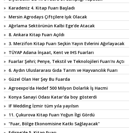
Karadeniz 4. Kitap Fuarı Başladı
Mersin Agrodays Çiftçilere Işık Olacak
Ağırlama Sektörünün Kalbi Ege'de Atacak
8. Ankara Kitap Fuarı Açıldı
3. Merzifon Kitap Fuarı Seçkin Yayın Evlerini Ağırlayacak
TÜYAP Adana İnşaat, Kent ve IHS Fuarları
Fuarlar Şehri; Penye, Tekstil ve Teknolojileri Fuarı'nı Açtı
6. Aydın Uluslararası Gıda Tarım ve Hayvancılık Fuarı
Güzel Olan Her Şey Bu Fuarda
Agroexpo'da Hedef 500 Milyon Dolarlık İş Hacmi
Konya Sanayi Odası Katar'da boy gösterdi
IF Wedding İzmir tüm yıla yayılsın
11. Çukurova Kitap Fuarı Yoğun İlgi Gördü
"Fuar, Bölge Ekonomisine Katkı Sağlayacak"
Edirne'de 5. Kitap Fuarı