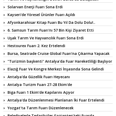
Solarvan Enerji Fuarı Sona Erdi
Kayseri'de Yöresel Ürünler Fuarı Açıldı
Afyonkarahisar Kitap Fuarı Bu Yıl Da Dolu Dolu!..
6. Samsun Tarım Fuarı'nı 57 Bin Kişi Ziyaret Etti
Uşak Tarım Ve Hayvancılık Fuarı Sona Erdi
Hestourex Fuarı 2. Kez Ertelendi
Bursa, Seatrade Cruise Global Fuarı’na Çıkarma Yapacak
"Turizmin başkenti" Antalya'da Fuar Hareketliliği Başlıyor
Elazığ Fuar Ve Kongre Merkezi İnşasında Sona Gelindi
Antalya'da Güzellik Fuarı Heyecanı
Antalya Turizm Fuarı 27-28 Ekim'de
Biga Fuarı 1 Ekim’de Kapılarını Açıyor
Antalya'da Düzenlenmesi Planlanan İki Fuar Ertelendi
Yozgat'ta Tarım Fuarı Düzenlenecek
Belediyelerle Tedarikçiler Gaziantep’teki Fuarda