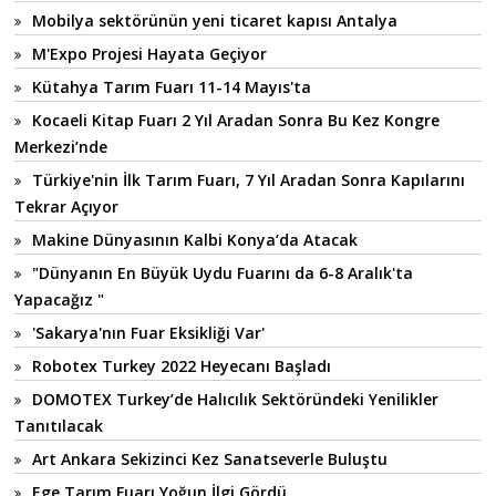
Mobilya sektörünün yeni ticaret kapısı Antalya
M'Expo Projesi Hayata Geçiyor
Kütahya Tarım Fuarı 11-14 Mayıs'ta
Kocaeli Kitap Fuarı 2 Yıl Aradan Sonra Bu Kez Kongre
Merkezi’nde
Türkiye'nin İlk Tarım Fuarı, 7 Yıl Aradan Sonra Kapılarını
Tekrar Açıyor
Makine Dünyasının Kalbi Konya’da Atacak
"Dünyanın En Büyük Uydu Fuarını da 6-8 Aralık'ta
Yapacağız "
'Sakarya'nın Fuar Eksikliği Var'
Robotex Turkey 2022 Heyecanı Başladı
DOMOTEX Turkey’de Halıcılık Sektöründeki Yenilikler
Tanıtılacak
Art Ankara Sekizinci Kez Sanatseverle Buluştu
Ege Tarım Fuarı Yoğun İlgi Gördü