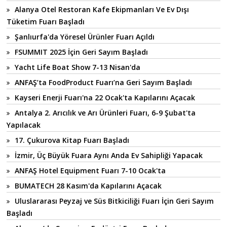
Alanya Otel Restoran Kafe Ekipmanları Ve Ev Dışı
Tüketim Fuarı Başladı
Şanlıurfa'da Yöresel Ürünler Fuarı Açıldı
FSUMMIT 2025 İçin Geri Sayım Başladı
Yacht Life Boat Show 7-13 Nisan'da
ANFAŞ’ta FoodProduct Fuarı’na Geri Sayım Başladı
Kayseri Enerji Fuarı'na 22 Ocak'ta Kapılarını Açacak
Antalya 2. Arıcılık ve Arı Ürünleri Fuarı, 6-9 Şubat'ta
Yapılacak
17. Çukurova Kitap Fuarı Başladı
İzmir, Üç Büyük Fuara Aynı Anda Ev Sahipliği Yapacak
ANFAŞ Hotel Equipment Fuarı 7-10 Ocak'ta
BUMATECH 28 Kasım'da Kapılarını Açacak
Uluslararası Peyzaj ve Süs Bitkiciliği Fuarı İçin Geri Sayım
Başladı