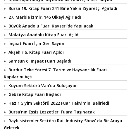
Bursa 19. Kitap Fuarı 241 Bine Yakın Ziyaretçi Ağırladı
27. Marble İzmir, 145 Ülkeyi Ağırladı
Büyük Anadolu Fuarı Kayseri'de Yapılacak
Malatya Anadolu Kitap Fuarı Açıldı
İnşaat Fuarı İçin Geri Sayım
Akşehir 6. Kitap Fuarı Açıldı
Samsun 6. İnşaat Fuarı Başladı
Burdur Teke Yöresi 7. Tarım ve Hayvancılık Fuarı
Kapılarını Açtı
Kuyum Sektörü Van'da Buluşuyor
Gebze Kitap Fuarı Başladı
Hazır Giyim Sektörü 2022 Fuar Takvimini Belirledi
Bursa'nın Eşsiz Lezzetleri Fuara Taşınacak
Raylı sistemler Sektörü Rail Industry Show’ da Bir Araya
Gelecek