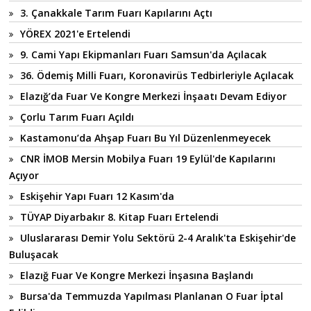
3. Çanakkale Tarım Fuarı Kapılarını Açtı
YÖREX 2021'e Ertelendi
9. Cami Yapı Ekipmanları Fuarı Samsun'da Açılacak
36. Ödemiş Milli Fuarı, Koronavirüs Tedbirleriyle Açılacak
Elazığ’da Fuar Ve Kongre Merkezi İnşaatı Devam Ediyor
Çorlu Tarım Fuarı Açıldı
Kastamonu’da Ahşap Fuarı Bu Yıl Düzenlenmeyecek
CNR İMOB Mersin Mobilya Fuarı 19 Eylül'de Kapılarını
Açıyor
Eskişehir Yapı Fuarı 12 Kasım'da
TÜYAP Diyarbakır 8. Kitap Fuarı Ertelendi
Uluslararası Demir Yolu Sektörü 2-4 Aralık'ta Eskişehir'de
Buluşacak
Elazığ Fuar Ve Kongre Merkezi İnşasına Başlandı
Bursa'da Temmuzda Yapılması Planlanan O Fuar İptal