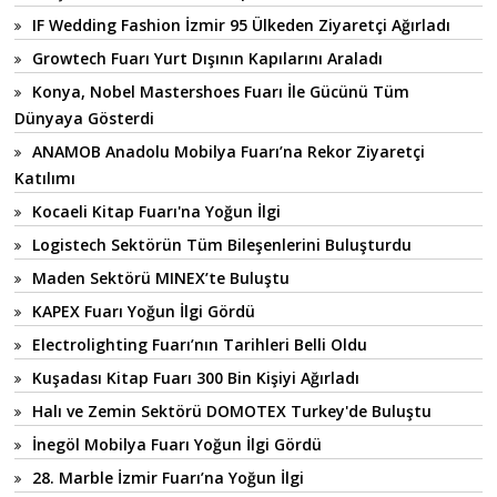
IF Wedding Fashion İzmir 95 Ülkeden Ziyaretçi Ağırladı
Growtech Fuarı Yurt Dışının Kapılarını Araladı
Konya, Nobel Mastershoes Fuarı İle Gücünü Tüm
Dünyaya Gösterdi
ANAMOB Anadolu Mobilya Fuarı’na Rekor Ziyaretçi
Katılımı
Kocaeli Kitap Fuarı'na Yoğun İlgi
Logistech Sektörün Tüm Bileşenlerini Buluşturdu
Maden Sektörü MINEX’te Buluştu
KAPEX Fuarı Yoğun İlgi Gördü
Electrolighting Fuarı’nın Tarihleri Belli Oldu
Kuşadası Kitap Fuarı 300 Bin Kişiyi Ağırladı
Halı ve Zemin Sektörü DOMOTEX Turkey'de Buluştu
İnegöl Mobilya Fuarı Yoğun İlgi Gördü
28. Marble İzmir Fuarı’na Yoğun İlgi