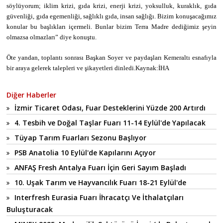
söylüyorum; iklim krizi, gıda krizi, enerji krizi, yoksulluk, kuraklık, gıda
güvenliği, gıda egemenliği, sağlıklı gıda, insan sağlığı. Bizim konuşacağımız
konular bu başlıkları içermeli. Bunlar bizim Terra Madre dediğimiz şeyin
olmazsa olmazları” diye konuştu.
Öte yandan, toplantı sonrası Başkan Soyer ve paydaşları Kemeraltı esnafıyla
bir araya gelerek talepleri ve şikayetleri dinledi.Kaynak:İHA
Diğer Haberler
İzmir Ticaret Odası, Fuar Desteklerini Yüzde 200 Artırdı
4. Tesbih ve Doğal Taşlar Fuarı 11-14 Eylül'de Yapılacak
Tüyap Tarım Fuarları Sezonu Başlıyor
PSB Anatolia 10 Eylül'de Kapılarını Açıyor
ANFAŞ Fresh Antalya Fuarı İçin Geri Sayım Başladı
10. Uşak Tarım ve Hayvancılık Fuarı 18-21 Eylül'de
Interfresh Eurasia Fuarı İhracatçı Ve İthalatçıları
Buluşturacak