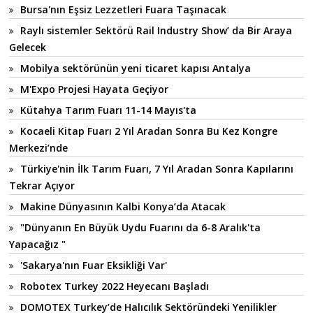
Bursa'nın Eşsiz Lezzetleri Fuara Taşınacak
Raylı sistemler Sektörü Rail Industry Show’ da Bir Araya
Gelecek
Mobilya sektörünün yeni ticaret kapısı Antalya
M'Expo Projesi Hayata Geçiyor
Kütahya Tarım Fuarı 11-14 Mayıs'ta
Kocaeli Kitap Fuarı 2 Yıl Aradan Sonra Bu Kez Kongre
Merkezi’nde
Türkiye'nin İlk Tarım Fuarı, 7 Yıl Aradan Sonra Kapılarını
Tekrar Açıyor
Makine Dünyasının Kalbi Konya’da Atacak
"Dünyanın En Büyük Uydu Fuarını da 6-8 Aralık'ta
Yapacağız "
'Sakarya'nın Fuar Eksikliği Var'
Robotex Turkey 2022 Heyecanı Başladı
DOMOTEX Turkey’de Halıcılık Sektöründeki Yenilikler