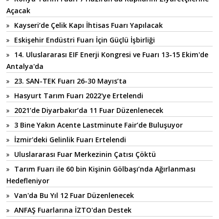
Açacak
Kayseri’de Çelik Kapı İhtisas Fuarı Yapılacak
Eskişehir Endüstri Fuarı İçin Güçlü İşbirliği
14. Uluslararası EIF Enerji Kongresi ve Fuarı 13-15 Ekim'de
Antalya'da
23. SAN-TEK Fuarı 26-30 Mayıs’ta
Hasyurt Tarım Fuarı 2022'ye Ertelendi
2021’de Diyarbakır’da 11 Fuar Düzenlenecek
3 Bine Yakın Acente Lastminute Fair’de Buluşuyor
İzmir'deki Gelinlik Fuarı Ertelendi
Uluslararası Fuar Merkezinin Çatısı Çöktü
Tarım Fuarı ile 60 bin Kişinin Gölbaşı’nda Ağırlanması
Hedefleniyor
Van'da Bu Yıl 12 Fuar Düzenlenecek
ANFAŞ Fuarlarına İZTO'dan Destek