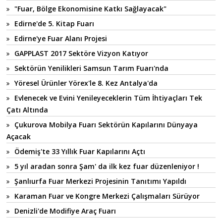
"Fuar, Bölge Ekonomisine Katkı Sağlayacak"
Edirne'de 5. Kitap Fuarı
Edirne'ye Fuar Alanı Projesi
GAPPLAST 2017 Sektöre Vizyon Katıyor
Sektörün Yenilikleri Samsun Tarım Fuarı'nda
Yöresel Ürünler Yörex'le 8. Kez Antalya'da
Evlenecek ve Evini Yenileyeceklerin Tüm İhtiyaçları Tek
Çatı Altında
Çukurova Mobilya Fuarı Sektörün Kapılarını Dünyaya
Açacak
Ödemiş'te 33 Yıllık Fuar Kapılarını Açtı
5 yıl aradan sonra Şam' da ilk kez fuar düzenleniyor !
Şanlıurfa Fuar Merkezi Projesinin Tanıtımı Yapıldı
Karaman Fuar ve Kongre Merkezi Çalışmaları Sürüyor
Denizli'de Modifiye Araç Fuarı