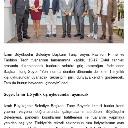
İzmir Büyükşehir Belediye Başkanı Tunç Soyer, Fashion Prime ve
Fashion Tech fuarlarının lansmanına katıldı. 15-17 Eylül tarihleri
arasında düzenlenecek fuarların sektöre güç katacağını ifade eden
Başkan Tunç Soyer, “Yeni normal denilen dönemde de İzmir 1,5 yıllık
kış uykusundan uyanacak, tekrar pırıl pırıl, dünyaya kendini gösterecek.
Tam da bunun heyecanı içindeyiz” dedi.
Soyer: İzmir 1,5 yıllık kış uykusundan uyanacak
İzmir Büyükşehir Belediye Başkanı Tunç Soyer'in İzmir'i fuarlar kenti
yapma vizyonu doğrultusunda çalışmalarını sürdüren Büyükşehir
Belediyesi, pandemi koşullarının hafiflemesi ile fuarlarını yapmaya
yeniden başlıyor. Türkiye’de tekstil sektörünün tüm ihtiyaçlarının aynı