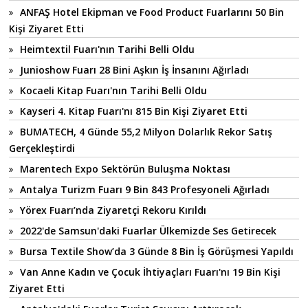
ANFAŞ Hotel Ekipman ve Food Product Fuarlarını 50 Bin
Kişi Ziyaret Etti
Heimtextil Fuarı'nın Tarihi Belli Oldu
Junioshow Fuarı 28 Bini Aşkın İş İnsanını Ağırladı
Kocaeli Kitap Fuarı'nın Tarihi Belli Oldu
Kayseri 4. Kitap Fuarı'nı 815 Bin Kişi Ziyaret Etti
BUMATECH, 4 Günde 55,2 Milyon Dolarlık Rekor Satış
Gerçekleştirdi
Marentech Expo Sektörün Buluşma Noktası
Antalya Turizm Fuarı 9 Bin 843 Profesyoneli Ağırladı
Yörex Fuarı’nda Ziyaretçi Rekoru Kırıldı
2022'de Samsun'daki Fuarlar Ülkemizde Ses Getirecek
Bursa Textile Show’da 3 Günde 8 Bin İş Görüşmesi Yapıldı
Van Anne Kadın ve Çocuk İhtiyaçları Fuarı'nı 19 Bin Kişi
Ziyaret Etti