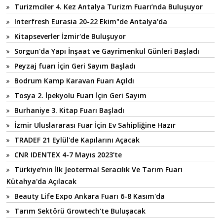
Turizmciler 4. Kez Antalya Turizm Fuarı’nda Buluşuyor
Interfresh Eurasia 20-22 Ekim"de Antalya'da
Kitapseverler İzmir'de Buluşuyor
Sorgun'da Yapı İnşaat ve Gayrimenkul Günleri Başladı
Peyzaj fuarı İçin Geri Sayım Başladı
Bodrum Kamp Karavan Fuarı Açıldı
Tosya 2. İpekyolu Fuarı İçin Geri Sayım
Burhaniye 3. Kitap Fuarı Başladı
İzmir Uluslararası Fuar İçin Ev Sahipliğine Hazır
TRADEF 21 Eylül'de Kapılarını Açacak
CNR IDENTEX 4-7 Mayıs 2023'te
Türkiye’nin İlk Jeotermal Seracılık Ve Tarım Fuarı
Kütahya'da Açılacak
Beauty Life Expo Ankara Fuarı 6-8 Kasım'da
Tarım Sektörü Growtech'te Buluşacak