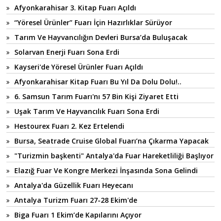
Afyonkarahisar 3. Kitap Fuarı Açıldı
“Yöresel Ürünler” Fuarı İçin Hazırlıklar Sürüyor
Tarım Ve Hayvancılığın Devleri Bursa’da Buluşacak
Solarvan Enerji Fuarı Sona Erdi
Kayseri'de Yöresel Ürünler Fuarı Açıldı
Afyonkarahisar Kitap Fuarı Bu Yıl Da Dolu Dolu!..
6. Samsun Tarım Fuarı'nı 57 Bin Kişi Ziyaret Etti
Uşak Tarım Ve Hayvancılık Fuarı Sona Erdi
Hestourex Fuarı 2. Kez Ertelendi
Bursa, Seatrade Cruise Global Fuarı’na Çıkarma Yapacak
"Turizmin başkenti" Antalya'da Fuar Hareketliliği Başlıyor
Elazığ Fuar Ve Kongre Merkezi İnşasında Sona Gelindi
Antalya'da Güzellik Fuarı Heyecanı
Antalya Turizm Fuarı 27-28 Ekim'de
Biga Fuarı 1 Ekim’de Kapılarını Açıyor