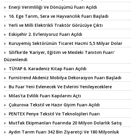
Enerji Verimliliği Ve Dönüşümü Fuarı Açıldı
16. Ege Tarım, Sera ve Hayvancılık Fuarı Başladı
Yerli ve Milli Elektrikli Traktör Görücüye Çıktı
Eskişehir 2. Ev'leniyoruz Fuarı Açıldı
Kuruyemiş Sektörünün Ticaret Hacmi 5,5 Milyar Dolar
Silifke'de 'Kariyer, Eğitim ve Mesleki Tanıtım Fuarı'
Düzenlendi
TÜYAP 6. Karadeniz Kitap Fuarı Açıldı
Furnitrend Akdeniz Mobilya Dekorasyon Fuarı Başladı
Bu Fuar Yeni Evlenecek Ve Evlerini Yenileyeceklere
Milas'ta Evlilik Fuarı Kapılarını Açtı
Çukurova Tekstil ve Hazır Giyim Fuarı Açıldı
PENTEX Penye Tekstil Ve Teknolojileri Fuarı
Mutfak Ekipmanları Fuarında 20 Milyon Dolarlık Satış
Aydın Tarım Fuarı 342 Bin Ziyaretçi Ve 180 Milyonluk