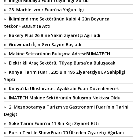
İnegöl Mobilya Fuarı Yoğun İlgi Gördü
28. Marble İzmir Fuarı’na Yoğun İlgi
İklimlendirme Sektörünün Kalbi 4 Gün Boyunca
teskon+SODEX’te Attı
Bakery Plus 26 Bine Yakın Ziyaretçi Ağırladı
Growmach İçin Geri Sayım Başladı
Makine Sektörünün Buluşma Adresi:BUMATECH
Elektrikli Araç Sektörü, Tüyap Bursa’da Buluşacak
Konya Tarım Fuarı, 235 Bin 195 Ziyaretçiye Ev Sahipliği
Yaptı
Konya’da Uluslararası Ayakkabı Fuarı Düzenlenecek
IMATECH Makine Sektörünün Buluşma Noktası Oldu
2. Mezopotamya Turizm ve Gastronomi Fuarı'nın Tarihi
Değişti
Söke Tarım Fuarı'nı 11 Bin Kişi Ziyaret Etti
Bursa Textile Show Fuarı 70 Ülkeden Ziyaretçi Ağırladı