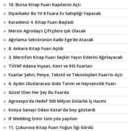
16. Bursa Kitap Fuarı Kapılarını Açtı
Diyarbakır Bu Yıl 8 Fuara Ev Sahipliği Yapacak
Karadeniz 4. Kitap Fuarı Başladı
Mersin Agrodays Çiftçilere Işık Olacak
Ağırlama Sektörünün Kalbi Ege'de Atacak
8. Ankara Kitap Fuarı Açıldı
3. Merzifon Kitap Fuarı Seçkin Yayın Evlerini Ağırlayacak
TÜYAP Adana İnşaat, Kent ve IHS Fuarları
Fuarlar Şehri; Penye, Tekstil ve Teknolojileri Fuarı'nı Açtı
6. Aydın Uluslararası Gıda Tarım ve Hayvancılık Fuarı
Güzel Olan Her Şey Bu Fuarda
Agroexpo'da Hedef 500 Milyon Dolarlık İş Hacmi
Konya Sanayi Odası Katar'da boy gösterdi
IF Wedding İzmir tüm yıla yayılsın
11. Çukurova Kitap Fuarı Yoğun İlgi Gördü