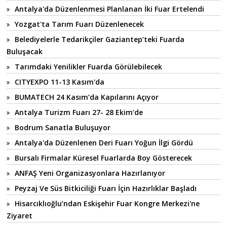
Antalya'da Düzenlenmesi Planlanan İki Fuar Ertelendi
Yozgat'ta Tarım Fuarı Düzenlenecek
Belediyelerle Tedarikçiler Gaziantep’teki Fuarda
Buluşacak
Tarımdaki Yenilikler Fuarda Görülebilecek
CITYEXPO 11-13 Kasım'da
BUMATECH 24 Kasım’da Kapılarını Açıyor
Antalya Turizm Fuarı 27- 28 Ekim’de
Bodrum Sanatla Buluşuyor
Antalya'da Düzenlenen Deri Fuarı Yoğun İlgi Gördü
Bursalı Firmalar Küresel Fuarlarda Boy Gösterecek
ANFAŞ Yeni Organizasyonlara Hazırlanıyor
Peyzaj Ve Süs Bitkiciliği Fuarı İçin Hazırlıklar Başladı
Hisarcıklıoğlu’ndan Eskişehir Fuar Kongre Merkezi'ne
Ziyaret