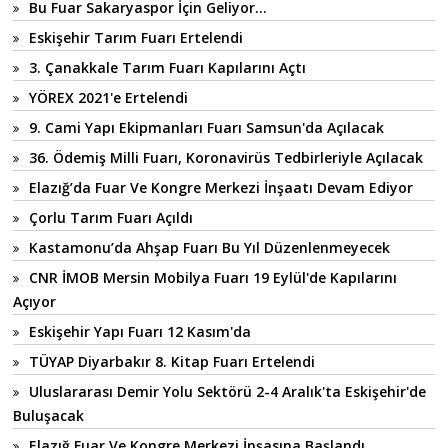
Bu Fuar Sakaryaspor İçin Geliyor...
Eskişehir Tarım Fuarı Ertelendi
3. Çanakkale Tarım Fuarı Kapılarını Açtı
YÖREX 2021'e Ertelendi
9. Cami Yapı Ekipmanları Fuarı Samsun'da Açılacak
36. Ödemiş Milli Fuarı, Koronavirüs Tedbirleriyle Açılacak
Elazığ’da Fuar Ve Kongre Merkezi İnşaatı Devam Ediyor
Çorlu Tarım Fuarı Açıldı
Kastamonu’da Ahşap Fuarı Bu Yıl Düzenlenmeyecek
CNR İMOB Mersin Mobilya Fuarı 19 Eylül'de Kapılarını
Açıyor
Eskişehir Yapı Fuarı 12 Kasım'da
TÜYAP Diyarbakır 8. Kitap Fuarı Ertelendi
Uluslararası Demir Yolu Sektörü 2-4 Aralık'ta Eskişehir'de
Buluşacak
Elazığ Fuar Ve Kongre Merkezi İnşasına Başlandı