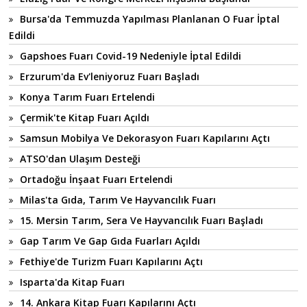
Bursa'da Temmuzda Yapılması Planlanan O Fuar İptal
Edildi
Gapshoes Fuarı Covid-19 Nedeniyle İptal Edildi
Erzurum'da Ev'leniyoruz Fuarı Başladı
Konya Tarım Fuarı Ertelendi
Çermik'te Kitap Fuarı Açıldı
Samsun Mobilya Ve Dekorasyon Fuarı Kapılarını Açtı
ATSO'dan Ulaşım Desteği
Ortadoğu İnşaat Fuarı Ertelendi
Milas'ta Gıda, Tarım Ve Hayvancılık Fuarı
15. Mersin Tarım, Sera Ve Hayvancılık Fuarı Başladı
Gap Tarım Ve Gap Gıda Fuarları Açıldı
Fethiye'de Turizm Fuarı Kapılarını Açtı
Isparta'da Kitap Fuarı
14. Ankara Kitap Fuarı Kapılarını Açtı