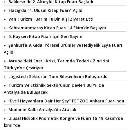
Balıkesir'de 2. Altıeylül Kitap Fuarı Başladı
Elazığ'da "4. Ulusal Kitap Fuarı" Açıldı
Van Turizm Fuarını 18 Bin Kişi Ziyaret Etti
Kahramanmaraş Kitap Fuarı 14 Ekim’de Başlıyor
5. Kayseri Kitap Fuarı İçin Geri Sayım
Şanlıurfa 9. Gıda, Yöresel Ürünler ve Hediyelik Eşya Fuarı
Açıldı
Avrupa’daki Enerji Krizi, Tarımda Tedarik Zincirini
Türkiye’ye Çeviriyor
Logistech Sektörün Tüm Bileşenlerini Buluşturdu
Turizm Ve Etkinlik Sektörünün Devleri Bu Yıl Da
Antalya’da Buluşacak
“Evcil Hayvanlara Dair Her Şey” PETZOO Ankara Fuarı'nda
Modanın Kalbi Antalya’da Atacak
Ulusal Hidrolik Pnömatik Kongre ve Fuarı 16-19 Kasım’da
İzmir’de