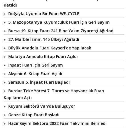
Katıldı
Doğayla Uyumlu Bir Fuar; WE-CYCLE
5. Mezopotamya Kuyumculuk Fuarı İçin Geri Sayım
Bursa 19. Kitap Fuarı 241 Bine Yakın Ziyaretçi Ağırladı
27. Marble İzmir, 145 Ülkeyi Ağırladı
Büyük Anadolu Fuarı Kayseri'de Yapılacak
Malatya Anadolu Kitap Fuarı Açıldı
İnşaat Fuarı İçin Geri Sayım
Akşehir 6. Kitap Fuarı Açıldı
Samsun 6. İnşaat Fuarı Başladı
Burdur Teke Yöresi 7. Tarım ve Hayvancılık Fuarı
Kapılarını Açtı
Kuyum Sektörü Van'da Buluşuyor
Gebze Kitap Fuarı Başladı
Hazır Giyim Sektörü 2022 Fuar Takvimini Belirledi