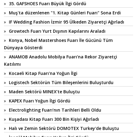
35. GAFSHOES Fuarı Büyük İlgi Gördü
Muş'ta düzenlenen "1. Kitap Günleri Fuarı" Sona Erdi
IF Wedding Fashion İzmir 95 Ülkeden Ziyaretçi Ağırladı
Growtech Fuarı Yurt Dışının Kapılarını Araladı
Konya, Nobel Mastershoes Fuarı İle Gücünü Tüm
Dünyaya Gösterdi
ANAMOB Anadolu Mobilya Fuarı’na Rekor Ziyaretçi
Katılımı
Kocaeli Kitap Fuarı'na Yoğun İlgi
Logistech Sektörün Tüm Bileşenlerini Buluşturdu
Maden Sektörü MINEX’te Buluştu
KAPEX Fuarı Yoğun İlgi Gördü
Electrolighting Fuarı’nın Tarihleri Belli Oldu
Kuşadası Kitap Fuarı 300 Bin Kişiyi Ağırladı
Halı ve Zemin Sektörü DOMOTEX Turkey'de Buluştu