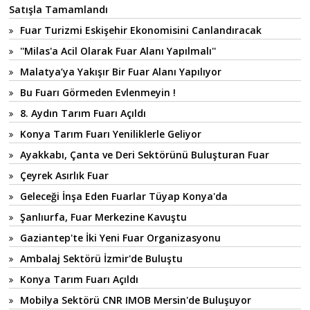
Satışla Tamamlandı
Fuar Turizmi Eskişehir Ekonomisini Canlandıracak
''Milas'a Acil Olarak Fuar Alanı Yapılmalı''
Malatya’ya Yakışır Bir Fuar Alanı Yapılıyor
Bu Fuarı Görmeden Evlenmeyin !
8. Aydın Tarım Fuarı Açıldı
Konya Tarım Fuarı Yeniliklerle Geliyor
Ayakkabı, Çanta ve Deri Sektörünü Buluşturan Fuar
Çeyrek Asırlık Fuar
Geleceği İnşa Eden Fuarlar Tüyap Konya'da
Şanlıurfa, Fuar Merkezine Kavuştu
Gaziantep'te İki Yeni Fuar Organizasyonu
Ambalaj Sektörü İzmir'de Buluştu
Konya Tarım Fuarı Açıldı
Mobilya Sektörü CNR IMOB Mersin'de Buluşuyor