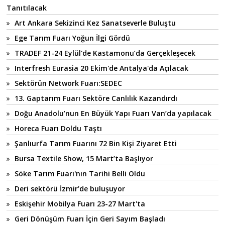
Tanıtılacak
Art Ankara Sekizinci Kez Sanatseverle Buluştu
Ege Tarım Fuarı Yoğun İlgi Gördü
TRADEF 21-24 Eylül'de Kastamonu’da Gerçekleşecek
Interfresh Eurasia 20 Ekim'de Antalya'da Açılacak
Sektörün Network Fuarı:SEDEC
13. Gaptarım Fuarı Sektöre Canlılık Kazandırdı
Doğu Anadolu’nun En Büyük Yapı Fuarı Van’da yapılacak
Horeca Fuarı Doldu Taştı
Şanlıurfa Tarım Fuarını 72 Bin Kişi Ziyaret Etti
Bursa Textile Show, 15 Mart’ta Başlıyor
Söke Tarım Fuarı'nın Tarihi Belli Oldu
Deri sektörü İzmir’de buluşuyor
Eskişehir Mobilya Fuarı 23-27 Mart'ta
Geri Dönüşüm Fuarı İçin Geri Sayım Başladı