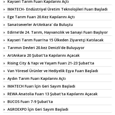
Kayseri Tarım Fuarı Kapılarını Açtı
IMATECH- Endüstriyel Üretim Teknolojileri Fuarı Başladı
Ege Tarım Fuarı 20.Kez Kapılarını Açtı
Sanatseverler ArtAnkara' da Buluştu
Edirne’de 24. Tarım, Hayvancılık ve Sanayi Fuarı Başlıyor
Kayseri Tarım Fuarı’na 15 Ülkeden Ziyaretçi Katılacak
Tarımın Devleri 20.kez Denizli'de Buluşuyor
ArtAnkara 20 Şubat'ta Kapılarını Açacak
Rising City & Yapı ve Yaşam Fuarı 21-23 Şubat’ta
Van Yöresel Ürünler ve Hediyelik Eşya Fuarı Başladı
Aydın Tarım Fuarı Kapılarını Açtı
IMATECH Fuarı İçin Geri Sayım Başladı
REWA Anatolia Fuarı 13 Şubat'ta Kapılarını Açacak
BUCOS Fuarı 7-9 Şubat’ta
AGROEXPO İçin Geri Sayım Başladı