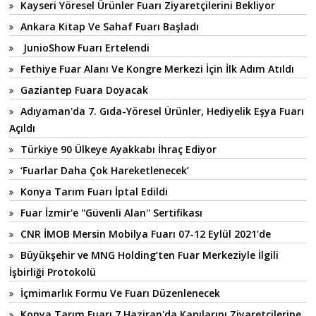
Kayseri Yöresel Ürünler Fuarı Ziyaretçilerini Bekliyor
Ankara Kitap Ve Sahaf Fuarı Başladı
JunioShow Fuarı Ertelendi
Fethiye Fuar Alanı Ve Kongre Merkezi İçin İlk Adım Atıldı
Gaziantep Fuara Doyacak
Adıyaman'da 7. Gıda-Yöresel Ürünler, Hediyelik Eşya Fuarı
Açıldı
Türkiye 90 Ülkeye Ayakkabı İhraç Ediyor
‘Fuarlar Daha Çok Hareketlenecek’
Konya Tarım Fuarı İptal Edildi
Fuar İzmir'e ''Güvenli Alan'' Sertifikası
CNR İMOB Mersin Mobilya Fuarı 07-12 Eylül 2021'de
Büyükşehir ve MNG Holding’ten Fuar Merkeziyle İlgili
İşbirliği Protokolü
İçmimarlık Formu Ve Fuarı Düzenlenecek
Konya Tarım Fuarı 7 Haziran'da Kapılarını Ziyaretçilerine