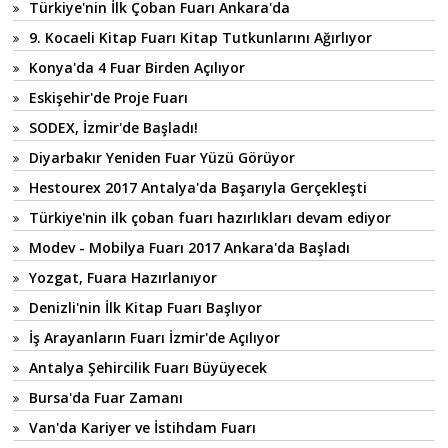
Türkiye'nin İlk Çoban Fuarı Ankara'da
9. Kocaeli Kitap Fuarı Kitap Tutkunlarını Ağırlıyor
Konya'da 4 Fuar Birden Açılıyor
Eskişehir'de Proje Fuarı
SODEX, İzmir'de Başladı!
Diyarbakır Yeniden Fuar Yüzü Görüyor
Hestourex 2017 Antalya'da Başarıyla Gerçekleşti
Türkiye'nin ilk çoban fuarı hazırlıkları devam ediyor
Modev - Mobilya Fuarı 2017 Ankara'da Başladı
Yozgat, Fuara Hazırlanıyor
Denizli'nin İlk Kitap Fuarı Başlıyor
İş Arayanların Fuarı İzmir'de Açılıyor
Antalya Şehircilik Fuarı Büyüyecek
Bursa'da Fuar Zamanı
Van'da Kariyer ve İstihdam Fuarı