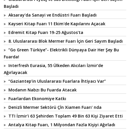
Başladı
Aksaray’da Sanayi ve Endüstri Fuarı Başladı
Kayseri Kitap Fuarı 11 Ekim'de Kapılarını Açacak
Edremit Kitap Fuarı 19-25 Ağustos'ta
8. Uluslararası Blok Mermer Fuarı İçin Geri Sayım Başladı
“Go Green Türkiye”- Elektrikli Dünyaya Dair Her Şey Bu
Fuarda!
Interfresh Eurasia, 55 Ülkeden Alıcıları İzmir’de
Ağırlayacak
“Gaziantep’in Uluslararası Fuarlara İhtiyacı Var”
Modanın Nabzı Bu Fuarda Atacak
Fuarlardan Ekonomiye Katkı
Denizli Mermer Sektörü Çİn Xiamen Fuarı' nda
TTI İzmir'i 63 Şehirden Toplam 49 Bin 63 Kişi Ziyaret Etti
Antalya Kitap Fuarı, 1 Milyondan Fazla Kişiyi Ağırladı