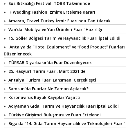
Süs Bitkiciliği Festivali TOBB Takviminde
IF Wedding Fashion İzmir'e Erteleme Kararı
Amasra, Travel Turkey İzmir Fuarı'nda Tanıtılacak
Van'da 'Mobilya ve Yan Ürünleri Fuarı' Hazırlığı
15. Göller Bölgesi Tarım ve Hayvancılık Fuarı İptal Edildi
Antalya'da “Hotel Equipment“ ve “Food Product“ Fuarları
Düzenlenecek
TÜRSAB Diyarbakır'da Fuar Düzenleyecek
25. Hasyurt Tarım Fuarı, Mart 2021'de
Antalya Turizm Fuarı Lansmanı Gerçekleşti
Samsun'da Fuarlar Ne Zaman Açılacak?
Koronavirüs Büyük Kayıplar Yaşattı
Adıyaman Gıda, Tarım Ve Hayvancılık Fuarı İptal Edildi
Türkiye Girişimci Buluşması ve Fuarı Ertelendi
Biga'da "14. Gıda Tarım Hayvancılık ve Teknolojileri Fuarı"