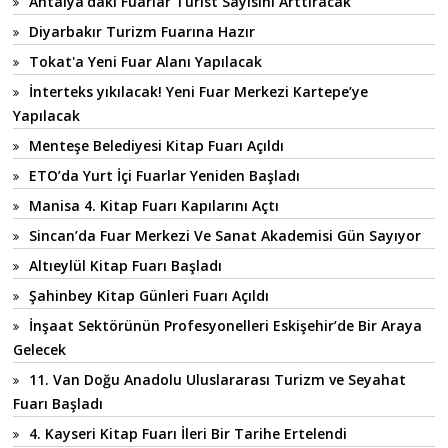
Antalya'daki Fuarlar Turist Sayısını Arttıracak
Diyarbakır Turizm Fuarına Hazır
Tokat'a Yeni Fuar Alanı Yapılacak
İnterteks yıkılacak! Yeni Fuar Merkezi Kartepe’ye
Yapılacak
Menteşe Belediyesi Kitap Fuarı Açıldı
ETO’da Yurt İçi Fuarlar Yeniden Başladı
Manisa 4. Kitap Fuarı Kapılarını Açtı
Sincan’da Fuar Merkezi Ve Sanat Akademisi Gün Sayıyor
Altıeylül Kitap Fuarı Başladı
Şahinbey Kitap Günleri Fuarı Açıldı
İnşaat Sektörünün Profesyonelleri Eskişehir’de Bir Araya
Gelecek
11. Van Doğu Anadolu Uluslararası Turizm ve Seyahat
Fuarı Başladı
4. Kayseri Kitap Fuarı İleri Bir Tarihe Ertelendi