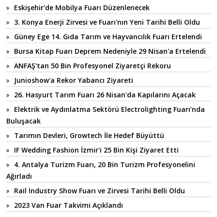
Eskişehir'de Mobilya Fuarı Düzenlenecek
3. Konya Enerji Zirvesi ve Fuarı'nın Yeni Tarihi Belli Oldu
Güney Ege 14. Gıda Tarım ve Hayvancılık Fuarı Ertelendi
Bursa Kitap Fuarı Deprem Nedeniyle 29 Nisan'a Ertelendi
ANFAŞ'tan 50 Bin Profesyonel Ziyaretçi Rekoru
Junioshow'a Rekor Yabancı Ziyareti
26. Hasyurt Tarım Fuarı 26 Nisan'da Kapılarını Açacak
Elektrik ve Aydınlatma Sektörü Electrolighting Fuarı’nda
Buluşacak
Tarımın Devleri, Growtech İle Hedef Büyüttü
IF Wedding Fashion İzmir'i 25 Bin Kişi Ziyaret Etti
4. Antalya Turizm Fuarı, 20 Bin Turizm Profesyonelini
Ağırladı
Rail Industry Show Fuarı ve Zirvesi Tarihi Belli Oldu
2023 Van Fuar Takvimi Açıklandı