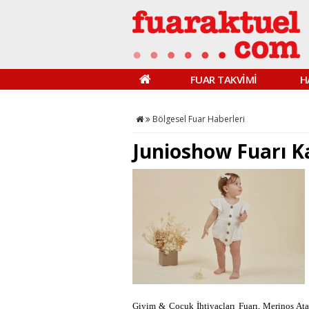
FUAR TAKVİMİ
H
Bölgesel Fuar Haberleri
Junioshow Fuarı Ka
Giyim & Çocuk İhtiyaçları Fuarı, Merinos Ata