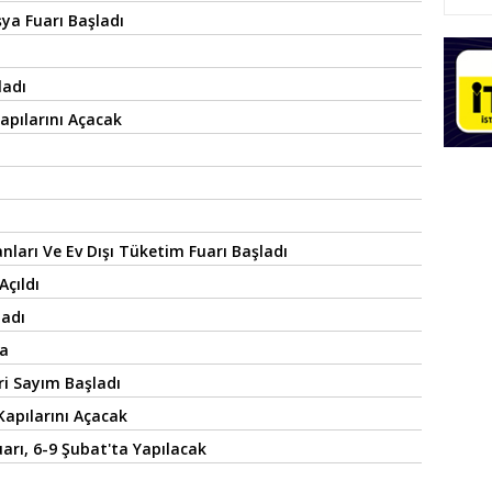
şya Fuarı Başladı
ladı
apılarını Açacak
ları Ve Ev Dışı Tüketim Fuarı Başladı
Açıldı
ladı
da
ri Sayım Başladı
Kapılarını Açacak
Fuarı, 6-9 Şubat'ta Yapılacak