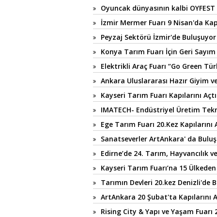
Oyuncak dünyasının kalbi OYFEST 
İzmir Mermer Fuarı 9 Nisan'da Kap
Peyzaj Sektörü İzmir'de Buluşuyor
Konya Tarım Fuarı İçin Geri Sayım
Elektrikli Araç Fuarı “Go Green Tür
Ankara Uluslararası Hazır Giyim v
Kayseri Tarım Fuarı Kapılarını Açtı
IMATECH- Endüstriyel Üretim Tekno
Ege Tarım Fuarı 20.Kez Kapılarını 
Sanatseverler ArtAnkara' da Bulu
Edirne’de 24. Tarım, Hayvancılık v
Kayseri Tarım Fuarı’na 15 Ülkeden 
Tarımın Devleri 20.kez Denizli'de 
ArtAnkara 20 Şubat'ta Kapılarını 
Rising City & Yapı ve Yaşam Fuarı 