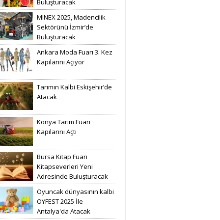
Buluşturacak
MINEX 2025, Madencilik
Sektörünü İzmir’de
Buluşturacak
Ankara Moda Fuarı 3. Kez
Kapılarını Açıyor
Tarımın Kalbi Eskişehir’de
Atacak
Konya Tarım Fuarı
Kapılarını Açtı
Bursa Kitap Fuarı
Kitapseverleri Yeni
Adresinde Buluşturacak
Oyuncak dünyasının kalbi
OYFEST 2025 İle
Antalya'da Atacak