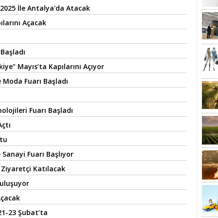
2025 İle Antalya'da Atacak
ılarını Açacak
 Başladı
kiye” Mayıs’ta Kapılarını Açıyor
e Moda Fuarı Başladı
lojileri Fuarı Başladı
Açtı
ştu
e Sanayi Fuarı Başlıyor
Ziyaretçi Katılacak
Buluşuyor
Açacak
21-23 Şubat’ta