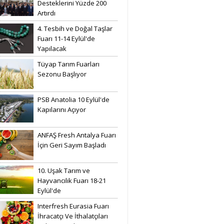
Desteklerini Yüzde 200
Artırdı
4. Tesbih ve Doğal Taşlar
Fuarı 11-14 Eylül'de
Yapılacak
Tüyap Tarım Fuarları
Sezonu Başlıyor
PSB Anatolia 10 Eylül'de
Kapılarını Açıyor
ANFAŞ Fresh Antalya Fuarı
İçin Geri Sayım Başladı
10. Uşak Tarım ve
Hayvancılık Fuarı 18-21
Eylül'de
Interfresh Eurasia Fuarı
İhracatçı Ve İthalatçıları