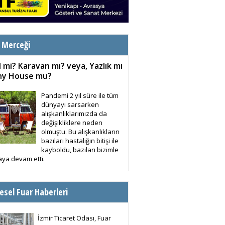
 Merceği
 mi? Karavan mı? veya, Yazlık mı
iny House mu?
Pandemi 2 yıl süre ile tüm
dünyayı sarsarken
alışkanlıklarımızda da
değişikliklere neden
olmuştu. Bu alışkanlıkların
bazıları hastalığın bitişi ile
kayboldu, bazıları bizimle
ya devam etti.
esel Fuar Haberleri
İzmir Ticaret Odası, Fuar