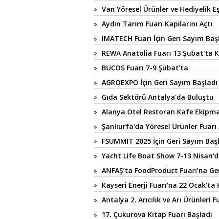
Van Yöresel Ürünler ve Hediyelik E
Aydın Tarım Fuarı Kapılarını Açtı
IMATECH Fuarı İçin Geri Sayım Baş
REWA Anatolia Fuarı 13 Şubat'ta K
BUCOS Fuarı 7-9 Şubat’ta
AGROEXPO İçin Geri Sayım Başladı
Gıda Sektörü Antalya'da Buluştu
Alanya Otel Restoran Kafe Ekipman
Şanlıurfa'da Yöresel Ürünler Fuarı 
FSUMMIT 2025 İçin Geri Sayım Baş
Yacht Life Boat Show 7-13 Nisan'
ANFAŞ’ta FoodProduct Fuarı’na Ge
Kayseri Enerji Fuarı'na 22 Ocak'ta 
Antalya 2. Arıcılık ve Arı Ürünleri 
17. Çukurova Kitap Fuarı Başladı