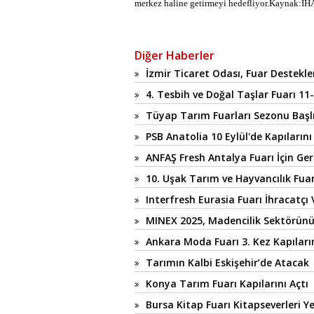
merkez haline getirmeyi hedefliyor.Kaynak:İH
Diğer Haberler
İzmir Ticaret Odası, Fuar Destekler
4. Tesbih ve Doğal Taşlar Fuarı 11-
Tüyap Tarım Fuarları Sezonu Başl
PSB Anatolia 10 Eylül'de Kapılarını
ANFAŞ Fresh Antalya Fuarı İçin Ger
10. Uşak Tarım ve Hayvancılık Fuar
Interfresh Eurasia Fuarı İhracatçı 
MINEX 2025, Madencilik Sektörünü
Ankara Moda Fuarı 3. Kez Kapıların
Tarımın Kalbi Eskişehir’de Atacak
Konya Tarım Fuarı Kapılarını Açtı
Bursa Kitap Fuarı Kitapseverleri 