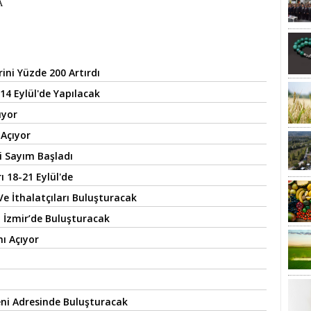
A
ini Yüzde 200 Artırdı
14 Eylül'de Yapılacak
ıyor
 Açıyor
i Sayım Başladı
ı 18-21 Eylül'de
Ve İthalatçıları Buluşturacak
 İzmir’de Buluşturacak
ı Açıyor
Yeni Adresinde Buluşturacak