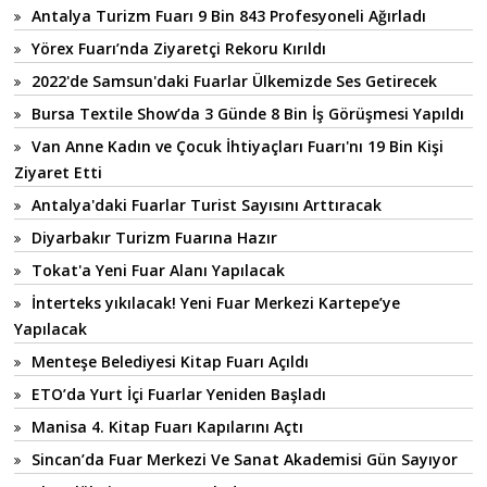
Antalya Turizm Fuarı 9 Bin 843 Profesyoneli Ağırladı
Yörex Fuarı’nda Ziyaretçi Rekoru Kırıldı
2022'de Samsun'daki Fuarlar Ülkemizde Ses Getirecek
Bursa Textile Show’da 3 Günde 8 Bin İş Görüşmesi Yapıldı
Van Anne Kadın ve Çocuk İhtiyaçları Fuarı'nı 19 Bin Kişi
Ziyaret Etti
Antalya'daki Fuarlar Turist Sayısını Arttıracak
Diyarbakır Turizm Fuarına Hazır
Tokat'a Yeni Fuar Alanı Yapılacak
İnterteks yıkılacak! Yeni Fuar Merkezi Kartepe’ye
Yapılacak
Menteşe Belediyesi Kitap Fuarı Açıldı
ETO’da Yurt İçi Fuarlar Yeniden Başladı
Manisa 4. Kitap Fuarı Kapılarını Açtı
Sincan’da Fuar Merkezi Ve Sanat Akademisi Gün Sayıyor