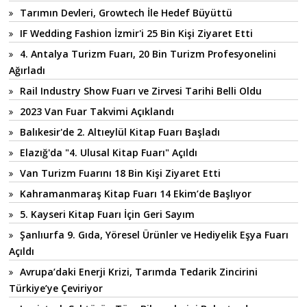
Tarımın Devleri, Growtech İle Hedef Büyüttü
IF Wedding Fashion İzmir'i 25 Bin Kişi Ziyaret Etti
4. Antalya Turizm Fuarı, 20 Bin Turizm Profesyonelini
Ağırladı
Rail Industry Show Fuarı ve Zirvesi Tarihi Belli Oldu
2023 Van Fuar Takvimi Açıklandı
Balıkesir'de 2. Altıeylül Kitap Fuarı Başladı
Elazığ'da "4. Ulusal Kitap Fuarı" Açıldı
Van Turizm Fuarını 18 Bin Kişi Ziyaret Etti
Kahramanmaraş Kitap Fuarı 14 Ekim’de Başlıyor
5. Kayseri Kitap Fuarı İçin Geri Sayım
Şanlıurfa 9. Gıda, Yöresel Ürünler ve Hediyelik Eşya Fuarı
Açıldı
Avrupa’daki Enerji Krizi, Tarımda Tedarik Zincirini
Türkiye’ye Çeviriyor