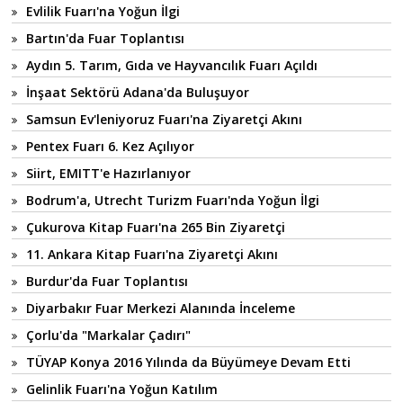
Evlilik Fuarı'na Yoğun İlgi
Bartın'da Fuar Toplantısı
Aydın 5. Tarım, Gıda ve Hayvancılık Fuarı Açıldı
İnşaat Sektörü Adana'da Buluşuyor
Samsun Ev'leniyoruz Fuarı'na Ziyaretçi Akını
Pentex Fuarı 6. Kez Açılıyor
Siirt, EMITT'e Hazırlanıyor
Bodrum'a, Utrecht Turizm Fuarı'nda Yoğun İlgi
Çukurova Kitap Fuarı'na 265 Bin Ziyaretçi
11. Ankara Kitap Fuarı'na Ziyaretçi Akını
Burdur'da Fuar Toplantısı
Diyarbakır Fuar Merkezi Alanında İnceleme
Çorlu'da "Markalar Çadırı"
TÜYAP Konya 2016 Yılında da Büyümeye Devam Etti
Gelinlik Fuarı'na Yoğun Katılım