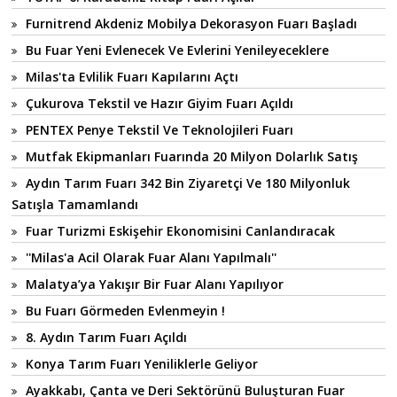
Furnitrend Akdeniz Mobilya Dekorasyon Fuarı Başladı
Bu Fuar Yeni Evlenecek Ve Evlerini Yenileyeceklere
Milas'ta Evlilik Fuarı Kapılarını Açtı
Çukurova Tekstil ve Hazır Giyim Fuarı Açıldı
PENTEX Penye Tekstil Ve Teknolojileri Fuarı
Mutfak Ekipmanları Fuarında 20 Milyon Dolarlık Satış
Aydın Tarım Fuarı 342 Bin Ziyaretçi Ve 180 Milyonluk
Satışla Tamamlandı
Fuar Turizmi Eskişehir Ekonomisini Canlandıracak
''Milas'a Acil Olarak Fuar Alanı Yapılmalı''
Malatya’ya Yakışır Bir Fuar Alanı Yapılıyor
Bu Fuarı Görmeden Evlenmeyin !
8. Aydın Tarım Fuarı Açıldı
Konya Tarım Fuarı Yeniliklerle Geliyor
Ayakkabı, Çanta ve Deri Sektörünü Buluşturan Fuar