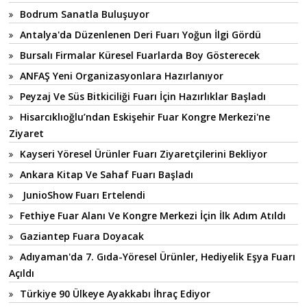
Bodrum Sanatla Buluşuyor
Antalya'da Düzenlenen Deri Fuarı Yoğun İlgi Gördü
Bursalı Firmalar Küresel Fuarlarda Boy Gösterecek
ANFAŞ Yeni Organizasyonlara Hazırlanıyor
Peyzaj Ve Süs Bitkiciliği Fuarı İçin Hazırlıklar Başladı
Hisarcıklıoğlu’ndan Eskişehir Fuar Kongre Merkezi'ne
Ziyaret
Kayseri Yöresel Ürünler Fuarı Ziyaretçilerini Bekliyor
Ankara Kitap Ve Sahaf Fuarı Başladı
JunioShow Fuarı Ertelendi
Fethiye Fuar Alanı Ve Kongre Merkezi İçin İlk Adım Atıldı
Gaziantep Fuara Doyacak
Adıyaman'da 7. Gıda-Yöresel Ürünler, Hediyelik Eşya Fuarı
Açıldı
Türkiye 90 Ülkeye Ayakkabı İhraç Ediyor