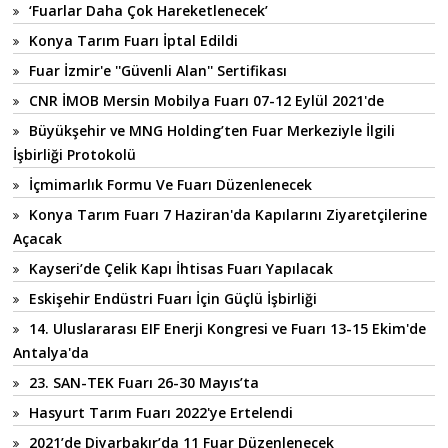
‘Fuarlar Daha Çok Hareketlenecek’
Konya Tarım Fuarı İptal Edildi
Fuar İzmir'e ''Güvenli Alan'' Sertifikası
CNR İMOB Mersin Mobilya Fuarı 07-12 Eylül 2021'de
Büyükşehir ve MNG Holding’ten Fuar Merkeziyle İlgili
İşbirliği Protokolü
İçmimarlık Formu Ve Fuarı Düzenlenecek
Konya Tarım Fuarı 7 Haziran'da Kapılarını Ziyaretçilerine
Açacak
Kayseri’de Çelik Kapı İhtisas Fuarı Yapılacak
Eskişehir Endüstri Fuarı İçin Güçlü İşbirliği
14. Uluslararası EIF Enerji Kongresi ve Fuarı 13-15 Ekim'de
Antalya'da
23. SAN-TEK Fuarı 26-30 Mayıs’ta
Hasyurt Tarım Fuarı 2022'ye Ertelendi
2021’de Diyarbakır’da 11 Fuar Düzenlenecek