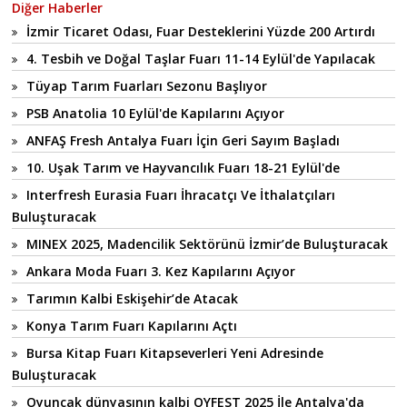
Diğer Haberler
İzmir Ticaret Odası, Fuar Desteklerini Yüzde 200 Artırdı
4. Tesbih ve Doğal Taşlar Fuarı 11-14 Eylül'de Yapılacak
Tüyap Tarım Fuarları Sezonu Başlıyor
PSB Anatolia 10 Eylül'de Kapılarını Açıyor
ANFAŞ Fresh Antalya Fuarı İçin Geri Sayım Başladı
10. Uşak Tarım ve Hayvancılık Fuarı 18-21 Eylül'de
Interfresh Eurasia Fuarı İhracatçı Ve İthalatçıları
Buluşturacak
MINEX 2025, Madencilik Sektörünü İzmir’de Buluşturacak
Ankara Moda Fuarı 3. Kez Kapılarını Açıyor
Tarımın Kalbi Eskişehir’de Atacak
Konya Tarım Fuarı Kapılarını Açtı
Bursa Kitap Fuarı Kitapseverleri Yeni Adresinde
Buluşturacak
Oyuncak dünyasının kalbi OYFEST 2025 İle Antalya'da