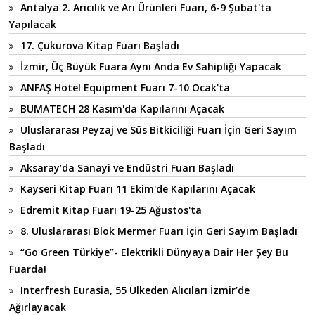
Antalya 2. Arıcılık ve Arı Ürünleri Fuarı, 6-9 Şubat'ta
Yapılacak
17. Çukurova Kitap Fuarı Başladı
İzmir, Üç Büyük Fuara Aynı Anda Ev Sahipliği Yapacak
ANFAŞ Hotel Equipment Fuarı 7-10 Ocak'ta
BUMATECH 28 Kasım'da Kapılarını Açacak
Uluslararası Peyzaj ve Süs Bitkiciliği Fuarı İçin Geri Sayım
Başladı
Aksaray’da Sanayi ve Endüstri Fuarı Başladı
Kayseri Kitap Fuarı 11 Ekim'de Kapılarını Açacak
Edremit Kitap Fuarı 19-25 Ağustos'ta
8. Uluslararası Blok Mermer Fuarı İçin Geri Sayım Başladı
“Go Green Türkiye”- Elektrikli Dünyaya Dair Her Şey Bu
Fuarda!
Interfresh Eurasia, 55 Ülkeden Alıcıları İzmir’de
Ağırlayacak