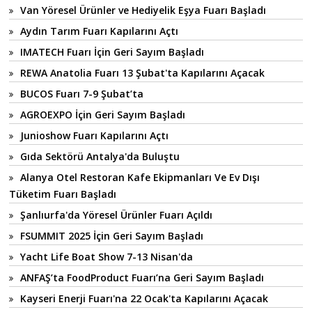
Van Yöresel Ürünler ve Hediyelik Eşya Fuarı Başladı
Aydın Tarım Fuarı Kapılarını Açtı
IMATECH Fuarı İçin Geri Sayım Başladı
REWA Anatolia Fuarı 13 Şubat'ta Kapılarını Açacak
BUCOS Fuarı 7-9 Şubat’ta
AGROEXPO İçin Geri Sayım Başladı
Junioshow Fuarı Kapılarını Açtı
Gıda Sektörü Antalya'da Buluştu
Alanya Otel Restoran Kafe Ekipmanları Ve Ev Dışı
Tüketim Fuarı Başladı
Şanlıurfa'da Yöresel Ürünler Fuarı Açıldı
FSUMMIT 2025 İçin Geri Sayım Başladı
Yacht Life Boat Show 7-13 Nisan'da
ANFAŞ’ta FoodProduct Fuarı’na Geri Sayım Başladı
Kayseri Enerji Fuarı'na 22 Ocak'ta Kapılarını Açacak