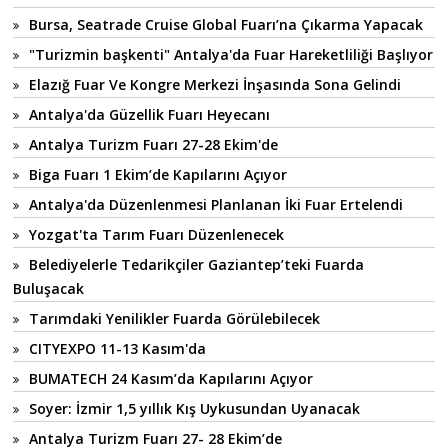
Bursa, Seatrade Cruise Global Fuarı’na Çıkarma Yapacak
"Turizmin başkenti" Antalya'da Fuar Hareketliliği Başlıyor
Elazığ Fuar Ve Kongre Merkezi İnşasında Sona Gelindi
Antalya'da Güzellik Fuarı Heyecanı
Antalya Turizm Fuarı 27-28 Ekim'de
Biga Fuarı 1 Ekim’de Kapılarını Açıyor
Antalya'da Düzenlenmesi Planlanan İki Fuar Ertelendi
Yozgat'ta Tarım Fuarı Düzenlenecek
Belediyelerle Tedarikçiler Gaziantep’teki Fuarda
Buluşacak
Tarımdaki Yenilikler Fuarda Görülebilecek
CITYEXPO 11-13 Kasım'da
BUMATECH 24 Kasım’da Kapılarını Açıyor
Soyer: İzmir 1,5 yıllık Kış Uykusundan Uyanacak
Antalya Turizm Fuarı 27- 28 Ekim’de