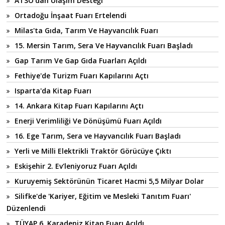
ATSO'dan Ulaşım Desteği
Ortadoğu İnşaat Fuarı Ertelendi
Milas'ta Gıda, Tarım Ve Hayvancılık Fuarı
15. Mersin Tarım, Sera Ve Hayvancılık Fuarı Başladı
Gap Tarım Ve Gap Gıda Fuarları Açıldı
Fethiye'de Turizm Fuarı Kapılarını Açtı
Isparta'da Kitap Fuarı
14. Ankara Kitap Fuarı Kapılarını Açtı
Enerji Verimliliği Ve Dönüşümü Fuarı Açıldı
16. Ege Tarım, Sera ve Hayvancılık Fuarı Başladı
Yerli ve Milli Elektrikli Traktör Görücüye Çıktı
Eskişehir 2. Ev'leniyoruz Fuarı Açıldı
Kuruyemiş Sektörünün Ticaret Hacmi 5,5 Milyar Dolar
Silifke'de 'Kariyer, Eğitim ve Mesleki Tanıtım Fuarı'
Düzenlendi
TÜYAP 6. Karadeniz Kitap Fuarı Açıldı