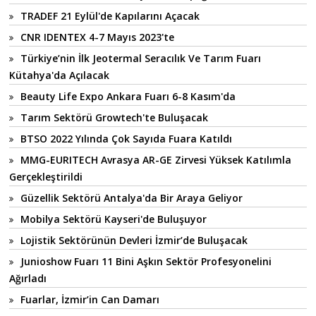
TRADEF 21 Eylül'de Kapılarını Açacak
CNR IDENTEX 4-7 Mayıs 2023'te
Türkiye’nin İlk Jeotermal Seracılık Ve Tarım Fuarı
Kütahya'da Açılacak
Beauty Life Expo Ankara Fuarı 6-8 Kasım'da
Tarım Sektörü Growtech'te Buluşacak
BTSO 2022 Yılında Çok Sayıda Fuara Katıldı
MMG-EURITECH Avrasya AR-GE Zirvesi Yüksek Katılımla
Gerçekleştirildi
Güzellik Sektörü Antalya'da Bir Araya Geliyor
Mobilya Sektörü Kayseri'de Buluşuyor
Lojistik Sektörünün Devleri İzmir’de Buluşacak
Junioshow Fuarı 11 Bini Aşkın Sektör Profesyonelini
Ağırladı
Fuarlar, İzmir’in Can Damarı