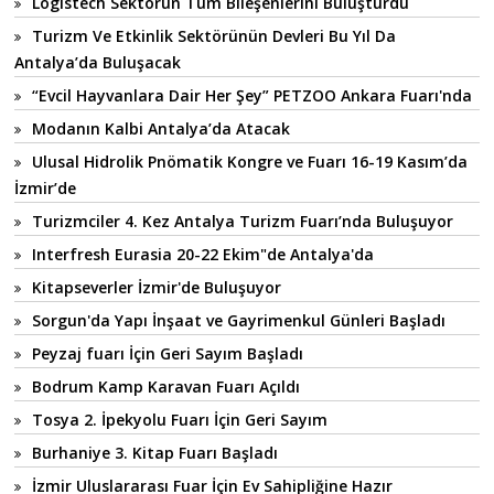
Logistech Sektörün Tüm Bileşenlerini Buluşturdu
Turizm Ve Etkinlik Sektörünün Devleri Bu Yıl Da
Antalya’da Buluşacak
“Evcil Hayvanlara Dair Her Şey” PETZOO Ankara Fuarı'nda
Modanın Kalbi Antalya’da Atacak
Ulusal Hidrolik Pnömatik Kongre ve Fuarı 16-19 Kasım’da
İzmir’de
Turizmciler 4. Kez Antalya Turizm Fuarı’nda Buluşuyor
Interfresh Eurasia 20-22 Ekim"de Antalya'da
Kitapseverler İzmir'de Buluşuyor
Sorgun'da Yapı İnşaat ve Gayrimenkul Günleri Başladı
Peyzaj fuarı İçin Geri Sayım Başladı
Bodrum Kamp Karavan Fuarı Açıldı
Tosya 2. İpekyolu Fuarı İçin Geri Sayım
Burhaniye 3. Kitap Fuarı Başladı
İzmir Uluslararası Fuar İçin Ev Sahipliğine Hazır