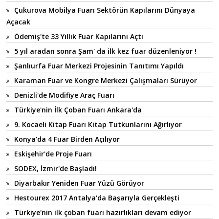
Çukurova Mobilya Fuarı Sektörün Kapılarını Dünyaya
Açacak
Ödemiş'te 33 Yıllık Fuar Kapılarını Açtı
5 yıl aradan sonra Şam' da ilk kez fuar düzenleniyor !
Şanlıurfa Fuar Merkezi Projesinin Tanıtımı Yapıldı
Karaman Fuar ve Kongre Merkezi Çalışmaları Sürüyor
Denizli'de Modifiye Araç Fuarı
Türkiye'nin İlk Çoban Fuarı Ankara'da
9. Kocaeli Kitap Fuarı Kitap Tutkunlarını Ağırlıyor
Konya'da 4 Fuar Birden Açılıyor
Eskişehir'de Proje Fuarı
SODEX, İzmir'de Başladı!
Diyarbakır Yeniden Fuar Yüzü Görüyor
Hestourex 2017 Antalya'da Başarıyla Gerçekleşti
Türkiye'nin ilk çoban fuarı hazırlıkları devam ediyor