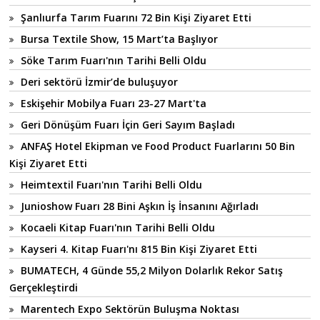
Şanlıurfa Tarım Fuarını 72 Bin Kişi Ziyaret Etti
Bursa Textile Show, 15 Mart’ta Başlıyor
Söke Tarım Fuarı'nın Tarihi Belli Oldu
Deri sektörü İzmir’de buluşuyor
Eskişehir Mobilya Fuarı 23-27 Mart'ta
Geri Dönüşüm Fuarı İçin Geri Sayım Başladı
ANFAŞ Hotel Ekipman ve Food Product Fuarlarını 50 Bin
Kişi Ziyaret Etti
Heimtextil Fuarı'nın Tarihi Belli Oldu
Junioshow Fuarı 28 Bini Aşkın İş İnsanını Ağırladı
Kocaeli Kitap Fuarı'nın Tarihi Belli Oldu
Kayseri 4. Kitap Fuarı'nı 815 Bin Kişi Ziyaret Etti
BUMATECH, 4 Günde 55,2 Milyon Dolarlık Rekor Satış
Gerçekleştirdi
Marentech Expo Sektörün Buluşma Noktası