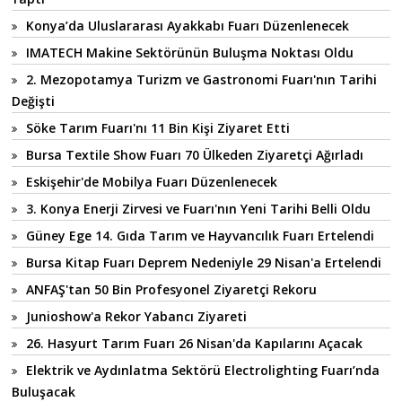
Konya’da Uluslararası Ayakkabı Fuarı Düzenlenecek
IMATECH Makine Sektörünün Buluşma Noktası Oldu
2. Mezopotamya Turizm ve Gastronomi Fuarı'nın Tarihi
Değişti
Söke Tarım Fuarı'nı 11 Bin Kişi Ziyaret Etti
Bursa Textile Show Fuarı 70 Ülkeden Ziyaretçi Ağırladı
Eskişehir'de Mobilya Fuarı Düzenlenecek
3. Konya Enerji Zirvesi ve Fuarı'nın Yeni Tarihi Belli Oldu
Güney Ege 14. Gıda Tarım ve Hayvancılık Fuarı Ertelendi
Bursa Kitap Fuarı Deprem Nedeniyle 29 Nisan'a Ertelendi
ANFAŞ'tan 50 Bin Profesyonel Ziyaretçi Rekoru
Junioshow'a Rekor Yabancı Ziyareti
26. Hasyurt Tarım Fuarı 26 Nisan'da Kapılarını Açacak
Elektrik ve Aydınlatma Sektörü Electrolighting Fuarı’nda
Buluşacak