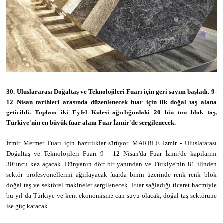
30. Uluslararası Doğaltaş ve Teknolojileri Fuarı için geri sayım başladı. 9-
12 Nisan tarihleri arasında düzenlenecek fuar için ilk doğal taş alana
getirildi. Toplam iki Eyfel Kulesi ağırlığındaki 20 bin ton blok taş,
Türkiye'nin en büyük fuar alanı Fuar İzmir'de sergilenecek.
İzmir Mermer Fuarı için hazırlıklar sürüyor. MARBLE İzmir - Uluslararası
Doğaltaş ve Teknolojileri Fuarı 9 - 12 Nisan'da Fuar İzmir'de kapılarını
30'uncu kez açacak. Dünyanın dört bir yanından ve Türkiye'nin 81 ilinden
sektör profesyonellerini ağırlayacak fuarda binin üzerinde renk renk blok
doğal taş ve sektörel makineler sergilenecek. Fuar sağladığı ticaret hacmiyle
bu yıl da Türkiye ve kent ekonomisine can suyu olacak, doğal taş sektörüne
ise güç katacak.