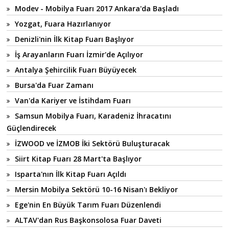
Modev - Mobilya Fuarı 2017 Ankara'da Başladı
Yozgat, Fuara Hazırlanıyor
Denizli'nin İlk Kitap Fuarı Başlıyor
İş Arayanların Fuarı İzmir'de Açılıyor
Antalya Şehircilik Fuarı Büyüyecek
Bursa'da Fuar Zamanı
Van'da Kariyer ve İstihdam Fuarı
Samsun Mobilya Fuarı, Karadeniz İhracatını
Güçlendirecek
İZWOOD ve İZMOB İki Sektörü Buluşturacak
Siirt Kitap Fuarı 28 Mart'ta Başlıyor
Isparta'nın İlk Kitap Fuarı Açıldı
Mersin Mobilya Sektörü 10-16 Nisan'ı Bekliyor
Ege'nin En Büyük Tarım Fuarı Düzenlendi
ALTAV'dan Rus Başkonsolosa Fuar Daveti