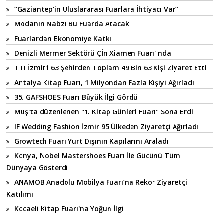
“Gaziantep’in Uluslararası Fuarlara İhtiyacı Var”
Modanın Nabzı Bu Fuarda Atacak
Fuarlardan Ekonomiye Katkı
Denizli Mermer Sektörü Çİn Xiamen Fuarı' nda
TTI İzmir'i 63 Şehirden Toplam 49 Bin 63 Kişi Ziyaret Etti
Antalya Kitap Fuarı, 1 Milyondan Fazla Kişiyi Ağırladı
35. GAFSHOES Fuarı Büyük İlgi Gördü
Muş'ta düzenlenen "1. Kitap Günleri Fuarı" Sona Erdi
IF Wedding Fashion İzmir 95 Ülkeden Ziyaretçi Ağırladı
Growtech Fuarı Yurt Dışının Kapılarını Araladı
Konya, Nobel Mastershoes Fuarı İle Gücünü Tüm
Dünyaya Gösterdi
ANAMOB Anadolu Mobilya Fuarı’na Rekor Ziyaretçi
Katılımı
Kocaeli Kitap Fuarı'na Yoğun İlgi