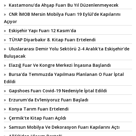
Kastamonu’da Ahşap Fuarı Bu Yıl Düzenlenmeyecek
CNR İMOB Mersin Mobilya Fuarı 19 Eylül'de Kapılarını
Açıyor
Eskişehir Yapı Fuarı 12 Kasım'da
TÜYAP Diyarbakır 8. Kitap Fuarı Ertelendi
Uluslararası Demir Yolu Sektörü 2-4 Aralık'ta Eskişehir'de
Buluşacak
Elazığ Fuar Ve Kongre Merkezi İnşasına Başlandı
Bursa'da Temmuzda Yapılması Planlanan O Fuar İptal
Edildi
Gapshoes Fuarı Covid-19 Nedeniyle İptal Edildi
Erzurum'da Ev'leniyoruz Fuarı Başladı
Konya Tarım Fuarı Ertelendi
Çermik'te Kitap Fuarı Açıldı
Samsun Mobilya Ve Dekorasyon Fuarı Kapılarını Açtı