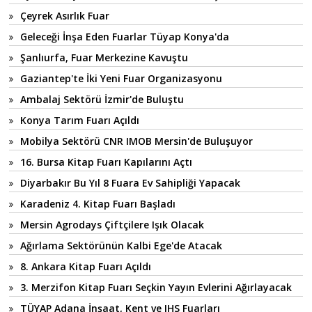
Çeyrek Asırlık Fuar
Geleceği İnşa Eden Fuarlar Tüyap Konya'da
Şanlıurfa, Fuar Merkezine Kavuştu
Gaziantep'te İki Yeni Fuar Organizasyonu
Ambalaj Sektörü İzmir'de Buluştu
Konya Tarım Fuarı Açıldı
Mobilya Sektörü CNR IMOB Mersin'de Buluşuyor
16. Bursa Kitap Fuarı Kapılarını Açtı
Diyarbakır Bu Yıl 8 Fuara Ev Sahipliği Yapacak
Karadeniz 4. Kitap Fuarı Başladı
Mersin Agrodays Çiftçilere Işık Olacak
Ağırlama Sektörünün Kalbi Ege'de Atacak
8. Ankara Kitap Fuarı Açıldı
3. Merzifon Kitap Fuarı Seçkin Yayın Evlerini Ağırlayacak
TÜYAP Adana İnşaat, Kent ve IHS Fuarları