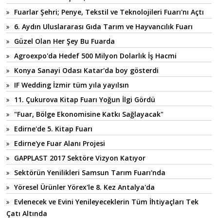
Fuarlar Şehri; Penye, Tekstil ve Teknolojileri Fuarı'nı Açtı
6. Aydın Uluslararası Gıda Tarım ve Hayvancılık Fuarı
Güzel Olan Her Şey Bu Fuarda
Agroexpo'da Hedef 500 Milyon Dolarlık İş Hacmi
Konya Sanayi Odası Katar'da boy gösterdi
IF Wedding İzmir tüm yıla yayılsın
11. Çukurova Kitap Fuarı Yoğun İlgi Gördü
"Fuar, Bölge Ekonomisine Katkı Sağlayacak"
Edirne'de 5. Kitap Fuarı
Edirne'ye Fuar Alanı Projesi
GAPPLAST 2017 Sektöre Vizyon Katıyor
Sektörün Yenilikleri Samsun Tarım Fuarı'nda
Yöresel Ürünler Yörex'le 8. Kez Antalya'da
Evlenecek ve Evini Yenileyeceklerin Tüm İhtiyaçları Tek
Çatı Altında