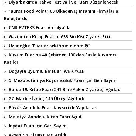
Diyarbakır’da Kahve Festivali Ve Fuarı Düzenlenecek
"Bursa Food Point" 60 Ülkeden İş İnsanını Firmalarla
Buluşturdu
CNR EVTEKS Fuarı Antalya’da
Gaziantep Kitap Fuarını 633 Bin Kişi Ziyaret Etti
Uzunoğlu; “Fuarlar sektörün dinamiği”
Kuyum Fuarına 40 Şehirden 100'den Fazla Kuyumcu
Katıldı
Doğayla Uyumlu Bir Fuar; WE-CYCLE
5. Mezopotamya Kuyumculuk Fuarı İçin Geri Sayım
Bursa 19. Kitap Fuarı 241 Bine Yakın Ziyaretçi Ağırladı
27. Marble İzmir, 145 Ülkeyi Ağırladı
Büyük Anadolu Fuarı Kayseri'de Yapılacak
Malatya Anadolu Kitap Fuarı Açıldı
İnşaat Fuarı İçin Geri Sayım
Akşehir 6. Kitap Fuarı Açıldı