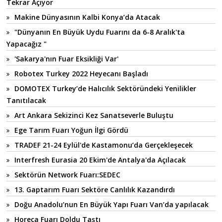
Tekrar Açıyor
Makine Dünyasının Kalbi Konya’da Atacak
"Dünyanın En Büyük Uydu Fuarını da 6-8 Aralık'ta
Yapacağız "
'Sakarya'nın Fuar Eksikliği Var'
Robotex Turkey 2022 Heyecanı Başladı
DOMOTEX Turkey’de Halıcılık Sektöründeki Yenilikler
Tanıtılacak
Art Ankara Sekizinci Kez Sanatseverle Buluştu
Ege Tarım Fuarı Yoğun İlgi Gördü
TRADEF 21-24 Eylül'de Kastamonu’da Gerçekleşecek
Interfresh Eurasia 20 Ekim'de Antalya'da Açılacak
Sektörün Network Fuarı:SEDEC
13. Gaptarım Fuarı Sektöre Canlılık Kazandırdı
Doğu Anadolu’nun En Büyük Yapı Fuarı Van’da yapılacak
Horeca Fuarı Doldu Taştı