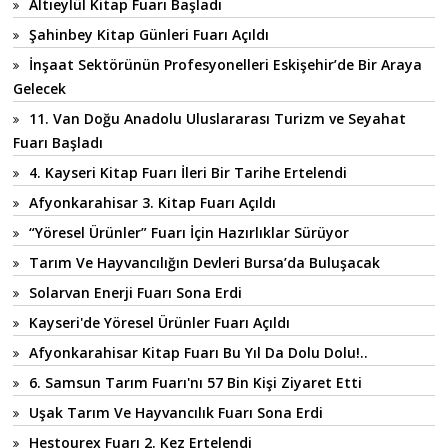
Altıeylül Kitap Fuarı Başladı
Şahinbey Kitap Günleri Fuarı Açıldı
İnşaat Sektörünün Profesyonelleri Eskişehir’de Bir Araya
Gelecek
11. Van Doğu Anadolu Uluslararası Turizm ve Seyahat
Fuarı Başladı
4. Kayseri Kitap Fuarı İleri Bir Tarihe Ertelendi
Afyonkarahisar 3. Kitap Fuarı Açıldı
“Yöresel Ürünler” Fuarı İçin Hazırlıklar Sürüyor
Tarım Ve Hayvancılığın Devleri Bursa’da Buluşacak
Solarvan Enerji Fuarı Sona Erdi
Kayseri'de Yöresel Ürünler Fuarı Açıldı
Afyonkarahisar Kitap Fuarı Bu Yıl Da Dolu Dolu!..
6. Samsun Tarım Fuarı'nı 57 Bin Kişi Ziyaret Etti
Uşak Tarım Ve Hayvancılık Fuarı Sona Erdi
Hestourex Fuarı 2. Kez Ertelendi