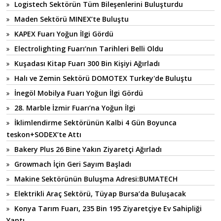
Logistech Sektörün Tüm Bileşenlerini Buluşturdu
Maden Sektörü MINEX’te Buluştu
KAPEX Fuarı Yoğun İlgi Gördü
Electrolighting Fuarı’nın Tarihleri Belli Oldu
Kuşadası Kitap Fuarı 300 Bin Kişiyi Ağırladı
Halı ve Zemin Sektörü DOMOTEX Turkey'de Buluştu
İnegöl Mobilya Fuarı Yoğun İlgi Gördü
28. Marble İzmir Fuarı’na Yoğun İlgi
İklimlendirme Sektörünün Kalbi 4 Gün Boyunca
teskon+SODEX’te Attı
Bakery Plus 26 Bine Yakın Ziyaretçi Ağırladı
Growmach İçin Geri Sayım Başladı
Makine Sektörünün Buluşma Adresi:BUMATECH
Elektrikli Araç Sektörü, Tüyap Bursa’da Buluşacak
Konya Tarım Fuarı, 235 Bin 195 Ziyaretçiye Ev Sahipliği
Yaptı