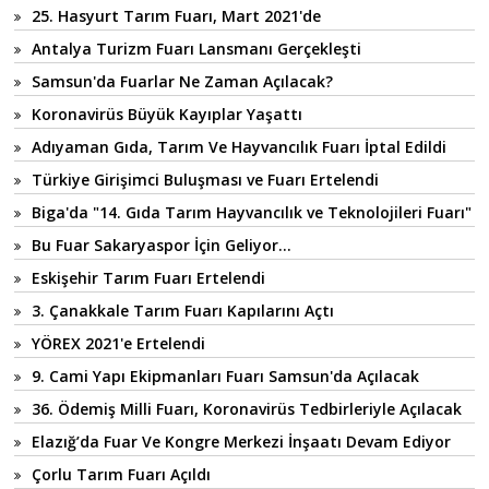
25. Hasyurt Tarım Fuarı, Mart 2021'de
Antalya Turizm Fuarı Lansmanı Gerçekleşti
Samsun'da Fuarlar Ne Zaman Açılacak?
Koronavirüs Büyük Kayıplar Yaşattı
Adıyaman Gıda, Tarım Ve Hayvancılık Fuarı İptal Edildi
Türkiye Girişimci Buluşması ve Fuarı Ertelendi
Biga'da "14. Gıda Tarım Hayvancılık ve Teknolojileri Fuarı"
Bu Fuar Sakaryaspor İçin Geliyor...
Eskişehir Tarım Fuarı Ertelendi
3. Çanakkale Tarım Fuarı Kapılarını Açtı
YÖREX 2021'e Ertelendi
9. Cami Yapı Ekipmanları Fuarı Samsun'da Açılacak
36. Ödemiş Milli Fuarı, Koronavirüs Tedbirleriyle Açılacak
Elazığ’da Fuar Ve Kongre Merkezi İnşaatı Devam Ediyor
Çorlu Tarım Fuarı Açıldı