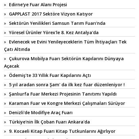
Edirne'ye Fuar Alanı Projesi
GAPPLAST 2017 Sektöre Vizyon Katıyor
Sektörün Yenilikleri Samsun Tarım Fuarı'nda
Yöresel Ürünler Yörex'le 8. Kez Antalya'da
Evlenecek ve Evini Yenileyeceklerin Tüm İhtiyaçları Tek
Çatı Altında
Çukurova Mobilya Fuarı Sektörün Kapılarını Dünyaya
Açacak
Ödemiş'te 33 Yıllık Fuar Kapılarını Açtı
5 yıl aradan sonra Şam' da ilk kez fuar düzenleniyor !
Şanlıurfa Fuar Merkezi Projesinin Tanıtımı Yapıldı
Karaman Fuar ve Kongre Merkezi Çalışmaları Sürüyor
Denizli'de Modifiye Araç Fuarı
Türkiye'nin İlk Çoban Fuarı Ankara'da
9. Kocaeli Kitap Fuarı Kitap Tutkunlarını Ağırlıyor