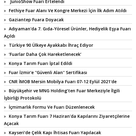
JunioShow Fuarı Ertelendi
Fethiye Fuar Alanı Ve Kongre Merkezi İçin İlk Adım Atıldı
Gaziantep Fuara Doyacak
Adıyaman'da 7. Gıda-Yöresel Ürünler, Hediyelik Eşya Fuarı
Açıldı
Türkiye 90 Ülkeye Ayakkabı İhraç Ediyor
‘Fuarlar Daha Çok Hareketlenecek’
Konya Tarım Fuarı İptal Edildi
Fuar İzmir'e ''Güvenli Alan'' Sertifikası
CNR İMOB Mersin Mobilya Fuarı 07-12 Eylül 2021'de
Büyükşehir ve MNG Holding’ten Fuar Merkeziyle İlgili
İşbirliği Protokolü
İçmimarlık Formu Ve Fuarı Düzenlenecek
Konya Tarım Fuarı 7 Haziran'da Kapılarını Ziyaretçilerine
Açacak
Kayseri’de Çelik Kapı İhtisas Fuarı Yapılacak