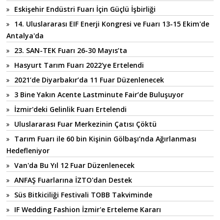
Eskişehir Endüstri Fuarı İçin Güçlü İşbirliği
14. Uluslararası EIF Enerji Kongresi ve Fuarı 13-15 Ekim'de
Antalya'da
23. SAN-TEK Fuarı 26-30 Mayıs’ta
Hasyurt Tarım Fuarı 2022'ye Ertelendi
2021’de Diyarbakır’da 11 Fuar Düzenlenecek
3 Bine Yakın Acente Lastminute Fair’de Buluşuyor
İzmir'deki Gelinlik Fuarı Ertelendi
Uluslararası Fuar Merkezinin Çatısı Çöktü
Tarım Fuarı ile 60 bin Kişinin Gölbaşı’nda Ağırlanması
Hedefleniyor
Van'da Bu Yıl 12 Fuar Düzenlenecek
ANFAŞ Fuarlarına İZTO'dan Destek
Süs Bitkiciliği Festivali TOBB Takviminde
IF Wedding Fashion İzmir'e Erteleme Kararı