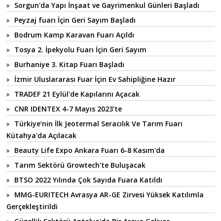
Sorgun'da Yapı İnşaat ve Gayrimenkul Günleri Başladı
Peyzaj fuarı İçin Geri Sayım Başladı
Bodrum Kamp Karavan Fuarı Açıldı
Tosya 2. İpekyolu Fuarı İçin Geri Sayım
Burhaniye 3. Kitap Fuarı Başladı
İzmir Uluslararası Fuar İçin Ev Sahipliğine Hazır
TRADEF 21 Eylül'de Kapılarını Açacak
CNR IDENTEX 4-7 Mayıs 2023'te
Türkiye’nin İlk Jeotermal Seracılık Ve Tarım Fuarı
Kütahya'da Açılacak
Beauty Life Expo Ankara Fuarı 6-8 Kasım'da
Tarım Sektörü Growtech'te Buluşacak
BTSO 2022 Yılında Çok Sayıda Fuara Katıldı
MMG-EURITECH Avrasya AR-GE Zirvesi Yüksek Katılımla
Gerçekleştirildi