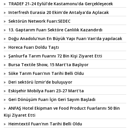
TRADEF 21-24 Eylül'de Kastamonu’da Gerçekleşecek
Interfresh Eurasia 20 Ekim'de Antalya'da Açılacak
Sektörün Network Fuarı:SEDEC
13. Gaptarım Fuarı Sektöre Canlılık Kazandırdı
Doğu Anadolu’nun En Büyük Yapı Fuarı Van’da yapılacak
Horeca Fuarı Doldu Taştı
Şanlıurfa Tarım Fuarını 72 Bin Kişi Ziyaret Etti
Bursa Textile Show, 15 Mart’ta Başlıyor
Söke Tarım Fuarı'nın Tarihi Belli Oldu
Deri sektörü İzmir’de buluşuyor
Eskişehir Mobilya Fuarı 23-27 Mart'ta
Geri Dönüşüm Fuarı İçin Geri Sayım Başladı
ANFAŞ Hotel Ekipman ve Food Product Fuarlarını 50 Bin
Kişi Ziyaret Etti
Heimtextil Fuarı'nın Tarihi Belli Oldu