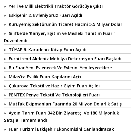
Yerli ve Milli Elektrikli Traktör Görücüye Çıktı
Eskişehir 2. Ev'leniyoruz Fuarı Açıldı
Kuruyemiş Sektörünün Ticaret Hacmi 5,5 Milyar Dolar
Silifke'de 'Kariyer, Eğitim ve Mesleki Tanıtım Fuarı'
Düzenlendi
TÜYAP 6. Karadeniz Kitap Fuarı Açıldı
Furnitrend Akdeniz Mobilya Dekorasyon Fuarı Başladı
Bu Fuar Yeni Evlenecek Ve Evlerini Yenileyeceklere
Milas'ta Evlilik Fuarı Kapılarını Açtı
Çukurova Tekstil ve Hazır Giyim Fuarı Açıldı
PENTEX Penye Tekstil Ve Teknolojileri Fuarı
Mutfak Ekipmanları Fuarında 20 Milyon Dolarlık Satış
Aydın Tarım Fuarı 342 Bin Ziyaretçi Ve 180 Milyonluk
Satışla Tamamlandı
Fuar Turizmi Eskişehir Ekonomisini Canlandıracak