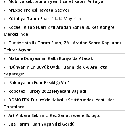
Mobilya sektörünün yeni ticaret kapısı Antalya
M'Expo Projesi Hayata Geçiyor
Kütahya Tarım Fuarı 11-14 Mayıs'ta
Kocaeli Kitap Fuarı 2 Yıl Aradan Sonra Bu Kez Kongre
Merkezi’nde
Türkiye'nin İlk Tarım Fuarı, 7 Yıl Aradan Sonra Kapılarını
Tekrar Açıyor
Makine Dünyasının Kalbi Konya’da Atacak
"Dünyanın En Büyük Uydu Fuarını da 6-8 Aralık'ta
Yapacağız "
'Sakarya'nın Fuar Eksikliği Var'
Robotex Turkey 2022 Heyecanı Başladı
DOMOTEX Turkey’de Halıcılık Sektöründeki Yenilikler
Tanıtılacak
Art Ankara Sekizinci Kez Sanatseverle Buluştu
Ege Tarım Fuarı Yoğun İlgi Gördü