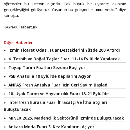
öğrenciler bu listenin dışında. Çok büyük bir ziyaretçi akınının
gerçekleştiğini görüyoruz. Yaşanan bu gelişmeler umut verici." diye
konuştu.
KAYNAK: Habertürk
Diğer Haberler
İzmir Ticaret Odası, Fuar Desteklerini Yüzde 200 Artırdı
4. Tesbih ve Doğal Taşlar Fuarı 11-14 Eylül'de Yapılacak
Tüyap Tarım Fuarları Sezonu Başlıyor
PSB Anatolia 10 Eylül'de Kapılarını Açıyor
ANFAŞ Fresh Antalya Fuarı İçin Geri Sayım Başladı
10. Uşak Tarım ve Hayvancılık Fuarı 18-21 Eylül'de
Interfresh Eurasia Fuarı İhracatçı Ve İthalatçıları
Buluşturacak
MINEX 2025, Madencilik Sektörünü İzmir’de Buluşturacak
Ankara Moda Fuarı 3. Kez Kapılarını Açıyor