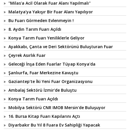
''Milas'a Acil Olarak Fuar Alanı Yapılmalı''
Malatya’ya Yakışır Bir Fuar Alanı Yapılıyor
Bu Fuarı Görmeden Evlenmeyin !
8. Aydın Tarım Fuarı Açıldı
Konya Tarım Fuarı Yeniliklerle Geliyor
Ayakkabı, Çanta ve Deri Sektörünü Buluşturan Fuar
Çeyrek Asırlık Fuar
Geleceği İnşa Eden Fuarlar Tüyap Konya'da
Şanlıurfa, Fuar Merkezine Kavuştu
Gaziantep'te İki Yeni Fuar Organizasyonu
Ambalaj Sektörü İzmir'de Buluştu
Konya Tarım Fuarı Açıldı
Mobilya Sektörü CNR IMOB Mersin'de Buluşuyor
16. Bursa Kitap Fuarı Kapılarını Açtı
Diyarbakır Bu Yıl 8 Fuara Ev Sahipliği Yapacak