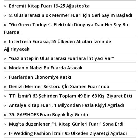
Edremit Kitap Fuarı 19-25 Ağustos'ta
8. Uluslararası Blok Mermer Fuarı İçin Geri Sayım Başladı
“Go Green Türkiye”- Elektrikli Dünyaya Dair Her Şey Bu
Fuarda!
Interfresh Eurasia, 55 Ülkeden Alıcıları İzmir’de
Ağırlayacak
“Gaziantep’in Uluslararası Fuarlara İhtiyacı Var”
Modanın Nabzı Bu Fuarda Atacak
Fuarlardan Ekonomiye Katkı
Denizli Mermer Sektörü Çİn Xiamen Fuarı' nda
TTI İzmir'i 63 Şehirden Toplam 49 Bin 63 Kişi Ziyaret Etti
Antalya Kitap Fuarı, 1 Milyondan Fazla Kişiyi Ağırladı
35. GAFSHOES Fuarı Büyük İlgi Gördü
Muş'ta düzenlenen "1. Kitap Günleri Fuarı" Sona Erdi
IF Wedding Fashion İzmir 95 Ülkeden Ziyaretçi Ağırladı