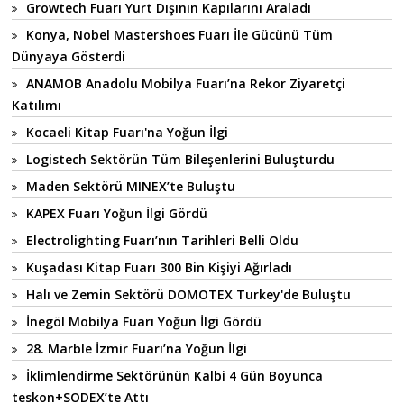
Growtech Fuarı Yurt Dışının Kapılarını Araladı
Konya, Nobel Mastershoes Fuarı İle Gücünü Tüm
Dünyaya Gösterdi
ANAMOB Anadolu Mobilya Fuarı’na Rekor Ziyaretçi
Katılımı
Kocaeli Kitap Fuarı'na Yoğun İlgi
Logistech Sektörün Tüm Bileşenlerini Buluşturdu
Maden Sektörü MINEX’te Buluştu
KAPEX Fuarı Yoğun İlgi Gördü
Electrolighting Fuarı’nın Tarihleri Belli Oldu
Kuşadası Kitap Fuarı 300 Bin Kişiyi Ağırladı
Halı ve Zemin Sektörü DOMOTEX Turkey'de Buluştu
İnegöl Mobilya Fuarı Yoğun İlgi Gördü
28. Marble İzmir Fuarı’na Yoğun İlgi
İklimlendirme Sektörünün Kalbi 4 Gün Boyunca
teskon+SODEX’te Attı