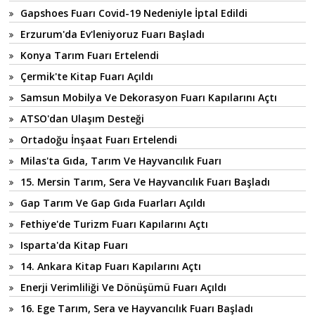
Gapshoes Fuarı Covid-19 Nedeniyle İptal Edildi
Erzurum'da Ev'leniyoruz Fuarı Başladı
Konya Tarım Fuarı Ertelendi
Çermik'te Kitap Fuarı Açıldı
Samsun Mobilya Ve Dekorasyon Fuarı Kapılarını Açtı
ATSO'dan Ulaşım Desteği
Ortadoğu İnşaat Fuarı Ertelendi
Milas'ta Gıda, Tarım Ve Hayvancılık Fuarı
15. Mersin Tarım, Sera Ve Hayvancılık Fuarı Başladı
Gap Tarım Ve Gap Gıda Fuarları Açıldı
Fethiye'de Turizm Fuarı Kapılarını Açtı
Isparta'da Kitap Fuarı
14. Ankara Kitap Fuarı Kapılarını Açtı
Enerji Verimliliği Ve Dönüşümü Fuarı Açıldı
16. Ege Tarım, Sera ve Hayvancılık Fuarı Başladı