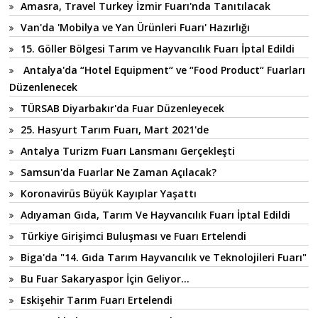
Amasra, Travel Turkey İzmir Fuarı'nda Tanıtılacak
Van'da 'Mobilya ve Yan Ürünleri Fuarı' Hazırlığı
15. Göller Bölgesi Tarım ve Hayvancılık Fuarı İptal Edildi
Antalya'da “Hotel Equipment“ ve “Food Product“ Fuarları
Düzenlenecek
TÜRSAB Diyarbakır'da Fuar Düzenleyecek
25. Hasyurt Tarım Fuarı, Mart 2021'de
Antalya Turizm Fuarı Lansmanı Gerçekleşti
Samsun'da Fuarlar Ne Zaman Açılacak?
Koronavirüs Büyük Kayıplar Yaşattı
Adıyaman Gıda, Tarım Ve Hayvancılık Fuarı İptal Edildi
Türkiye Girişimci Buluşması ve Fuarı Ertelendi
Biga'da "14. Gıda Tarım Hayvancılık ve Teknolojileri Fuarı"
Bu Fuar Sakaryaspor İçin Geliyor...
Eskişehir Tarım Fuarı Ertelendi