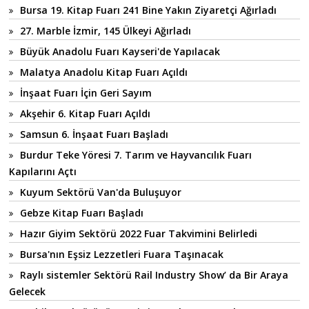
Bursa 19. Kitap Fuarı 241 Bine Yakın Ziyaretçi Ağırladı
27. Marble İzmir, 145 Ülkeyi Ağırladı
Büyük Anadolu Fuarı Kayseri'de Yapılacak
Malatya Anadolu Kitap Fuarı Açıldı
İnşaat Fuarı İçin Geri Sayım
Akşehir 6. Kitap Fuarı Açıldı
Samsun 6. İnşaat Fuarı Başladı
Burdur Teke Yöresi 7. Tarım ve Hayvancılık Fuarı
Kapılarını Açtı
Kuyum Sektörü Van'da Buluşuyor
Gebze Kitap Fuarı Başladı
Hazır Giyim Sektörü 2022 Fuar Takvimini Belirledi
Bursa'nın Eşsiz Lezzetleri Fuara Taşınacak
Raylı sistemler Sektörü Rail Industry Show’ da Bir Araya
Gelecek