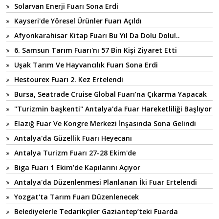
Solarvan Enerji Fuarı Sona Erdi
Kayseri'de Yöresel Ürünler Fuarı Açıldı
Afyonkarahisar Kitap Fuarı Bu Yıl Da Dolu Dolu!..
6. Samsun Tarım Fuarı'nı 57 Bin Kişi Ziyaret Etti
Uşak Tarım Ve Hayvancılık Fuarı Sona Erdi
Hestourex Fuarı 2. Kez Ertelendi
Bursa, Seatrade Cruise Global Fuarı’na Çıkarma Yapacak
"Turizmin başkenti" Antalya'da Fuar Hareketliliği Başlıyor
Elazığ Fuar Ve Kongre Merkezi İnşasında Sona Gelindi
Antalya'da Güzellik Fuarı Heyecanı
Antalya Turizm Fuarı 27-28 Ekim'de
Biga Fuarı 1 Ekim’de Kapılarını Açıyor
Antalya'da Düzenlenmesi Planlanan İki Fuar Ertelendi
Yozgat'ta Tarım Fuarı Düzenlenecek
Belediyelerle Tedarikçiler Gaziantep’teki Fuarda