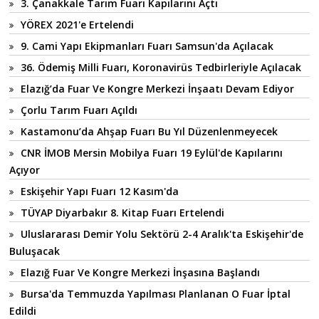
3. Çanakkale Tarım Fuarı Kapılarını Açtı
YÖREX 2021'e Ertelendi
9. Cami Yapı Ekipmanları Fuarı Samsun'da Açılacak
36. Ödemiş Milli Fuarı, Koronavirüs Tedbirleriyle Açılacak
Elazığ’da Fuar Ve Kongre Merkezi İnşaatı Devam Ediyor
Çorlu Tarım Fuarı Açıldı
Kastamonu’da Ahşap Fuarı Bu Yıl Düzenlenmeyecek
CNR İMOB Mersin Mobilya Fuarı 19 Eylül'de Kapılarını
Açıyor
Eskişehir Yapı Fuarı 12 Kasım'da
TÜYAP Diyarbakır 8. Kitap Fuarı Ertelendi
Uluslararası Demir Yolu Sektörü 2-4 Aralık'ta Eskişehir'de
Buluşacak
Elazığ Fuar Ve Kongre Merkezi İnşasına Başlandı
Bursa'da Temmuzda Yapılması Planlanan O Fuar İptal
Edildi