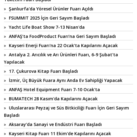
Şanlıurfa'da Yöresel Ürünler Fuarı Açıldı
FSUMMIT 2025 İçin Geri Sayım Başladı
Yacht Life Boat Show 7-13 Nisan'da
ANFAŞ’ta FoodProduct Fuarı’na Geri Sayım Başladı
Kayseri Enerji Fuarı'na 22 Ocak'ta Kapılarını Açacak
Antalya 2. Arıcılık ve Arı Ürünleri Fuarı, 6-9 Şubat'ta
Yapılacak
17. Çukurova Kitap Fuarı Başladı
İzmir, Üç Büyük Fuara Aynı Anda Ev Sahipliği Yapacak
ANFAŞ Hotel Equipment Fuarı 7-10 Ocak'ta
BUMATECH 28 Kasım'da Kapılarını Açacak
Uluslararası Peyzaj ve Süs Bitkiciliği Fuarı İçin Geri Sayım
Başladı
Aksaray’da Sanayi ve Endüstri Fuarı Başladı
Kayseri Kitap Fuarı 11 Ekim'de Kapılarını Açacak