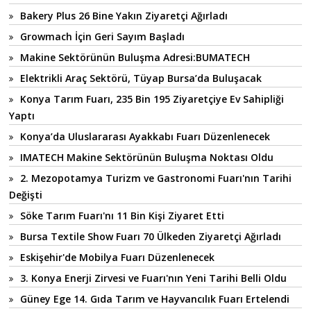
Bakery Plus 26 Bine Yakın Ziyaretçi Ağırladı
Growmach İçin Geri Sayım Başladı
Makine Sektörünün Buluşma Adresi:BUMATECH
Elektrikli Araç Sektörü, Tüyap Bursa’da Buluşacak
Konya Tarım Fuarı, 235 Bin 195 Ziyaretçiye Ev Sahipliği
Yaptı
Konya’da Uluslararası Ayakkabı Fuarı Düzenlenecek
IMATECH Makine Sektörünün Buluşma Noktası Oldu
2. Mezopotamya Turizm ve Gastronomi Fuarı'nın Tarihi
Değişti
Söke Tarım Fuarı'nı 11 Bin Kişi Ziyaret Etti
Bursa Textile Show Fuarı 70 Ülkeden Ziyaretçi Ağırladı
Eskişehir'de Mobilya Fuarı Düzenlenecek
3. Konya Enerji Zirvesi ve Fuarı'nın Yeni Tarihi Belli Oldu
Güney Ege 14. Gıda Tarım ve Hayvancılık Fuarı Ertelendi