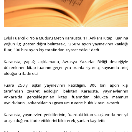
Eylül Fuarcılık Proje Müdürü Metin Karausta, 11. Ankara Kitap Fuarı'na
yoğun ilgi gösterildiğini belirterek, "250'yi aşkın yayınevinin katıldığı
fuar, 300 bini aşkın kişi tarafından ziyaret edildi" dedi.
Karausta, yaptığı açıklamada, Avrasya Yazarlar Birliği desteğiyle
düzenlenen kitap fuarının geçen yıla oranla ziyaretçi sayısında artış
olduğunu ifade etti.
Fuara 250'yi aşkın yayınevinin katıldığını, 300 bini aşkın kişi
tarafından ziyaret edildiğini belirten Karausta, yayınevlerinin
Ankara'da gerçekleştirilen kitap fuarından oldukça memnun
ayrıldıklarını, Ankaralılar'ın ilgisini umut verici bulduklarını aktardı.
Karausta, yayınevleri yetkililerinin, fuardaki kitap satışlarında her yıl
artış olduğunu ifade ettiklerini bildirerek, şunları kaydetti: