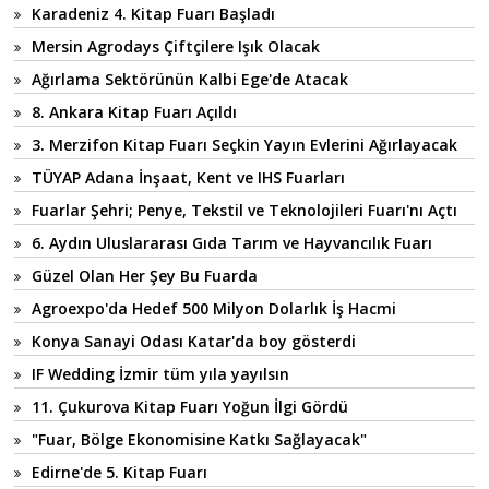
Karadeniz 4. Kitap Fuarı Başladı
Mersin Agrodays Çiftçilere Işık Olacak
Ağırlama Sektörünün Kalbi Ege'de Atacak
8. Ankara Kitap Fuarı Açıldı
3. Merzifon Kitap Fuarı Seçkin Yayın Evlerini Ağırlayacak
TÜYAP Adana İnşaat, Kent ve IHS Fuarları
Fuarlar Şehri; Penye, Tekstil ve Teknolojileri Fuarı'nı Açtı
6. Aydın Uluslararası Gıda Tarım ve Hayvancılık Fuarı
Güzel Olan Her Şey Bu Fuarda
Agroexpo'da Hedef 500 Milyon Dolarlık İş Hacmi
Konya Sanayi Odası Katar'da boy gösterdi
IF Wedding İzmir tüm yıla yayılsın
11. Çukurova Kitap Fuarı Yoğun İlgi Gördü
"Fuar, Bölge Ekonomisine Katkı Sağlayacak"
Edirne'de 5. Kitap Fuarı