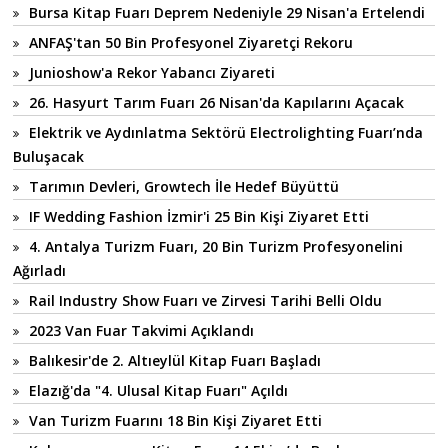
Bursa Kitap Fuarı Deprem Nedeniyle 29 Nisan'a Ertelendi
ANFAŞ'tan 50 Bin Profesyonel Ziyaretçi Rekoru
Junioshow'a Rekor Yabancı Ziyareti
26. Hasyurt Tarım Fuarı 26 Nisan'da Kapılarını Açacak
Elektrik ve Aydınlatma Sektörü Electrolighting Fuarı’nda
Buluşacak
Tarımın Devleri, Growtech İle Hedef Büyüttü
IF Wedding Fashion İzmir'i 25 Bin Kişi Ziyaret Etti
4. Antalya Turizm Fuarı, 20 Bin Turizm Profesyonelini
Ağırladı
Rail Industry Show Fuarı ve Zirvesi Tarihi Belli Oldu
2023 Van Fuar Takvimi Açıklandı
Balıkesir'de 2. Altıeylül Kitap Fuarı Başladı
Elazığ'da "4. Ulusal Kitap Fuarı" Açıldı
Van Turizm Fuarını 18 Bin Kişi Ziyaret Etti