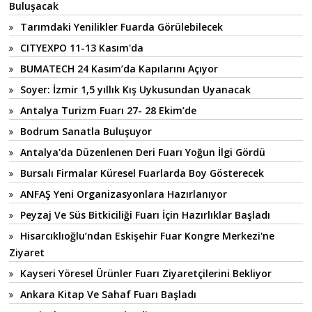
Buluşacak
Tarımdaki Yenilikler Fuarda Görülebilecek
CITYEXPO 11-13 Kasım'da
BUMATECH 24 Kasım’da Kapılarını Açıyor
Soyer: İzmir 1,5 yıllık Kış Uykusundan Uyanacak
Antalya Turizm Fuarı 27- 28 Ekim’de
Bodrum Sanatla Buluşuyor
Antalya'da Düzenlenen Deri Fuarı Yoğun İlgi Gördü
Bursalı Firmalar Küresel Fuarlarda Boy Gösterecek
ANFAŞ Yeni Organizasyonlara Hazırlanıyor
Peyzaj Ve Süs Bitkiciliği Fuarı İçin Hazırlıklar Başladı
Hisarcıklıoğlu’ndan Eskişehir Fuar Kongre Merkezi'ne
Ziyaret
Kayseri Yöresel Ürünler Fuarı Ziyaretçilerini Bekliyor
Ankara Kitap Ve Sahaf Fuarı Başladı