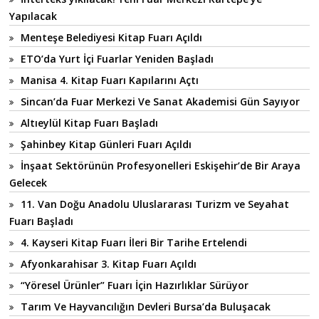
Yapılacak
Menteşe Belediyesi Kitap Fuarı Açıldı
ETO’da Yurt İçi Fuarlar Yeniden Başladı
Manisa 4. Kitap Fuarı Kapılarını Açtı
Sincan’da Fuar Merkezi Ve Sanat Akademisi Gün Sayıyor
Altıeylül Kitap Fuarı Başladı
Şahinbey Kitap Günleri Fuarı Açıldı
İnşaat Sektörünün Profesyonelleri Eskişehir’de Bir Araya
Gelecek
11. Van Doğu Anadolu Uluslararası Turizm ve Seyahat
Fuarı Başladı
4. Kayseri Kitap Fuarı İleri Bir Tarihe Ertelendi
Afyonkarahisar 3. Kitap Fuarı Açıldı
“Yöresel Ürünler” Fuarı İçin Hazırlıklar Sürüyor
Tarım Ve Hayvancılığın Devleri Bursa’da Buluşacak