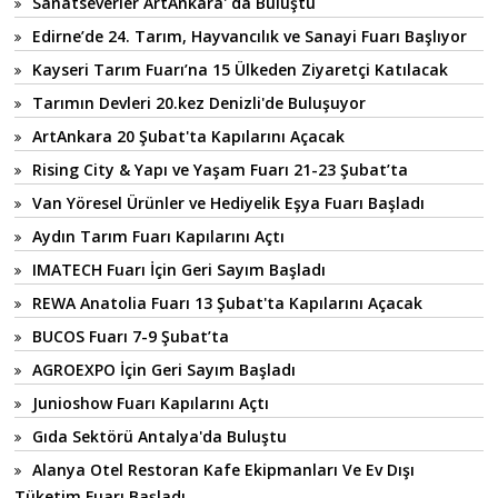
Sanatseverler ArtAnkara' da Buluştu
Edirne’de 24. Tarım, Hayvancılık ve Sanayi Fuarı Başlıyor
Kayseri Tarım Fuarı’na 15 Ülkeden Ziyaretçi Katılacak
Tarımın Devleri 20.kez Denizli'de Buluşuyor
ArtAnkara 20 Şubat'ta Kapılarını Açacak
Rising City & Yapı ve Yaşam Fuarı 21-23 Şubat’ta
Van Yöresel Ürünler ve Hediyelik Eşya Fuarı Başladı
Aydın Tarım Fuarı Kapılarını Açtı
IMATECH Fuarı İçin Geri Sayım Başladı
REWA Anatolia Fuarı 13 Şubat'ta Kapılarını Açacak
BUCOS Fuarı 7-9 Şubat’ta
AGROEXPO İçin Geri Sayım Başladı
Junioshow Fuarı Kapılarını Açtı
Gıda Sektörü Antalya'da Buluştu
Alanya Otel Restoran Kafe Ekipmanları Ve Ev Dışı
Tüketim Fuarı Başladı