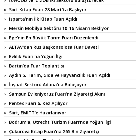
İZWOOD ve İZMOB İki Sektörü Buluşturacak
Siirt Kitap Fuarı 28 Mart'ta Başlıyor
Isparta'nın İlk Kitap Fuarı Açıldı
Mersin Mobilya Sektörü 10-16 Nisan'ı Bekliyor
Ege'nin En Büyük Tarım Fuarı Düzenlendi
ALTAV'dan Rus Başkonsolosa Fuar Daveti
Evlilik Fuarı'na Yoğun İlgi
Bartın'da Fuar Toplantısı
Aydın 5. Tarım, Gıda ve Hayvancılık Fuarı Açıldı
İnşaat Sektörü Adana'da Buluşuyor
Samsun Ev'leniyoruz Fuarı'na Ziyaretçi Akını
Pentex Fuarı 6. Kez Açılıyor
Siirt, EMITT'e Hazırlanıyor
Bodrum'a, Utrecht Turizm Fuarı'nda Yoğun İlgi
Çukurova Kitap Fuarı'na 265 Bin Ziyaretçi