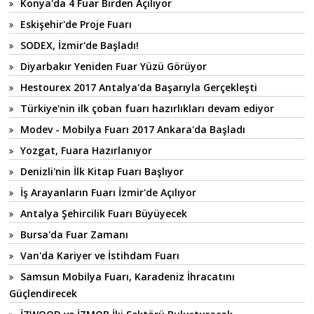
Konya'da 4 Fuar Birden Açılıyor
Eskişehir'de Proje Fuarı
SODEX, İzmir'de Başladı!
Diyarbakır Yeniden Fuar Yüzü Görüyor
Hestourex 2017 Antalya'da Başarıyla Gerçekleşti
Türkiye'nin ilk çoban fuarı hazırlıkları devam ediyor
Modev - Mobilya Fuarı 2017 Ankara'da Başladı
Yozgat, Fuara Hazırlanıyor
Denizli'nin İlk Kitap Fuarı Başlıyor
İş Arayanların Fuarı İzmir'de Açılıyor
Antalya Şehircilik Fuarı Büyüyecek
Bursa'da Fuar Zamanı
Van'da Kariyer ve İstihdam Fuarı
Samsun Mobilya Fuarı, Karadeniz İhracatını
Güçlendirecek