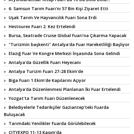
6. Samsun Tarım Fuarı'nı 57 Bin Kişi Ziyaret Etti
Uşak Tarım Ve Hayvancılık Fuarı Sona Erdi
Hestourex Fuarı 2. Kez Ertelendi
Bursa, Seatrade Cruise Global Fuarı’na Çıkarma Yapacak
"Turizmin başkenti" Antalya'da Fuar Hareketliliği Başlıyor
Elazığ Fuar Ve Kongre Merkezi İnşasında Sona Gelindi
Antalya'da Güzellik Fuarı Heyecanı
Antalya Turizm Fuarı 27-28 Ekim'de
Biga Fuarı 1 Ekim’de Kapılarını Açıyor
Antalya'da Düzenlenmesi Planlanan İki Fuar Ertelendi
Yozgat'ta Tarım Fuarı Düzenlenecek
Belediyelerle Tedarikçiler Gaziantep’teki Fuarda
Buluşacak
Tarımdaki Yenilikler Fuarda Görülebilecek
CITYEXPO 11-13 Kasım'da