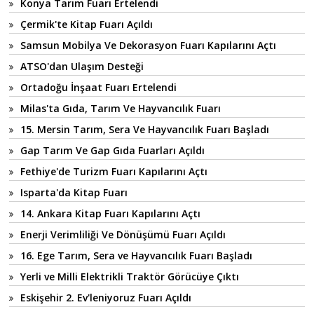
Konya Tarım Fuarı Ertelendi
Çermik'te Kitap Fuarı Açıldı
Samsun Mobilya Ve Dekorasyon Fuarı Kapılarını Açtı
ATSO'dan Ulaşım Desteği
Ortadoğu İnşaat Fuarı Ertelendi
Milas'ta Gıda, Tarım Ve Hayvancılık Fuarı
15. Mersin Tarım, Sera Ve Hayvancılık Fuarı Başladı
Gap Tarım Ve Gap Gıda Fuarları Açıldı
Fethiye'de Turizm Fuarı Kapılarını Açtı
Isparta'da Kitap Fuarı
14. Ankara Kitap Fuarı Kapılarını Açtı
Enerji Verimliliği Ve Dönüşümü Fuarı Açıldı
16. Ege Tarım, Sera ve Hayvancılık Fuarı Başladı
Yerli ve Milli Elektrikli Traktör Görücüye Çıktı
Eskişehir 2. Ev'leniyoruz Fuarı Açıldı