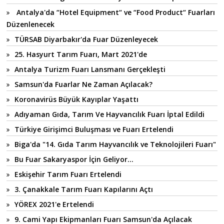
Antalya'da “Hotel Equipment“ ve “Food Product“ Fuarları
Düzenlenecek
TÜRSAB Diyarbakır'da Fuar Düzenleyecek
25. Hasyurt Tarım Fuarı, Mart 2021'de
Antalya Turizm Fuarı Lansmanı Gerçekleşti
Samsun'da Fuarlar Ne Zaman Açılacak?
Koronavirüs Büyük Kayıplar Yaşattı
Adıyaman Gıda, Tarım Ve Hayvancılık Fuarı İptal Edildi
Türkiye Girişimci Buluşması ve Fuarı Ertelendi
Biga'da "14. Gıda Tarım Hayvancılık ve Teknolojileri Fuarı"
Bu Fuar Sakaryaspor İçin Geliyor...
Eskişehir Tarım Fuarı Ertelendi
3. Çanakkale Tarım Fuarı Kapılarını Açtı
YÖREX 2021'e Ertelendi
9. Cami Yapı Ekipmanları Fuarı Samsun'da Açılacak