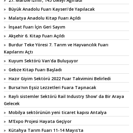
27. Marble İzmir, 145 Ülkeyi Ağırladı
Büyük Anadolu Fuarı Kayseri'de Yapılacak
Malatya Anadolu Kitap Fuarı Açıldı
İnşaat Fuarı İçin Geri Sayım
Akşehir 6. Kitap Fuarı Açıldı
Burdur Teke Yöresi 7. Tarım ve Hayvancılık Fuarı
Kapılarını Açtı
Kuyum Sektörü Van'da Buluşuyor
Gebze Kitap Fuarı Başladı
Hazır Giyim Sektörü 2022 Fuar Takvimini Belirledi
Bursa'nın Eşsiz Lezzetleri Fuara Taşınacak
Raylı sistemler Sektörü Rail Industry Show’ da Bir Araya
Gelecek
Mobilya sektörünün yeni ticaret kapısı Antalya
M'Expo Projesi Hayata Geçiyor
Kütahya Tarım Fuarı 11-14 Mayıs'ta