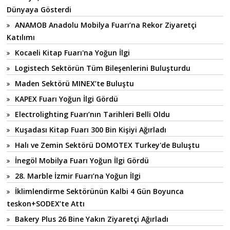
Dünyaya Gösterdi
ANAMOB Anadolu Mobilya Fuarı’na Rekor Ziyaretçi
Katılımı
Kocaeli Kitap Fuarı'na Yoğun İlgi
Logistech Sektörün Tüm Bileşenlerini Buluşturdu
Maden Sektörü MINEX’te Buluştu
KAPEX Fuarı Yoğun İlgi Gördü
Electrolighting Fuarı’nın Tarihleri Belli Oldu
Kuşadası Kitap Fuarı 300 Bin Kişiyi Ağırladı
Halı ve Zemin Sektörü DOMOTEX Turkey'de Buluştu
İnegöl Mobilya Fuarı Yoğun İlgi Gördü
28. Marble İzmir Fuarı’na Yoğun İlgi
İklimlendirme Sektörünün Kalbi 4 Gün Boyunca
teskon+SODEX’te Attı
Bakery Plus 26 Bine Yakın Ziyaretçi Ağırladı