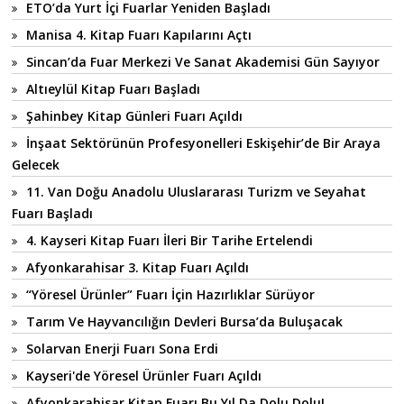
ETO’da Yurt İçi Fuarlar Yeniden Başladı
Manisa 4. Kitap Fuarı Kapılarını Açtı
Sincan’da Fuar Merkezi Ve Sanat Akademisi Gün Sayıyor
Altıeylül Kitap Fuarı Başladı
Şahinbey Kitap Günleri Fuarı Açıldı
İnşaat Sektörünün Profesyonelleri Eskişehir’de Bir Araya
Gelecek
11. Van Doğu Anadolu Uluslararası Turizm ve Seyahat
Fuarı Başladı
4. Kayseri Kitap Fuarı İleri Bir Tarihe Ertelendi
Afyonkarahisar 3. Kitap Fuarı Açıldı
“Yöresel Ürünler” Fuarı İçin Hazırlıklar Sürüyor
Tarım Ve Hayvancılığın Devleri Bursa’da Buluşacak
Solarvan Enerji Fuarı Sona Erdi
Kayseri'de Yöresel Ürünler Fuarı Açıldı
Afyonkarahisar Kitap Fuarı Bu Yıl Da Dolu Dolu!..