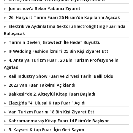
Junioshow'a Rekor Yabancı Ziyareti
26. Hasyurt Tarım Fuarı 26 Nisan'da Kapılarını Açacak
Elektrik ve Aydınlatma Sektörü Electrolighting Fuarı’nda
Buluşacak
Tarımın Devleri, Growtech İle Hedef Büyüttü
IF Wedding Fashion İzmir'i 25 Bin Kişi Ziyaret Etti
4. Antalya Turizm Fuarı, 20 Bin Turizm Profesyonelini
Ağırladı
Rail Industry Show Fuarı ve Zirvesi Tarihi Belli Oldu
2023 Van Fuar Takvimi Açıklandı
Balıkesir'de 2. Altıeylül Kitap Fuarı Başladı
Elazığ'da "4. Ulusal Kitap Fuarı" Açıldı
Van Turizm Fuarını 18 Bin Kişi Ziyaret Etti
Kahramanmaraş Kitap Fuarı 14 Ekim’de Başlıyor
5. Kayseri Kitap Fuarı İçin Geri Sayım