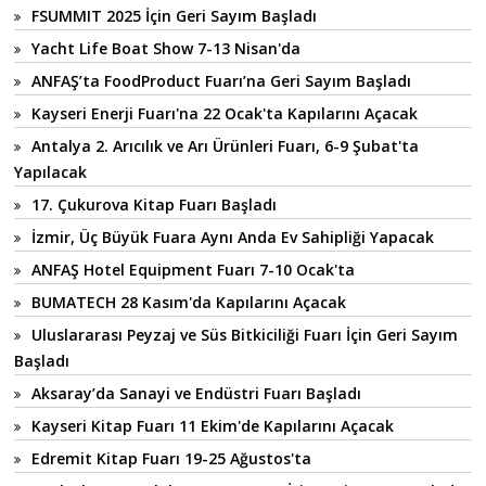
FSUMMIT 2025 İçin Geri Sayım Başladı
Yacht Life Boat Show 7-13 Nisan'da
ANFAŞ’ta FoodProduct Fuarı’na Geri Sayım Başladı
Kayseri Enerji Fuarı'na 22 Ocak'ta Kapılarını Açacak
Antalya 2. Arıcılık ve Arı Ürünleri Fuarı, 6-9 Şubat'ta
Yapılacak
17. Çukurova Kitap Fuarı Başladı
İzmir, Üç Büyük Fuara Aynı Anda Ev Sahipliği Yapacak
ANFAŞ Hotel Equipment Fuarı 7-10 Ocak'ta
BUMATECH 28 Kasım'da Kapılarını Açacak
Uluslararası Peyzaj ve Süs Bitkiciliği Fuarı İçin Geri Sayım
Başladı
Aksaray’da Sanayi ve Endüstri Fuarı Başladı
Kayseri Kitap Fuarı 11 Ekim'de Kapılarını Açacak
Edremit Kitap Fuarı 19-25 Ağustos'ta