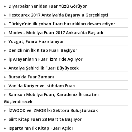
Diyarbakır Yeniden Fuar Yüzü Görüyor
Hestourex 2017 Antalya'da Başarıyla Gerçekleşti
Türkiye'nin ilk çoban fuarı hazırlıkları devam ediyor
Modev - Mobilya Fuarı 2017 Ankara'da Başladı
Yozgat, Fuara Hazırlanıyor
Denizli'nin İlk Kitap Fuarı Başlıyor
İş Arayanların Fuarı İzmir'de Açılıyor
Antalya Şehircilik Fuarı Büyüyecek
Bursa'da Fuar Zamanı
Van'da Kariyer ve İstihdam Fuarı
Samsun Mobilya Fuarı, Karadeniz İhracatını
Güçlendirecek
İZWOOD ve İZMOB İki Sektörü Buluşturacak
Siirt Kitap Fuarı 28 Mart'ta Başlıyor
Isparta'nın İlk Kitap Fuarı Açıldı