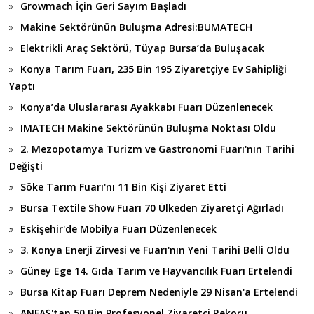
Growmach İçin Geri Sayım Başladı
Makine Sektörünün Buluşma Adresi:BUMATECH
Elektrikli Araç Sektörü, Tüyap Bursa’da Buluşacak
Konya Tarım Fuarı, 235 Bin 195 Ziyaretçiye Ev Sahipliği
Yaptı
Konya’da Uluslararası Ayakkabı Fuarı Düzenlenecek
IMATECH Makine Sektörünün Buluşma Noktası Oldu
2. Mezopotamya Turizm ve Gastronomi Fuarı'nın Tarihi
Değişti
Söke Tarım Fuarı'nı 11 Bin Kişi Ziyaret Etti
Bursa Textile Show Fuarı 70 Ülkeden Ziyaretçi Ağırladı
Eskişehir'de Mobilya Fuarı Düzenlenecek
3. Konya Enerji Zirvesi ve Fuarı'nın Yeni Tarihi Belli Oldu
Güney Ege 14. Gıda Tarım ve Hayvancılık Fuarı Ertelendi
Bursa Kitap Fuarı Deprem Nedeniyle 29 Nisan'a Ertelendi
ANFAŞ'tan 50 Bin Profesyonel Ziyaretçi Rekoru