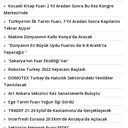
Kocaeli Kitap Fuarı 2 Yıl Aradan Sonra Bu Kez Kongre
Merkezi’nde
Türkiye'nin İlk Tarım Fuarı, 7 Yıl Aradan Sonra Kapılarını
Tekrar Açıyor
Makine Dünyasının Kalbi Konya’da Atacak
"Dünyanın En Büyük Uydu Fuarını da 6-8 Aralık'ta
Yapacağız "
'Sakarya'nın Fuar Eksikliği Var'
Robotex Turkey 2022 Heyecanı Başladı
DOMOTEX Turkey’de Halıcılık Sektöründeki Yenilikler
Tanıtılacak
Art Ankara Sekizinci Kez Sanatseverle Buluştu
Ege Tarım Fuarı Yoğun İlgi Gördü
TRADEF 21-24 Eylül'de Kastamonu’da Gerçekleşecek
Interfresh Eurasia 20 Ekim'de Antalya'da Açılacak
Sektörün Network Fuarı:SEDEC