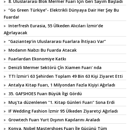
8. Uluslararası Blok Mermer Fuarı İçin Geri Sayım Başladı
“Go Green Türkiye”- Elektrikli Dünyaya Dair Her Şey Bu
Fuarda!
Interfresh Eurasia, 55 Ülkeden Alıcıları İzmir’de
Ağırlayacak
“Gaziantep’in Uluslararası Fuarlara İhtiyacı Var”
Modanın Nabzı Bu Fuarda Atacak
Fuarlardan Ekonomiye Katkı
Denizli Mermer Sektörü Çİn Xiamen Fuarı' nda
TTI İzmir'i 63 Şehirden Toplam 49 Bin 63 Kişi Ziyaret Etti
Antalya Kitap Fuarı, 1 Milyondan Fazla Kişiyi Ağırladı
35. GAFSHOES Fuarı Büyük İlgi Gördü
Muş'ta düzenlenen "1. Kitap Günleri Fuarı" Sona Erdi
IF Wedding Fashion İzmir 95 Ülkeden Ziyaretçi Ağırladı
Growtech Fuarı Yurt Dışının Kapılarını Araladı
Konya, Nobel Mastershoes Fuarı İle Gücünü Tüm