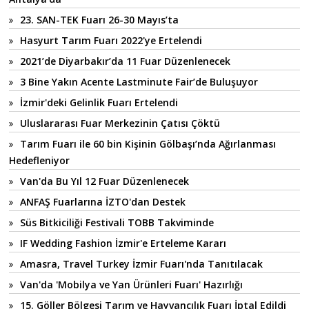
23. SAN-TEK Fuarı 26-30 Mayıs’ta
Hasyurt Tarım Fuarı 2022'ye Ertelendi
2021’de Diyarbakır’da 11 Fuar Düzenlenecek
3 Bine Yakın Acente Lastminute Fair’de Buluşuyor
İzmir'deki Gelinlik Fuarı Ertelendi
Uluslararası Fuar Merkezinin Çatısı Çöktü
Tarım Fuarı ile 60 bin Kişinin Gölbaşı’nda Ağırlanması
Hedefleniyor
Van'da Bu Yıl 12 Fuar Düzenlenecek
ANFAŞ Fuarlarına İZTO'dan Destek
Süs Bitkiciliği Festivali TOBB Takviminde
IF Wedding Fashion İzmir'e Erteleme Kararı
Amasra, Travel Turkey İzmir Fuarı'nda Tanıtılacak
Van'da 'Mobilya ve Yan Ürünleri Fuarı' Hazırlığı
15. Göller Bölgesi Tarım ve Hayvancılık Fuarı İptal Edildi