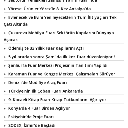
Sektörün Yenilikleri Samsun Tarım Fuarı'nda
Yöresel Ürünler Yörex'le 8. Kez Antalya'da
Evlenecek ve Evini Yenileyeceklerin Tüm İhtiyaçları Tek
Çatı Altında
Çukurova Mobilya Fuarı Sektörün Kapılarını Dünyaya
Açacak
Ödemiş'te 33 Yıllık Fuar Kapılarını Açtı
5 yıl aradan sonra Şam' da ilk kez fuar düzenleniyor !
Şanlıurfa Fuar Merkezi Projesinin Tanıtımı Yapıldı
Karaman Fuar ve Kongre Merkezi Çalışmaları Sürüyor
Denizli'de Modifiye Araç Fuarı
Türkiye'nin İlk Çoban Fuarı Ankara'da
9. Kocaeli Kitap Fuarı Kitap Tutkunlarını Ağırlıyor
Konya'da 4 Fuar Birden Açılıyor
Eskişehir'de Proje Fuarı
SODEX, İzmir'de Başladı!