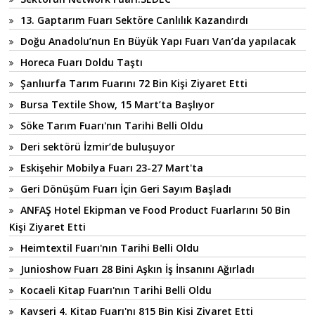
13. Gaptarım Fuarı Sektöre Canlılık Kazandırdı
Doğu Anadolu’nun En Büyük Yapı Fuarı Van’da yapılacak
Horeca Fuarı Doldu Taştı
Şanlıurfa Tarım Fuarını 72 Bin Kişi Ziyaret Etti
Bursa Textile Show, 15 Mart’ta Başlıyor
Söke Tarım Fuarı'nın Tarihi Belli Oldu
Deri sektörü İzmir’de buluşuyor
Eskişehir Mobilya Fuarı 23-27 Mart'ta
Geri Dönüşüm Fuarı İçin Geri Sayım Başladı
ANFAŞ Hotel Ekipman ve Food Product Fuarlarını 50 Bin
Kişi Ziyaret Etti
Heimtextil Fuarı'nın Tarihi Belli Oldu
Junioshow Fuarı 28 Bini Aşkın İş İnsanını Ağırladı
Kocaeli Kitap Fuarı'nın Tarihi Belli Oldu
Kayseri 4. Kitap Fuarı'nı 815 Bin Kişi Ziyaret Etti