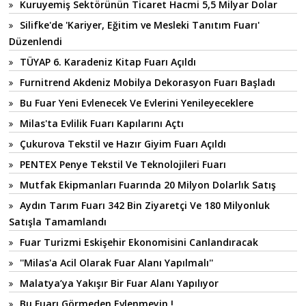
Kuruyemiş Sektörünün Ticaret Hacmi 5,5 Milyar Dolar
Silifke'de 'Kariyer, Eğitim ve Mesleki Tanıtım Fuarı'
Düzenlendi
TÜYAP 6. Karadeniz Kitap Fuarı Açıldı
Furnitrend Akdeniz Mobilya Dekorasyon Fuarı Başladı
Bu Fuar Yeni Evlenecek Ve Evlerini Yenileyeceklere
Milas'ta Evlilik Fuarı Kapılarını Açtı
Çukurova Tekstil ve Hazır Giyim Fuarı Açıldı
PENTEX Penye Tekstil Ve Teknolojileri Fuarı
Mutfak Ekipmanları Fuarında 20 Milyon Dolarlık Satış
Aydın Tarım Fuarı 342 Bin Ziyaretçi Ve 180 Milyonluk
Satışla Tamamlandı
Fuar Turizmi Eskişehir Ekonomisini Canlandıracak
''Milas'a Acil Olarak Fuar Alanı Yapılmalı''
Malatya’ya Yakışır Bir Fuar Alanı Yapılıyor
Bu Fuarı Görmeden Evlenmeyin !