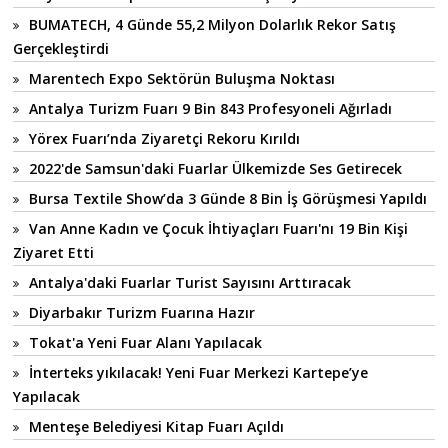
BUMATECH, 4 Günde 55,2 Milyon Dolarlık Rekor Satış
Gerçekleştirdi
Marentech Expo Sektörün Buluşma Noktası
Antalya Turizm Fuarı 9 Bin 843 Profesyoneli Ağırladı
Yörex Fuarı’nda Ziyaretçi Rekoru Kırıldı
2022'de Samsun'daki Fuarlar Ülkemizde Ses Getirecek
Bursa Textile Show’da 3 Günde 8 Bin İş Görüşmesi Yapıldı
Van Anne Kadın ve Çocuk İhtiyaçları Fuarı'nı 19 Bin Kişi
Ziyaret Etti
Antalya'daki Fuarlar Turist Sayısını Arttıracak
Diyarbakır Turizm Fuarına Hazır
Tokat'a Yeni Fuar Alanı Yapılacak
İnterteks yıkılacak! Yeni Fuar Merkezi Kartepe’ye
Yapılacak
Menteşe Belediyesi Kitap Fuarı Açıldı