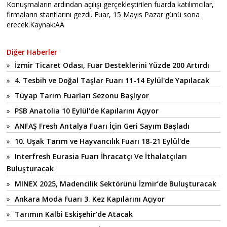
Konuşmaların ardından açılışı gerçekleştirilen fuarda katılımcılar,
firmaların stantlarını gezdi. Fuar, 15 Mayıs Pazar günü sona
erecek.Kaynak:AA
Diğer Haberler
İzmir Ticaret Odası, Fuar Desteklerini Yüzde 200 Artırdı
4. Tesbih ve Doğal Taşlar Fuarı 11-14 Eylül'de Yapılacak
Tüyap Tarım Fuarları Sezonu Başlıyor
PSB Anatolia 10 Eylül'de Kapılarını Açıyor
ANFAŞ Fresh Antalya Fuarı İçin Geri Sayım Başladı
10. Uşak Tarım ve Hayvancılık Fuarı 18-21 Eylül'de
Interfresh Eurasia Fuarı İhracatçı Ve İthalatçıları
Buluşturacak
MINEX 2025, Madencilik Sektörünü İzmir’de Buluşturacak
Ankara Moda Fuarı 3. Kez Kapılarını Açıyor
Tarımın Kalbi Eskişehir’de Atacak