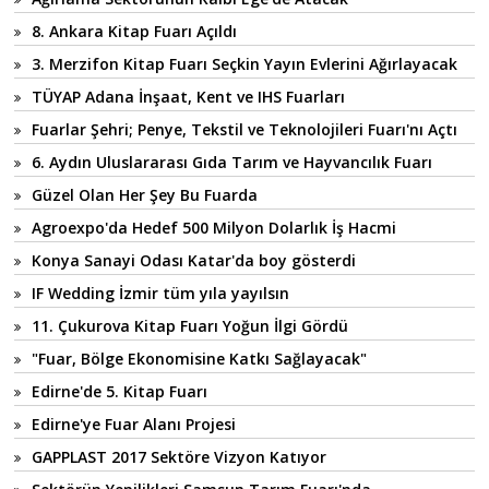
8. Ankara Kitap Fuarı Açıldı
3. Merzifon Kitap Fuarı Seçkin Yayın Evlerini Ağırlayacak
TÜYAP Adana İnşaat, Kent ve IHS Fuarları
Fuarlar Şehri; Penye, Tekstil ve Teknolojileri Fuarı'nı Açtı
6. Aydın Uluslararası Gıda Tarım ve Hayvancılık Fuarı
Güzel Olan Her Şey Bu Fuarda
Agroexpo'da Hedef 500 Milyon Dolarlık İş Hacmi
Konya Sanayi Odası Katar'da boy gösterdi
IF Wedding İzmir tüm yıla yayılsın
11. Çukurova Kitap Fuarı Yoğun İlgi Gördü
"Fuar, Bölge Ekonomisine Katkı Sağlayacak"
Edirne'de 5. Kitap Fuarı
Edirne'ye Fuar Alanı Projesi
GAPPLAST 2017 Sektöre Vizyon Katıyor