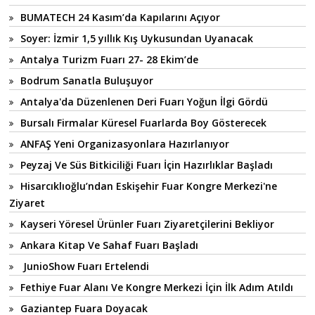
BUMATECH 24 Kasım’da Kapılarını Açıyor
Soyer: İzmir 1,5 yıllık Kış Uykusundan Uyanacak
Antalya Turizm Fuarı 27- 28 Ekim’de
Bodrum Sanatla Buluşuyor
Antalya'da Düzenlenen Deri Fuarı Yoğun İlgi Gördü
Bursalı Firmalar Küresel Fuarlarda Boy Gösterecek
ANFAŞ Yeni Organizasyonlara Hazırlanıyor
Peyzaj Ve Süs Bitkiciliği Fuarı İçin Hazırlıklar Başladı
Hisarcıklıoğlu’ndan Eskişehir Fuar Kongre Merkezi'ne
Ziyaret
Kayseri Yöresel Ürünler Fuarı Ziyaretçilerini Bekliyor
Ankara Kitap Ve Sahaf Fuarı Başladı
JunioShow Fuarı Ertelendi
Fethiye Fuar Alanı Ve Kongre Merkezi İçin İlk Adım Atıldı
Gaziantep Fuara Doyacak