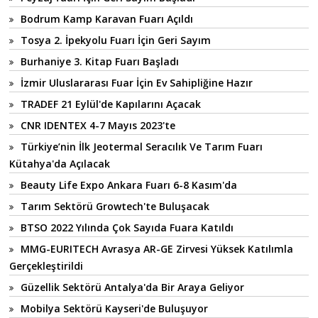
Bodrum Kamp Karavan Fuarı Açıldı
Tosya 2. İpekyolu Fuarı İçin Geri Sayım
Burhaniye 3. Kitap Fuarı Başladı
İzmir Uluslararası Fuar İçin Ev Sahipliğine Hazır
TRADEF 21 Eylül'de Kapılarını Açacak
CNR IDENTEX 4-7 Mayıs 2023'te
Türkiye’nin İlk Jeotermal Seracılık Ve Tarım Fuarı
Kütahya'da Açılacak
Beauty Life Expo Ankara Fuarı 6-8 Kasım'da
Tarım Sektörü Growtech'te Buluşacak
BTSO 2022 Yılında Çok Sayıda Fuara Katıldı
MMG-EURITECH Avrasya AR-GE Zirvesi Yüksek Katılımla
Gerçekleştirildi
Güzellik Sektörü Antalya'da Bir Araya Geliyor
Mobilya Sektörü Kayseri'de Buluşuyor