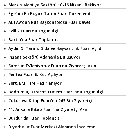
Mersin Mobilya Sektörü 10-16 Nisan'ı Bekliyor
Ege'nin En Büyük Tarım Fuarı Düzenlendi
ALTAV'dan Rus Başkonsolosa Fuar Daveti
Evlilik Fuarı'na Yoğun İlgi
Bartın'da Fuar Toplantısı
Aydın 5. Tarım, Gıda ve Hayvancılık Fuarı Açıldı
İnşaat Sektörü Adana'da Buluşuyor
Samsun Ev'leniyoruz Fuarı'na Ziyaretçi Akını
Pentex Fuarı 6. Kez Açılıyor
Siirt, EMITT'e Hazırlanıyor
Bodrum'a, Utrecht Turizm Fuarı'nda Yoğun İlgi
Çukurova Kitap Fuarı'na 265 Bin Ziyaretçi
11. Ankara Kitap Fuarı'na Ziyaretçi Akını
Burdur'da Fuar Toplantısı
Diyarbakır Fuar Merkezi Alanında İnceleme