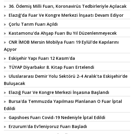
36. Ödemiş Milli Fuarı, Koronavirüs Tedbirleriyle Açılacak
Elazığ’da Fuar Ve Kongre Merkezi İnşaatı Devam Ediyor
Çorlu Tarım Fuarı Açıldı
Kastamonu’da Ahşap Fuarı Bu Yıl Düzenlenmeyecek
CNR İMOB Mersin Mobilya Fuarı 19 Eylül'de Kapılarını
Açıyor
Eskişehir Yapı Fuarı 12 Kasım'da
TÜYAP Diyarbakır 8. Kitap Fuarı Ertelendi
Uluslararası Demir Yolu Sektörü 2-4 Aralık'ta Eskişehir'de
Buluşacak
Elazığ Fuar Ve Kongre Merkezi İnşasına Başlandı
Bursa'da Temmuzda Yapılması Planlanan O Fuar İptal
Edildi
Gapshoes Fuarı Covid-19 Nedeniyle İptal Edildi
Erzurum'da Ev'leniyoruz Fuarı Başladı