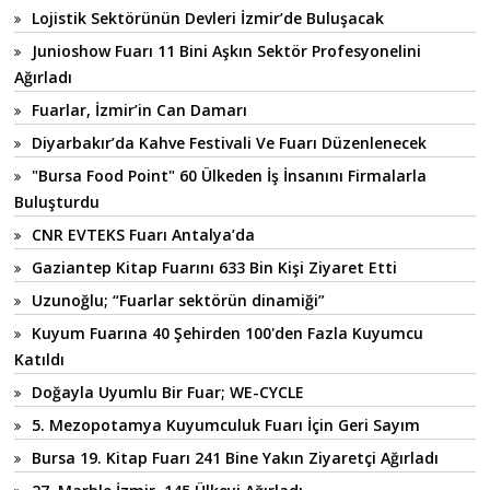
Lojistik Sektörünün Devleri İzmir’de Buluşacak
Junioshow Fuarı 11 Bini Aşkın Sektör Profesyonelini
Ağırladı
Fuarlar, İzmir’in Can Damarı
Diyarbakır’da Kahve Festivali Ve Fuarı Düzenlenecek
"Bursa Food Point" 60 Ülkeden İş İnsanını Firmalarla
Buluşturdu
CNR EVTEKS Fuarı Antalya’da
Gaziantep Kitap Fuarını 633 Bin Kişi Ziyaret Etti
Uzunoğlu; “Fuarlar sektörün dinamiği”
Kuyum Fuarına 40 Şehirden 100'den Fazla Kuyumcu
Katıldı
Doğayla Uyumlu Bir Fuar; WE-CYCLE
5. Mezopotamya Kuyumculuk Fuarı İçin Geri Sayım
Bursa 19. Kitap Fuarı 241 Bine Yakın Ziyaretçi Ağırladı