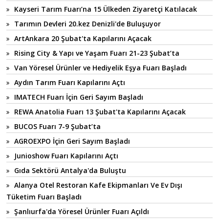
Kayseri Tarım Fuarı’na 15 Ülkeden Ziyaretçi Katılacak
Tarımın Devleri 20.kez Denizli'de Buluşuyor
ArtAnkara 20 Şubat'ta Kapılarını Açacak
Rising City & Yapı ve Yaşam Fuarı 21-23 Şubat’ta
Van Yöresel Ürünler ve Hediyelik Eşya Fuarı Başladı
Aydın Tarım Fuarı Kapılarını Açtı
IMATECH Fuarı İçin Geri Sayım Başladı
REWA Anatolia Fuarı 13 Şubat'ta Kapılarını Açacak
BUCOS Fuarı 7-9 Şubat’ta
AGROEXPO İçin Geri Sayım Başladı
Junioshow Fuarı Kapılarını Açtı
Gıda Sektörü Antalya'da Buluştu
Alanya Otel Restoran Kafe Ekipmanları Ve Ev Dışı
Tüketim Fuarı Başladı
Şanlıurfa'da Yöresel Ürünler Fuarı Açıldı