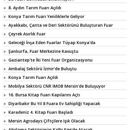
8. Aydın Tarım Fuarı Açıldı
Konya Tarım Fuarı Yeniliklerle Geliyor
Ayakkabı, Çanta ve Deri Sektörünü Buluşturan Fuar
Çeyrek Asırlık Fuar
Geleceği İnşa Eden Fuarlar Tüyap Konya'da
Şanlıurfa, Fuar Merkezine Kavuştu
Gaziantep'te İki Yeni Fuar Organizasyonu
Ambalaj Sektörü İzmir'de Buluştu
Konya Tarım Fuarı Açıldı
Mobilya Sektörü CNR IMOB Mersin'de Buluşuyor
16. Bursa Kitap Fuarı Kapılarını Açtı
Diyarbakır Bu Yıl 8 Fuara Ev Sahipliği Yapacak
Karadeniz 4. Kitap Fuarı Başladı
Mersin Agrodays Çiftçilere Işık Olacak
Ağırlama Sektörünün Kalbi Ege'de Atacak