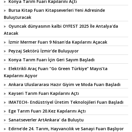
Konya Tarım Fuarı Kapılarını Açtı
Bursa Kitap Fuarı Kitapseverleri Yeni Adresinde
Buluşturacak
Oyuncak dünyasının kalbi OYFEST 2025 İle Antalya'da
Atacak
İzmir Mermer Fuarı 9 Nisan'da Kapılarını Açacak
Peyzaj Sektörü İzmir'de Buluşuyor
Konya Tarım Fuarı İçin Geri Sayım Başladı
Elektrikli Araç Fuarı “Go Green Türkiye” Mayıs’ta
Kapılarını Açıyor
Ankara Uluslararası Hazır Giyim ve Moda Fuarı Başladı
Kayseri Tarım Fuarı Kapılarını Açtı
IMATECH- Endüstriyel Üretim Teknolojileri Fuarı Başladı
Ege Tarım Fuarı 20.Kez Kapılarını Açtı
Sanatseverler ArtAnkara' da Buluştu
Edirne’de 24. Tarım, Hayvancılık ve Sanayi Fuarı Başlıyor