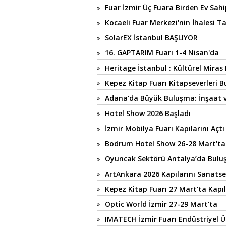
Fuar İzmir Üç Fuara Birden Ev Sahip
Kocaeli Fuar Merkezi'nin İhalesi
SolarEX İstanbul BAŞLIYOR
16. GAPTARIM Fuarı 1-4 Nisan'da
Heritage İstanbul : Kültürel Miras
Kepez Kitap Fuarı Kitapseverleri 
Adana’da Büyük Buluşma: İnşaat v
Hotel Show 2026 Başladı
İzmir Mobilya Fuarı Kapılarını Açtı
Bodrum Hotel Show 26-28 Mart'ta
Oyuncak Sektörü Antalya’da Bulu
ArtAnkara 2026 Kapılarını Sanatse
Kepez Kitap Fuarı 27 Mart’ta Kapıl
Optic World İzmir 27-29 Mart'ta
IMATECH İzmir Fuarı Endüstriyel Ü