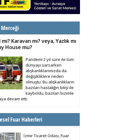
 Merceği
 mi? Karavan mı? veya, Yazlık mı
iny House mu?
Pandemi 2 yıl süre ile tüm
dünyayı sarsarken
alışkanlıklarımızda da
değişikliklere neden
olmuştu. Bu alışkanlıkların
bazıları hastalığın bitişi ile
kayboldu, bazıları bizimle
ya devam etti.
esel Fuar Haberleri
İzmir Ticaret Odası, Fuar