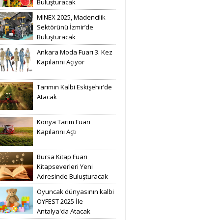
Buluşturacak
MINEX 2025, Madencilik
Sektörünü İzmir’de
Buluşturacak
Ankara Moda Fuarı 3. Kez
Kapılarını Açıyor
Tarımın Kalbi Eskişehir’de
Atacak
Konya Tarım Fuarı
Kapılarını Açtı
Bursa Kitap Fuarı
Kitapseverleri Yeni
Adresinde Buluşturacak
Oyuncak dünyasının kalbi
OYFEST 2025 İle
Antalya'da Atacak