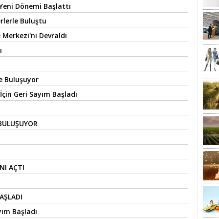
 Yeni Dönemi Başlattı
rlerle Buluştu
 Merkezi'ni Devraldı
ı
e Buluşuyor
İçin Geri Sayım Başladı
 BULUŞUYOR
NI AÇTI
AŞLADI
yım Başladı