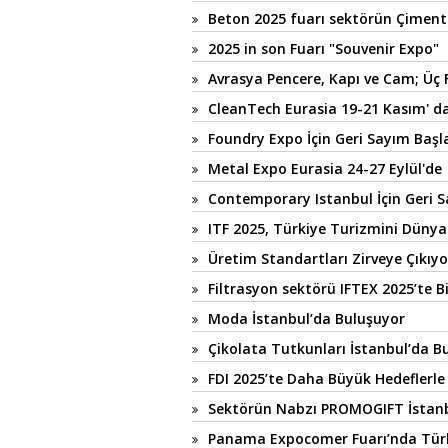
Beton 2025 fuarı sektörün Çimen
2025 in son Fuarı "Souvenir Expo"
Avrasya Pencere, Kapı ve Cam; Üç 
CleanTech Eurasia 19-21 Kasım' d
Foundry Expo İçin Geri Sayım Başl
Metal Expo Eurasia 24-27 Eylül'de
Contemporary Istanbul İçin Geri S
ITF 2025, Türkiye Turizmini Dünya
Üretim Standartları Zirveye Çıkıyo
Filtrasyon sektörü IFTEX 2025’te B
Moda İstanbul’da Buluşuyor
Çikolata Tutkunları İstanbul’da B
FDI 2025’te Daha Büyük Hedeflerle
Sektörün Nabzı PROMOGIFT İstanb
Panama Expocomer Fuarı’nda Türk 