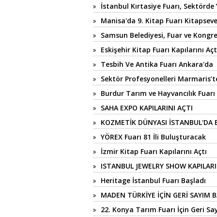
İstanbul Kırtasiye Fuarı, Sektörde
Manisa'da 9. Kitap Fuarı Kitapseve
Samsun Belediyesi, Fuar ve Kongre
Eskişehir Kitap Fuarı Kapılarını Açt
Tesbih Ve Antika Fuarı Ankara'da
Sektör Profesyonelleri Marmaris’t
Burdur Tarım ve Hayvancılık Fuarı 
SAHA EXPO KAPILARINI AÇTI
KOZMETİK DÜNYASI İSTANBUL'DA
YÖREX Fuarı 81 İli Buluşturacak
İzmir Kitap Fuarı Kapılarını Açtı
ISTANBUL JEWELRY SHOW KAPILARI
Heritage İstanbul Fuarı Başladı
MADEN TÜRKİYE İÇİN GERİ SAYIM B
22. Konya Tarım Fuarı İçin Geri Sa