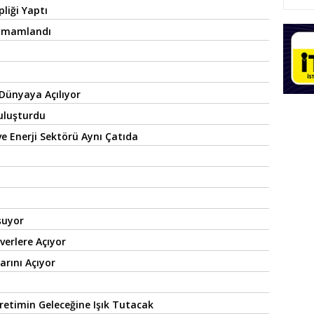
liği Yaptı
 Tamamlandı
 Dünyaya Açılıyor
Buluşturdu
e Enerji Sektörü Aynı Çatıda
şuyor
verlere Açıyor
arını Açıyor
retimin Geleceğine Işık Tutacak