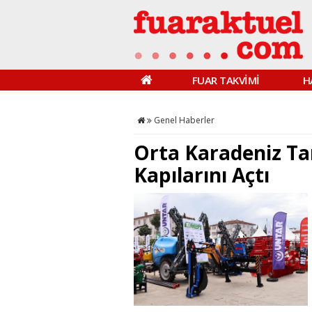
FUAR TAKVİMİ
H
Genel Haberler
Orta Karadeniz Ta
Kapılarını Açtı