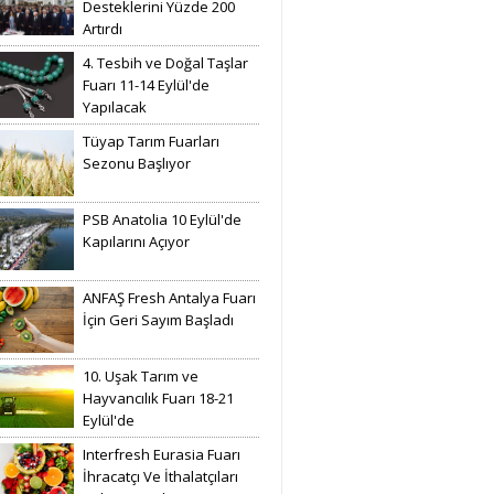
Desteklerini Yüzde 200
Artırdı
4. Tesbih ve Doğal Taşlar
Fuarı 11-14 Eylül'de
Yapılacak
Tüyap Tarım Fuarları
Sezonu Başlıyor
PSB Anatolia 10 Eylül'de
Kapılarını Açıyor
ANFAŞ Fresh Antalya Fuarı
İçin Geri Sayım Başladı
10. Uşak Tarım ve
Hayvancılık Fuarı 18-21
Eylül'de
Interfresh Eurasia Fuarı
İhracatçı Ve İthalatçıları